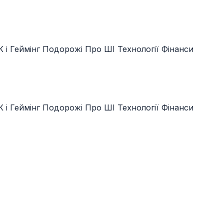
 і Геймінг
Подорожі
Про ШІ
Технології
Фінанси
 і Геймінг
Подорожі
Про ШІ
Технології
Фінанси