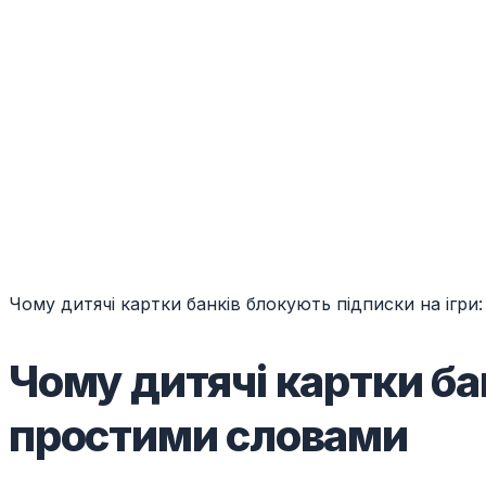
Чому дитячі картки банків блокують підписки на ігр
Чому дитячі картки ба
простими словами