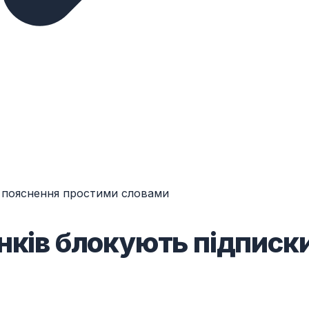
и: пояснення простими словами
нків блокують підписки