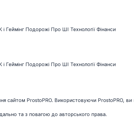
 і Геймінг
Подорожі
Про ШІ
Технології
Фінанси
 і Геймінг
Подорожі
Про ШІ
Технології
Фінанси
ня сайтом ProstoPRO. Використовуючи ProstoPRO, ви
дально та з повагою до авторського права.