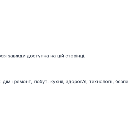
ія завжди доступна на цій сторінці.
м і ремонт, побут, кухня, здоров’я, технології, безпека