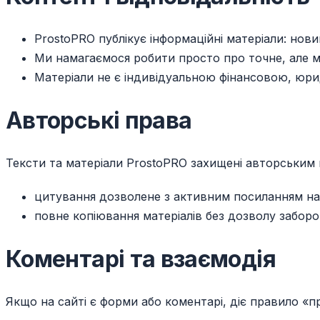
ProstoPRO публікує інформаційні матеріали: новин
Ми намагаємося робити просто про точне, але 
Матеріали не є індивідуальною фінансовою, юр
Авторські права
Тексти та матеріали ProstoPRO захищені авторським
цитування дозволене з активним посиланням на
повне копіювання матеріалів без дозволу забор
Коментарі та взаємодія
Якщо на сайті є форми або коментарі, діє правило «п