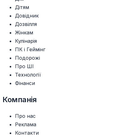
Дітям
Довідник
Дозвілля
Жінкам
Кулінарія
ПК і Геймінг
Подорожі
Про ШІ
Технології
Фінанси
Компанія
Про нас
Реклама
Контакти