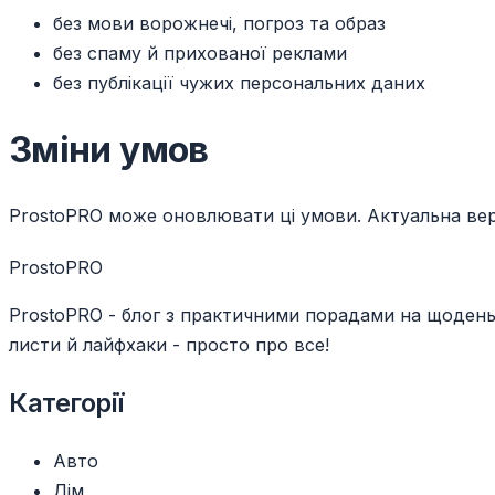
без мови ворожнечі, погроз та образ
без спаму й прихованої реклами
без публікації чужих персональних даних
Зміни умов
ProstoPRO може оновлювати ці умови. Актуальна верс
ProstoPRO
ProstoPRO - блог з практичними порадами на щодень: ді
листи й лайфхаки - просто про все!
Категорії
Авто
Дім