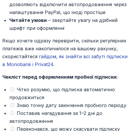
дозволяють відключити автопродовження через
налаштування PayPal, що іноді простіше
Читайте умови
– звертайте увагу на дрібний
шрифт при оформленні
Якщо хочете одразу перевірити, скільки регулярних
платежів вже накопичилося на вашому рахунку,
скористайтеся
гайдом, як знайти всі забуті підписки
в Monobank і Privat24
.
Чекліст перед оформленням пробної підписки:
Чітко розумію, що підписка автоматично
продовжиться
Знаю точну дату закінчення пробного періоду
Поставив нагадування за 1–2 дні до
автопродовження
Переконався, що можу скасувати підписку