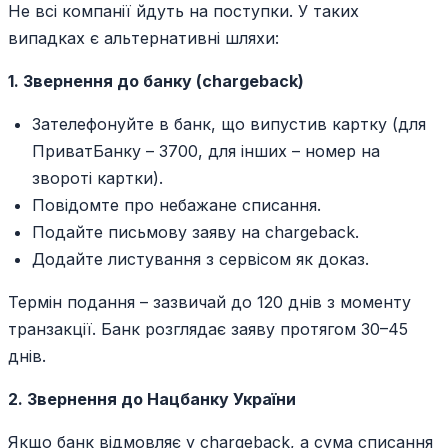
Не всі компанії йдуть на поступки. У таких
випадках є альтернативні шляхи:
1. Звернення до банку (chargeback)
Зателефонуйте в банк, що випустив картку (для
ПриватБанку – 3700, для інших – номер на
звороті картки).
Повідомте про небажане списання.
Подайте письмову заяву на chargeback.
Додайте листування з сервісом як доказ.
Термін подання – зазвичай до 120 днів з моменту
транзакції. Банк розглядає заяву протягом 30–45
днів.
2. Звернення до Нацбанку України
Якщо банк відмовляє у chargeback, а сума списання