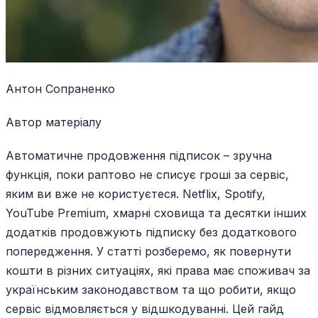
Антон Сопраненко
Автор матеріалу
Автоматичне продовження підписок – зручна
функція, поки раптово не списує гроші за сервіс,
яким ви вже не користуєтеся. Netflix, Spotify,
YouTube Premium, хмарні сховища та десятки інших
додатків продовжують підписку без додаткового
попередження. У статті розберемо, як повернути
кошти в різних ситуаціях, які права має споживач за
українським законодавством та що робити, якщо
сервіс відмовляється у відшкодуванні. Цей гайд