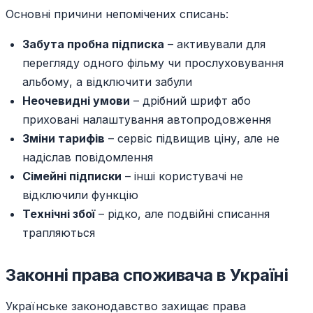
Основні причини непомічених списань:
Забута пробна підписка
– активували для
перегляду одного фільму чи прослуховування
альбому, а відключити забули
Неочевидні умови
– дрібний шрифт або
приховані налаштування автопродовження
Зміни тарифів
– сервіс підвищив ціну, але не
надіслав повідомлення
Сімейні підписки
– інші користувачі не
відключили функцію
Технічні збої
– рідко, але подвійні списання
трапляються
Законні права споживача в Україні
Українське законодавство захищає права