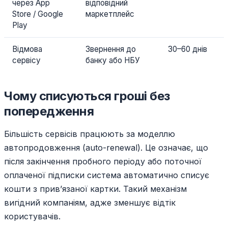
через App
відповідний
Store / Google
маркетплейс
Play
Відмова
Звернення до
30–60 днів
сервісу
банку або НБУ
Чому списуються гроші без
попередження
Більшість сервісів працюють за моделлю
автопродовження (auto-renewal). Це означає, що
після закінчення пробного періоду або поточної
оплаченої підписки система автоматично списує
кошти з прив’язаної картки. Такий механізм
вигідний компаніям, адже зменшує відтік
користувачів.