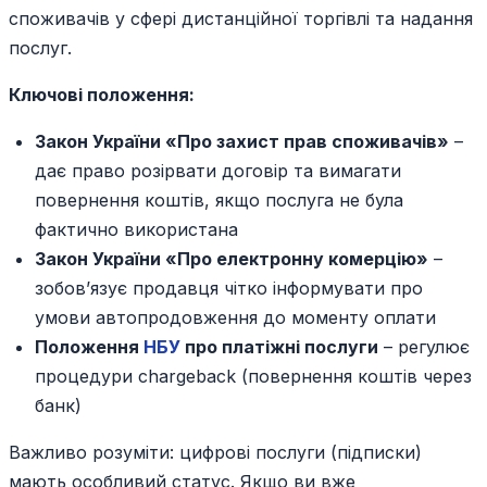
споживачів у сфері дистанційної торгівлі та надання
послуг.
Ключові положення:
Закон України «Про захист прав споживачів»
–
дає право розірвати договір та вимагати
повернення коштів, якщо послуга не була
фактично використана
Закон України «Про електронну комерцію»
–
зобов’язує продавця чітко інформувати про
умови автопродовження до моменту оплати
Положення
НБУ
про платіжні послуги
– регулює
процедури chargeback (повернення коштів через
банк)
Важливо розуміти: цифрові послуги (підписки)
мають особливий статус. Якщо ви вже