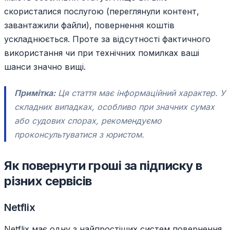
скористалися послугою (переглянули контент,
завантажили файли), повернення коштів
ускладнюється. Проте за відсутності фактичного
використання чи при технічних помилках ваші
шанси значно вищі.
Примітка:
Ця стаття має інформаційний характер. У
складних випадках, особливо при значних сумах
або судових спорах, рекомендуємо
проконсультуватися з юристом.
Як повернути гроші за підписку в
різних сервісів
Netflix
Netflix має одну з найпростіших систем повернення