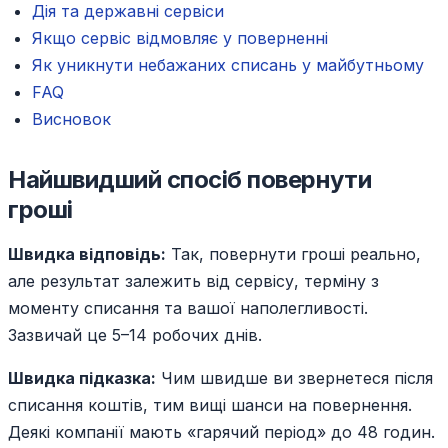
Дія та державні сервіси
Якщо сервіс відмовляє у поверненні
Як уникнути небажаних списань у майбутньому
FAQ
Висновок
Найшвидший спосіб повернути
гроші
Швидка відповідь:
Так, повернути гроші реально,
але результат залежить від сервісу, терміну з
моменту списання та вашої наполегливості.
Зазвичай це 5–14 робочих днів.
Швидка підказка:
Чим швидше ви звернетеся після
списання коштів, тим вищі шанси на повернення.
Деякі компанії мають «гарячий період» до 48 годин.