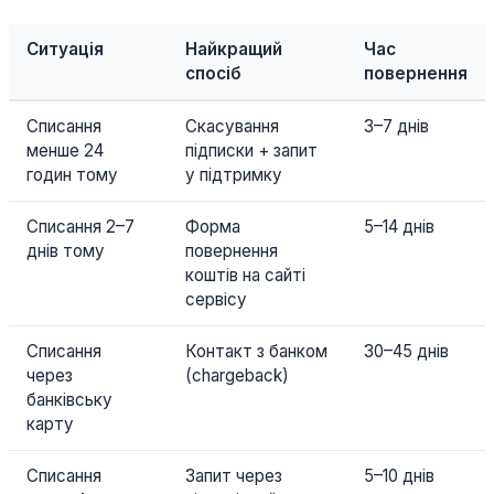
Ситуація
Найкращий
Час
спосіб
повернення
Списання
Скасування
3–7 днів
менше 24
підписки + запит
годин тому
у підтримку
Списання 2–7
Форма
5–14 днів
днів тому
повернення
коштів на сайті
сервісу
Списання
Контакт з банком
30–45 днів
через
(chargeback)
банківську
карту
Списання
Запит через
5–10 днів