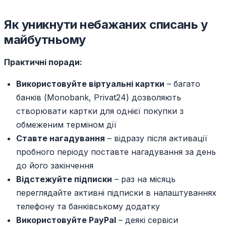
Як уникнути небажаних списань у
майбутньому
Практичні поради:
Використовуйте віртуальні картки
– багато
банків (Monobank, Privat24) дозволяють
створювати картки для однієї покупки з
обмеженим терміном дії
Ставте нагадування
– відразу після активації
пробного періоду поставте нагадування за день
до його закінчення
Відстежуйте підписки
– раз на місяць
переглядайте активні підписки в налаштуваннях
телефону та банківському додатку
Використовуйте PayPal
– деякі сервіси