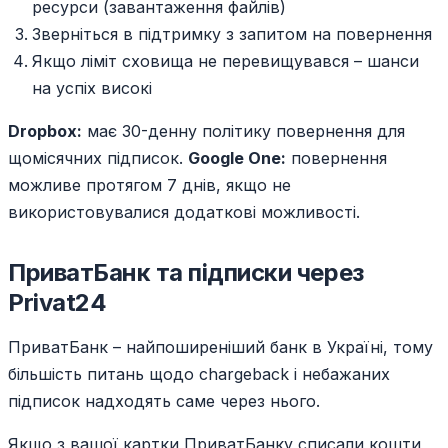
ресурси (завантаження файлів)
Зверніться в підтримку з запитом на повернення
Якщо ліміт сховища не перевищувався – шанси
на успіх високі
Dropbox:
має 30-денну політику повернення для
щомісячних підписок.
Google One:
повернення
можливе протягом 7 днів, якщо не
використовувалися додаткові можливості.
ПриватБанк та підписки через
Privat24
ПриватБанк – найпоширеніший банк в Україні, тому
більшість питань щодо chargeback і небажаних
підписок надходять саме через нього.
Якщо з вашої картки ПриватБанку списали кошти