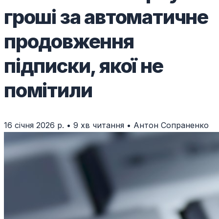
гроші за автоматичне
продовження
підписки, якої не
помітили
16 січня 2026 р.
•
9 хв читання
•
Антон Сопраненко