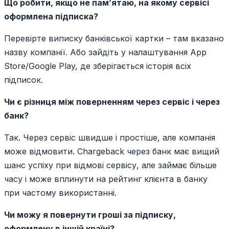
Що робити, якщо не пам’ятаю, на якому сервісі
оформлена підписка?
Перевірте виписку банківської картки – там вказано
назву компанії. Або зайдіть у налаштування App
Store/Google Play, де зберігається історія всіх
підписок.
Чи є різниця між поверненням через сервіс і через
банк?
Так. Через сервіс швидше і простіше, але компанія
може відмовити. Chargeback через банк має вищий
шанс успіху при відмові сервісу, але займає більше
часу і може вплинути на рейтинг клієнта в банку
при частому використанні.
Чи можу я повернути гроші за підписку,
оформлену в іншій країні?