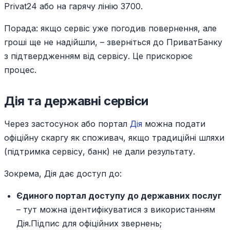
Privat24 або на гарячу лінію 3700.
Порада: якщо сервіс уже погодив повернення, але
гроші ще не надійшли, – зверніться до ПриватБанку
з підтвердженням від сервісу. Це прискорює
процес.
Дія та державні сервіси
Через застосунок або портал
Дія
можна подати
офіційну скаргу як споживач, якщо традиційні шляхи
(підтримка сервісу, банк) не дали результату.
Зокрема, Дія дає доступ до:
Єдиного портал доступу до державних послуг
– тут можна ідентифікуватися з використанням
Дія.Підпис для офіційних звернень;