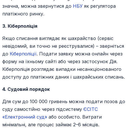
значна, можна звернутися до
НБУ
як регулятора
платіжного ринку.
3. Кіберполіція
Якщо списання виглядає як шахрайство (сервіс
невідомий, ви точно не реєструвалися) – зверніться
до
Кіберполіції
. Подати заявку можна онлайн через
форму на їхньому сайті або через застосунок Дія.
Кіберполіція розглядає випадки несанкціонованого
доступу до платіжних даних і шахрайських списань.
4. Судовий порядок
Для сум до 100 000 гривень можна подати позов до
суду самостійно через підсистему
ЄСІТС
«Електронний суд»
або особисто. Витрати
мінімальні, але процес займає 2–6 місяців.