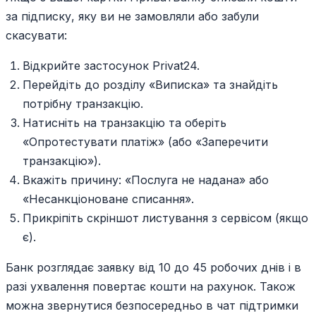
за підписку, яку ви не замовляли або забули
скасувати:
Відкрийте застосунок Privat24.
Перейдіть до розділу «Виписка» та знайдіть
потрібну транзакцію.
Натисніть на транзакцію та оберіть
«Опротестувати платіж» (або «Заперечити
транзакцію»).
Вкажіть причину: «Послуга не надана» або
«Несанкціоноване списання».
Прикріпіть скріншот листування з сервісом (якщо
є).
Банк розглядає заявку від 10 до 45 робочих днів і в
разі ухвалення повертає кошти на рахунок. Також
можна звернутися безпосередньо в чат підтримки