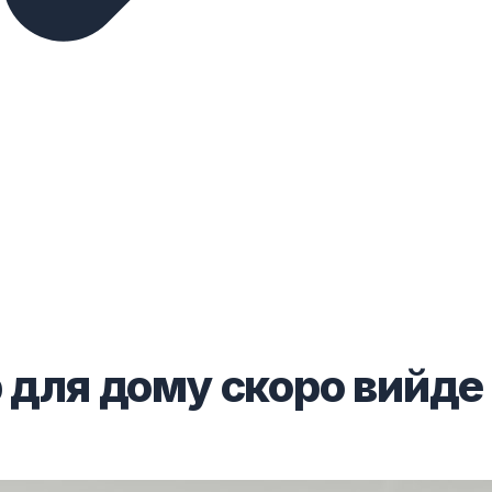
р для дому скоро вийде