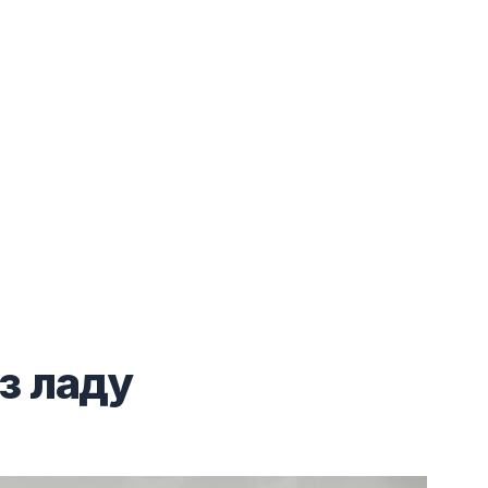
 з ладу