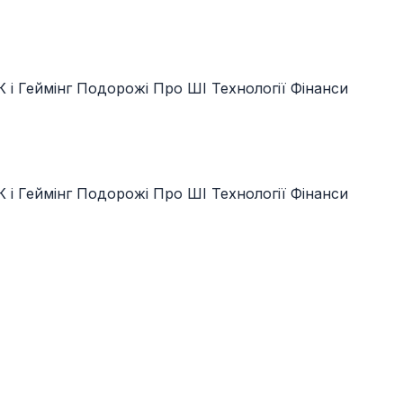
 і Геймінг
Подорожі
Про ШІ
Технології
Фінанси
 і Геймінг
Подорожі
Про ШІ
Технології
Фінанси