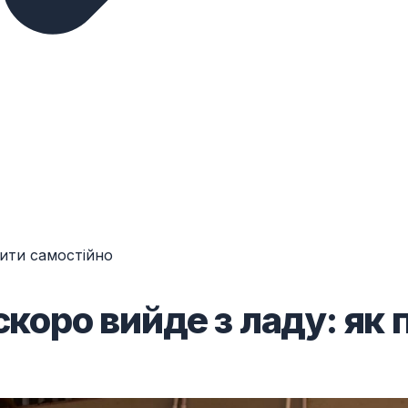
рити самостійно
скоро вийде з ладу: як