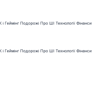
 і Геймінг
Подорожі
Про ШІ
Технології
Фінанси
 і Геймінг
Подорожі
Про ШІ
Технології
Фінанси