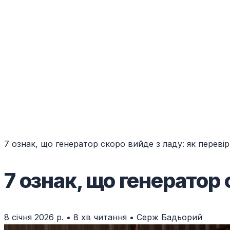
7 ознак, що генератор скоро вийде з ладу: як переві
7 ознак, що генератор 
8 січня 2026 р.
•
8 хв читання
•
Серж Бадьорий