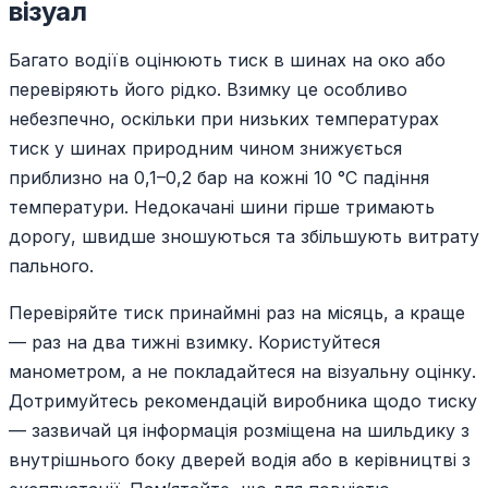
візуал
Багато водіїв оцінюють тиск в шинах на око або
перевіряють його рідко. Взимку це особливо
небезпечно, оскільки при низьких температурах
тиск у шинах природним чином знижується
приблизно на 0,1–0,2 бар на кожні 10 °C падіння
температури. Недокачані шини гірше тримають
дорогу, швидше зношуються та збільшують витрату
пального.
Перевіряйте тиск принаймні раз на місяць, а краще
— раз на два тижні взимку. Користуйтеся
манометром, а не покладайтеся на візуальну оцінку.
Дотримуйтесь рекомендацій виробника щодо тиску
— зазвичай ця інформація розміщена на шильдику з
внутрішнього боку дверей водія або в керівництві з