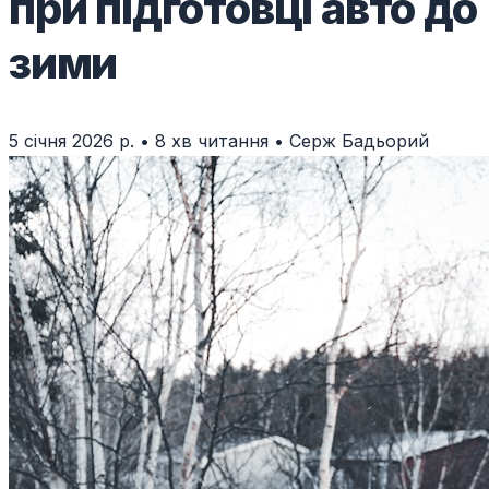
при підготовці авто до
зими
5 січня 2026 р.
•
8 хв читання
•
Серж Бадьорий