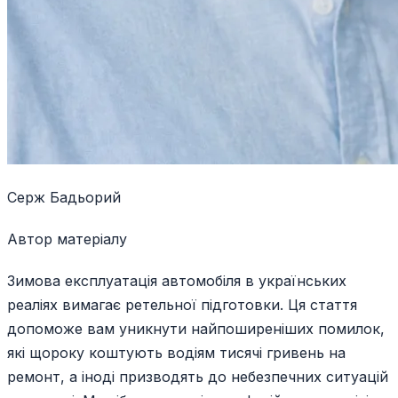
Серж Бадьорий
Автор матеріалу
Зимова експлуатація автомобіля в українських
реаліях вимагає ретельної підготовки. Ця стаття
допоможе вам уникнути найпоширеніших помилок,
які щороку коштують водіям тисячі гривень на
ремонт, а іноді призводять до небезпечних ситуацій