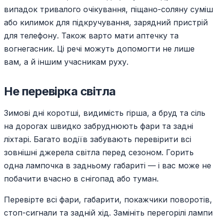
випадок тривалого очікування, піщано-соляну суміш
або килимок для підкручування, зарядний пристрій
для телефону. Також варто мати аптечку та
вогнегасник. Ці речі можуть допомогти не лише
вам, а й іншим учасникам руху.
Не перевірка світла
Зимові дні коротші, видимість гірша, а бруд та сіль
на дорогах швидко забруднюють фари та задні
ліхтарі. Багато водіїв забувають перевірити всі
зовнішні джерела світла перед сезоном. Горить
одна лампочка в задньому габариті — і вас може не
побачити вчасно в снігопад або туман.
Перевірте всі фари, габарити, покажчики поворотів,
стоп-сигнали та задній хід. Замініть перегорілі лампи