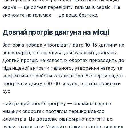
керма — це сигнал перевірити гальма в сервісі. Не
економте на гальмах — це ваша безпека.
Довгий прогрів двигуна на місці
Застаріла порада «прогрівати авто 10–15 хвилин» не
лише марна, а й шкідлива для сучасних двигунів.
Довгий прогрів на холостих обертах призводить до
підвищеної витрати пального, утворення нагару та
неефективної роботи каталізатора. Експерти радять
прогрівати двигун 30–60 секунд, а потім починати
рух.
Найкращий спосіб прогріву — спокійна їзда на
низьких оборотах протягом перших кількох
кілометрів. Це дозволяє рівномірно прогріти всі
вузли та агрегати. Уникайте різких стартів, високих