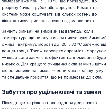
замерзає вже при -5…-10 °C, що призводить до
розриву бачка, трубок або форсунок. Ремонт цієї
системи може коштувати від кількох сотень до
кількох тисяч гривень залежно від марки авто.
Замініть омивач на зимовий заздалегідь, коли
температура ще не опустилася нижче нуля. Зимовий
омивач витримує морози до -20…-30 °C залежно від
концентрації. Також перевірте справність форсунок
— якщо вони засмічені, ефективність омивання буде
низькою. Для кращого очищення скла замініть щітки
склоочисників на зимові — вони мають м’яшу гуму
та спеціальне покриття, що не примерзає до скла.
Забуття про ущільнювачі та замки
Після дощів та різкого похолодання двері часто