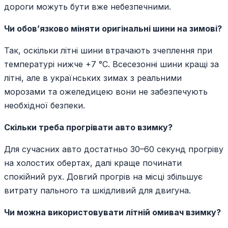
дороги можуть бути вже небезпечними.
Чи обов’язково міняти оригінальні шини на зимові?
Так, оскільки літні шини втрачають зчеплення при
температурі нижче +7 °C. Всесезонні шини кращі за
літні, але в українських зимах з реальними
морозами та ожеледицею вони не забезпечують
необхідної безпеки.
Скільки треба прогрівати авто взимку?
Для сучасних авто достатньо 30–60 секунд прогріву
на холостих обертах, далі краще починати
спокійний рух. Довгий прогрів на місці збільшує
витрату пального та шкідливий для двигуна.
Чи можна використовувати літній омивач взимку?