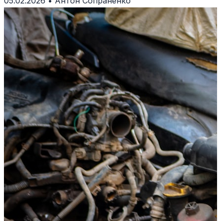
05.02.2026
•
Антон Сопраненко