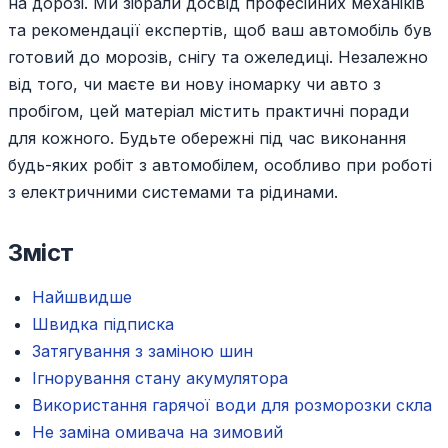
на дорозі. Ми зібрали досвід професійних механіків
та рекомендації експертів, щоб ваш автомобіль був
готовий до морозів, снігу та ожеледиці. Незалежно
від того, чи маєте ви нову іномарку чи авто з
пробігом, цей матеріал містить практичні поради
для кожного. Будьте обережні під час виконання
будь-яких робіт з автомобілем, особливо при роботі
з електричними системами та рідинами.
Зміст
Найшвидше
Швидка підписка
Затягування з заміною шин
Ігнорування стану акумулятора
Використання гарячої води для розморозки скла
Не заміна омивача на зимовий