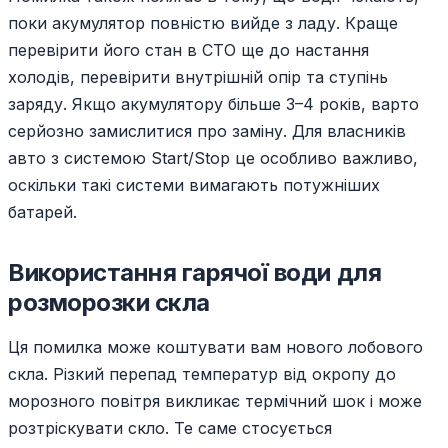
поки акумулятор повністю вийде з ладу. Краще
перевірити його стан в СТО ще до настання
холодів, перевірити внутрішній опір та ступінь
заряду. Якщо акумулятору більше 3–4 років, варто
серйозно замислитися про заміну. Для власників
авто з системою Start/Stop це особливо важливо,
оскільки такі системи вимагають потужніших
батарей.
Використання гарячої води для
розморозки скла
Ця помилка може коштувати вам нового лобового
скла. Різкий перепад температур від окропу до
морозного повітря викликає термічний шок і може
розтріскувати скло. Те саме стосується