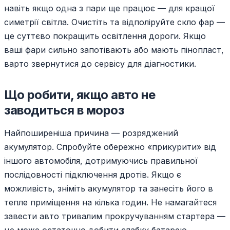
навіть якщо одна з пари ще працює — для кращої
симетрії світла. Очистіть та відполіруйте скло фар —
це суттєво покращить освітлення дороги. Якщо
ваші фари сильно запотівають або мають пінопласт,
варто звернутися до сервісу для діагностики.
Що робити, якщо авто не
заводиться в мороз
Найпоширеніша причина — розряджений
акумулятор. Спробуйте обережно «прикурити» від
іншого автомобіля, дотримуючись правильної
послідовності підключення дротів. Якщо є
можливість, зніміть акумулятор та занесіть його в
тепле приміщення на кілька годин. Не намагайтеся
завести авто тривалим прокручуванням стартера —