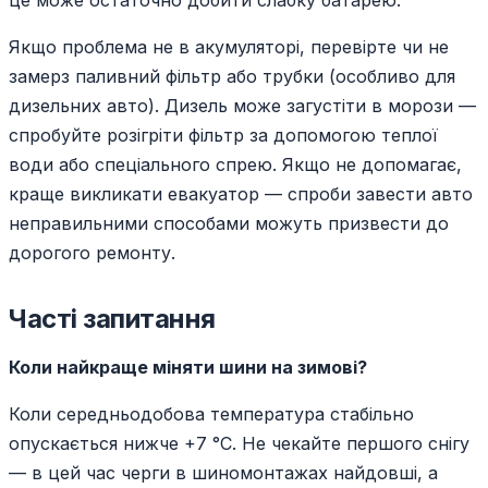
це може остаточно добити слабку батарею.
Якщо проблема не в акумуляторі, перевірте чи не
замерз паливний фільтр або трубки (особливо для
дизельних авто). Дизель може загустіти в морози —
спробуйте розігріти фільтр за допомогою теплої
води або спеціального спрею. Якщо не допомагає,
краще викликати евакуатор — спроби завести авто
неправильними способами можуть призвести до
дорогого ремонту.
Часті запитання
Коли найкраще міняти шини на зимові?
Коли середньодобова температура стабільно
опускається нижче +7 °C. Не чекайте першого снігу
— в цей час черги в шиномонтажах найдовші, а