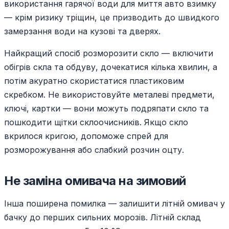
використання гарячої води для миття авто взимку
— крім ризику тріщин, це призводить до швидкого
замерзання води на кузові та дверях.
Найкращий спосіб розморозити скло — включити
обігрів скла та обдуву, дочекатися кілька хвилин, а
потім акуратно скористатися пластиковим
скребком. Не використовуйте металеві предмети,
ключі, картки — вони можуть подряпати скло та
пошкодити щітки склоочисників. Якщо скло
вкрилося кригою, допоможе спрей для
розморожування або слабкий розчин оцту.
Не заміна омивача на зимовий
Інша поширена помилка — залишити літній омивач у
бачку до перших сильних морозів. Літній склад