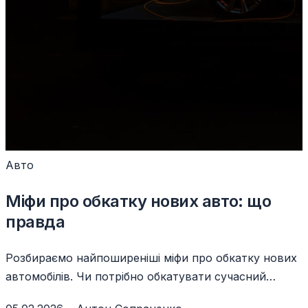
Авто
Міфи про обкатку нових авто: що
правда
Розбираємо найпоширеніші міфи про обкатку нових
автомобілів. Чи потрібно обкатувати сучасний
двигун і як доглядати за авто в перші тисячі км.