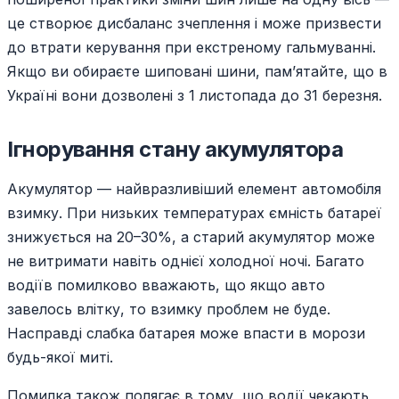
це створює дисбаланс зчеплення і може призвести
до втрати керування при екстреному гальмуванні.
Якщо ви обираєте шиповані шини, пам’ятайте, що в
Україні вони дозволені з 1 листопада до 31 березня.
Ігнорування стану акумулятора
Акумулятор — найвразливіший елемент автомобіля
взимку. При низьких температурах ємність батареї
знижується на 20–30%, а старий акумулятор може
не витримати навіть однієї холодної ночі. Багато
водіїв помилково вважають, що якщо авто
завелось влітку, то взимку проблем не буде.
Насправді слабка батарея може впасти в морози
будь-якої миті.
Помилка також полягає в тому, що водії чекають,