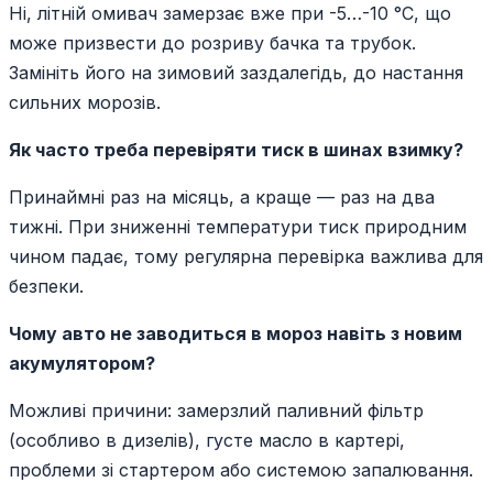
Ні, літній омивач замерзає вже при -5…-10 °C, що
може призвести до розриву бачка та трубок.
Замініть його на зимовий заздалегідь, до настання
сильних морозів.
Як часто треба перевіряти тиск в шинах взимку?
Принаймні раз на місяць, а краще — раз на два
тижні. При зниженні температури тиск природним
чином падає, тому регулярна перевірка важлива для
безпеки.
Чому авто не заводиться в мороз навіть з новим
акумулятором?
Можливі причини: замерзлий паливний фільтр
(особливо в дизелів), густе масло в картері,
проблеми зі стартером або системою запалювання.