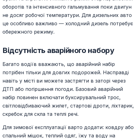
оборотів та інтенсивного гальмування поки двигун
не досяг робочої температури. Для дизельних авто
це особливо важливо — холодний дизель потребує
обережного режиму.
Відсутність аварійного набору
Багато водіїв вважають, що аварійний набір
потрібен тільки для довгих подорожей. Насправді
навіть у місті ви можете застрягти в заторі через
ДТП або погіршення погоди. Базовий аварійний
набір повинен включати буксирувальний трос,
світловідбиваючий жилет, стартові дроти, ліхтарик,
скребок для скла та теплі речі.
Для зимової експлуатації варто додати: ковдру або
спальний мішок, теплий одяг, їжу та воду на