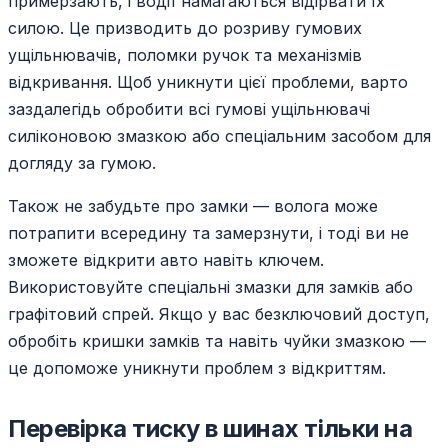
примерзають, і водії намагаються відірвати їх
силою. Це призводить до розриву гумових
ущільнювачів, поломки ручок та механізмів
відкривання. Щоб уникнути цієї проблеми, варто
заздалегідь обробити всі гумові ущільнювачі
силіконовою змазкою або спеціальним засобом для
догляду за гумою.
Також не забудьте про замки — волога може
потрапити всередину та замерзнути, і тоді ви не
зможете відкрити авто навіть ключем.
Використовуйте спеціальні змазки для замків або
графітовий спрей. Якщо у вас безключовий доступ,
обробіть кришки замків та навіть чуйки змазкою —
це допоможе уникнути проблем з відкриттям.
Перевірка тиску в шинах тільки на