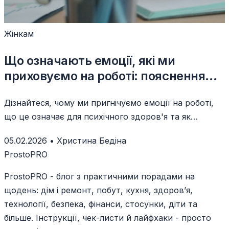
Жінкам
Що означають емоції, які ми
приховуємо на роботі: пояснення
психолога
Дізнайтеся, чому ми пригнічуємо емоції на роботі,
що це означає для психічного здоров'я та як
навчитися екологічно висловлювати почуття в офісі.
05.02.2026
•
Христина Бедіна
ProstoPRO
ProstoPRO - блог з практичними порадами на
щодень: дім і ремонт, побут, кухня, здоров’я,
технології, безпека, фінанси, стосунки, діти та
більше. Інструкції, чек-листи й лайфхаки - просто