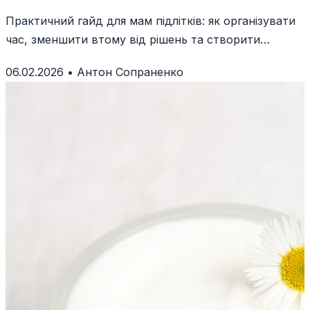
і уникнути вигорання
Практичний гайд для мам підлітків: як організувати
час, зменшити втому від рішень та створити
систему, що працює для всієї родини.
06.02.2026
•
Антон Сопраненко