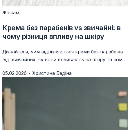
Жінкам
Крема без парабенів vs звичайні: в
чому різниця впливу на шкіру
Дізнайтеся, чим відрізняються креми без парабенів
від звичайних, як вони впливають на шкіру та кому
варто обирати натуральні альтернативи.
05.02.2026
•
Христина Бедіна