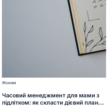
Жінкам
Часовий менеджмент для мами з
підлітком: як скласти дієвий планер