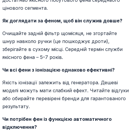
достатньо якісного побутового фена середнього
цінового сегмента.
Як доглядати за феном, щоб він служив довше?
Очищайте задній фільтр щомісяця, не згортайте
шнур навколо ручки (це пошкоджує дроти),
зберігайте в сухому місці. Середній термін служби
якісного фена – 5–7 років.
Чи всі фени з іонізацією однаково ефективні?
Якість іонізації залежить від генератора. Дешеві
моделі можуть мати слабкий ефект. Читайте відгуки
або обирайте перевірені бренди для гарантованого
результату.
Чи потрібен фен із функцією автоматичного
відключення?