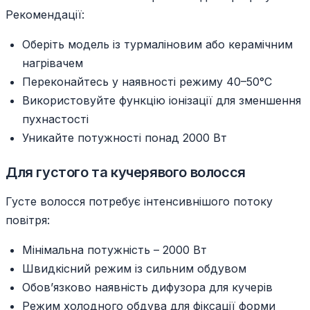
Рекомендації:
Оберіть модель із турмаліновим або керамічним
нагрівачем
Переконайтесь у наявності режиму 40–50°C
Використовуйте функцію іонізації для зменшення
пухнастості
Уникайте потужності понад 2000 Вт
Для густого та кучерявого волосся
Густе волосся потребує інтенсивнішого потоку
повітря:
Мінімальна потужність – 2000 Вт
Швидкісний режим із сильним обдувом
Обов’язково наявність дифузора для кучерів
Режим холодного обдува для фіксації форми