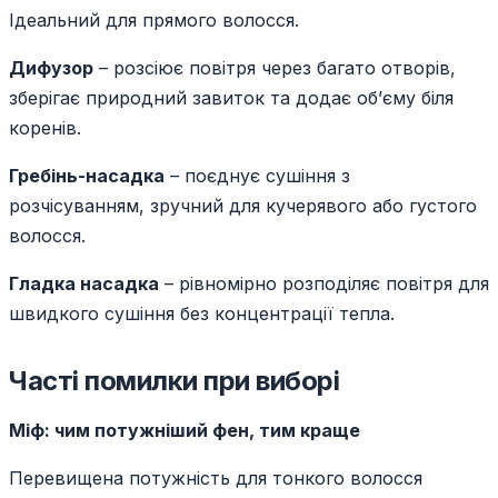
Ідеальний для прямого волосся.
Дифузор
– розсіює повітря через багато отворів,
зберігає природний завиток та додає об’єму біля
коренів.
Гребінь-насадка
– поєднує сушіння з
розчісуванням, зручний для кучерявого або густого
волосся.
Гладка насадка
– рівномірно розподіляє повітря для
швидкого сушіння без концентрації тепла.
Часті помилки при виборі
Міф: чим потужніший фен, тим краще
Перевищена потужність для тонкого волосся