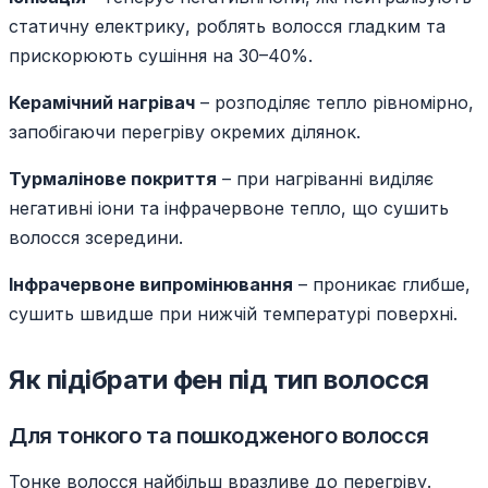
статичну електрику, роблять волосся гладким та
прискорюють сушіння на 30–40%.
Керамічний нагрівач
– розподіляє тепло рівномірно,
запобігаючи перегріву окремих ділянок.
Турмалінове покриття
– при нагріванні виділяє
негативні іони та інфрачервоне тепло, що сушить
волосся зсередини.
Інфрачервоне випромінювання
– проникає глибше,
сушить швидше при нижчій температурі поверхні.
Як підібрати фен під тип волосся
Для тонкого та пошкодженого волосся
Тонке волосся найбільш вразливе до перегріву.