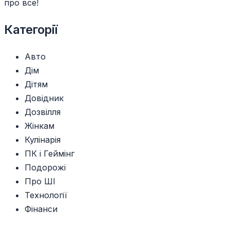
про все!
Категорії
Авто
Дім
Дітям
Довідник
Дозвілля
Жінкам
Кулінарія
ПК і Геймінг
Подорожі
Про ШІ
Технології
Фінанси