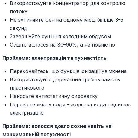
Використовуйте концентратор для контролю
потоку
Не зупиняйте фен на одному місці більше 3–5
секунд
Завершуйте сушіння холодним обдувом
Сушіть волосся на 80–90%, а не повністю
Проблема: електризація та пухнастість
Переконайтесь, що функція іонізації увімкнена
Використовуйте дерев’яний гребінь замість
пластикового
Наносьте антистатичну сироватку
Перевірте якість води – жорстка вода підсилює
електризацію
Проблема: волосся довго сохне навіть на
максимальній потужності