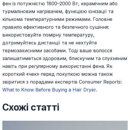
фен із потужністю 1800–2000 Вт, керамічним або
турмаліновим нагрівачем, функцією іонізації та
кількома температурними режимами. Головне
правило ефективного та безпечного сушіння:
використовуйте помірну температуру,
дотримуйтесь дистанції та не нехтуйте
термозахисними засобами. Тоді ваше волосся
залишатиметься здоровим, блискучим та слухняним
навіть при регулярному використанні фена. Як
короткий «чек» перед покупкою можна також
звіритися з порадами експертів Consumer Reports:
What to Know Before Buying a Hair Dryer
.
Схожі статті