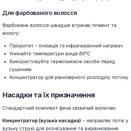
Для фарбованого волосся
Фарбоване волосся швидше втрачає пігмент та
вологу:
Пріоритет – іонізація та інфрачервоний нагрівач
Уникайте температури вище 60°C
Використовуйте термозахисні засоби перед
сушінням
Концентратор для рівномірного розподілу потоку
Насадки та їх призначення
Стандартний комплект фена зазвичай включає:
Концентратор (вузька насадка)
– направляє потік у
вузьку струю для розчісування та вирівнювання.