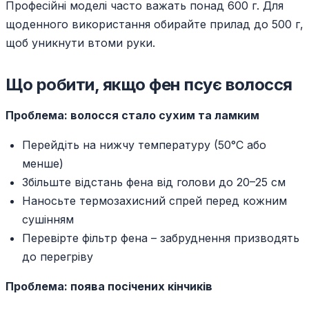
Професійні моделі часто важать понад 600 г. Для
щоденного використання обирайте прилад до 500 г,
щоб уникнути втоми руки.
Що робити, якщо фен псує волосся
Проблема: волосся стало сухим та ламким
Перейдіть на нижчу температуру (50°C або
менше)
Збільште відстань фена від голови до 20–25 см
Наносьте термозахисний спрей перед кожним
сушінням
Перевірте фільтр фена – забруднення призводять
до перегріву
Проблема: поява посічених кінчиків