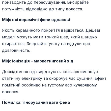
призводить до пересушування. Вибирайте
потужність відповідно до типу волосся.
Міф: всі керамічні фени однакові
Якість керамічного покриття варіюється. Дешеві
моделі можуть мати тонкий шар, який швидко
стирається. Звертайте увагу на відгуки про
довговічність.
Міф: іонізація – маркетинговий хід
Дослідження підтверджують: іонізація зменшує
статичну електрику та скорочує час сушіння. Ефект
помітний особливо на густому або кучерявому
волосся.
Помилка: ігнорування ваги фена