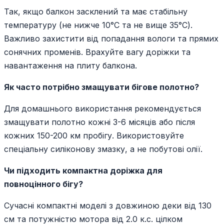
Так, якщо балкон засклений та має стабільну
температуру (не нижче 10°C та не вище 35°C).
Важливо захистити від попадання вологи та прямих
сонячних променів. Врахуйте вагу доріжки та
навантаження на плиту балкона.
Як часто потрібно змащувати бігове полотно?
Для домашнього використання рекомендується
змащувати полотно кожні 3-6 місяців або після
кожних 150-200 км пробігу. Використовуйте
спеціальну силіконову змазку, а не побутові олії.
Чи підходить компактна доріжка для
повноцінного бігу?
Сучасні компактні моделі з довжиною деки від 130
см та потужністю мотора від 2.0 к.с. цілком