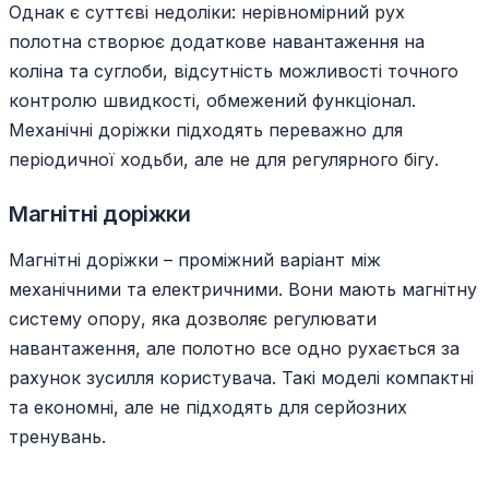
Однак є суттєві недоліки: нерівномірний рух
полотна створює додаткове навантаження на
коліна та суглоби, відсутність можливості точного
контролю швидкості, обмежений функціонал.
Механічні доріжки підходять переважно для
періодичної ходьби, але не для регулярного бігу.
Магнітні доріжки
Магнітні доріжки – проміжний варіант між
механічними та електричними. Вони мають магнітну
систему опору, яка дозволяє регулювати
навантаження, але полотно все одно рухається за
рахунок зусилля користувача. Такі моделі компактні
та економні, але не підходять для серйозних
тренувань.