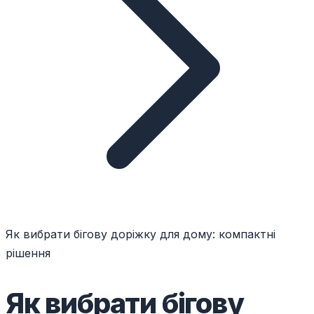
Як вибрати бігову доріжку для дому: компактні
рішення
Як вибрати бігову