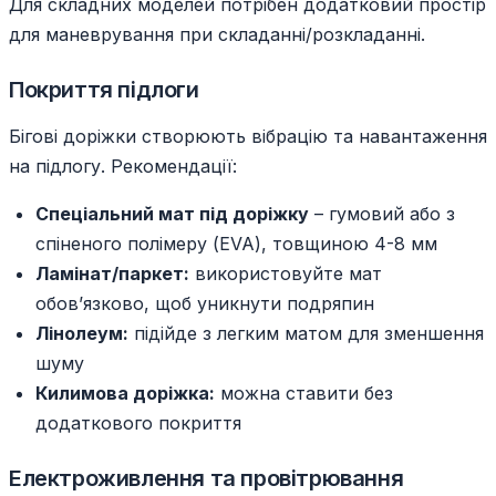
Для складних моделей потрібен додатковий простір
для маневрування при складанні/розкладанні.
Покриття підлоги
Бігові доріжки створюють вібрацію та навантаження
на підлогу. Рекомендації:
Спеціальний мат під доріжку
– гумовий або з
спіненого полімеру (EVA), товщиною 4-8 мм
Ламінат/паркет:
використовуйте мат
обов’язково, щоб уникнути подряпин
Лінолеум:
підійде з легким матом для зменшення
шуму
Килимова доріжка:
можна ставити без
додаткового покриття
Електроживлення та провітрювання