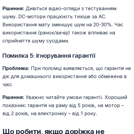
Рішення:
Дивіться відео-огляди з тестуванням
шуму. DC-мотори працюють тихіше за AC.
Використання мату зменшує шум на 20-30%. Час
використання (ранок/вечір) також впливає на
сприйняття шуму сусідами.
Помилка 5: Ігнорування гарантії
Проблема:
При поломці виявляється, що гарантія не
діє для домашнього використання або обмежена в
часі.
Рішення:
Уважно читайте умови гарантії. Хороший
показник: гарантія на раму від 5 років, на мотор –
від 2 років, на електроніку – від 1 року.
Що робити, якщо доріжка не