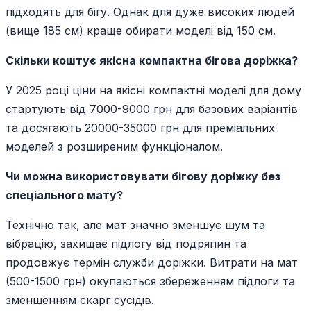
підходять для бігу. Однак для дуже високих людей
(вище 185 см) краще обирати моделі від 150 см.
Скільки коштує якісна компактна бігова доріжка?
У 2025 році ціни на якісні компактні моделі для дому
стартують від 7000-9000 грн для базових варіантів
та досягають 20000-35000 грн для преміальних
моделей з розширеним функціоналом.
Чи можна використовувати бігову доріжку без
спеціального мату?
Технічно так, але мат значно зменшує шум та
вібрацію, захищає підлогу від подряпин та
продовжує термін служби доріжки. Витрати на мат
(500-1500 грн) окупаються збереженням підлоги та
зменшенням скарг сусідів.