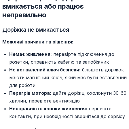
вмикається або працює
неправильно
Доріжка не вмикається
Можливі причини та рішення:
Немає живлення:
перевірте підключення до
розетки, справність кабелю та запобіжник
Не вставлений ключ безпеки:
більшість доріжок
мають магнітний ключ, який має бути вставлений
для роботи
Перегрів мотора:
дайте доріжці охолонути 30-60
хвилин, перевірте вентиляцію
Несправність кнопки живлення:
перевірте
контакти, при необхідності зверніться до сервісу