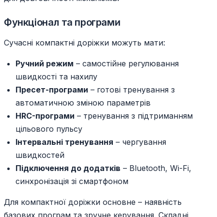
Функціонал та програми
Сучасні компактні доріжки можуть мати:
Ручний режим
– самостійне регулювання
швидкості та нахилу
Пресет-програми
– готові тренування з
автоматичною зміною параметрів
HRC-програми
– тренування з підтриманням
цільового пульсу
Інтервальні тренування
– чергування
швидкостей
Підключення до додатків
– Bluetooth, Wi-Fi,
синхронізація зі смартфоном
Для компактної доріжки основне – наявність
базових програм та зручне керування. Складні