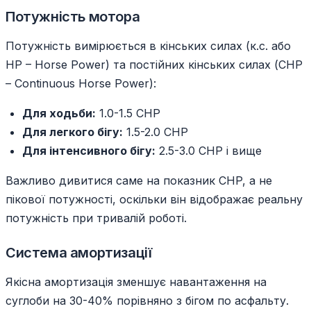
Потужність мотора
Потужність вимірюється в кінських силах (к.с. або
HP – Horse Power) та постійних кінських силах (CHP
– Continuous Horse Power):
Для ходьби:
1.0-1.5 CHP
Для легкого бігу:
1.5-2.0 CHP
Для інтенсивного бігу:
2.5-3.0 CHP і вище
Важливо дивитися саме на показник CHP, а не
пікової потужності, оскільки він відображає реальну
потужність при тривалій роботі.
Система амортизації
Якісна амортизація зменшує навантаження на
суглоби на 30-40% порівняно з бігом по асфальту.