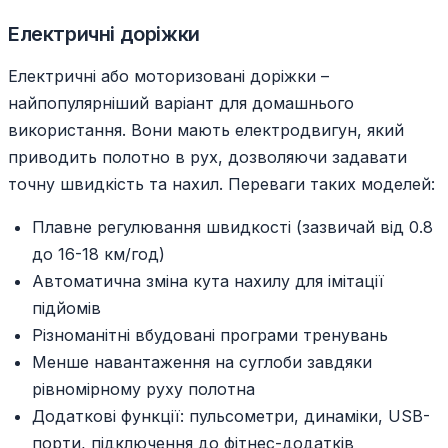
Електричні доріжки
Електричні або моторизовані доріжки –
найпопулярніший варіант для домашнього
використання. Вони мають електродвигун, який
приводить полотно в рух, дозволяючи задавати
точну швидкість та нахил. Переваги таких моделей:
Плавне регулювання швидкості (зазвичай від 0.8
до 16-18 км/год)
Автоматична зміна кута нахилу для імітації
підйомів
Різноманітні вбудовані програми тренувань
Менше навантаження на суглоби завдяки
рівномірному руху полотна
Додаткові функції: пульсометри, динаміки, USB-
порти, підключення до фітнес-додатків