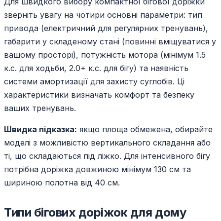
Для швидкого вибору компактної бігової доріжки
зверніть увагу на чотири основні параметри: тип
привода (електричний для регулярних тренувань),
габарити у складеному стані (повинні вміщуватися у
вашому просторі), потужність мотора (мінімум 1.5
к.с. для ходьби, 2.0+ к.с. для бігу) та наявність
системи амортизації для захисту суглобів. Ці
характеристики визначать комфорт та безпеку
ваших тренувань.
Швидка підказка:
якщо площа обмежена, обирайте
моделі з можливістю вертикального складання або
ті, що складаються під ліжко. Для інтенсивного бігу
потрібна доріжка довжиною мінімум 130 см та
шириною полотна від 40 см.
Типи бігових доріжок для дому