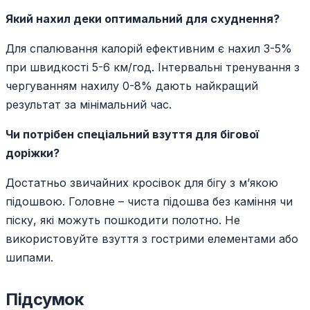
Який нахил деки оптимальний для схуднення?
Для спалювання калорій ефективним є нахил 3-5%
при швидкості 5-6 км/год. Інтервальні тренування з
чергуванням нахилу 0-8% дають найкращий
результат за мінімальний час.
Чи потрібен спеціальний взуття для бігової
доріжки?
Достатньо звичайних кросівок для бігу з м’якою
підошвою. Головне – чиста підошва без каміння чи
піску, які можуть пошкодити полотно. Не
використовуйте взуття з гострими елементами або
шипами.
Підсумок