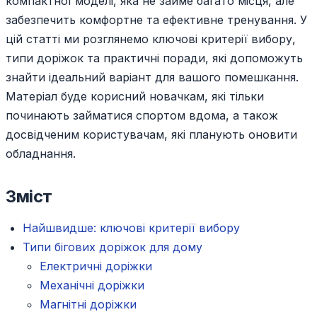
компактної моделі, яка не займе багато місця, але
забезпечить комфортне та ефективне тренування. У
цій статті ми розглянемо ключові критерії вибору,
типи доріжок та практичні поради, які допоможуть
знайти ідеальний варіант для вашого помешкання.
Матеріал буде корисний новачкам, які тільки
починають займатися спортом вдома, а також
досвідченим користувачам, які планують оновити
обладнання.
Зміст
Найшвидше: ключові критерії вибору
Типи бігових доріжок для дому
Електричні доріжки
Механічні доріжки
Магнітні доріжки