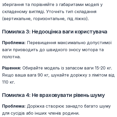
зберігання та порівняйте з габаритами моделі у
складеному вигляді. Уточніть тип складання
(вертикальне, горизонтальне, під ліжко).
Помилка 3: Недооцінка ваги користувача
Проблема:
Перевищення максимально допустимої
ваги призводить до швидкого зносу мотора та
полотна.
Рішення:
Обирайте модель із запасом ваги 15-20 кг.
Якщо ваша вага 90 кг, шукайте доріжку з лімітом від
110 кг.
Помилка 4: Не враховувати рівень шуму
Проблема:
Доріжка створює занадто багато шуму
для сусідів або інших членів родини.