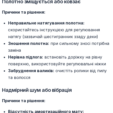
Полотно зміщується або ковзає
Причини та рішення:
Неправильне натягування полотна:
скористайтесь інструкцією для регулювання
натягу (зазвичай шестигранник ззаду деки)
Зношення полотна:
при сильному зносі потрібна
заміна
Нерівна підлога:
встановіть доріжку на рівну
поверхню, використовуйте регулювальні ніжки
Забруднення валиків:
очистіть ролики від пилу
та волосся
Надмірний шум або вібрація
Причини та рішення:
Відсутність амортизаційного мату: