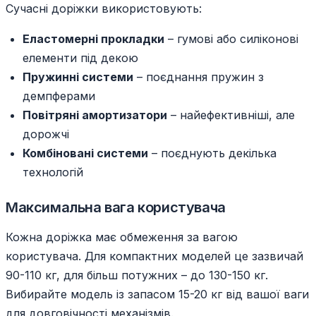
Сучасні доріжки використовують:
Еластомерні прокладки
– гумові або силіконові
елементи під декою
Пружинні системи
– поєднання пружин з
демпферами
Повітряні амортизатори
– найефективніші, але
дорожчі
Комбіновані системи
– поєднують декілька
технологій
Максимальна вага користувача
Кожна доріжка має обмеження за вагою
користувача. Для компактних моделей це зазвичай
90-110 кг, для більш потужних – до 130-150 кг.
Вибирайте модель із запасом 15-20 кг від вашої ваги
для довговічності механізмів.