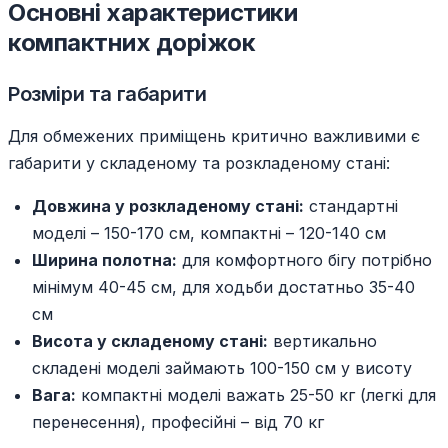
Основні характеристики
компактних доріжок
Розміри та габарити
Для обмежених приміщень критично важливими є
габарити у складеному та розкладеному стані:
Довжина у розкладеному стані:
стандартні
моделі – 150-170 см, компактні – 120-140 см
Ширина полотна:
для комфортного бігу потрібно
мінімум 40-45 см, для ходьби достатньо 35-40
см
Висота у складеному стані:
вертикально
складені моделі займають 100-150 см у висоту
Вага:
компактні моделі важать 25-50 кг (легкі для
перенесення), професійні – від 70 кг