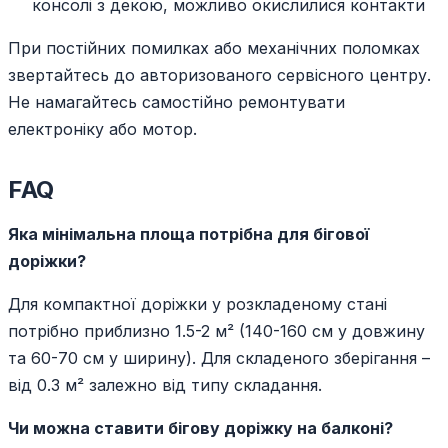
консолі з декою, можливо окислилися контакти
При постійних помилках або механічних поломках
звертайтесь до авторизованого сервісного центру.
Не намагайтесь самостійно ремонтувати
електроніку або мотор.
FAQ
Яка мінімальна площа потрібна для бігової
доріжки?
Для компактної доріжки у розкладеному стані
потрібно приблизно 1.5-2 м² (140-160 см у довжину
та 60-70 см у ширину). Для складеного зберігання –
від 0.3 м² залежно від типу складання.
Чи можна ставити бігову доріжку на балконі?