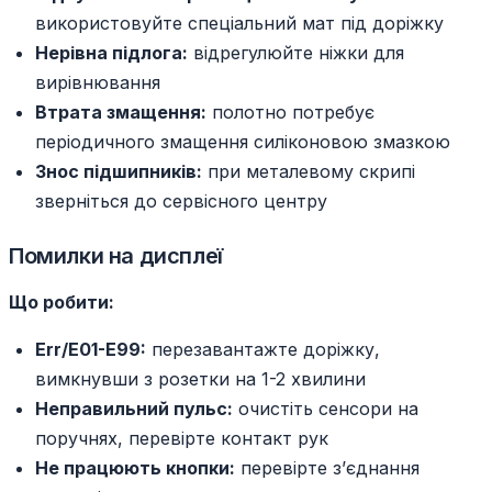
використовуйте спеціальний мат під доріжку
Нерівна підлога:
відрегулюйте ніжки для
вирівнювання
Втрата змащення:
полотно потребує
періодичного змащення силіконовою змазкою
Знос підшипників:
при металевому скрипі
зверніться до сервісного центру
Помилки на дисплеї
Що робити:
Err/E01-E99:
перезавантажте доріжку,
вимкнувши з розетки на 1-2 хвилини
Неправильний пульс:
очистіть сенсори на
поручнях, перевірте контакт рук
Не працюють кнопки:
перевірте з’єднання