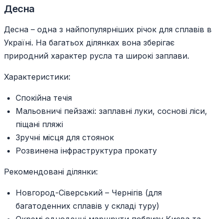
Десна
Десна – одна з найпопулярніших річок для сплавів в
Україні. На багатьох ділянках вона зберігає
природний характер русла та широкі заплави.
Характеристики:
Спокійна течія
Мальовничі пейзажі: заплавні луки, соснові ліси,
піщані пляжі
Зручні місця для стоянок
Розвинена інфраструктура прокату
Рекомендовані ділянки:
Новгород-Сіверський – Чернігів (для
багатоденних сплавів у складі туру)