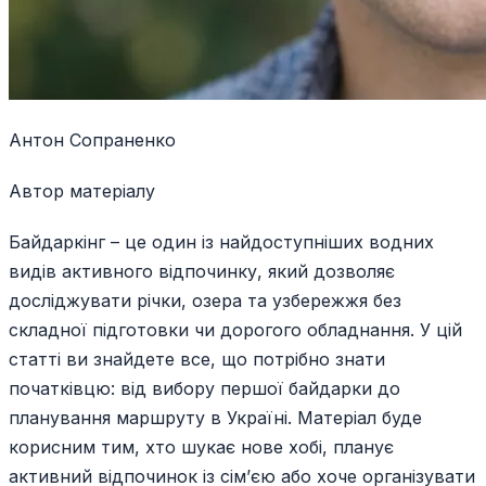
Антон Сопраненко
Автор матеріалу
Байдаркінг – це один із найдоступніших водних
видів активного відпочинку, який дозволяє
досліджувати річки, озера та узбережжя без
складної підготовки чи дорогого обладнання. У цій
статті ви знайдете все, що потрібно знати
початківцю: від вибору першої байдарки до
планування маршруту в Україні. Матеріал буде
корисним тим, хто шукає нове хобі, планує
активний відпочинок із сім’єю або хоче організувати