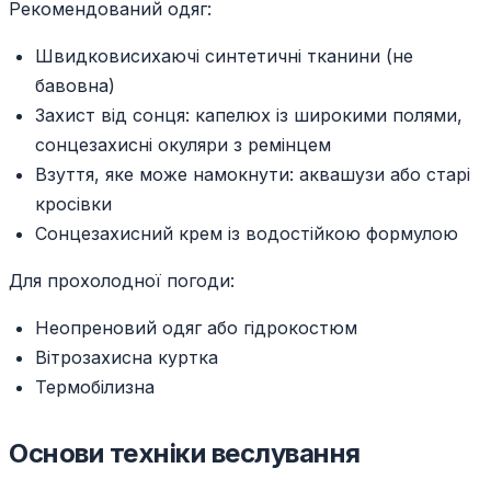
Рекомендований одяг:
Швидковисихаючі синтетичні тканини (не
бавовна)
Захист від сонця: капелюх із широкими полями,
сонцезахисні окуляри з ремінцем
Взуття, яке може намокнути: аквашузи або старі
кросівки
Сонцезахисний крем із водостійкою формулою
Для прохолодної погоди:
Неопреновий одяг або гідрокостюм
Вітрозахисна куртка
Термобілизна
Основи техніки веслування