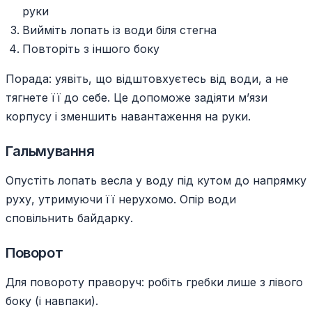
руки
Вийміть лопать із води біля стегна
Повторіть з іншого боку
Порада: уявіть, що відштовхуєтесь від води, а не
тягнете її до себе. Це допоможе задіяти м’язи
корпусу і зменшить навантаження на руки.
Гальмування
Опустіть лопать весла у воду під кутом до напрямку
руху, утримуючи її нерухомо. Опір води
сповільнить байдарку.
Поворот
Для повороту праворуч: робіть гребки лише з лівого
боку (і навпаки).