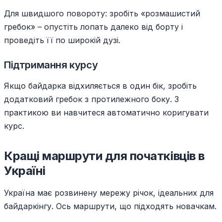
Для швидшого повороту: зробіть «розмашистий
гребок» – опустіть лопать далеко від борту і
проведіть її по широкій дузі.
Підтримання курсу
Якщо байдарка відхиляється в один бік, зробіть
додатковий гребок з протилежного боку. З
практикою ви навчитеся автоматично коригувати
курс.
Кращі маршрути для початківців в
Україні
Україна має розвинену мережу річок, ідеальних для
байдаркінгу. Ось маршрути, що підходять новачкам.