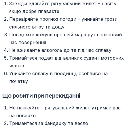
Завжди вдягайте рятувальний жилет – навіть
якщо добре плаваєте
Перевіряйте прогноз погоди – уникайте грози,
сильного вітру та дощу
Повідомте комусь про свій маршрут і плановий
час повернення
Не вживайте алкоголь до та під час сплаву
Тримайтеся подалі від великих суден і моторних
човнів
Уникайте сплаву в поодинці, особливо на
початку
Що робити при перекиданні
Не панікуйте – рятувальний жилет утримає вас
на поверхні
Тримайтеся за байдарку та весло