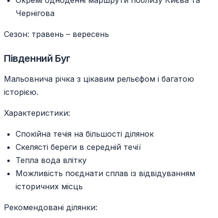
Окремі одноденні маршрути поблизу Києва та
Чернігова
Сезон: травень – вересень
Південний Буг
Мальовнича річка з цікавим рельєфом і багатою
історією.
Характеристики:
Спокійна течія на більшості ділянок
Скелясті береги в середній течії
Тепла вода влітку
Можливість поєднати сплав із відвідуванням
історичних місць
Рекомендовані ділянки: