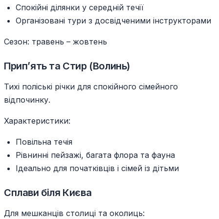
Спокійні ділянки у середній течії
Організовані тури з досвідченими інструкторами
Сезон: травень – жовтень
Прип’ять та Стир (Волинь)
Тихі поліські річки для спокійного сімейного
відпочинку.
Характеристики:
Повільна течія
Рівнинні пейзажі, багата флора та фауна
Ідеально для початківців і сімей із дітьми
Сплави біля Києва
Для мешканців столиці та околиць: