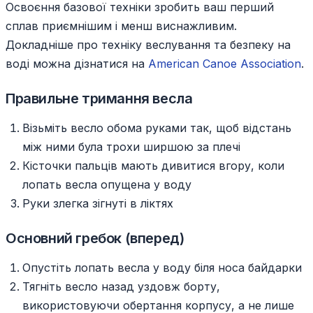
Освоєння базової техніки зробить ваш перший
сплав приємнішим і менш виснажливим.
Докладніше про техніку веслування та безпеку на
воді можна дізнатися на
American Canoe Association
.
Правильне тримання весла
Візьміть весло обома руками так, щоб відстань
між ними була трохи ширшою за плечі
Кісточки пальців мають дивитися вгору, коли
лопать весла опущена у воду
Руки злегка зігнуті в ліктях
Основний гребок (вперед)
Опустіть лопать весла у воду біля носа байдарки
Тягніть весло назад уздовж борту,
використовуючи обертання корпусу, а не лише