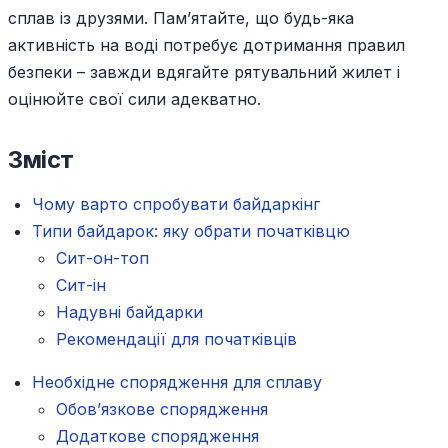
сплав із друзями. Пам’ятайте, що будь-яка
активність на воді потребує дотримання правил
безпеки – завжди вдягайте рятувальний жилет і
оцінюйте свої сили адекватно.
Зміст
Чому варто спробувати байдаркінг
Типи байдарок: яку обрати початківцю
Сит-он-топ
Сит-ін
Надувні байдарки
Рекомендації для початківців
Необхідне спорядження для сплаву
Обов’язкове спорядження
Додаткове спорядження