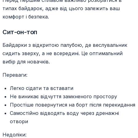
Перед першим сплавом важливо розібратися в
типах байдарок, адже від цього залежить ваш
комфорт і безпека.
Сит-он-топ
Байдарки з відкритою палубою, де веслувальник
сидить зверху, а не всередині. Це оптимальний
вибір для новачків.
Переваги:
Легко сідати та вставати
Не виникає відчуття замкненого простору
Простіше повернутися на борт після перекидання
Самостійно відводять воду через дренажні
отвори
Недоліки: