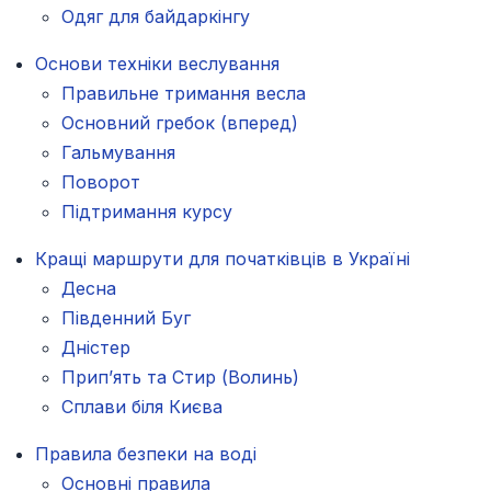
Одяг для байдаркінгу
Основи техніки веслування
Правильне тримання весла
Основний гребок (вперед)
Гальмування
Поворот
Підтримання курсу
Кращі маршрути для початківців в Україні
Десна
Південний Буг
Дністер
Прип’ять та Стир (Волинь)
Сплави біля Києва
Правила безпеки на воді
Основні правила