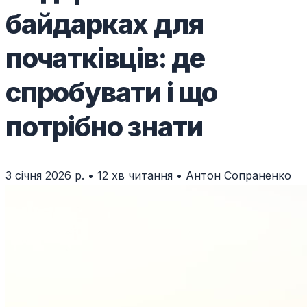
байдарках для
початківців: де
спробувати і що
потрібно знати
3 січня 2026 р.
•
12 хв читання
•
Антон Сопраненко