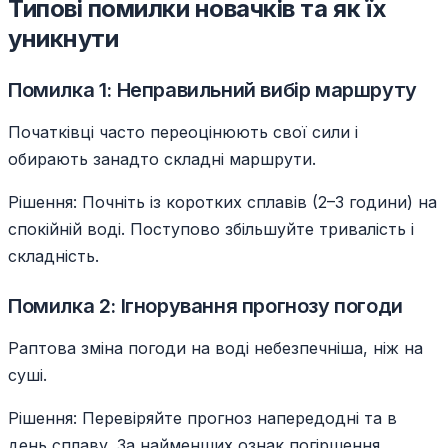
Типові помилки новачків та як їх
уникнути
Помилка 1: Неправильний вибір маршруту
Початківці часто переоцінюють свої сили і
обирають занадто складні маршрути.
Рішення: Почніть із коротких сплавів (2–3 години) на
спокійній воді. Поступово збільшуйте тривалість і
складність.
Помилка 2: Ігнорування прогнозу погоди
Раптова зміна погоди на воді небезпечніша, ніж на
суші.
Рішення: Перевіряйте прогноз напередодні та в
день сплаву. За найменших ознак погіршення