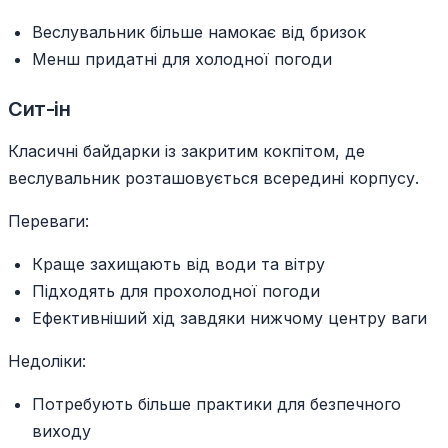
Веслувальник більше намокає від бризок
Менш придатні для холодної погоди
Сит-ін
Класичні байдарки із закритим кокпітом, де
веслувальник розташовується всередині корпусу.
Переваги:
Краще захищають від води та вітру
Підходять для прохолодної погоди
Ефективніший хід завдяки нижчому центру ваги
Недоліки:
Потребують більше практики для безпечного
виходу