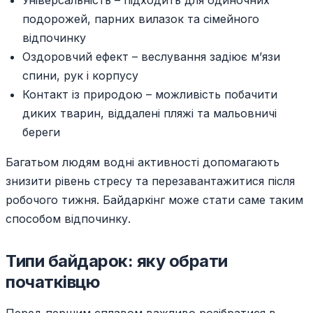
Універсальність – підходить для одиночних
подорожей, парних вилазок та сімейного
відпочинку
Оздоровчий ефект – веслування задіює м’язи
спини, рук і корпусу
Контакт із природою – можливість побачити
диких тварин, віддалені пляжі та мальовничі
береги
Багатьом людям водні активності допомагають
знизити рівень стресу та перезавантажитися після
робочого тижня. Байдаркінг може стати саме таким
способом відпочинку.
Типи байдарок: яку обрати
початківцю