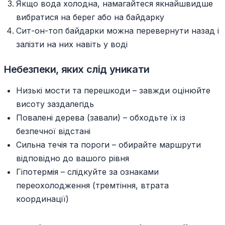
Якщо вода холодна, намагайтеся якнайшвидше
вибратися на берег або на байдарку
Сит-он-топ байдарки можна перевернути назад і
залізти на них навіть у воді
Небезпеки, яких слід уникати
Низькі мости та перешкоди – завжди оцінюйте
висоту заздалегідь
Повалені дерева (завали) – обходьте їх із
безпечної відстані
Сильна течія та пороги – обирайте маршрути
відповідно до вашого рівня
Гіпотермія – слідкуйте за ознаками
переохолодження (тремтіння, втрата
координації)