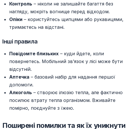
Контроль
– ніколи не залишайте багаття без
нагляду, мокріть вогнище перед відходом.
Опіки
– користуйтесь щипцями або рукавицями,
тримаєтесь на відстані.
Інші правила
Повідомте близьких
– куди йдете, коли
повернетесь. Мобільний зв’язок у лісі може бути
відсутній.
Аптечка
– базовий набір для надання першої
допомоги.
Алкоголь
– створює ілюзію тепла, але фактично
посилює втрату тепла організмом. Вживайте
помірно, поєднуйте з їжею.
Поширені помилки та як їх уникнути