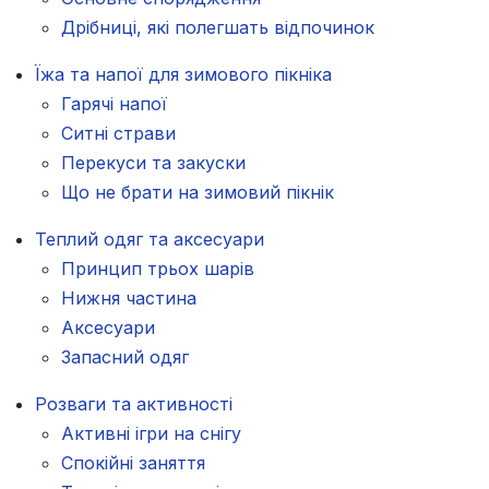
Дрібниці, які полегшать відпочинок
Їжа та напої для зимового пікніка
Гарячі напої
Ситні страви
Перекуси та закуски
Що не брати на зимовий пікнік
Теплий одяг та аксесуари
Принцип трьох шарів
Нижня частина
Аксесуари
Запасний одяг
Розваги та активності
Активні ігри на снігу
Спокійні заняття