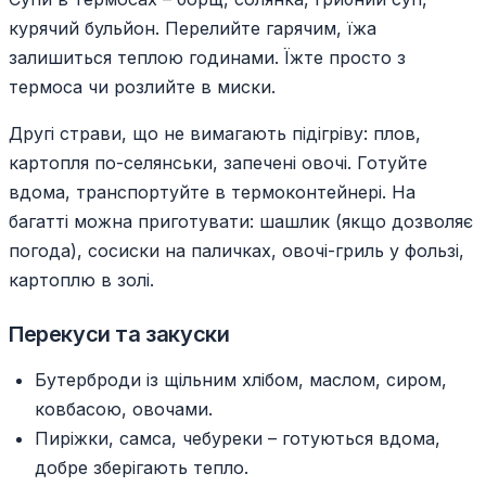
курячий бульйон. Перелийте гарячим, їжа
залишиться теплою годинами. Їжте просто з
термоса чи розлийте в миски.
Другі страви, що не вимагають підігріву: плов,
картопля по-селянськи, запечені овочі. Готуйте
вдома, транспортуйте в термоконтейнері. На
багатті можна приготувати: шашлик (якщо дозволяє
погода), сосиски на паличках, овочі-гриль у фользі,
картоплю в золі.
Перекуси та закуски
Бутерброди із щільним хлібом, маслом, сиром,
ковбасою, овочами.
Пиріжки, самса, чебуреки – готуються вдома,
добре зберігають тепло.