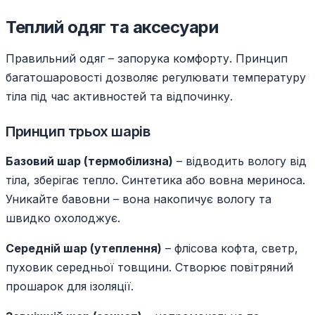
Теплий одяг та аксесуари
Правильний одяг – запорука комфорту. Принцип
багатошаровості дозволяє регулювати температуру
тіла під час активностей та відпочинку.
Принцип трьох шарів
Базовий шар (термобілизна)
– відводить вологу від
тіла, зберігає тепло. Синтетика або вовна мериноса.
Уникайте бавовни – вона накопичує вологу та
швидко охолоджує.
Середній шар (утеплення)
– флісова кофта, светр,
пуховик середньої товщини. Створює повітряний
прошарок для ізоляції.