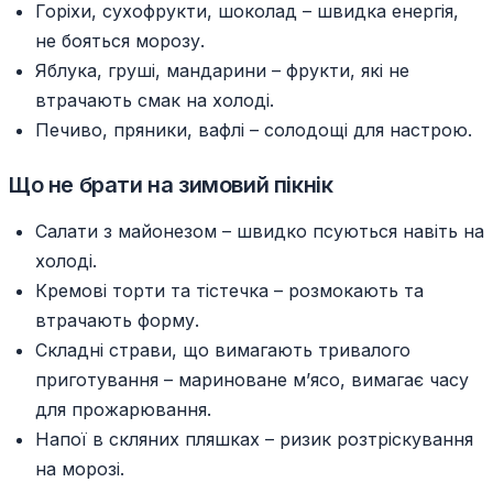
Горіхи, сухофрукти, шоколад – швидка енергія,
не бояться морозу.
Яблука, груші, мандарини – фрукти, які не
втрачають смак на холоді.
Печиво, пряники, вафлі – солодощі для настрою.
Що не брати на зимовий пікнік
Салати з майонезом – швидко псуються навіть на
холоді.
Кремові торти та тістечка – розмокають та
втрачають форму.
Складні страви, що вимагають тривалого
приготування – мариноване м’ясо, вимагає часу
для прожарювання.
Напої в скляних пляшках – ризик розтріскування
на морозі.