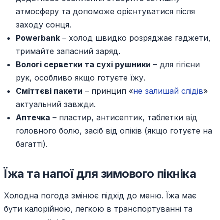
атмосферу та допоможе орієнтуватися після
заходу сонця.
Powerbank
– холод швидко розряджає гаджети,
тримайте запасний заряд.
Вологі серветки та сухі рушники
– для гігієни
рук, особливо якщо готуєте їжу.
Сміттєві пакети
– принцип «
не залишай слідів
»
актуальний завжди.
Аптечка
– пластир, антисептик, таблетки від
головного болю, засіб від опіків (якщо готуєте на
багатті).
Їжа та напої для зимового пікніка
Холодна погода змінює підхід до меню. Їжа має
бути калорійною, легкою в транспортуванні та