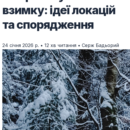
взимку: ідеї локацій
та спорядження
24 січня 2026 р.
•
12 хв читання
•
Серж Бадьорий