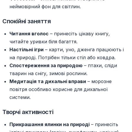
неймовірний фон для світлин.
Спокійні заняття
Читання вголос
– принесіть цікаву книгу,
читайте уривки біля багаття.
Настільні ігри
– карти, уно, дженга працюють і
на природі. Потрібен тільки стіл або ковдра.
Спостереження за природою
– птахи, сліди
тварин на снігу, зимові рослини.
Медитація та дихальні вправи
– морозне
повітря особливо корисне для дихальної
системи.
Творчі активності
Прикрашання ялинки на природі
– принесіть