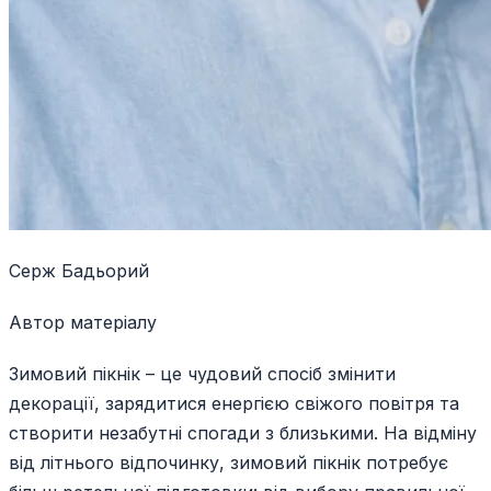
Серж Бадьорий
Автор матеріалу
Зимовий пікнік – це чудовий спосіб змінити
декорації, зарядитися енергією свіжого повітря та
створити незабутні спогади з близькими. На відміну
від літнього відпочинку, зимовий пікнік потребує