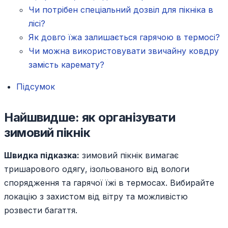
Чи потрібен спеціальний дозвіл для пікніка в
лісі?
Як довго їжа залишається гарячою в термосі?
Чи можна використовувати звичайну ковдру
замість каремату?
Підсумок
Найшвидше: як організувати
зимовий пікнік
Швидка підказка:
зимовий пікнік вимагає
тришарового одягу, ізольованого від вологи
спорядження та гарячої їжі в термосах. Вибирайте
локацію з захистом від вітру та можливістю
розвести багаття.