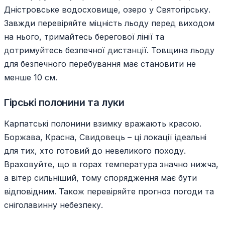
Дністровське водосховище, озеро у Святогірську.
Завжди перевіряйте міцність льоду перед виходом
на нього, тримайтесь берегової лінії та
дотримуйтесь безпечної дистанції. Товщина льоду
для безпечного перебування має становити не
менше 10 см.
Гірські полонини та луки
Карпатські полонини взимку вражають красою.
Боржава, Красна, Свидовець – ці локації ідеальні
для тих, хто готовий до невеликого походу.
Враховуйте, що в горах температура значно нижча,
а вітер сильніший, тому спорядження має бути
відповідним. Також перевіряйте прогноз погоди та
сніголавинну небезпеку.