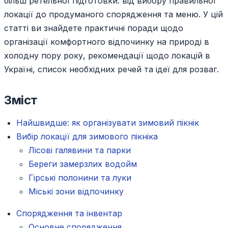
більш ретельної підготовки: від вибору правильної
локації до продуманого спорядження та меню. У цій
статті ви знайдете практичні поради щодо
організації комфортного відпочинку на природі в
холодну пору року, рекомендації щодо локацій в
Україні, список необхідних речей та ідеї для розваг.
Зміст
Найшвидше: як організувати зимовий пікнік
Вибір локації для зимового пікніка
Лісові галявини та парки
Береги замерзлих водойм
Гірські полонини та луки
Міські зони відпочинку
Спорядження та інвентар
Основне спорядження