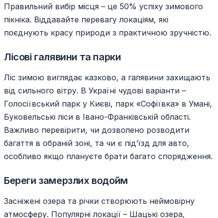
Правильний вибір місця – це 50% успіху зимового
пікніка. Віддавайте перевагу локаціям, які
поєднують красу природи з практичною зручністю.
Лісові галявини та парки
Ліс зимою виглядає казково, а галявини захищають
від сильного вітру. В Україні чудові варіанти –
Голосіївський парк у Києві, парк «Софіївка» в Умані,
Буковельські ліси в Івано-Франківській області.
Важливо перевірити, чи дозволено розводити
багаття в обраній зоні, та чи є під’їзд для авто,
особливо якщо плануєте брати багато спорядження.
Береги замерзлих водойм
Засніжені озера та річки створюють неймовірну
атмосферу. Популярні локації – Шацькі озера,