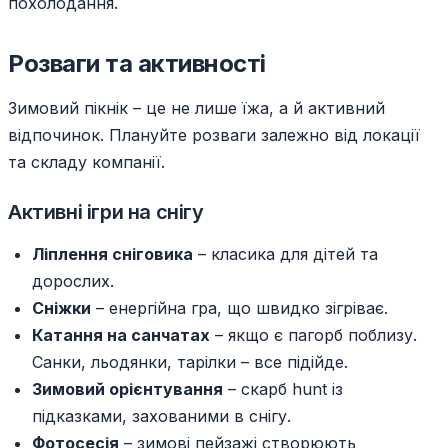
похолодання.
Розваги та активності
Зимовий пікнік – це не лише їжа, а й активний
відпочинок. Плануйте розваги залежно від локації
та складу компанії.
Активні ігри на снігу
Ліплення сніговика
– класика для дітей та
дорослих.
Сніжки
– енергійна гра, що швидко зігріває.
Катання на санчатах
– якщо є пагорб поблизу.
Санки, льодянки, тарілки – все підійде.
Зимовий орієнтування
– скарб hunt із
підказками, захованими в снігу.
Фотосесія
– зимові пейзажі створюють