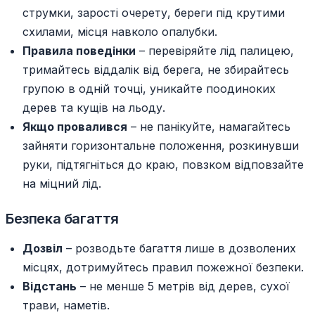
струмки, зарості очерету, береги під крутими
схилами, місця навколо опалубки.
Правила поведінки
– перевіряйте лід палицею,
тримайтесь віддалік від берега, не збирайтесь
групою в одній точці, уникайте поодиноких
дерев та кущів на льоду.
Якщо провалився
– не панікуйте, намагайтесь
зайняти горизонтальне положення, розкинувши
руки, підтягніться до краю, повзком відповзайте
на міцний лід.
Безпека багаття
Дозвіл
– розводьте багаття лише в дозволених
місцях, дотримуйтесь правил пожежної безпеки.
Відстань
– не менше 5 метрів від дерев, сухої
трави, наметів.