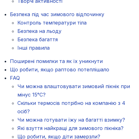
Творчі активності
Безпека під час зимового відпочинку
Контроль температури тіла
Безпека на льоду
Безпека багаття
Інші правила
Поширені помилки та як їх уникнути
Що робити, якщо раптово потеплішало
FAQ
Чи можна влаштовувати зимовий пікнік при
мінус 15°C?
Скільки термосів потрібно на компанію з 4
осіб?
Чи можна готувати їжу на багатті взимку?
Які взуття найкращі для зимового пікніка?
Що робити, якщо діти замерзли?