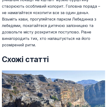
створюють особливий колорит. Головна порада –
не намагайтеся «охопити все за один день».
Візьміть кави, прогуляйтеся парком Лебединка з
лебедями, покатайтеся дитячою залізницею та
дозвольте місту розкритися поступово. Рівне
винагородить тих, хто налаштується на його
розмірений ритм.
Схожі статті