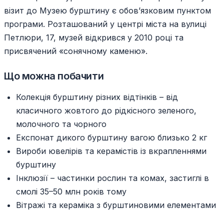
візит до Музею бурштину є обов’язковим пунктом
програми. Розташований у центрі міста на вулиці
Петлюри, 17, музей відкрився у 2010 році та
присвячений «сонячному каменю».
Що можна побачити
Колекція бурштину різних відтінків – від
класичного жовтого до рідкісного зеленого,
молочного та чорного
Експонат дикого бурштину вагою близько 2 кг
Вироби ювелірів та керамістів із вкрапленнями
бурштину
Інклюзії – частинки рослин та комах, застиглі в
смолі 35–50 млн років тому
Вітражі та кераміка з бурштиновими елементами