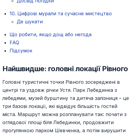
Досвід поїздки
10. Цифрові мурали та сучасне мистецтво
Де шукати
Що робити, якщо дощ або негода
FAQ
Підсумок
Найшвидше: головні локації Рівного
Головні туристичні точки Рівного зосереджені в
центрі та уздовж річки Устя. Парк Лебединка з
лебедями, музей бурштину та дитяча залізниця – це
три базові локації, які відвідує більшість гостей
міста. Маршрут можна розпланувати так: почати з
оглядової площі біля Лебединки, продовжити
прогулянкою парком Шевченка, а потім вирушити