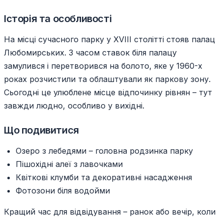
Історія та особливості
На місці сучасного парку у XVIII столітті стояв палац
Любомирських. З часом ставок біля палацу
замулився і перетворився на болото, яке у 1960-х
роках розчистили та облаштували як паркову зону.
Сьогодні це улюблене місце відпочинку рівнян – тут
завжди людно, особливо у вихідні.
Що подивитися
Озеро з лебедями – головна родзинка парку
Пішохідні алеї з лавочками
Квіткові клумби та декоративні насадження
Фотозони біля водойми
Кращий час для відвідування – ранок або вечір, коли