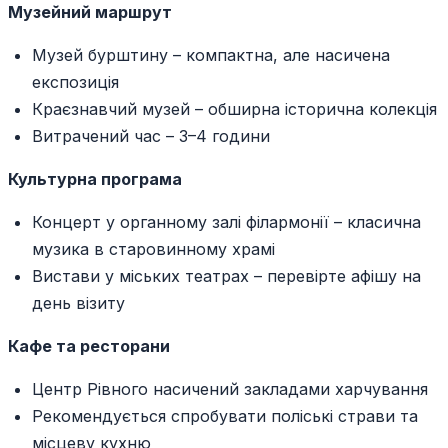
Музейний маршрут
Музей бурштину – компактна, але насичена
експозиція
Краєзнавчий музей – обширна історична колекція
Витрачений час – 3–4 години
Культурна програма
Концерт у органному залі філармонії – класична
музика в старовинному храмі
Вистави у міських театрах – перевірте афішу на
день візиту
Кафе та ресторани
Центр Рівного насичений закладами харчування
Рекомендується спробувати поліські страви та
місцеву кухню