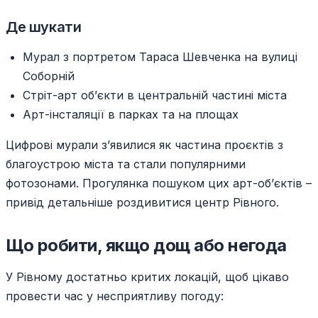
Де шукати
Мурал з портретом Тараса Шевченка на вулиці
Соборній
Стріт-арт об’єкти в центральній частині міста
Арт-інсталяції в парках та на площах
Цифрові мурали з’явилися як частина проєктів з
благоустрою міста та стали популярними
фотозонами. Прогулянка пошуком цих арт-об’єктів –
привід детальніше роздивитися центр Рівного.
Що робити, якщо дощ або негода
У Рівному достатньо критих локацій, щоб цікаво
провести час у несприятливу погоду: