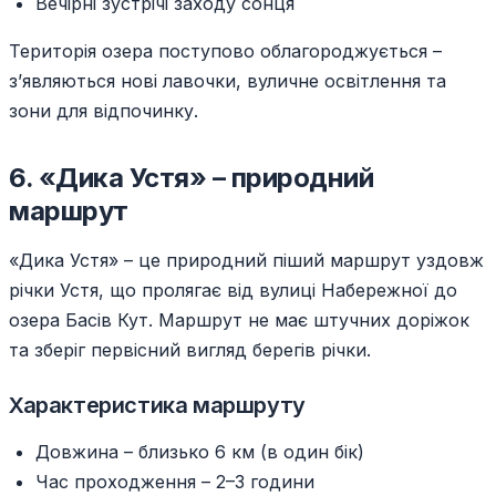
Вечірні зустрічі заходу сонця
Територія озера поступово облагороджується –
з’являються нові лавочки, вуличне освітлення та
зони для відпочинку.
6. «Дика Устя» – природний
маршрут
«Дика Устя» – це природний піший маршрут уздовж
річки Устя, що пролягає від вулиці Набережної до
озера Басів Кут. Маршрут не має штучних доріжок
та зберіг первісний вигляд берегів річки.
Характеристика маршруту
Довжина – близько 6 км (в один бік)
Час проходження – 2–3 години