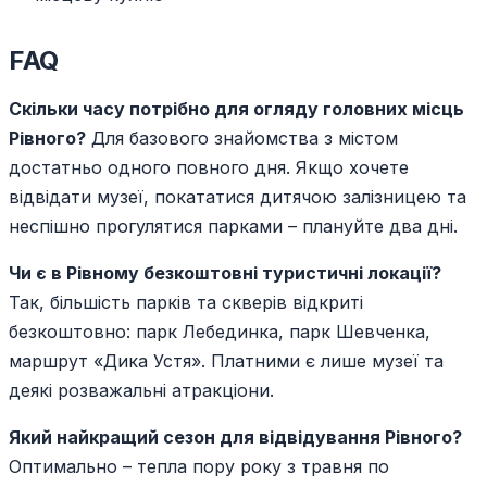
FAQ
Скільки часу потрібно для огляду головних місць
Рівного?
Для базового знайомства з містом
достатньо одного повного дня. Якщо хочете
відвідати музеї, покататися дитячою залізницею та
неспішно прогулятися парками – плануйте два дні.
Чи є в Рівному безкоштовні туристичні локації?
Так, більшість парків та скверів відкриті
безкоштовно: парк Лебединка, парк Шевченка,
маршрут «Дика Устя». Платними є лише музеї та
деякі розважальні атракціони.
Який найкращий сезон для відвідування Рівного?
Оптимально – тепла пору року з травня по