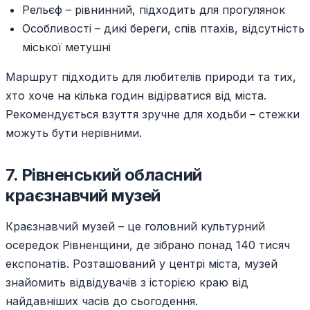
Рельєф – рівнинний, підходить для прогулянок
Особливості – дикі береги, спів птахів, відсутність
міської метушні
Маршрут підходить для любителів природи та тих,
хто хоче на кілька годин відірватися від міста.
Рекомендується взуття зручне для ходьби – стежки
можуть бути нерівними.
7. Рівненський обласний
краєзнавчий музей
Краєзнавчий музей – це головний культурний
осередок Рівненщини, де зібрано понад 140 тисяч
експонатів. Розташований у центрі міста, музей
знайомить відвідувачів з історією краю від
найдавніших часів до сьогодення.