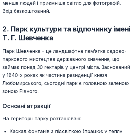
менше людей і приємніше світло для фотографій.
Вхід безкоштовний.
2. Парк культури та відпочинку імені
Т. Г. Шевченка
Парк Шевченка – це ландшафтна пам’ятка садово-
паркового мистецтва державного значення, що
займає понад 30 гектарів у центрі міста. Заснований
у 1840-х роках як частина резиденції князя
Любомирського, сьогодні парк є головною зеленою
зоною Рівного.
Основні атракції
На території парку розташовані:
Каскад фонтанів з підсвіткою (працює у теплу