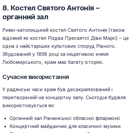
8. Костел Святого Антонія –
органний зал
Римо-католицький костел Святого Антонія (також
відомий як костел Різдва Пресвятої Діви Марії) – це
одна з найстаріших культових споруд Рівного.
Збудований у 1858 році за ініціативою князя
Любомирського, храм має багату історію.
Сучасне використання
У радянські часи храм був десакралізований і
перетворений на концертну залу. Сьогодні будівля
використовується як:
Органний зал Рівненської обласної філармонії
Концертний майданчик для класичної музики