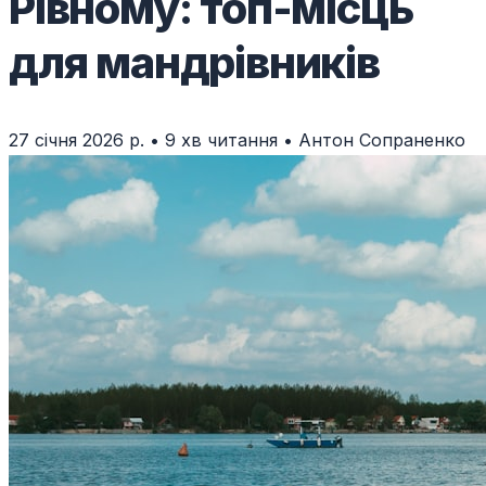
Рівному: топ-місць
для мандрівників
27 січня 2026 р.
•
9 хв читання
•
Антон Сопраненко