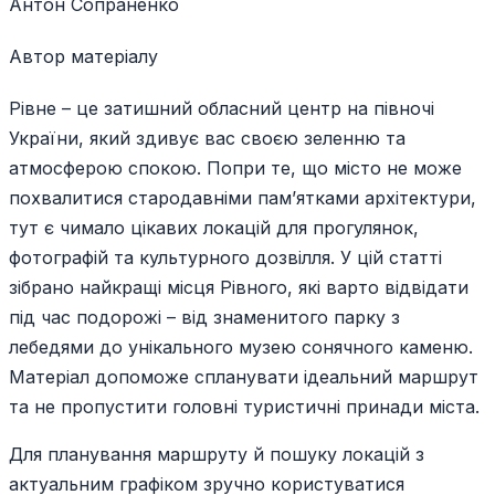
Антон Сопраненко
Автор матеріалу
Рівне – це затишний обласний центр на півночі
України, який здивує вас своєю зеленню та
атмосферою спокою. Попри те, що місто не може
похвалитися стародавніми пам’ятками архітектури,
тут є чимало цікавих локацій для прогулянок,
фотографій та культурного дозвілля. У цій статті
зібрано найкращі місця Рівного, які варто відвідати
під час подорожі – від знаменитого парку з
лебедями до унікального музею сонячного каменю.
Матеріал допоможе спланувати ідеальний маршрут
та не пропустити головні туристичні принади міста.
Для планування маршруту й пошуку локацій з
актуальним графіком зручно користуватися