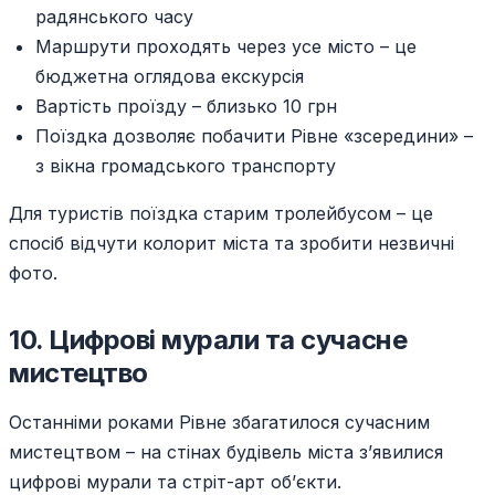
радянського часу
Маршрути проходять через усе місто – це
бюджетна оглядова екскурсія
Вартість проїзду – близько 10 грн
Поїздка дозволяє побачити Рівне «зсередини» –
з вікна громадського транспорту
Для туристів поїздка старим тролейбусом – це
спосіб відчути колорит міста та зробити незвичні
фото.
10. Цифрові мурали та сучасне
мистецтво
Останніми роками Рівне збагатилося сучасним
мистецтвом – на стінах будівель міста з’явилися
цифрові мурали та стріт-арт об’єкти.