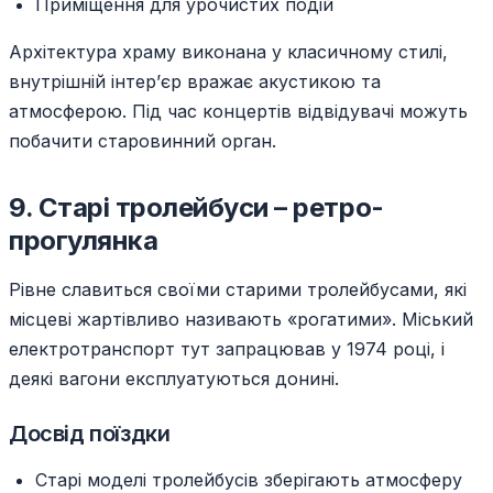
Приміщення для урочистих подій
Архітектура храму виконана у класичному стилі,
внутрішній інтер’єр вражає акустикою та
атмосферою. Під час концертів відвідувачі можуть
побачити старовинний орган.
9. Старі тролейбуси – ретро-
прогулянка
Рівне славиться своїми старими тролейбусами, які
місцеві жартівливо називають «рогатими». Міський
електротранспорт тут запрацював у 1974 році, і
деякі вагони експлуатуються донині.
Досвід поїздки
Старі моделі тролейбусів зберігають атмосферу