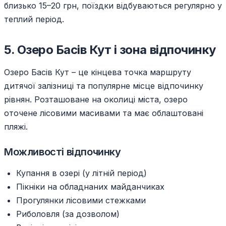
близько 15–20 грн, поїздки відбуваються регулярно у
теплий період.
5. Озеро Басів Кут і зона відпочинку
Озеро Басів Кут – це кінцева точка маршруту
дитячої залізниці та популярне місце відпочинку
рівнян. Розташоване на околиці міста, озеро
оточене лісовими масивами та має облаштовані
пляжі.
Можливості відпочинку
Купання в озері (у літній період)
Пікніки на обладнаних майданчиках
Прогулянки лісовими стежками
Риболовля (за дозволом)