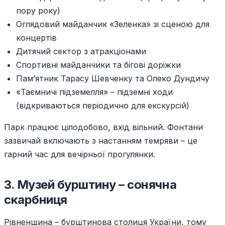
пору року)
Оглядовий майданчик «Зеленка» зі сценою для
концертів
Дитячий сектор з атракціонами
Спортивні майданчики та бігові доріжки
Пам’ятник Тарасу Шевченку та Олеко Дундичу
«Таємничі підземелля» – підземні ходи
(відкриваються періодично для екскурсій)
Парк працює цілодобово, вхід вільний. Фонтани
зазвичай включають з настанням темряви – це
гарний час для вечірньої прогулянки.
3. Музей бурштину – сонячна
скарбниця
Рівненщина – бурштинова столиця України, тому