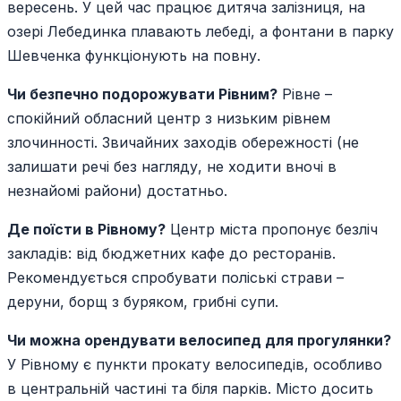
вересень. У цей час працює дитяча залізниця, на
озері Лебединка плавають лебеді, а фонтани в парку
Шевченка функціонують на повну.
Чи безпечно подорожувати Рівним?
Рівне –
спокійний обласний центр з низьким рівнем
злочинності. Звичайних заходів обережності (не
залишати речі без нагляду, не ходити вночі в
незнайомі райони) достатньо.
Де поїсти в Рівному?
Центр міста пропонує безліч
закладів: від бюджетних кафе до ресторанів.
Рекомендується спробувати поліські страви –
деруни, борщ з буряком, грибні супи.
Чи можна орендувати велосипед для прогулянки?
У Рівному є пункти прокату велосипедів, особливо
в центральній частині та біля парків. Місто досить