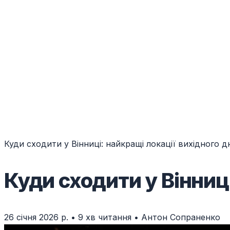
Куди сходити у Вінниці: найкращі локації вихідного д
Куди сходити у Вінниці
26 січня 2026 р.
•
9 хв читання
•
Антон Сопраненко