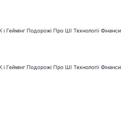
 і Геймінг
Подорожі
Про ШІ
Технології
Фінанси
 і Геймінг
Подорожі
Про ШІ
Технології
Фінанси