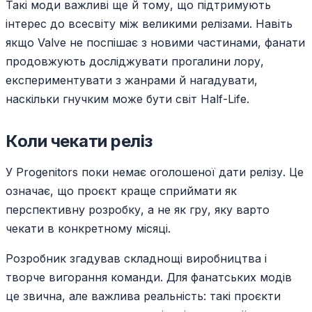
Такі моди важливі ще й тому, що підтримують
інтерес до всесвіту між великими релізами. Навіть
якщо Valve не поспішає з новими частинами, фанати
продовжують досліджувати прогалини лору,
експериментувати з жанрами й нагадувати,
наскільки гнучким може бути світ Half-Life.
Коли чекати реліз
У Progenitors поки немає оголошеної дати релізу. Це
означає, що проєкт краще сприймати як
перспективну розробку, а не як гру, яку варто
чекати в конкретному місяці.
Розробник згадував складнощі виробництва і
творче вигорання команди. Для фанатських модів
це звична, але важлива реальність: такі проєкти