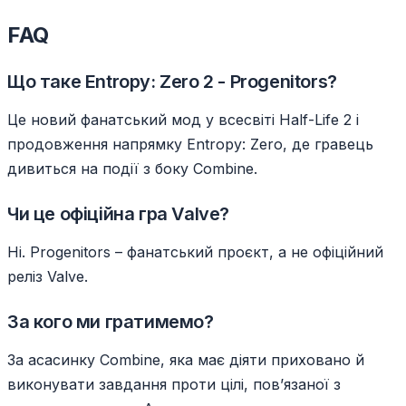
FAQ
Що таке Entropy: Zero 2 - Progenitors?
Це новий фанатський мод у всесвіті Half-Life 2 і
продовження напрямку Entropy: Zero, де гравець
дивиться на події з боку Combine.
Чи це офіційна гра Valve?
Ні. Progenitors – фанатський проєкт, а не офіційний
реліз Valve.
За кого ми гратимемо?
За асасинку Combine, яка має діяти приховано й
виконувати завдання проти цілі, пов’язаної з