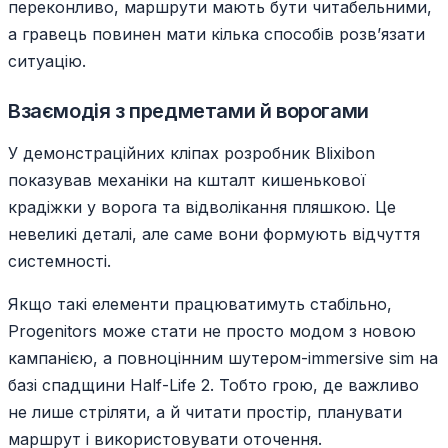
переконливо, маршрути мають бути читабельними,
а гравець повинен мати кілька способів розв’язати
ситуацію.
Взаємодія з предметами й ворогами
У демонстраційних кліпах розробник Blixibon
показував механіки на кшталт кишенькової
крадіжки у ворога та відволікання пляшкою. Це
невеликі деталі, але саме вони формують відчуття
системності.
Якщо такі елементи працюватимуть стабільно,
Progenitors може стати не просто модом з новою
кампанією, а повноцінним шутером-immersive sim на
базі спадщини Half-Life 2. Тобто грою, де важливо
не лише стріляти, а й читати простір, планувати
маршрут і використовувати оточення.