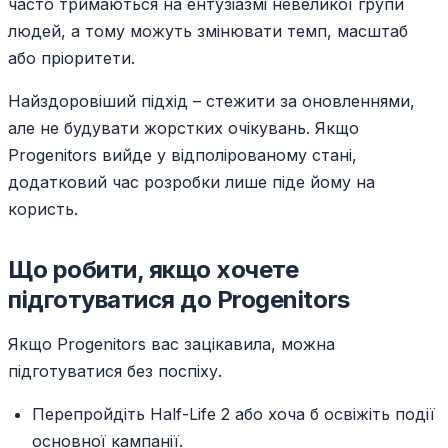
часто тримаються на ентузіазмі невеликої групи
людей, а тому можуть змінювати темп, масштаб
або пріоритети.
Найздоровіший підхід – стежити за оновленнями,
але не будувати жорстких очікувань. Якщо
Progenitors вийде у відполірованому стані,
додатковий час розробки лише піде йому на
користь.
Що робити, якщо хочете
підготуватися до Progenitors
Якщо Progenitors вас зацікавила, можна
підготуватися без поспіху.
Перепройдіть Half-Life 2 або хоча б освіжіть події
основної кампанії.