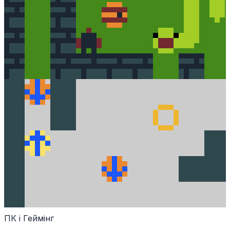
ПК і Геймінг