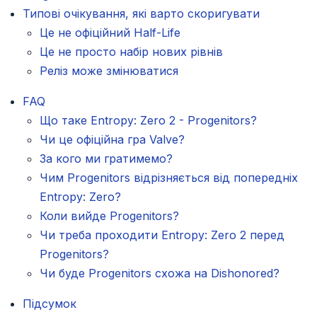
Типові очікування, які варто скоригувати
Це не офіційний Half-Life
Це не просто набір нових рівнів
Реліз може змінюватися
FAQ
Що таке Entropy: Zero 2 - Progenitors?
Чи це офіційна гра Valve?
За кого ми гратимемо?
Чим Progenitors відрізняється від попередніх
Entropy: Zero?
Коли вийде Progenitors?
Чи треба проходити Entropy: Zero 2 перед
Progenitors?
Чи буде Progenitors схожа на Dishonored?
Підсумок