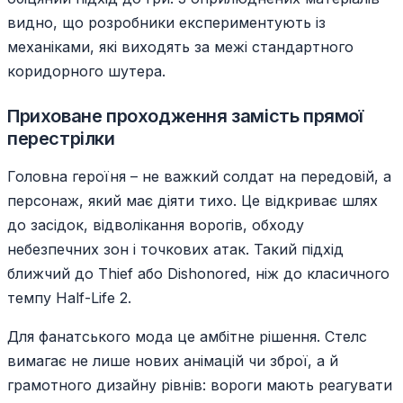
видно, що розробники експериментують із
механіками, які виходять за межі стандартного
коридорного шутера.
Приховане проходження замість прямої
перестрілки
Головна героїня – не важкий солдат на передовій, а
персонаж, який має діяти тихо. Це відкриває шлях
до засідок, відволікання ворогів, обходу
небезпечних зон і точкових атак. Такий підхід
ближчий до Thief або Dishonored, ніж до класичного
темпу Half-Life 2.
Для фанатського мода це амбітне рішення. Стелс
вимагає не лише нових анімацій чи зброї, а й
грамотного дизайну рівнів: вороги мають реагувати