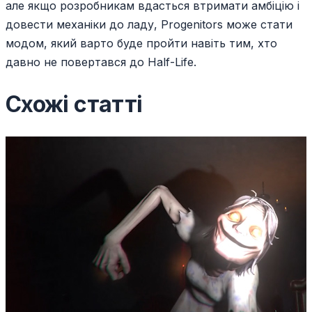
але якщо розробникам вдасться втримати амбіцію і
довести механіки до ладу, Progenitors може стати
модом, який варто буде пройти навіть тим, хто
давно не повертався до Half-Life.
Схожі статті