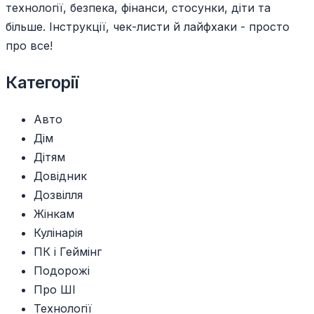
технології, безпека, фінанси, стосунки, діти та
більше. Інструкції, чек-листи й лайфхаки - просто
про все!
Категорії
Авто
Дім
Дітям
Довідник
Дозвілля
Жінкам
Кулінарія
ПК і Геймінг
Подорожі
Про ШІ
Технології