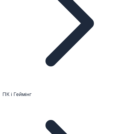
ПК і Геймінг