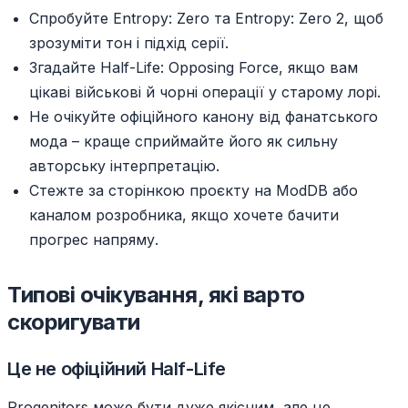
Спробуйте Entropy: Zero та Entropy: Zero 2, щоб
зрозуміти тон і підхід серії.
Згадайте Half-Life: Opposing Force, якщо вам
цікаві військові й чорні операції у старому лорі.
Не очікуйте офіційного канону від фанатського
мода – краще сприймайте його як сильну
авторську інтерпретацію.
Стежте за сторінкою проєкту на ModDB або
каналом розробника, якщо хочете бачити
прогрес напряму.
Типові очікування, які варто
скоригувати
Це не офіційний Half-Life
Progenitors може бути дуже якісним, але це