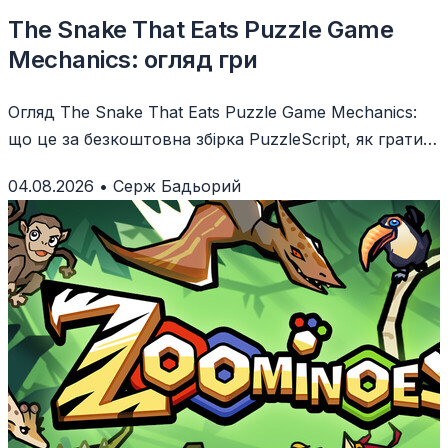
The Snake That Eats Puzzle Game
Mechanics: огляд гри
Огляд The Snake That Eats Puzzle Game Mechanics:
що це за безкоштовна збірка PuzzleScript, як грати і
кому вона зайде.
04.08.2026
•
Серж Бадьорий