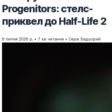
Progenitors: стелс-
приквел до Half-Life 2
6 липня 2026 р.
•
7 хв читання
•
Серж Бадьорий