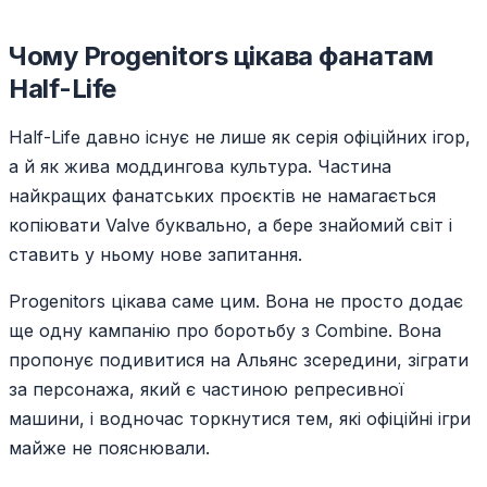
Чому Progenitors цікава фанатам
Half-Life
Half-Life давно існує не лише як серія офіційних ігор,
а й як жива моддингова культура. Частина
найкращих фанатських проєктів не намагається
копіювати Valve буквально, а бере знайомий світ і
ставить у ньому нове запитання.
Progenitors цікава саме цим. Вона не просто додає
ще одну кампанію про боротьбу з Combine. Вона
пропонує подивитися на Альянс зсередини, зіграти
за персонажа, який є частиною репресивної
машини, і водночас торкнутися тем, які офіційні ігри
майже не пояснювали.