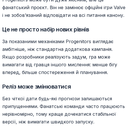
фанатський проєкт. Він не замінює офіційні ігри Valve
і не зобов’язаний відповідати на всі питання канону.
Це не просто набір нових рівнів
За показаними механіками Progenitors виглядає
амбітніше, ніж стандартна додаткова кампанія.
Якщо розробники реалізують задум, гра може
вимагати від гравця іншого мислення: менше бігу
вперед, більше спостереження й планування.
Реліз може змінюватися
Без чіткої дати будь-які прогнози залишаються
припущеннями. Фанатські команди часто працюють
нерівномірно, тому краще дочекатися стабільної
версії, ніж вимагати швидкого запуску.