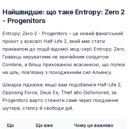
Найшвидше: що таке Entropy: Zero 2
- Progenitors
Entropy: Zero 2 - Progenitors – це новий фанатський
проєкт у всесвіті Half-Life 2, який має стати
приквелом до подій відомої мод-серії Entropy: Zero.
Гравець керуватиме не звичайним солдатом
Combine, а більш прихованою асасинкою, що полює
на ціль, пов’язану з походженням сил Альянсу.
Швидка підказка: якщо вам подобалися Half-Life 2,
Opposing Force, Deus Ex, Thief або Dishonored, за
Progenitors варто стежити саме через поєднання
шутера, стелсу й свободи дій.
Що
Що вже
Чому це важливо