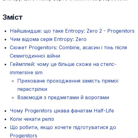
Зміст
Найшвидше: що таке Entropy: Zero 2 - Progenitors
Чим відома серія Entropy: Zero
Сюжет Progenitors: Combine, асасин і тінь після
Семигодинної війни
Геймплей: чому це більше схоже на стелс-
immersive sim
Приховане проходження замість прямої
перестрілки
Взаємодія з предметами й ворогами
Чому Progenitors цікава фанатам Half-Life
Коли чекати реліз
Що робити, якщо хочете підготуватися до
Progenitors