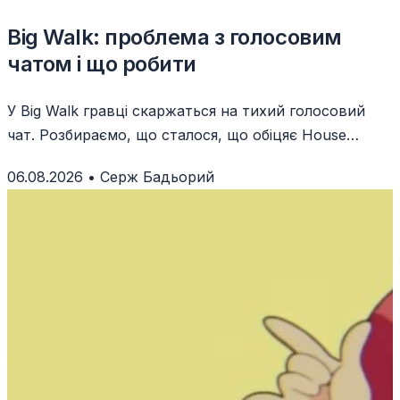
Big Walk: проблема з голосовим
чатом і що робити
У Big Walk гравці скаржаться на тихий голосовий
чат. Розбираємо, що сталося, що обіцяє House
House і як тимчасово покращити звук.
06.08.2026
•
Серж Бадьорий