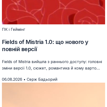
ПК і Геймінг
Fields of Mistria 1.0: що нового у
повній версії
Fields of Mistria вийшла з раннього доступу: головні
зміни версії 1.0, сюжет, романтика й кому варто
грати.
06.08.2026
•
Серж Бадьорий