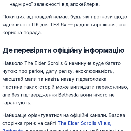
надмірної залежності від апскейлерів.
Поки цих відповідей немає, будь-які прогнози щодо
«ідеального ПК для TES 6» — радше ворожіння, ніж
корисна порада.
Де перевіряти офіційну інформацію
Навколо The Elder Scrolls 6 неминуче буде багато
чуток: про регіон, дату релізу, ексклюзивність,
масштаб мапи та навіть назву підзаголовка.
Частина таких історій може виглядати переконливо,
але без підтвердження Bethesda вони нічого не
гарантують.
Найкраще орієнтуватися на офіційні канали. Базова
сторінка гри є на сайті
The Elder Scrolls VI від