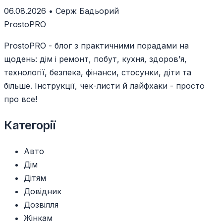
Warhammer 40,000.
06.08.2026
•
Серж Бадьорий
ProstoPRO
ProstoPRO - блог з практичними порадами на
щодень: дім і ремонт, побут, кухня, здоров’я,
технології, безпека, фінанси, стосунки, діти та
більше. Інструкції, чек-листи й лайфхаки - просто
про все!
Категорії
Авто
Дім
Дітям
Довідник
Дозвілля
Жінкам