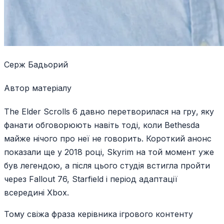
Серж Бадьорий
Автор матеріалу
The Elder Scrolls 6 давно перетворилася на гру, яку
фанати обговорюють навіть тоді, коли Bethesda
майже нічого про неї не говорить. Короткий анонс
показали ще у 2018 році, Skyrim на той момент уже
був легендою, а після цього студія встигла пройти
через Fallout 76, Starfield і період адаптації
всередині Xbox.
Тому свіжа фраза керівника ігрового контенту