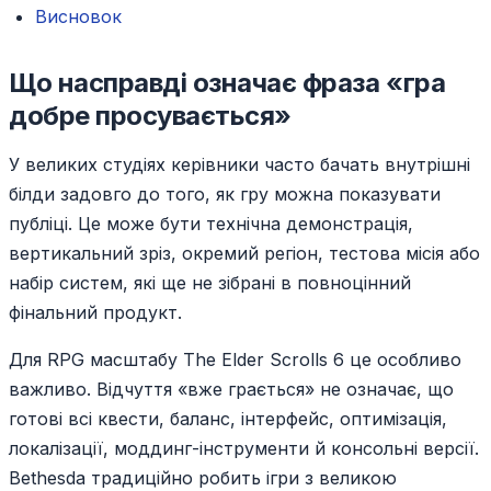
Висновок
Що насправді означає фраза «гра
добре просувається»
У великих студіях керівники часто бачать внутрішні
білди задовго до того, як гру можна показувати
публіці. Це може бути технічна демонстрація,
вертикальний зріз, окремий регіон, тестова місія або
набір систем, які ще не зібрані в повноцінний
фінальний продукт.
Для RPG масштабу The Elder Scrolls 6 це особливо
важливо. Відчуття «вже грається» не означає, що
готові всі квести, баланс, інтерфейс, оптимізація,
локалізації, моддинг-інструменти й консольні версії.
Bethesda традиційно робить ігри з великою