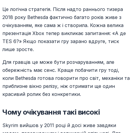
Це логічна стратегія. Після надто раннього тизера
2018 року Bethesda фактично багато років живе з
очікуванням, яке сама ж і створила. Кожна велика
презентація Xbox тепер викликає запитання: «А де
TES 6?» Якщо показати гру зарано вдруге, тиск
лише зросте.
Для гравців це може бути розчаруванням, але
обережність має сенс. Краще побачити гру тоді,
коли Bethesda готова говорити про світ, механіки та
приблизне вікно релізу, ніж отримати ще один
красивий ролик без конкретики.
Чому очікування такі високі
Skyrim вийшов у 2011 році й досі живе завдяки