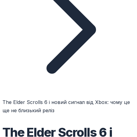
The Elder Scrolls 6 і новий сигнал від Xbox: чому це
ще не близький реліз
The Elder Scrolls 6 і