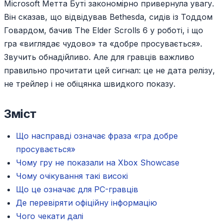
Microsoft Метта Буті закономірно привернула увагу.
Він сказав, що відвідував Bethesda, сидів із Тоддом
Говардом, бачив The Elder Scrolls 6 у роботі, і що
гра «виглядає чудово» та «добре просувається».
Звучить обнадійливо. Але для гравців важливо
правильно прочитати цей сигнал: це не дата релізу,
не трейлер і не обіцянка швидкого показу.
Зміст
Що насправді означає фраза «гра добре
просувається»
Чому гру не показали на Xbox Showcase
Чому очікування такі високі
Що це означає для PC-гравців
Де перевіряти офіційну інформацію
Чого чекати далі