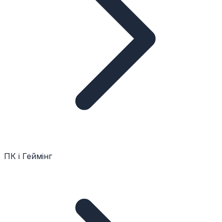
ПК і Геймінг