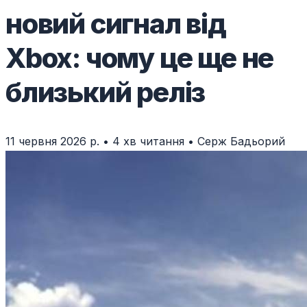
новий сигнал від
Xbox: чому це ще не
близький реліз
11 червня 2026 р.
•
4 хв читання
•
Серж Бадьорий