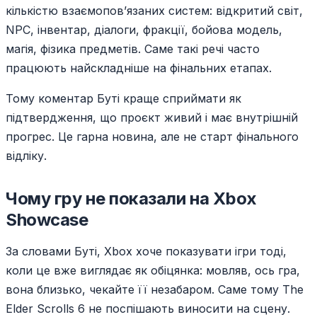
кількістю взаємопов’язаних систем: відкритий світ,
NPC, інвентар, діалоги, фракції, бойова модель,
магія, фізика предметів. Саме такі речі часто
працюють найскладніше на фінальних етапах.
Тому коментар Буті краще сприймати як
підтвердження, що проєкт живий і має внутрішній
прогрес. Це гарна новина, але не старт фінального
відліку.
Чому гру не показали на Xbox
Showcase
За словами Буті, Xbox хоче показувати ігри тоді,
коли це вже виглядає як обіцянка: мовляв, ось гра,
вона близько, чекайте її незабаром. Саме тому The
Elder Scrolls 6 не поспішають виносити на сцену.