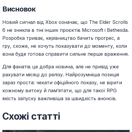
Висновок
Новий сигнал від Xbox означає, що The Elder Scrolls
6 не зникла в тіні інших проєктів Microsoft і Bethesda.
Розробка триває, керівництво бачить прогрес, а
гру, схоже, не хочуть показувати до моменту, коли
вона буде готова справити сильне перше враження.
Для фанатів це добра новина, але не привід уже
рахувати місяці до релізу. Найрозумніша позиція
зараз проста: чекати офіційного показу, не вірити
кожному витоку й пам’ятати, що для такої RPG
якість запуску важливіша за швидкість анонсів.
Схожі статті