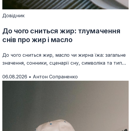
Довідник
До чого сниться жир: тлумачення
снів про жир і масло
До чого сниться жир, масло чи жирна їжа: загальне
значення, сонники, сценарії сну, символіка та типові
помилки тлумачення.
06.08.2026
•
Антон Сопраненко