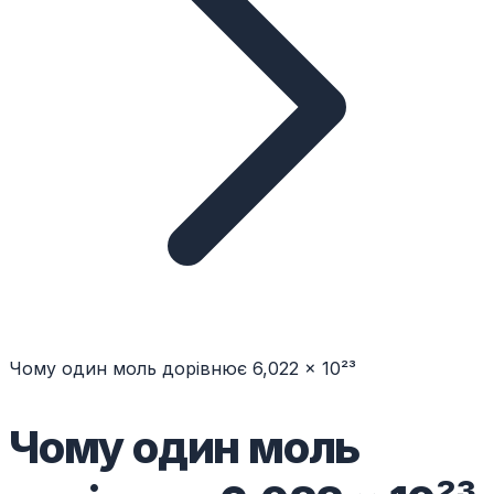
Чому один моль дорівнює 6,022 × 10²³
Чому один моль