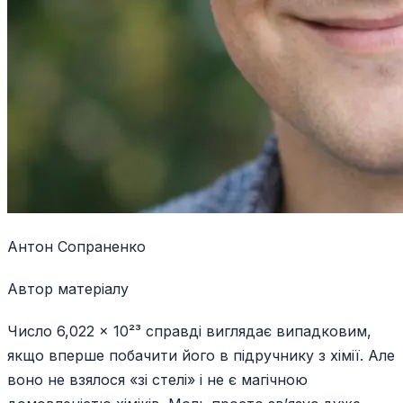
Антон Сопраненко
Автор матеріалу
Число 6,022 × 10²³ справді виглядає випадковим,
якщо вперше побачити його в підручнику з хімії. Але
воно не взялося «зі стелі» і не є магічною