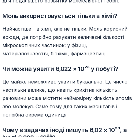
для подальшого розвитку молекулярної теорії.
Моль використовується тільки в хімії?
Найчастіше - в хімії, але не тільки. Моль корисний
всюди, де потрібно рахувати величезні кількості
мікроскопічних частинок: у фізиці,
матеріалознавстві, біохімії, фармацевтиці.
Чи можна уявити 6,022 × 10²³ у побуті?
Це майже неможливо уявити буквально. Це число
настільки велике, що навіть крихітна кількість
речовини може містити неймовірну кількість атомів
або молекул. Саме тому для таких масштабів і
потрібна окрема одиниця.
Чому в задачах іноді пишуть 6,02 × 10²³, а