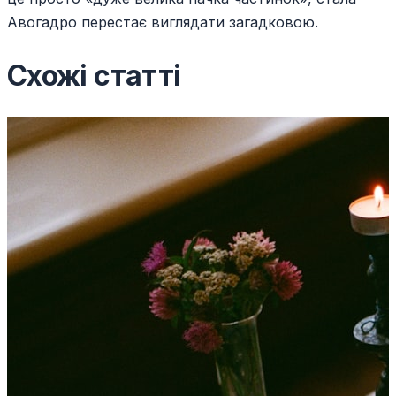
Авогадро перестає виглядати загадковою.
Схожі статті