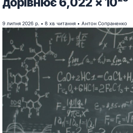
дорівнює 6,022 × 10²³
9 липня 2026 р.
•
8 хв читання
•
Антон Сопраненко