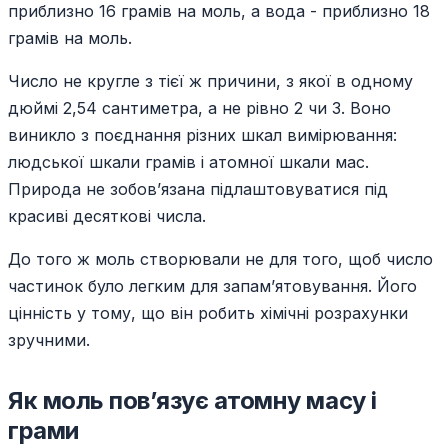
приблизно 16 грамів на моль, а вода - приблизно 18
грамів на моль.
Число не кругле з тієї ж причини, з якої в одному
дюймі 2,54 сантиметра, а не рівно 2 чи 3. Воно
виникло з поєднання різних шкал вимірювання:
людської шкали грамів і атомної шкали мас.
Природа не зобов’язана підлаштовуватися під
красиві десяткові числа.
До того ж моль створювали не для того, щоб число
частинок було легким для запам’ятовування. Його
цінність у тому, що він робить хімічні розрахунки
зручними.
Як моль пов’язує атомну масу і
грами