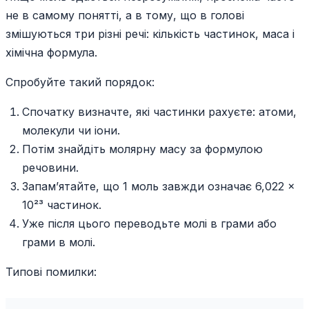
не в самому понятті, а в тому, що в голові
змішуються три різні речі: кількість частинок, маса і
хімічна формула.
Спробуйте такий порядок:
Спочатку визначте, які частинки рахуєте: атоми,
молекули чи іони.
Потім знайдіть молярну масу за формулою
речовини.
Запам’ятайте, що 1 моль завжди означає 6,022 ×
10²³ частинок.
Уже після цього переводьте молі в грами або
грами в молі.
Типові помилки: