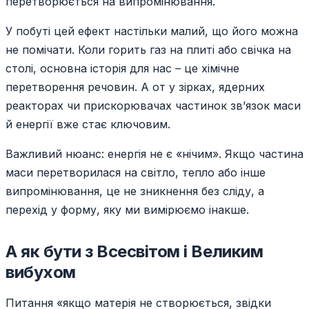
перетворюється на випромінювання.
У побуті цей ефект настільки малий, що його можна
не помічати. Коли горить газ на плиті або свічка на
столі, основна історія для нас – це хімічне
перетворення речовин. А от у зірках, ядерних
реакторах чи прискорювачах частинок зв’язок маси
й енергії вже стає ключовим.
Важливий нюанс: енергія не є «нічим». Якщо частина
маси перетворилася на світло, тепло або інше
випромінювання, це не зникнення без сліду, а
перехід у форму, яку ми вимірюємо інакше.
А як бути з Всесвітом і Великим
вибухом
Питання «якщо матерія не створюється, звідки