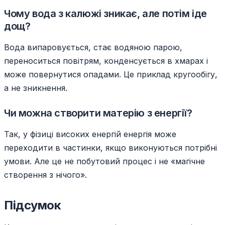
Чому вода з калюжі зникає, але потім іде
дощ?
Вода випаровується, стає водяною парою,
переноситься повітрям, конденсується в хмарах і
може повернутися опадами. Це приклад кругообігу,
а не зникнення.
Чи можна створити матерію з енергії?
Так, у фізиці високих енергій енергія може
переходити в частинки, якщо виконуються потрібні
умови. Але це не побутовий процес і не «магічне
створення з нічого».
Підсумок