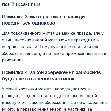
гази й водяна пара.
Помилка 3: матерія і маса завжди
поводяться однаково
Для повсякденного життя це майже правда, але у
фізиці високих енергій маса може переходити в
енергію і навпаки. Тому сучасніше говорити про
збереження енергії, а не тільки про «незнищенність
речовини».
Помилка 4: закон збереження забороняє
будь-яке створення частинок
У фізиці частинки можуть народжуватися в
реакціях, якщо для цього є достатньо енергії й
виконуються закони збереження. Це не створення з
нічого, а перетворення енергії в частинки за