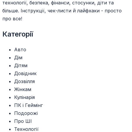
технології, безпека, фінанси, стосунки, діти та
більше. Інструкції, чек-листи й лайфхаки - просто
про все!
Категорії
Авто
Дім
Дітям
Довідник
Дозвілля
Жінкам
Кулінарія
ПК і Геймінг
Подорожі
Про ШІ
Технології