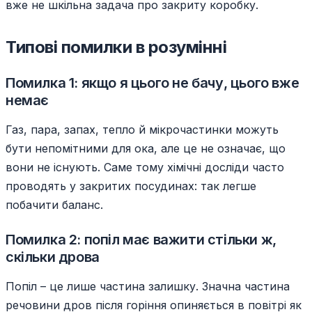
вже не шкільна задача про закриту коробку.
Типові помилки в розумінні
Помилка 1: якщо я цього не бачу, цього вже
немає
Газ, пара, запах, тепло й мікрочастинки можуть
бути непомітними для ока, але це не означає, що
вони не існують. Саме тому хімічні досліди часто
проводять у закритих посудинах: так легше
побачити баланс.
Помилка 2: попіл має важити стільки ж,
скільки дрова
Попіл – це лише частина залишку. Значна частина
речовини дров після горіння опиняється в повітрі як