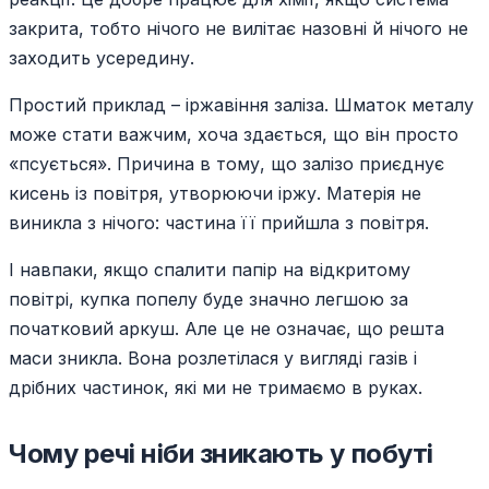
закрита, тобто нічого не вилітає назовні й нічого не
заходить усередину.
Простий приклад – іржавіння заліза. Шматок металу
може стати важчим, хоча здається, що він просто
«псується». Причина в тому, що залізо приєднує
кисень із повітря, утворюючи іржу. Матерія не
виникла з нічого: частина її прийшла з повітря.
І навпаки, якщо спалити папір на відкритому
повітрі, купка попелу буде значно легшою за
початковий аркуш. Але це не означає, що решта
маси зникла. Вона розлетілася у вигляді газів і
дрібних частинок, які ми не тримаємо в руках.
Чому речі ніби зникають у побуті