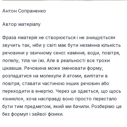
Антон Сопраненко
Автор матеріалу
Фраза «матерія не створюється і не знищується»
звучить так, ніби у світі має бути незмінна кількість
речовини у звичному сенсі: каміння, води, повітря,
попелу, тіла чи їжі. Але в реальності все трохи
цікавіше. Речовина може змінювати форму,
розпадатися на молекули й атоми, вилітати в
повітря, ставати частиною інших речовин або
переходити в енергію. Через це здається, що щось
«зникло», хоча насправді воно просто перестало
бути тим предметом, який ми бачили. Розберімо це
без формул і зайвої фізики.