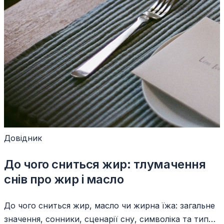
Довідник
До чого сниться жир: тлумачення
снів про жир і масло
До чого сниться жир, масло чи жирна їжа: загальне
значення, сонники, сценарії сну, символіка та типові