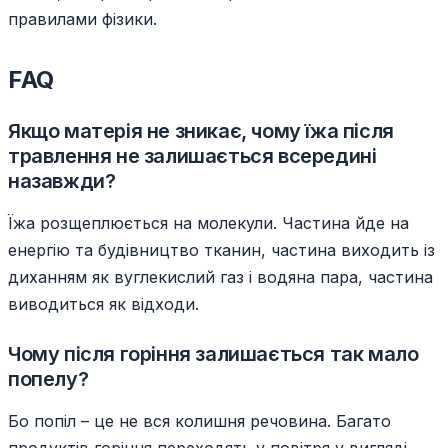
правилами фізики.
FAQ
Якщо матерія не зникає, чому їжа після
травлення не залишається всередині
назавжди?
Їжа розщеплюється на молекули. Частина йде на
енергію та будівництво тканин, частина виходить із
диханням як вуглекислий газ і водяна пара, частина
виводиться як відходи.
Чому після горіння залишається так мало
попелу?
Бо попіл – це не вся колишня речовина. Багато