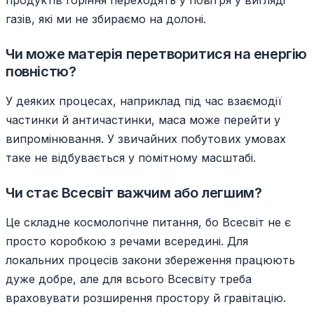
продуктів горіння переходять у повітря у вигляді
газів, які ми не збираємо на долоні.
Чи може матерія перетворитися на енергію
повністю?
У деяких процесах, наприклад під час взаємодії
частинки й античастинки, маса може перейти у
випромінювання. У звичайних побутових умовах
таке не відбувається у помітному масштабі.
Чи стає Всесвіт важчим або легшим?
Це складне космологічне питання, бо Всесвіт не є
просто коробкою з речами всередині. Для
локальних процесів закони збереження працюють
дуже добре, але для всього Всесвіту треба
враховувати розширення простору й гравітацію.