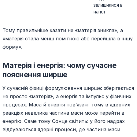
залишилися в
напої
Тому правильніше казати не «матерія зникла», а
«матерія стала менш помітною або перейшла в іншу
форму».
Матерія і енергія: чому сучасне
пояснення ширше
У сучасній фізиці формулювання ширше: зберігається
не просто «матерія», а енергія та імпульс у фізичних
процесах. Маса й енергія пов’язані, тому в ядерних
реакціях невелика частина маси може перейти в
енергію. Саме тому Сонце світить: у його надрах
відбуваються ядерні процеси, де частина маси