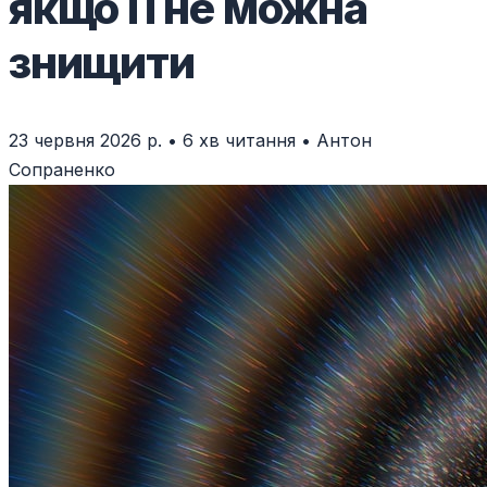
якщо її не можна
знищити
23 червня 2026 р.
•
6 хв читання
•
Антон
Сопраненко