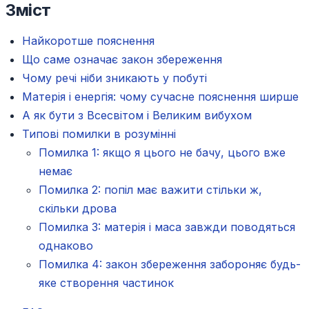
Зміст
Найкоротше пояснення
Що саме означає закон збереження
Чому речі ніби зникають у побуті
Матерія і енергія: чому сучасне пояснення ширше
А як бути з Всесвітом і Великим вибухом
Типові помилки в розумінні
Помилка 1: якщо я цього не бачу, цього вже
немає
Помилка 2: попіл має важити стільки ж,
скільки дрова
Помилка 3: матерія і маса завжди поводяться
однаково
Помилка 4: закон збереження забороняє будь-
яке створення частинок