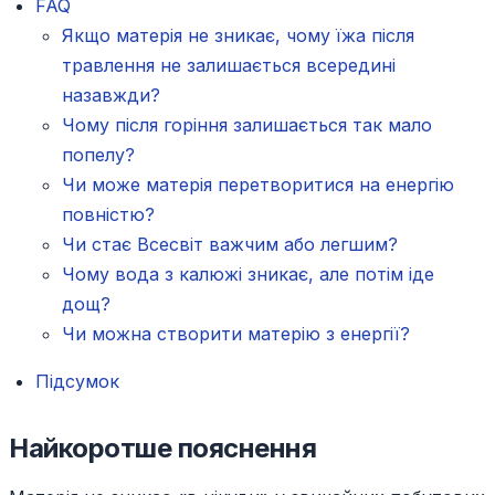
FAQ
Якщо матерія не зникає, чому їжа після
травлення не залишається всередині
назавжди?
Чому після горіння залишається так мало
попелу?
Чи може матерія перетворитися на енергію
повністю?
Чи стає Всесвіт важчим або легшим?
Чому вода з калюжі зникає, але потім іде
дощ?
Чи можна створити матерію з енергії?
Підсумок
Найкоротше пояснення