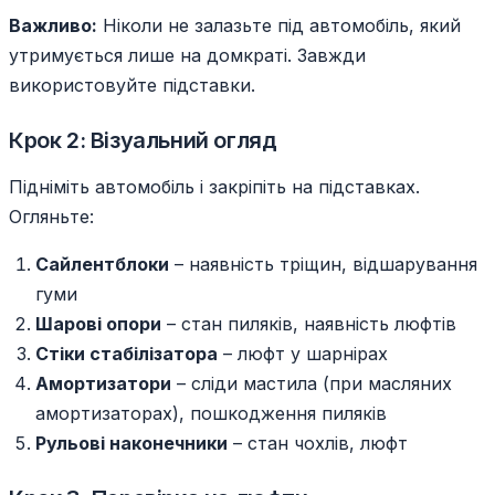
Важливо:
Ніколи не залазьте під автомобіль, який
утримується лише на домкраті. Завжди
використовуйте підставки.
Крок 2: Візуальний огляд
Підніміть автомобіль і закріпіть на підставках.
Огляньте:
Сайлентблоки
– наявність тріщин, відшарування
гуми
Шарові опори
– стан пиляків, наявність люфтів
Стіки стабілізатора
– люфт у шарнірах
Амортизатори
– сліди мастила (при масляних
амортизаторах), пошкодження пиляків
Рульові наконечники
– стан чохлів, люфт