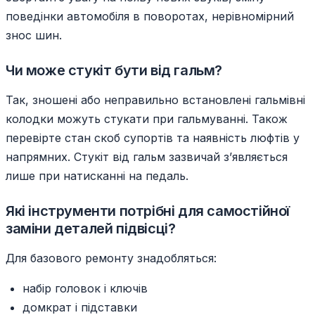
поведінки автомобіля в поворотах, нерівномірний
знос шин.
Чи може стукіт бути від гальм?
Так, зношені або неправильно встановлені гальмівні
колодки можуть стукати при гальмуванні. Також
перевірте стан скоб супортів та наявність люфтів у
напрямних. Стукіт від гальм зазвичай з’являється
лише при натисканні на педаль.
Які інструменти потрібні для самостійної
заміни деталей підвісці?
Для базового ремонту знадобляться:
набір головок і ключів
домкрат і підставки