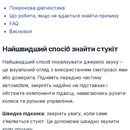
Покрокова діагностика
Що робити, якщо не вдається знайти причину
FAQ
Висновок
Найшвидший спосіб знайти стукіт
Найшвидший спосіб локалізувати джерело звуку –
це візуальний огляд з використанням смотрової ями
або домкрата. Підніміть передню частину
автомобіля, закріпіть надійно на підставках і
обстежте компоненти підвісці, намагаючись рухати
колеса та рульове управління.
Швидка підказка:
зверніть увагу, коли саме
з’являється стукіт. Це допоможе швидко звузити
коло пошуку.