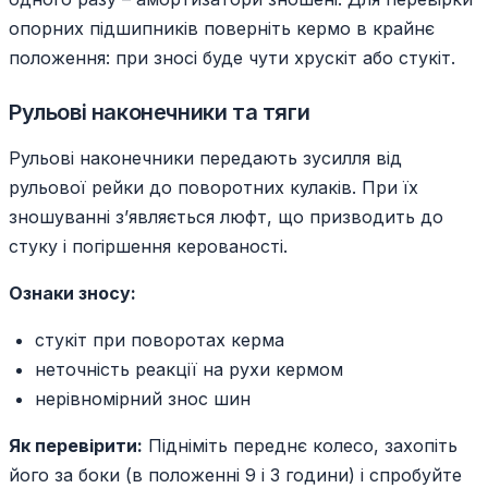
опорних підшипників поверніть кермо в крайнє
положення: при зносі буде чути хрускіт або стукіт.
Рульові наконечники та тяги
Рульові наконечники передають зусилля від
рульової рейки до поворотних кулаків. При їх
зношуванні з’являється люфт, що призводить до
стуку і погіршення керованості.
Ознаки зносу:
стукіт при поворотах керма
неточність реакції на рухи кермом
нерівномірний знос шин
Як перевірити:
Підніміть переднє колесо, захопіть
його за боки (в положенні 9 і 3 години) і спробуйте