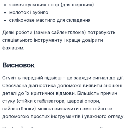
знімач кульових опор (для шарових)
молоток і зубило
силіконове мастило для складання
Деякі роботи (заміна сайлентблоків) потребують
спеціального інструменту і краще довірити
фахівцям.
Висновок
Стукіт в передній підвісці – це завжди сигнал до дії.
Своєчасна діагностика допоможе виявити зношені
деталі до їх критичної відмови. Більшість причин
стуку (стійки стабілізатора, шарові опори,
сайлентблоки) можна визначити самостійно за
допомогою простих інструментів і уважного огляду.