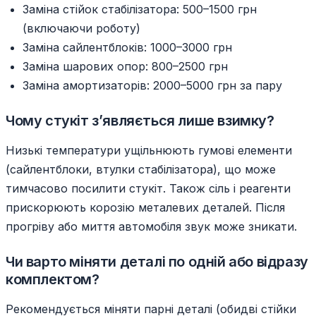
Заміна стійок стабілізатора: 500–1500 грн
(включаючи роботу)
Заміна сайлентблоків: 1000–3000 грн
Заміна шарових опор: 800–2500 грн
Заміна амортизаторів: 2000–5000 грн за пару
Чому стукіт з’являється лише взимку?
Низькі температури ущільнюють гумові елементи
(сайлентблоки, втулки стабілізатора), що може
тимчасово посилити стукіт. Також сіль і реагенти
прискорюють корозію металевих деталей. Після
прогріву або миття автомобіля звук може зникати.
Чи варто міняти деталі по одній або відразу
комплектом?
Рекомендується міняти парні деталі (обидві стійки