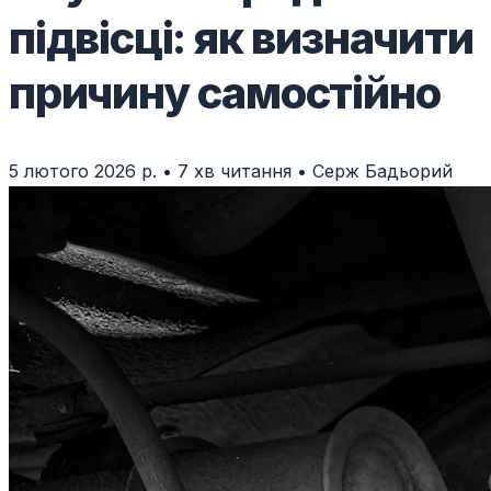
підвісці: як визначити
причину самостійно
5 лютого 2026 р.
•
7 хв читання
•
Серж Бадьорий