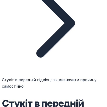
Стукіт в передній підвісці: як визначити причину
самостійно
Стукіт в передній