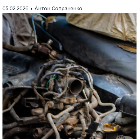
двигун і як доглядати за авто в перші тисячі км.
05.02.2026
•
Антон Сопраненко