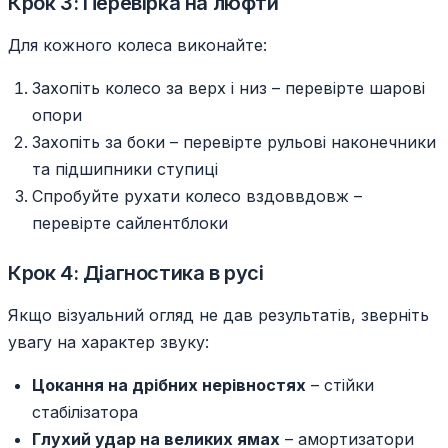
Крок 3: Перевірка на люфти
Для кожного колеса виконайте:
Захопіть колесо за верх і низ – перевірте шарові
опори
Захопіть за боки – перевірте рульові наконечники
та підшипники ступиці
Спробуйте рухати колесо вздоввдовж –
перевірте сайлентблоки
Крок 4: Діагностика в русі
Якщо візуальний огляд не дав результатів, зверніть
увагу на характер звуку:
Цокання на дрібних нерівностях
– стійки
стабілізатора
Глухий удар на великих ямах
– амортизатори