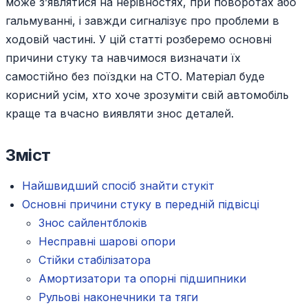
може з’являтися на нерівностях, при поворотах або
гальмуванні, і завжди сигналізує про проблеми в
ходовій частині. У цій статті розберемо основні
причини стуку та навчимося визначати їх
самостійно без поїздки на СТО. Матеріал буде
корисний усім, хто хоче зрозуміти свій автомобіль
краще та вчасно виявляти знос деталей.
Зміст
Найшвидший спосіб знайти стукіт
Основні причини стуку в передній підвісці
Знос сайлентблоків
Несправні шарові опори
Стійки стабілізатора
Амортизатори та опорні підшипники
Рульові наконечники та тяги