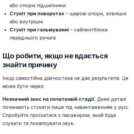
або опорні підшипники
Стукіт при поворотах
– шарові опори, зовнішні
або внутрішні
Стукіт при гальмуванні
– сайлентблоки
переднього ричага
Що робити, якщо не вдається
знайти причину
Іноді самостійна діагностика не дає результатів. Це
може бути через:
Незначний знос на початковій стадії.
Деякі деталі
починають стукати лише під навантаженням у русі.
Спробуйте проїхатися з пасажиром, який буде
слухати та локалізувати звук.