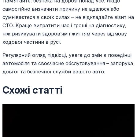
Пам’ятайте: безпека на дорозі понад усе. Якщо
самостійно визначити причину не вдалося або
сумніваєтеся в своїх силах – не відкладайте візит на
СТО. Краще витратити час і гроші на діагностику,
ніж ризикувати здоров’ям і життям через відмову
ходової частини в русі.
Регулярний огляд підвісці, увага до змін в поведінці
автомобіля та своєчасне обслуговування – запорука
довгої та безпечної служби вашого авто.
Схожі статті