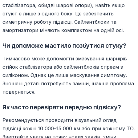
стабілізатора, обидві шарові опори), навіть якщо
стукіт є лише з одного боку. Це забезпечить
симетричну роботу підвісці. Сайлентблоки та
амортизатори міняють комплектом на одній осі.
Чи допоможе мастило позбутися стуку?
Тимчасово може допомогти змазування шарнірів
стійок стабілізатора або сайлентблоків спреєм з
силіконом. Однак це лише маскування симптому.
Зношені деталі потребують заміни, інакше проблема
повернеться.
Як часто перевіряти передню підвіску?
Рекомендується проводити візуальний огляд
підвісці кожні 10 000–15 000 км або при кожному ТО.
Звертайте увагу на появу нових звуків, зміну