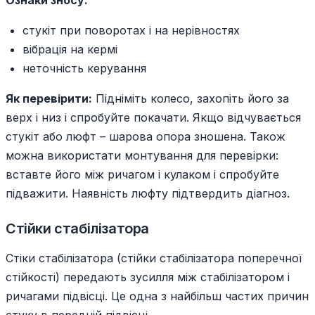
Ознаки зносу:
стукіт при поворотах і на нерівностях
вібрація на кермі
неточність керування
Як перевірити:
Підніміть колесо, захопіть його за
верх і низ і спробуйте покачати. Якщо відчувається
стукіт або люфт – шарова опора зношена. Також
можна використати монтування для перевірки:
вставте його між ричагом і кулаком і спробуйте
підважити. Наявність люфту підтвердить діагноз.
Стійки стабілізатора
Стіки стабілізатора (стійки стабілізатора поперечної
стійкості) передають зусилля між стабілізатором і
ричагами підвісці. Це одна з найбільш частих причин