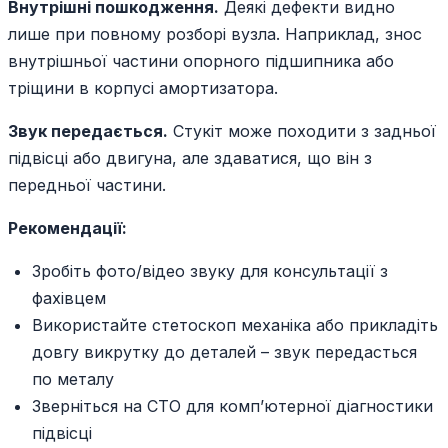
Внутрішні пошкодження.
Деякі дефекти видно
лише при повному розборі вузла. Наприклад, знос
внутрішньої частини опорного підшипника або
тріщини в корпусі амортизатора.
Звук передається.
Стукіт може походити з задньої
підвісці або двигуна, але здаватися, що він з
передньої частини.
Рекомендації:
Зробіть фото/відео звуку для консультації з
фахівцем
Використайте стетоскоп механіка або прикладіть
довгу викрутку до деталей – звук передасться
по металу
Зверніться на СТО для комп’ютерної діагностики
підвісці