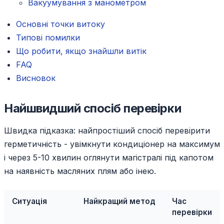
Вакуумування з манометром
Основні точки витоку
Типові помилки
Що робити, якщо знайшли витік
FAQ
Висновок
Найшвидший спосіб перевірки
Швидка підказка: найпростіший спосіб перевірити
герметичність - увімкнути кондиціонер на максимум
і через 5-10 хвилин оглянути магістралі під капотом
на наявність масляних плям або інею.
Ситуація
Найкращий метод
Час
перевірки