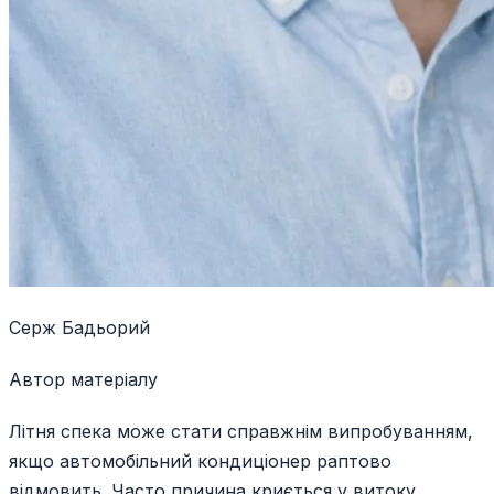
Серж Бадьорий
Автор матеріалу
Літня спека може стати справжнім випробуванням,
якщо автомобільний кондиціонер раптово
відмовить. Часто причина криється у витоку