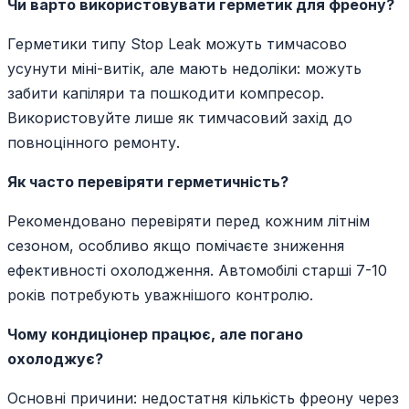
Чи варто використовувати герметик для фреону?
Герметики типу Stop Leak можуть тимчасово
усунути міні-витік, але мають недоліки: можуть
забити капіляри та пошкодити компресор.
Використовуйте лише як тимчасовий захід до
повноцінного ремонту.
Як часто перевіряти герметичність?
Рекомендовано перевіряти перед кожним літнім
сезоном, особливо якщо помічаєте зниження
ефективності охолодження. Автомобілі старші 7-10
років потребують уважнішого контролю.
Чому кондиціонер працює, але погано
охолоджує?
Основні причини: недостатня кількість фреону через