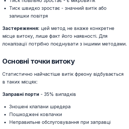
Тиск повільно зростає - є мікровитік
Тиск швидко зростає - значний витік або
залишки повітря
Застереження:
цей метод не вкаже конкретне
місце витоку, лише факт його наявності. Для
локалізації потрібно поєднувати з іншими методами.
Основні точки витоку
Статистично найчастіше витік фреону відбувається
в таких місцях:
Заправні порти
- 35% випадків
Зношені клапани шредера
Пошкоджені ковпачки
Неправильне обслуговування при заправці