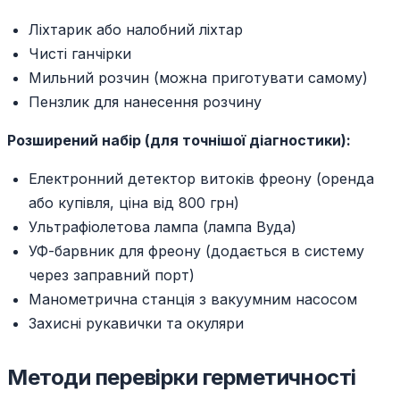
Ліхтарик або налобний ліхтар
Чисті ганчірки
Мильний розчин (можна приготувати самому)
Пензлик для нанесення розчину
Розширений набір (для точнішої діагностики):
Електронний детектор витоків фреону (оренда
або купівля, ціна від 800 грн)
Ультрафіолетова лампа (лампа Вуда)
УФ-барвник для фреону (додається в систему
через заправний порт)
Манометрична станція з вакуумним насосом
Захисні рукавички та окуляри
Методи перевірки герметичності