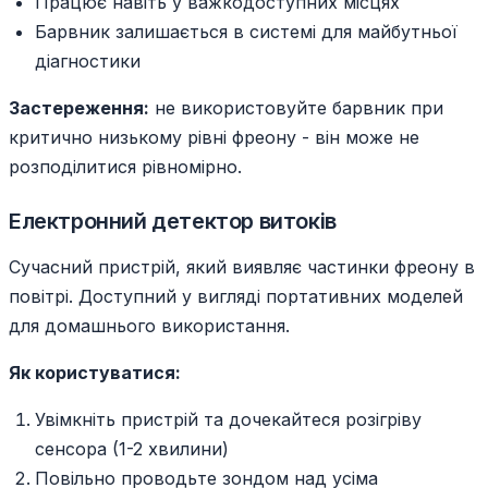
Працює навіть у важкодоступних місцях
Барвник залишається в системі для майбутньої
діагностики
Застереження:
не використовуйте барвник при
критично низькому рівні фреону - він може не
розподілитися рівномірно.
Електронний детектор витоків
Сучасний пристрій, який виявляє частинки фреону в
повітрі. Доступний у вигляді портативних моделей
для домашнього використання.
Як користуватися:
Увімкніть пристрій та дочекайтеся розігріву
сенсора (1-2 хвилини)
Повільно проводьте зондом над усіма