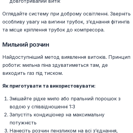
довготривалий витік
Оглядайте систему при доброму освітленні. Зверніть
особливу увагу на вигини трубок, з’єднання фітингів
та місце кріплення трубок до компресора.
Мильний розчин
Найдоступніший метод виявлення витоків. Принцип
роботи: мильна піна здуватиметься там, де
виходить газ під тиском.
Як приготувати та використовувати:
Змішайте рідке мило або пральний порошок з
водою у співвідношенні 1:3
Запустіть кондиціонер на максимальну
потужність
Нанесіть розчин пензликом на всі з’єднання,