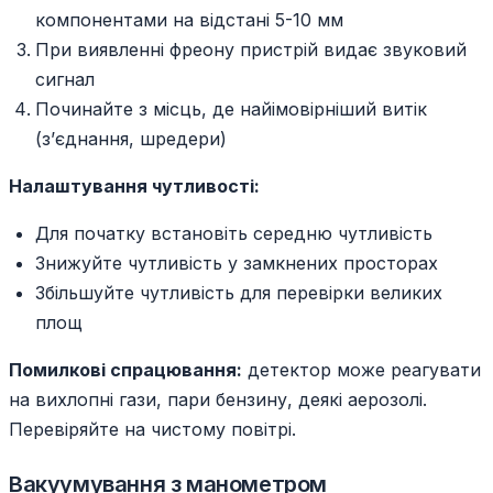
компонентами на відстані 5-10 мм
При виявленні фреону пристрій видає звуковий
сигнал
Починайте з місць, де найімовірніший витік
(з’єднання, шредери)
Налаштування чутливості:
Для початку встановіть середню чутливість
Знижуйте чутливість у замкнених просторах
Збільшуйте чутливість для перевірки великих
площ
Помилкові спрацювання:
детектор може реагувати
на вихлопні гази, пари бензину, деякі аерозолі.
Перевіряйте на чистому повітрі.
Вакуумування з манометром