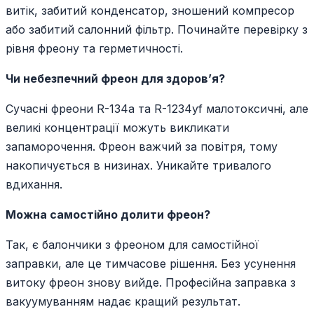
витік, забитий конденсатор, зношений компресор
або забитий салонний фільтр. Починайте перевірку з
рівня фреону та герметичності.
Чи небезпечний фреон для здоров’я?
Сучасні фреони R-134a та R-1234yf малотоксичні, але
великі концентрації можуть викликати
запаморочення. Фреон важчий за повітря, тому
накопичується в низинах. Уникайте тривалого
вдихання.
Можна самостійно долити фреон?
Так, є балончики з фреоном для самостійної
заправки, але це тимчасове рішення. Без усунення
витоку фреон знову вийде. Професійна заправка з
вакуумуванням надає кращий результат.