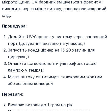
мікротріщини. UV-барвник змішується з фреоном і
виходить через місце витоку, залишаючи яскравий
слід.
Процедура:
Додайте UV-барвник у систему через заправний
порт (дозування вказано на упаковці)
Запустіть кондиціонер на 15-20 хвилин для
циркуляції
Огляньте всі компоненти ультрафіолетовою
лампою у темряві
Місця витоку світитимуться яскравим жовтим
або зеленим кольором
Переваги:
Виявляє витоки до 1 грам на рік