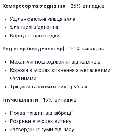
Компресор та з’єднання
- 25% випадків
Ущільнювальні кільця вала
Фланцеві з’єднання
Корпусні прокладки
Радіатор (конденсатор)
- 20% випадків
Механічні пошкодження від камінців
Корозія в місцях зіткнення з металевими
частинами
Тріщини в алюмінієвих трубках
Гнучкі шланги
- 15% випадків
Поява тріщин від вібрації
Розриви в місцях вигину
Затвердіння гуми від часу