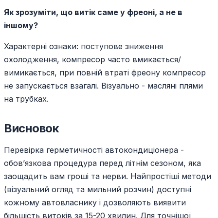
Як зрозуміти, що витік саме у фреоні, а не в
іншому?
Характерні ознаки: поступове зниження
охолодження, компресор часто вмикається/
вимикається, при повній втраті фреону компресор
не запускається взагалі. Візуально - масляні плями
на трубках.
Висновок
Перевірка герметичності автокондиціонера -
обов’язкова процедура перед літнім сезоном, яка
заощадить вам гроші та нерви. Найпростіші методи
(візуальний огляд та мильний розчин) доступні
кожному автовласнику і дозволяють виявити
більшість витоків за 15-20 хвилин. Для точнішої