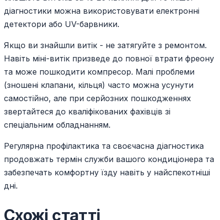
діагностики можна використовувати електронні
детектори або UV-барвники.
Якщо ви знайшли витік - не затягуйте з ремонтом.
Навіть міні-витік призведе до повної втрати фреону
та може пошкодити компресор. Малі проблеми
(зношені клапани, кільця) часто можна усунути
самостійно, але при серйозних пошкодженнях
звертайтеся до кваліфікованих фахівців зі
спеціальним обладнанням.
Регулярна профілактика та своєчасна діагностика
продовжать термін служби вашого кондиціонера та
забезпечать комфортну їзду навіть у найспекотніші
дні.
Схожі статті