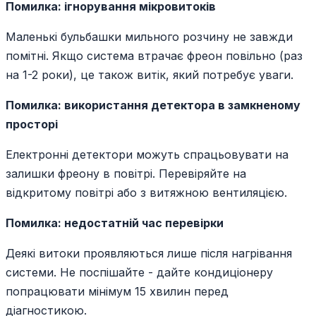
Помилка: ігнорування мікровитоків
Маленькі бульбашки мильного розчину не завжди
помітні. Якщо система втрачає фреон повільно (раз
на 1-2 роки), це також витік, який потребує уваги.
Помилка: використання детектора в замкненому
просторі
Електронні детектори можуть спрацьовувати на
залишки фреону в повітрі. Перевіряйте на
відкритому повітрі або з витяжною вентиляцією.
Помилка: недостатній час перевірки
Деякі витоки проявляються лише після нагрівання
системи. Не поспішайте - дайте кондиціонеру
попрацювати мінімум 15 хвилин перед
діагностикою.