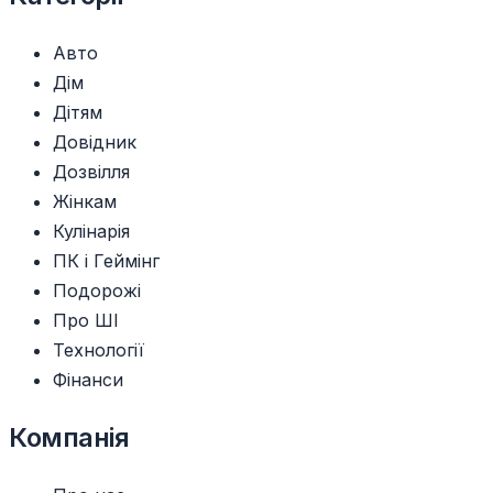
Авто
Дім
Дітям
Довідник
Дозвілля
Жінкам
Кулінарія
ПК і Геймінг
Подорожі
Про ШІ
Технології
Фінанси
Компанія