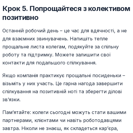
Крок 5. Попрощайтеся з колективом
позитивно
Останній робочий день – це час для вдячності, а не
для взаємних звинувачень. Напишіть тепле
прощальне листа колегам, подякуйте за спільну
роботу та підтримку. Можете залишити свої
контакти для подальшого спілкування.
Якщо компанія практикує прощальні посиденьки –
візьміть у них участь. Це гарна нагода завершити
спілкування на позитивній ноті та зберегти ділові
зв’язки.
Пам’ятайте: колеги сьогодні можуть стати вашими
партнерами, клієнтами чи навіть роботодавцями
завтра. Ніколи не знаєш, як складеться кар’єра,