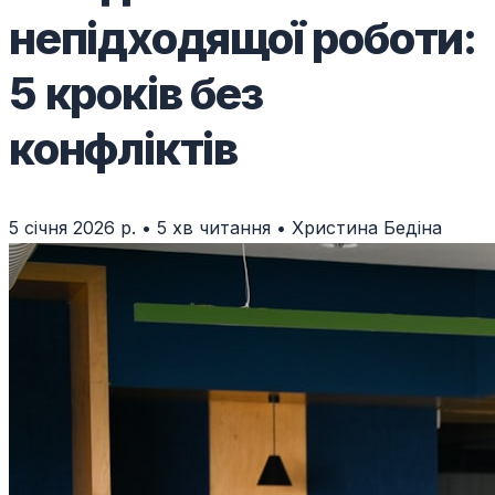
непідходящої роботи:
5 кроків без
конфліктів
5 січня 2026 р.
•
5 хв читання
•
Христина Бедіна