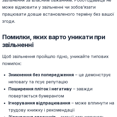
звільнення за власним бажанням. Роботодавець не
може відмовити у звільненні чи зобов’язати
працювати довше встановленого терміну без вашої
згоди.
Помилки, яких варто уникати при
звільненні
Щоб звільнення пройшло гідно, уникайте типових
помилок:
Зникнення без попередження
– це демонструє
неповагу та псує репутацію
Поширення пліток і негативу
– завжди
повертається бумерангом
Ігнорування відпрацювання
– може вплинути на
трудову книжку і рекомендації