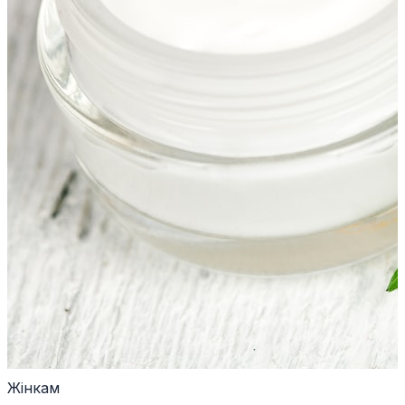
Жінкам