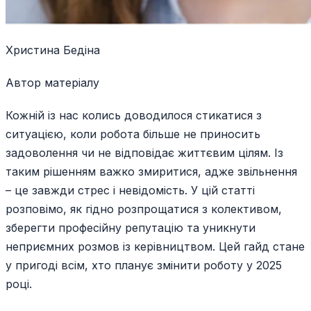
Христина Бедіна
Автор матеріалу
Кожній із нас колись доводилося стикатися з
ситуацією, коли робота більше не приносить
задоволення чи не відповідає життєвим цілям. Із
таким рішенням важко змиритися, адже звільнення
– це завжди стрес і невідомість. У цій статті
розповімо, як гідно розпрощатися з колективом,
зберегти професійну репутацію та уникнути
неприємних розмов із керівництвом. Цей гайд стане
у пригоді всім, хто планує змінити роботу у 2025
році.