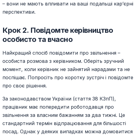
– вони не мають впливати на ваші подальші кар’єрні
перспективи.
Крок 2. Повідомте керівництво
особисто та вчасно
Найкращий спосіб повідомити про звільнення –
особиста розмова з керівником. Оберіть зручний
момент, коли керівник не зайнятий нарадами та не
поспішає. Попросіть про коротку зустріч і повідомте
про своє рішення.
За законодавством України (стаття 38 КЗпП),
працівник має попередити роботодавця про
звільнення за власним бажанням за два тижні. Це
стандартний термін відпрацювання для більшості
посад. Однак у деяких випадках можна домовитися