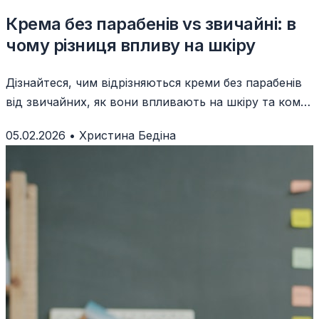
Крема без парабенів vs звичайні: в
чому різниця впливу на шкіру
Дізнайтеся, чим відрізняються креми без парабенів
від звичайних, як вони впливають на шкіру та кому
варто обирати натуральні альтернативи.
05.02.2026
•
Христина Бедіна