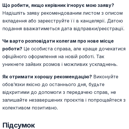
Що робити, якщо керівник ігнорує мою заяву?
Надішліть заяву рекомендованим листом з описом
вкладення або зареєструйте її в канцелярії. Датою
подання вважатиметься дата відправки/реєстрації.
Чи варто розповідати колегам про нове місце
роботи?
Це особиста справа, але краще дочекатися
офіційного оформлення на новій роботі. Так
уникнете зайвих розмов і можливих ускладнень.
Як отримати хорошу рекомендацію?
Виконуйте
обов’язки якісно до останнього дня, будьте
відкритими до допомоги з передачею справ, не
залишайте незавершених проєктів і попрощайтеся з
колективом позитивно.
Підсумок