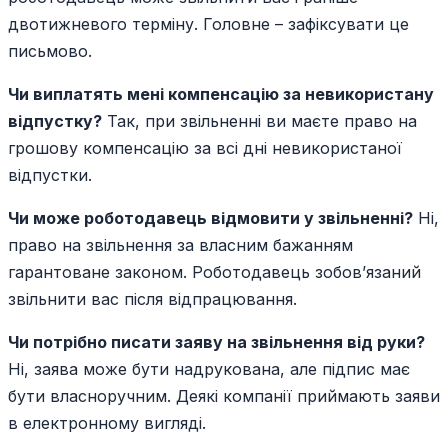
двотижневого терміну. Головне – зафіксувати це
письмово.
Чи виплатять мені компенсацію за невикористану
відпустку?
Так, при звільненні ви маєте право на
грошову компенсацію за всі дні невикористаної
відпустки.
Чи може роботодавець відмовити у звільненні?
Ні,
право на звільнення за власним бажанням
гарантоване законом. Роботодавець зобов’язаний
звільнити вас після відпрацювання.
Чи потрібно писати заяву на звільнення від руки?
Ні, заява може бути надрукована, але підпис має
бути власноручним. Деякі компанії приймають заяви
в електронному вигляді.