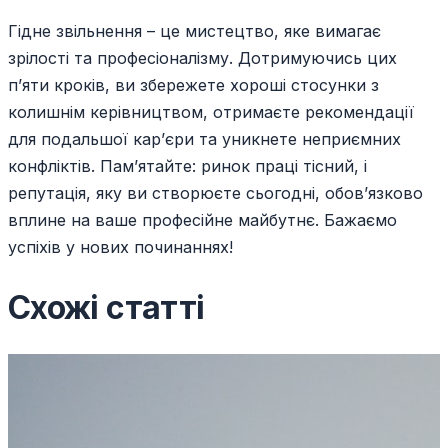
Гідне звільнення – це мистецтво, яке вимагає
зрілості та професіоналізму. Дотримуючись цих
п’яти кроків, ви збережете хороші стосунки з
колишнім керівництвом, отримаєте рекомендації
для подальшої кар’єри та уникнете неприємних
конфліктів. Пам’ятайте: ринок праці тісний, і
репутація, яку ви створюєте сьогодні, обов’язково
вплине на ваше професійне майбутнє. Бажаємо
успіхів у нових починаннях!
Схожі статті