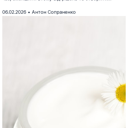
систему, що працює для всієї родини.
06.02.2026
•
Антон Сопраненко