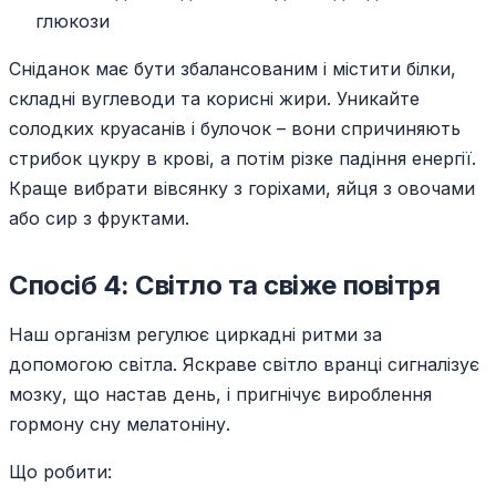
глюкози
Сніданок має бути збалансованим і містити білки,
складні вуглеводи та корисні жири. Уникайте
солодких круасанів і булочок – вони спричиняють
стрибок цукру в крові, а потім різке падіння енергії.
Краще вибрати вівсянку з горіхами, яйця з овочами
або сир з фруктами.
Спосіб 4: Світло та свіже повітря
Наш організм регулює циркадні ритми за
допомогою світла. Яскраве світло вранці сигналізує
мозку, що настав день, і пригнічує вироблення
гормону сну мелатоніну.
Що робити: