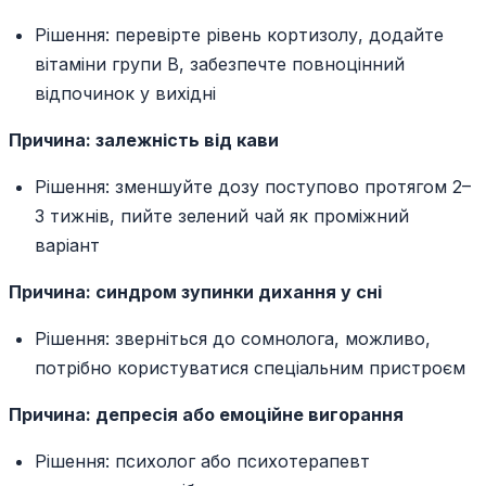
Рішення: перевірте рівень кортизолу, додайте
вітаміни групи В, забезпечте повноцінний
відпочинок у вихідні
Причина: залежність від кави
Рішення: зменшуйте дозу поступово протягом 2–
3 тижнів, пийте зелений чай як проміжний
варіант
Причина: синдром зупинки дихання у сні
Рішення: зверніться до сомнолога, можливо,
потрібно користуватися спеціальним пристроєм
Причина: депресія або емоційне вигорання
Рішення: психолог або психотерапевт