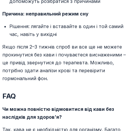
допоможуть розібратися з причинами
Причина: неправильний режим сну
Рішення: лягайте і вставайте в один і той самий
час, навіть у вихідні
Якщо після 2–3 тижнів спроб ви все ще не можете
прокинутися без кави і почуваєтеся виснаженими –
це привід звернутися до терапевта. Можливо,
потрібно здати аналізи крові та перевірити
гормональний фон.
FAQ
Чи можна повністю відмовитися від кави без
наслідків для здоров’я?
Так, кава не є необхідністю для організму. Багато