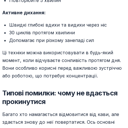
Повторюйте 5 хвилин
Активне дихання:
Швидкі глибокі вдихи та видихи через ніс
30 циклів протягом хвилини
Допомагає при різкому занепаді сил
Ці техніки можна використовувати в будь-який
момент, коли відчуваєте сонливість протягом дня.
Вони особливо корисні перед важливою зустріччю
або роботою, що потребує концентрації.
Типові помилки: чому не вдається
прокинутися
Багато хто намагається відмовитися від кави, але
здається знову до неї повертатися. Ось основні