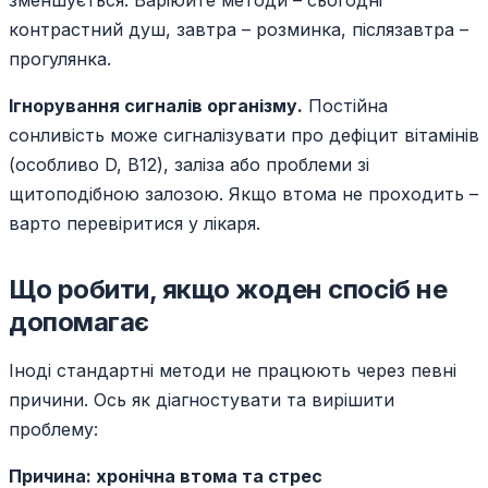
зменшується. Варіюйте методи – сьогодні
контрастний душ, завтра – розминка, післязавтра –
прогулянка.
Ігнорування сигналів організму.
Постійна
сонливість може сигналізувати про дефіцит вітамінів
(особливо D, B12), заліза або проблеми зі
щитоподібною залозою. Якщо втома не проходить –
варто перевіритися у лікаря.
Що робити, якщо жоден спосіб не
допомагає
Іноді стандартні методи не працюють через певні
причини. Ось як діагностувати та вирішити
проблему:
Причина: хронічна втома та стрес