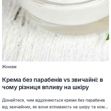
Жінкам
Крема без парабенів vs звичайні: в
чому різниця впливу на шкіру
Дізнайтеся, чим відрізняються креми без парабенів
від звичайних, як вони впливають на шкіру та кому