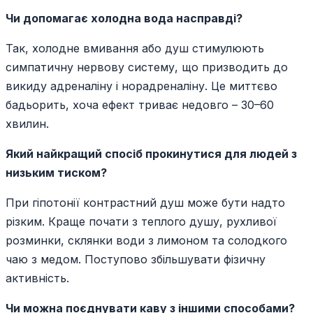
Чи допомагає холодна вода насправді?
Так, холодне вмивання або душ стимулюють
симпатичну нервову систему, що призводить до
викиду адреналіну і норадреналіну. Це миттєво
бадьорить, хоча ефект триває недовго – 30–60
хвилин.
Який найкращий спосіб прокинутися для людей з
низьким тиском?
При гіпотонії контрастний душ може бути надто
різким. Краще почати з теплого душу, рухливої
розминки, склянки води з лимоном та солодкого
чаю з медом. Поступово збільшувати фізичну
активність.
Чи можна поєднувати каву з іншими способами?