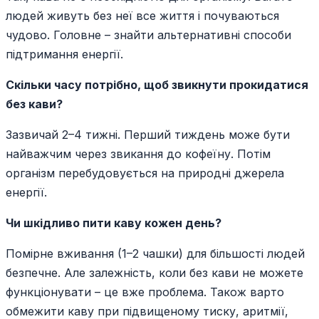
людей живуть без неї все життя і почуваються
чудово. Головне – знайти альтернативні способи
підтримання енергії.
Скільки часу потрібно, щоб звикнути прокидатися
без кави?
Зазвичай 2–4 тижні. Перший тиждень може бути
найважчим через звикання до кофеїну. Потім
організм перебудовується на природні джерела
енергії.
Чи шкідливо пити каву кожен день?
Помірне вживання (1–2 чашки) для більшості людей
безпечне. Але залежність, коли без кави не можете
функціонувати – це вже проблема. Також варто
обмежити каву при підвищеному тиску, аритмії,