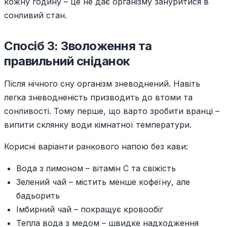
кожну годину – це не дає організму зануритися в
сонливий стан.
Спосіб 3: Зволоження та
правильний сніданок
Після нічного сну організм зневоднений. Навіть
легка зневодненість призводить до втоми та
сонливості. Тому перше, що варто зробити вранці –
випити склянку води кімнатної температури.
Корисні варіанти ранкового напою без кави:
Вода з лимоном – вітамін С та свіжість
Зелений чай – містить менше кофеїну, але
бадьорить
Імбирний чай – покращує кровообіг
Тепла вода з медом – швидке надходження