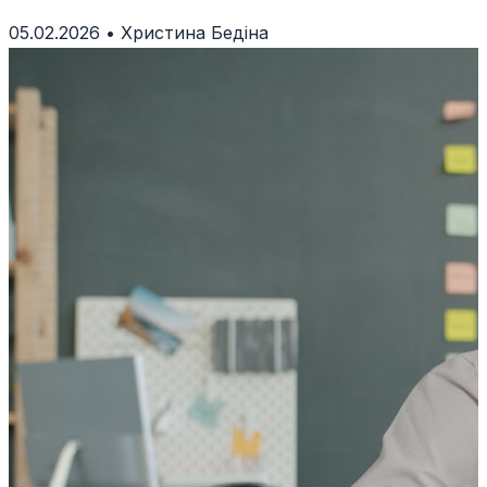
варто обирати натуральні альтернативи.
05.02.2026
•
Христина Бедіна