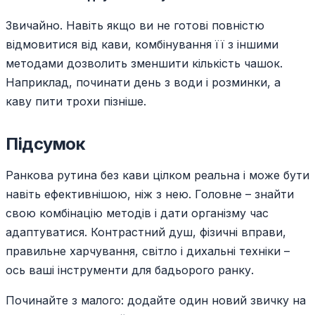
Звичайно. Навіть якщо ви не готові повністю
відмовитися від кави, комбінування її з іншими
методами дозволить зменшити кількість чашок.
Наприклад, починати день з води і розминки, а
каву пити трохи пізніше.
Підсумок
Ранкова рутина без кави цілком реальна і може бути
навіть ефективнішою, ніж з нею. Головне – знайти
свою комбінацію методів і дати організму час
адаптуватися. Контрастний душ, фізичні вправи,
правильне харчування, світло і дихальні техніки –
ось ваші інструменти для бадьорого ранку.
Починайте з малого: додайте один новий звичку на