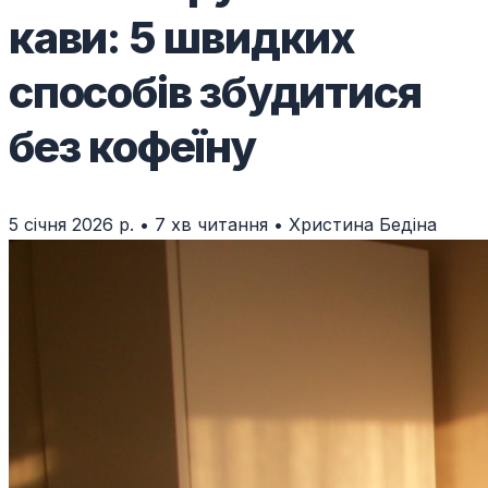
кави: 5 швидких
способів збудитися
без кофеїну
5 січня 2026 р.
•
7 хв читання
•
Христина Бедіна