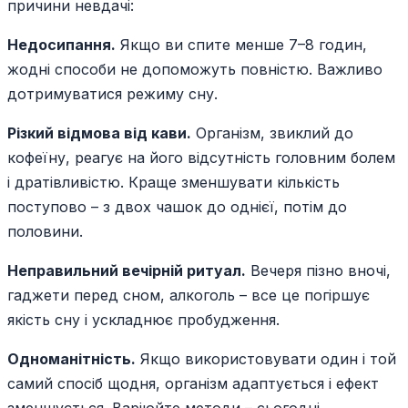
причини невдачі:
Недосипання.
Якщо ви спите менше 7–8 годин,
жодні способи не допоможуть повністю. Важливо
дотримуватися режиму сну.
Різкий відмова від кави.
Організм, звиклий до
кофеїну, реагує на його відсутність головним болем
і дратівливістю. Краще зменшувати кількість
поступово – з двох чашок до однієї, потім до
половини.
Неправильний вечірній ритуал.
Вечеря пізно вночі,
гаджети перед сном, алкоголь – все це погіршує
якість сну і ускладнює пробудження.
Одноманітність.
Якщо використовувати один і той
самий спосіб щодня, організм адаптується і ефект