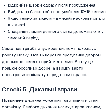
Відкрийте штори одразу після пробудження
Вийдіть на балкон або прогуляйтеся 10–15 хвилин
Якщо темно за вікном – вмикайте яскраве світло
в кімнаті
Спеціальні лампи денного світла допомагають у
зимовий період
Свіже повітря збагачує кров киснем і покращує
роботу мозку. Навіть коротка прогулянка двором
допомагає швидко прийти до тями. Влітку це
працює особливо добре, а взимку варто
провітрювати кімнату перед сном і вранці.
Спосіб 5: Дихальні вправи
Правильне дихання може миттєво змінити стан
організму. Глибоке дихання насичує кров киснем,