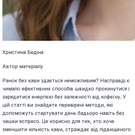
Христина Бедіна
Автор матеріалу
Ранок без кави здається неможливим? Насправді є
чимало ефективних способів швидко прокинутися і
зарядитися енергією без залежності від кофеїну. У
цій статті ви знайдете перевірені методи, які
допоможуть стартувати день бадьоро навіть без
чашки еспресо. Це корисно для тих, хто хоче
зменшити кількість кави, страждає від підвищеного