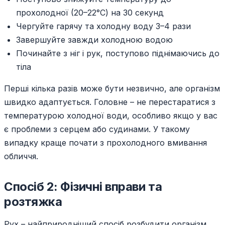
прохолодної (20–22°C) на 30 секунд
Чергуйте гарячу та холодну воду 3–4 рази
Завершуйте завжди холодною водою
Починайте з ніг і рук, поступово піднімаючись до
тіла
Перші кілька разів може бути незвично, але організм
швидко адаптується. Головне – не перестаратися з
температурою холодної води, особливо якщо у вас
є проблеми з серцем або судинами. У такому
випадку краще почати з прохолодного вмивання
обличчя.
Спосіб 2: Фізичні вправи та
розтяжка
Рух – найприродніший спосіб розбудити організм.