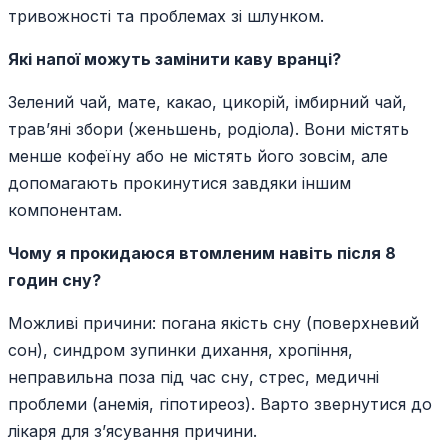
тривожності та проблемах зі шлунком.
Які напої можуть замінити каву вранці?
Зелений чай, мате, какао, цикорій, імбирний чай,
трав’яні збори (женьшень, родіола). Вони містять
менше кофеїну або не містять його зовсім, але
допомагають прокинутися завдяки іншим
компонентам.
Чому я прокидаюся втомленим навіть після 8
годин сну?
Можливі причини: погана якість сну (поверхневий
сон), синдром зупинки дихання, хропіння,
неправильна поза під час сну, стрес, медичні
проблеми (анемія, гіпотиреоз). Варто звернутися до
лікаря для з’ясування причини.