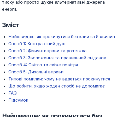
тиску або просто шукає альтернативні джерела
енергії.
Зміст
Найшвидше: як прокинутися без кави за 5 хвилин
Спосіб 1: Контрастний душ
Спосіб 2: Фізичні вправи та розтяжка
Спосіб 3: Зволоження та правильний сніданок
Спосіб 4: Світло та свіже повітря
Спосіб 5: Дихальні вправи
Типові помилки: чому не вдається прокинутися
Що робити, якщо жоден спосіб не допомагає
FAQ
Підсумок
Найшвидше: як прокинутися без