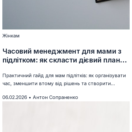
Жінкам
Часовий менеджмент для мами з
підлітком: як скласти дієвий планер
і уникнути вигорання
Практичний гайд для мам підлітків: як організувати
час, зменшити втому від рішень та створити
систему, що працює для всієї родини.
06.02.2026
•
Антон Сопраненко