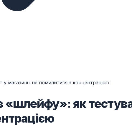
т у магазині і не помилитися з концентрацією
 «шлейфу»: як тестуват
ентрацією