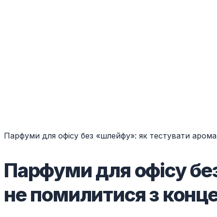
Парфуми для офісу без «шлейфу»: як тестувати арома
Парфуми для офісу без
не помилитися з конц