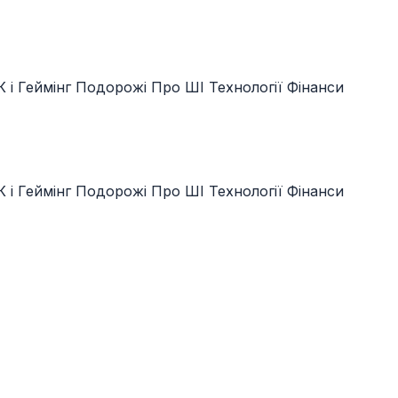
 і Геймінг
Подорожі
Про ШІ
Технології
Фінанси
 і Геймінг
Подорожі
Про ШІ
Технології
Фінанси