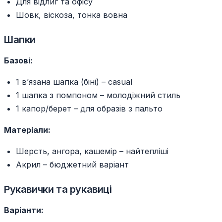
Для відлиг та офісу
Шовк, віскоза, тонка вовна
Шапки
Базові:
1 в’язана шапка (біні) – casual
1 шапка з помпоном – молодіжний стиль
1 капор/берет – для образів з пальто
Матеріали:
Шерсть, ангора, кашемір – найтепліші
Акрил – бюджетний варіант
Рукавички та рукавиці
Варіанти: