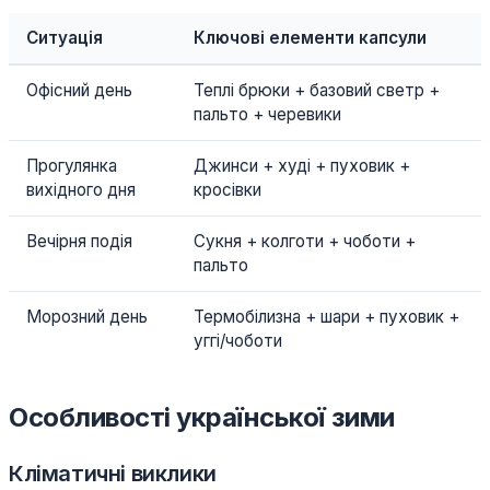
Ситуація
Ключові елементи капсули
Офісний день
Теплі брюки + базовий светр +
пальто + черевики
Прогулянка
Джинси + худі + пуховик +
вихідного дня
кросівки
Вечірня подія
Сукня + колготи + чоботи +
пальто
Морозний день
Термобілизна + шари + пуховик +
уггі/чоботи
Особливості української зими
Кліматичні виклики