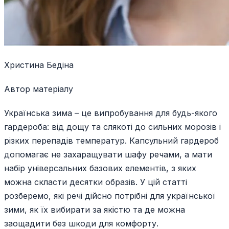
Христина Бедіна
Автор матеріалу
Українська зима – це випробування для будь-якого
гардероба: від дощу та слякоті до сильних морозів і
різких перепадів температур. Капсульний гардероб
допомагає не захаращувати шафу речами, а мати
набір універсальних базових елементів, з яких
можна скласти десятки образів. У цій статті
розберемо, які речі дійсно потрібні для української
зими, як їх вибирати за якістю та де можна
заощадити без шкоди для комфорту.