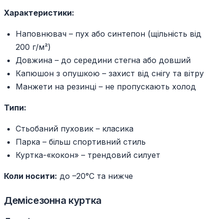
Характеристики:
Наповнювач – пух або синтепон (щільність від
200 г/м²)
Довжина – до середини стегна або довший
Капюшон з опушкою – захист від снігу та вітру
Манжети на резинці – не пропускають холод
Типи:
Стьобаний пуховик – класика
Парка – більш спортивний стиль
Куртка-«кокон» – трендовий силует
Коли носити:
до –20°C та нижче
Демісезонна куртка