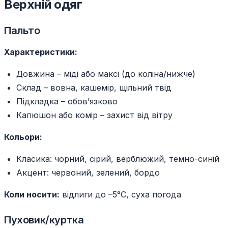
Верхній одяг
Пальто
Характеристики:
Довжина – міді або максі (до коліна/нижче)
Склад – вовна, кашемір, щільний твід
Підкладка – обов’язково
Капюшон або комір – захист від вітру
Кольори:
Класика: чорний, сірий, верблюжий, темно-синій
Акцент: червоний, зелений, бордо
Коли носити:
відлиги до –5°C, суха погода
Пуховик/куртка