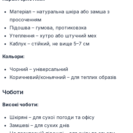
Матеріал – натуральна шкіра або замша з
просоченням
Підошва – гумова, протиковзка
Утеплення – хутро або штучний мех
Каблук – стійкий, не вище 5–7 см
Кольори:
Чорний – універсальний
Коричневий/коньячний – для теплих образів
Чоботи
Високі чоботи:
Шкіряні – для сухої погоди та офісу
Замшеві – для сухих днів