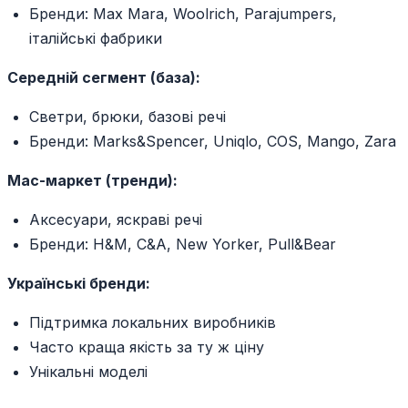
Бренди: Max Mara, Woolrich, Parajumpers,
італійські фабрики
Середній сегмент (база):
Светри, брюки, базові речі
Бренди: Marks&Spencer, Uniqlo, COS, Mango, Zara
Мас-маркет (тренди):
Аксесуари, яскраві речі
Бренди: H&M, C&A, New Yorker, Pull&Bear
Українські бренди:
Підтримка локальних виробників
Часто краща якість за ту ж ціну
Унікальні моделі