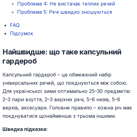
Проблема 4: Не вистачає теплих речей
Проблема 5: Речі швидко зношуються
FAQ
Підсумок
Найшвидше: що таке капсульний
гардероб
Капсульний гардероб – це обмежений набір
універсальних речей, що поєднуються між собою.
Для української зими оптимально 25–30 предметів:
2–3 пари взуття, 2–3 верхніх речі, 5–6 низів, 5–6
верхів, аксесуари. Головне правило – кожна річ має
поєднуватися щонайменше з трьома іншими.
Швидка підказка: