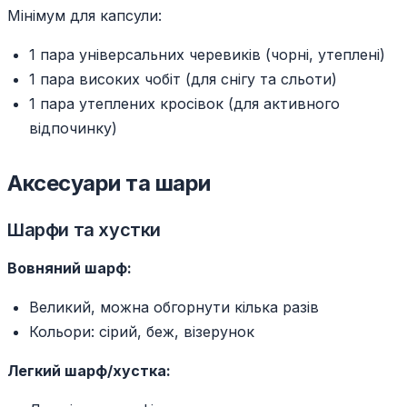
Мінімум для капсули:
1 пара універсальних черевиків (чорні, утеплені)
1 пара високих чобіт (для снігу та сльоти)
1 пара утеплених кросівок (для активного
відпочинку)
Аксесуари та шари
Шарфи та хустки
Вовняний шарф:
Великий, можна обгорнути кілька разів
Кольори: сірий, беж, візерунок
Легкий шарф/хустка: