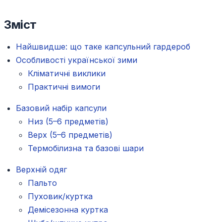
Зміст
Найшвидше: що таке капсульний гардероб
Особливості української зими
Кліматичні виклики
Практичні вимоги
Базовий набір капсули
Низ (5–6 предметів)
Верх (5–6 предметів)
Термобілизна та базові шари
Верхній одяг
Пальто
Пуховик/куртка
Демісезонна куртка