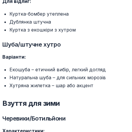
Для відлиг:
Куртка-бомбер утеплена
Дублянка штучна
Куртка з екошкіри з хутром
Шуба/штучне хутро
Варіанти:
Екошуба – етичний вибір, легкий догляд
Натуральна шуба – для сильних морозів
Хутряна жилетка – шар або акцент
Взуття для зими
Черевики/Ботильйони
Характеристики: