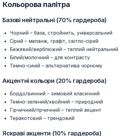
Кольорова палітра
Базові нейтральні (70% гардероба)
Чорний – база, стройнить, універсальний
Сірий – меланж, графіт, світло-сірий
Бежевий/верблюжий – теплий нейтральний
Білий/молочний – для контрасту
Темно-синій – альтернатива чорному
Акцентні кольори (20% гардероба)
Бордо/винний – зимовий класичний
Темно-зелений/хвойний – природний
Гірчичний/гірчичний – теплий акцент
Теракотовий – трендовий
Яскраві акценти (10% гардероба)