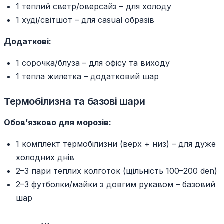
1 теплий светр/оверсайз – для холоду
1 худі/світшот – для casual образів
Додаткові:
1 сорочка/блуза – для офісу та виходу
1 тепла жилетка – додатковий шар
Термобілизна та базові шари
Обов’язково для морозів:
1 комплект термобілизни (верх + низ) – для дуже
холодних днів
2–3 пари теплих колготок (щільність 100–200 den)
2–3 футболки/майки з довгим рукавом – базовий
шар