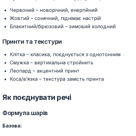
Червоний – новорічний, енергійний
Жовтий – сонячний, піднімає настрій
Блакитний/бірюзовий – зимовий холодний
Принти та текстури
Клітка – класика, поєднується з однотонним
Смужка – вертикальна стройнить
Леопард – акцентний принт
Коса/в’язка – текстура замість принта
Як поєднувати речі
Формула шарів
Базова: