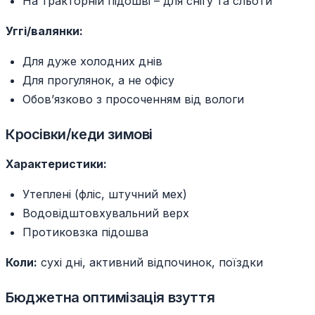
На тракторній підошві – для снігу та сльоти
Уггі/валянки:
Для дуже холодних днів
Для прогулянок, а не офісу
Обов’язково з просоченням від вологи
Кросівки/кеди зимові
Характеристики:
Утеплені (фліс, штучний мех)
Водовідштовхувальний верх
Протиковзка підошва
Коли:
сухі дні, активний відпочинок, поїздки
Бюджетна оптимізація взуття