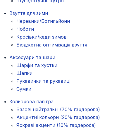
Шуба/штучне хутро
Взуття для зими
Черевики/Ботильйони
Чоботи
Кросівки/кеди зимові
Бюджетна оптимізація взуття
Аксесуари та шари
Шарфи та хустки
Шапки
Рукавички та рукавиці
Сумки
Кольорова палітра
Базові нейтральні (70% гардероба)
Акцентні кольори (20% гардероба)
Яскраві акценти (10% гардероба)