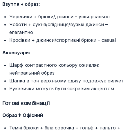
Взуття + образ:
Черевики + брюки/джинси – універсально
Чоботи + сукня/спідниця/вузькі джинси –
елегантно
Кросівки + джинси/спортивні брюки – casual
Аксесуари:
Шарф контрастного кольору оживляє
нейтральний образ
Шапка в тон верхньому одязу подовжує силует
Рукавички можуть бути яскравим акцентом
Готові комбінації
Образ 1: Офісний
Темні брюки + біла сорочка + гольф + пальто +