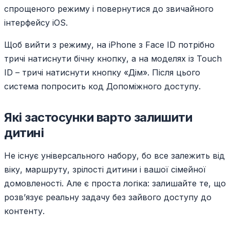
спрощеного режиму і повернутися до звичайного
інтерфейсу iOS.
Щоб вийти з режиму, на iPhone з Face ID потрібно
тричі натиснути бічну кнопку, а на моделях із Touch
ID – тричі натиснути кнопку «Дім». Після цього
система попросить код Допоміжного доступу.
Які застосунки варто залишити
дитині
Не існує універсального набору, бо все залежить від
віку, маршруту, зрілості дитини і вашої сімейної
домовленості. Але є проста логіка: залишайте те, що
розв’язує реальну задачу без зайвого доступу до
контенту.