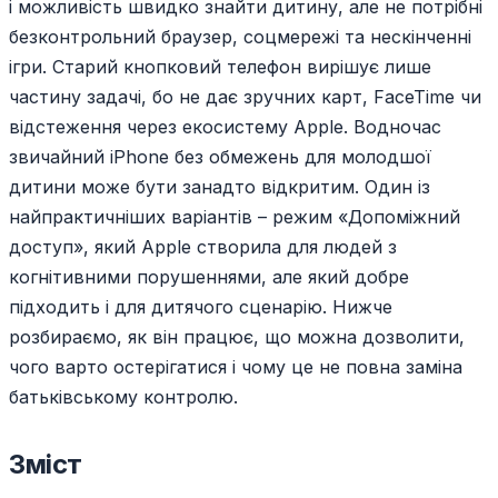
і можливість швидко знайти дитину, але не потрібні
безконтрольний браузер, соцмережі та нескінченні
ігри. Старий кнопковий телефон вирішує лише
частину задачі, бо не дає зручних карт, FaceTime чи
відстеження через екосистему Apple. Водночас
звичайний iPhone без обмежень для молодшої
дитини може бути занадто відкритим. Один із
найпрактичніших варіантів – режим «Допоміжний
доступ», який Apple створила для людей з
когнітивними порушеннями, але який добре
підходить і для дитячого сценарію. Нижче
розбираємо, як він працює, що можна дозволити,
чого варто остерігатися і чому це не повна заміна
батьківському контролю.
Зміст