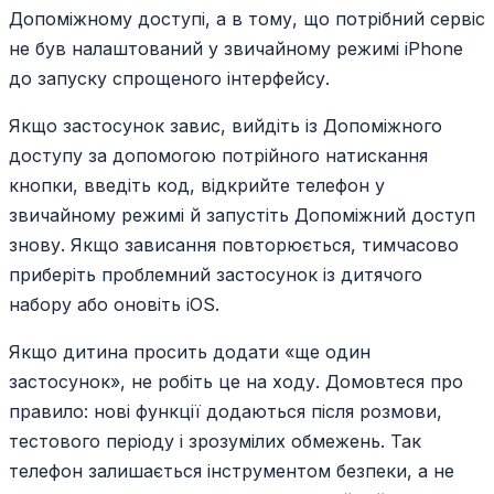
Допоміжному доступі, а в тому, що потрібний сервіс
не був налаштований у звичайному режимі iPhone
до запуску спрощеного інтерфейсу.
Якщо застосунок завис, вийдіть із Допоміжного
доступу за допомогою потрійного натискання
кнопки, введіть код, відкрийте телефон у
звичайному режимі й запустіть Допоміжний доступ
знову. Якщо зависання повторюється, тимчасово
приберіть проблемний застосунок із дитячого
набору або оновіть iOS.
Якщо дитина просить додати «ще один
застосунок», не робіть це на ходу. Домовтеся про
правило: нові функції додаються після розмови,
тестового періоду і зрозумілих обмежень. Так
телефон залишається інструментом безпеки, а не