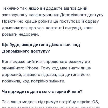
Технічно так, якщо ви додасте відповідний
застосунок у налаштуваннях Допоміжного доступу.
Практично краще робити це поступово й одразу
домовлятися про час, контент і ситуації, коли
розваги недоречні.
Що буде, якщо дитина дізнається код
Допоміжного доступу?
Вона зможе вийти зі спрощеного режиму до
звичайного iPhone. Тому код має знати лише
дорослий, а якщо є підозра, що дитина його
побачила, код потрібно змінити.
Чи підходить для цього старий iPhone?
Так, якщо модель підтримує потрібну версію iOS,