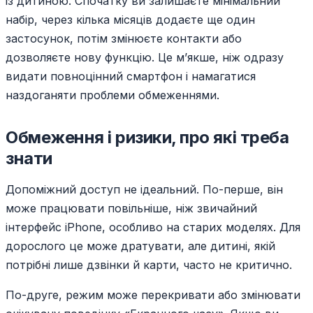
із дитиною. Спочатку ви залишаєте мінімальний
набір, через кілька місяців додаєте ще один
застосунок, потім змінюєте контакти або
дозволяєте нову функцію. Це м’якше, ніж одразу
видати повноцінний смартфон і намагатися
наздоганяти проблеми обмеженнями.
Обмеження і ризики, про які треба
знати
Допоміжний доступ не ідеальний. По-перше, він
може працювати повільніше, ніж звичайний
інтерфейс iPhone, особливо на старих моделях. Для
дорослого це може дратувати, але дитині, якій
потрібні лише дзвінки й карти, часто не критично.
По-друге, режим може перекривати або змінювати