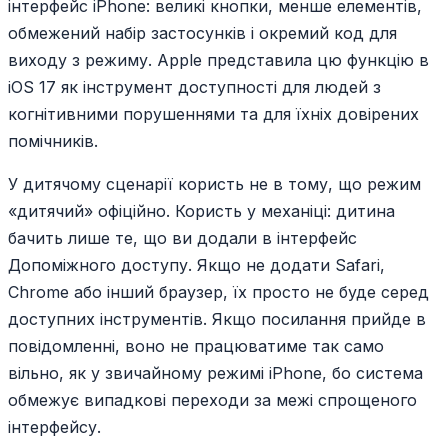
інтерфейс iPhone: великі кнопки, менше елементів,
обмежений набір застосунків і окремий код для
виходу з режиму. Apple представила цю функцію в
iOS 17 як інструмент доступності для людей з
когнітивними порушеннями та для їхніх довірених
помічників.
У дитячому сценарії користь не в тому, що режим
«дитячий» офіційно. Користь у механіці: дитина
бачить лише те, що ви додали в інтерфейс
Допоміжного доступу. Якщо не додати Safari,
Chrome або інший браузер, їх просто не буде серед
доступних інструментів. Якщо посилання прийде в
повідомленні, воно не працюватиме так само
вільно, як у звичайному режимі iPhone, бо система
обмежує випадкові переходи за межі спрощеного
інтерфейсу.