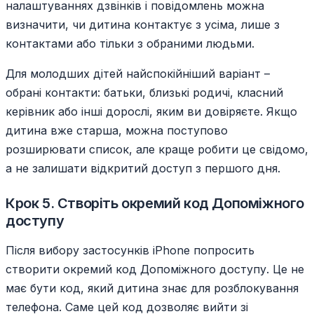
налаштуваннях дзвінків і повідомлень можна
визначити, чи дитина контактує з усіма, лише з
контактами або тільки з обраними людьми.
Для молодших дітей найспокійніший варіант –
обрані контакти: батьки, близькі родичі, класний
керівник або інші дорослі, яким ви довіряєте. Якщо
дитина вже старша, можна поступово
розширювати список, але краще робити це свідомо,
а не залишати відкритий доступ з першого дня.
Крок 5. Створіть окремий код Допоміжного
доступу
Після вибору застосунків iPhone попросить
створити окремий код Допоміжного доступу. Це не
має бути код, який дитина знає для розблокування
телефона. Саме цей код дозволяє вийти зі