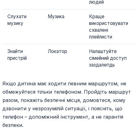
людей
Слухати
Музика
Краще
музику
використовувати
схвалені
плейлисти
Знайти
Локатор
Налаштуйте
пристрій
сімейний доступ
заздалегідь
Якщо дитина має ходити певним маршрутом, не
обмежуйтеся тільки телефоном. Пройдіть маршрут
разом, покажіть безпечні місця, домовтеся, кому
дзвонити у незрозумілій ситуації, і поясніть, що
телефон – допоміжний інструмент, а не гарантія
безпеки.