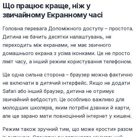
Що працює краще, ніж у
звичайному Екранному часі
Головна перевага Допоміжного доступу – простота.
Дитина не бачить десятки налаштувань, не
переходить між екранами, не має звичного
домашнього екрана з усіма іконками. Це не просто
ліміт часу, а інший режим користування телефоном.
Ще одна сильна сторона – браузер можна фактично
не включати в дитячий інтерфейс. Якщо не додати
Safari або інший браузер, дитина не отримує
звичайний вебдоступ. Це особливо важливо для
молодших школярів, яким потрібні дзвінки й карти,
але ще зарано мати повноцінний інтернет у кишені.
Режим також зручний тим, що може «рости» разом