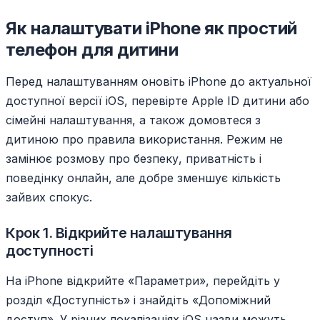
Як налаштувати iPhone як простий
телефон для дитини
Перед налаштуванням оновіть iPhone до актуальної
доступної версії iOS, перевірте Apple ID дитини або
сімейні налаштування, а також домовтеся з
дитиною про правила використання. Режим не
замінює розмову про безпеку, приватність і
поведінку онлайн, але добре зменшує кількість
зайвих спокус.
Крок 1. Відкрийте налаштування
доступності
На iPhone відкрийте «Параметри», перейдіть у
розділ «Доступність» і знайдіть «Допоміжний
доступ». У різних локалізаціях iOS назви можуть