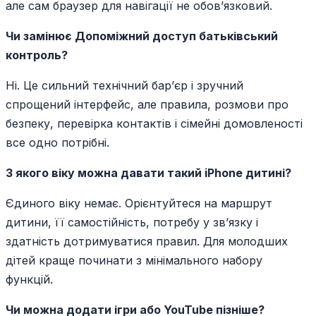
але сам браузер для навігації не обов’язковий.
Чи замінює Допоміжний доступ батьківський
контроль?
Ні. Це сильний технічний бар’єр і зручний
спрощений інтерфейс, але правила, розмови про
безпеку, перевірка контактів і сімейні домовленості
все одно потрібні.
З якого віку можна давати такий iPhone дитині?
Єдиного віку немає. Орієнтуйтеся на маршрут
дитини, її самостійність, потребу у зв’язку і
здатність дотримуватися правил. Для молодших
дітей краще починати з мінімального набору
функцій.
Чи можна додати ігри або YouTube пізніше?