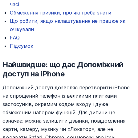
часі
Обмеження і ризики, про які треба знати
Що робити, якщо налаштування не працює як
очікували
FAQ
Підсумок
Найшвидше: що дає Допоміжний
доступ на iPhone
Допоміжний доступ дозволяє перетворити iPhone
на спрощений телефон із великими плитками
застосунків, окремим кодом входу і дуже
обмеженим набором функцій. Для дитини це
означає: можна залишити дзвінки, повідомлення,
карти, камеру, музику чи «Локатор», але не
додавати Safari, Chrome, соцмережі або ігри.