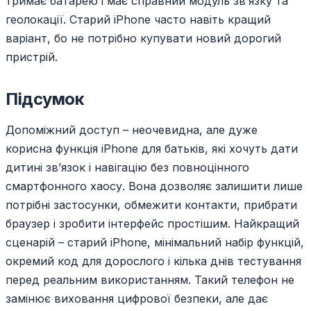
тримає батарею і має справний модуль зв’язку та
геолокації. Старий iPhone часто навіть кращий
варіант, бо не потрібно купувати новий дорогий
пристрій.
Підсумок
Допоміжний доступ – неочевидна, але дуже
корисна функція iPhone для батьків, які хочуть дати
дитині зв’язок і навігацію без повноцінного
смартфонного хаосу. Вона дозволяє залишити лише
потрібні застосунки, обмежити контакти, прибрати
браузер і зробити інтерфейс простішим. Найкращий
сценарій – старий iPhone, мінімальний набір функцій,
окремий код для дорослого і кілька днів тестування
перед реальним використанням. Такий телефон не
замінює виховання цифрової безпеки, але дає