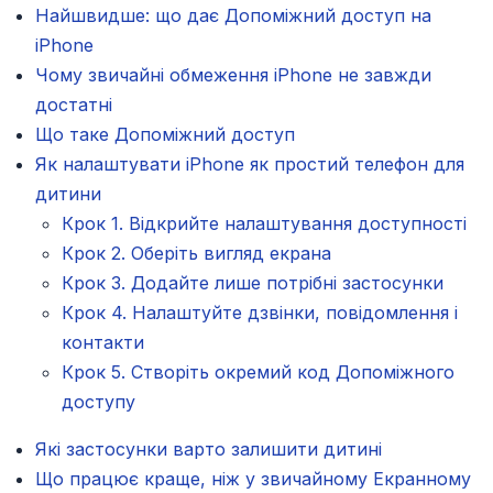
Найшвидше: що дає Допоміжний доступ на
iPhone
Чому звичайні обмеження iPhone не завжди
достатні
Що таке Допоміжний доступ
Як налаштувати iPhone як простий телефон для
дитини
Крок 1. Відкрийте налаштування доступності
Крок 2. Оберіть вигляд екрана
Крок 3. Додайте лише потрібні застосунки
Крок 4. Налаштуйте дзвінки, повідомлення і
контакти
Крок 5. Створіть окремий код Допоміжного
доступу
Які застосунки варто залишити дитині
Що працює краще, ніж у звичайному Екранному