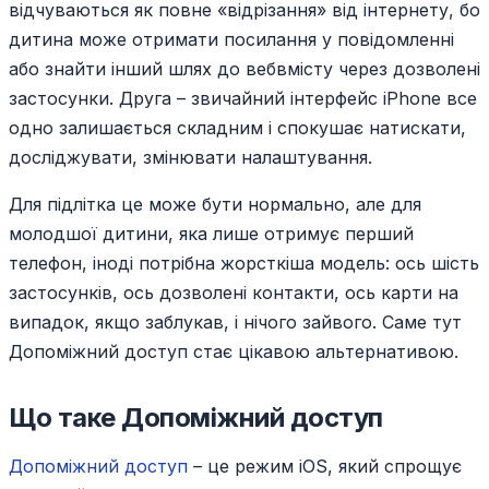
відчуваються як повне «відрізання» від інтернету, бо
дитина може отримати посилання у повідомленні
або знайти інший шлях до вебвмісту через дозволені
застосунки. Друга – звичайний інтерфейс iPhone все
одно залишається складним і спокушає натискати,
досліджувати, змінювати налаштування.
Для підлітка це може бути нормально, але для
молодшої дитини, яка лише отримує перший
телефон, іноді потрібна жорсткіша модель: ось шість
застосунків, ось дозволені контакти, ось карти на
випадок, якщо заблукав, і нічого зайвого. Саме тут
Допоміжний доступ стає цікавою альтернативою.
Що таке Допоміжний доступ
Допоміжний доступ
– це режим iOS, який спрощує