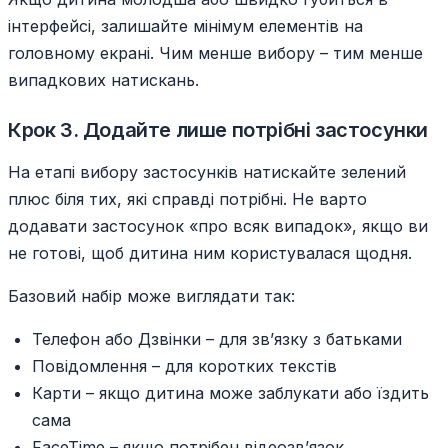
інтерфейсі, залишайте мінімум елементів на
головному екрані. Чим менше вибору – тим менше
випадкових натискань.
Крок 3. Додайте лише потрібні застосунки
На етапі вибору застосунків натискайте зелений
плюс біля тих, які справді потрібні. Не варто
додавати застосунок «про всяк випадок», якщо ви
не готові, щоб дитина ним користувалася щодня.
Базовий набір може виглядати так:
Телефон або Дзвінки – для зв’язку з батьками
Повідомлення – для коротких текстів
Карти – якщо дитина може заблукати або їздить
сама
FaceTime – якщо потрібен відеозв’язок