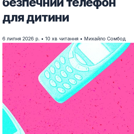
безпечний телефон
для дитини
6 липня 2026 р.
•
10 хв читання
•
Михайло Сомбод