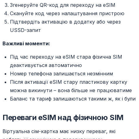
Згенеруйте QR-код для переходу на eSIM
Скануйте код через налаштування пристрою
Підтвердіть активацію в додатку або через
USSD-запит
Важливі моменти:
Під час переходу на eSIM стара фізична SIM
деактивується автоматично
Номер телефона залишається незмінним
Після активації eSIM стару пластикову картку
можна викинути – вона більше не працюватиме
Баланс та тариф залишаються такими ж, як і були
Переваги eSIM над фізичною SIM
Віртуальна сім-картка має низку переваг, які