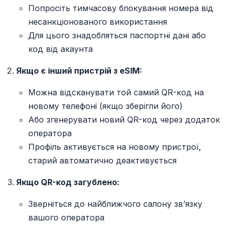
Попросіть тимчасову блокування номера від
несанкціонованого використання
Для цього знадобляться паспортні дані або
код від акаунта
Якщо є інший пристрій з eSIM:
Можна відсканувати той самий QR-код на
новому телефоні (якщо зберігли його)
Або згенерувати новий QR-код через додаток
оператора
Профіль активується на новому пристрої,
старий автоматично деактивується
Якщо QR-код загублено:
Зверніться до найближчого салону зв’язку
вашого оператора