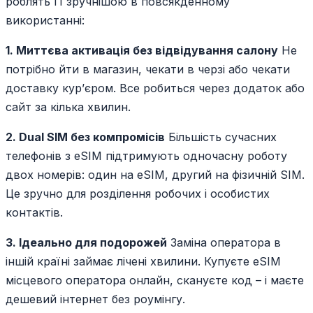
роблять її зручнішою в повсякденному
використанні:
1. Миттєва активація без відвідування салону
Не
потрібно йти в магазин, чекати в черзі або чекати
доставку кур’єром. Все робиться через додаток або
сайт за кілька хвилин.
2. Dual SIM без компромісів
Більшість сучасних
телефонів з eSIM підтримують одночасну роботу
двох номерів: один на eSIM, другий на фізичній SIM.
Це зручно для розділення робочих і особистих
контактів.
3. Ідеально для подорожей
Заміна оператора в
іншій країні займає лічені хвилини. Купуєте eSIM
місцевого оператора онлайн, скануєте код – і маєте
дешевий інтернет без роумінгу.