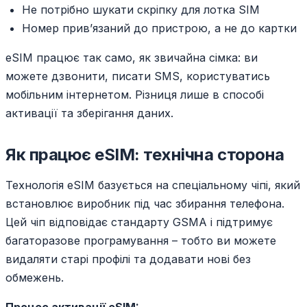
Не потрібно шукати скріпку для лотка SIM
Номер прив’язаний до пристрою, а не до картки
eSIM працює так само, як звичайна сімка: ви
можете дзвонити, писати SMS, користуватись
мобільним інтернетом. Різниця лише в способі
активації та зберігання даних.
Як працює eSIM: технічна сторона
Технологія eSIM базується на спеціальному чіпі, який
встановлює виробник під час збирання телефона.
Цей чіп відповідає стандарту GSMA і підтримує
багаторазове програмування – тобто ви можете
видаляти старі профілі та додавати нові без
обмежень.