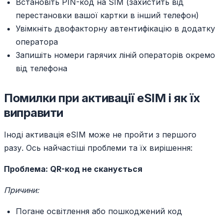
Встановіть PIN-код на SIM (захистить від
перестановки вашої картки в інший телефон)
Увімкніть двофакторну автентифікацію в додатку
оператора
Запишіть номери гарячих ліній операторів окремо
від телефона
Помилки при активації eSIM і як їх
виправити
Іноді активація eSIM може не пройти з першого
разу. Ось найчастіші проблеми та їх вирішення:
Проблема: QR-код не сканується
Причини:
Погане освітлення або пошкоджений код