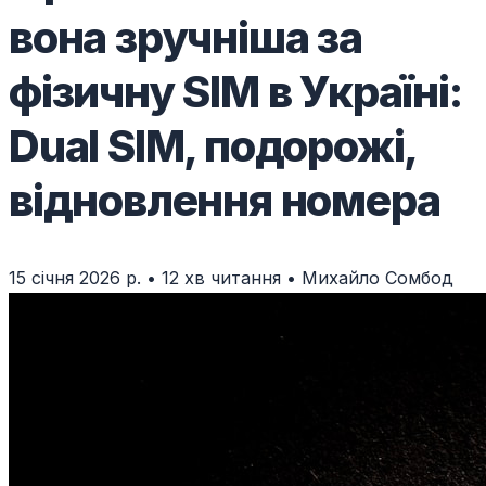
вона зручніша за
фізичну SIM в Україні:
Dual SIM, подорожі,
відновлення номера
15 січня 2026 р.
•
12 хв читання
•
Михайло Сомбод