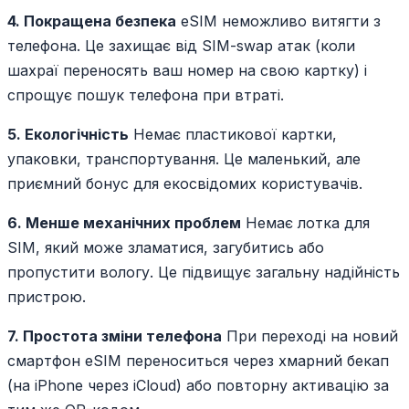
4. Покращена безпека
eSIM неможливо витягти з
телефона. Це захищає від SIM-swap атак (коли
шахраї переносять ваш номер на свою картку) і
спрощує пошук телефона при втраті.
5. Екологічність
Немає пластикової картки,
упаковки, транспортування. Це маленький, але
приємний бонус для екосвідомих користувачів.
6. Менше механічних проблем
Немає лотка для
SIM, який може зламатися, загубитись або
пропустити вологу. Це підвищує загальну надійність
пристрою.
7. Простота зміни телефона
При переході на новий
смартфон eSIM переноситься через хмарний бекап
(на iPhone через iCloud) або повторну активацію за