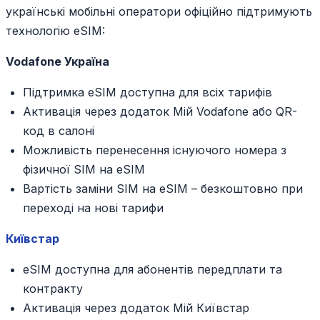
українські мобільні оператори офіційно підтримують
технологію eSIM:
Vodafone Україна
Підтримка eSIM доступна для всіх тарифів
Активація через додаток Мій Vodafone або QR-
код в салоні
Можливість перенесення існуючого номера з
фізичної SIM на eSIM
Вартість заміни SIM на eSIM – безкоштовно при
переході на нові тарифи
Київстар
eSIM доступна для абонентів передплати та
контракту
Активація через додаток Мій Київстар