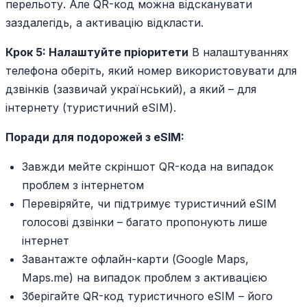
перельоту. Але QR-код можна відсканувати
заздалегідь, а активацію відкласти.
Крок 5: Налаштуйте пріоритети
В налаштуваннях
телефона оберіть, який номер використовувати для
дзвінків (зазвичай український), а який – для
інтернету (туристичний eSIM).
Поради для подорожей з eSIM:
Завжди мейте скріншот QR-кода на випадок
проблем з інтернетом
Перевіряйте, чи підтримує туристичний eSIM
голосові дзвінки – багато пропонують лише
інтернет
Завантажте офлайн-карти (Google Maps,
Maps.me) на випадок проблем з активацією
Зберігайте QR-код туристичного eSIM – його