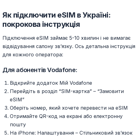
Як підключити eSIM в Україні:
покрокова інструкція
Підключення eSIM займає 5-10 хвилин і не вимагає
відвідування салону зв’язку. Ось детальна інструкція
для кожного оператора:
Для абонентів Vodafone:
Відкрийте додаток Мій Vodafone
Перейдіть в розділ “SIM-картка” – “Замовити
eSIM”
Оберіть номер, який хочете перевести на eSIM
Отримайте QR-код на екрані або електронну
пошту
На iPhone: Налаштування – Стільниковий зв’язок