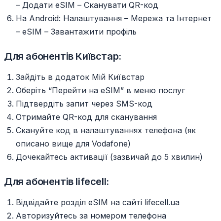
– Додати eSIM – Сканувати QR-код
На Android: Налаштування – Мережа та Інтернет
– eSIM – Завантажити профіль
Для абонентів Київстар:
Зайдіть в додаток Мій Київстар
Оберіть “Перейти на eSIM” в меню послуг
Підтвердіть запит через SMS-код
Отримайте QR-код для сканування
Скануйте код в налаштуваннях телефона (як
описано вище для Vodafone)
Дочекайтесь активації (зазвичай до 5 хвилин)
Для абонентів lifecell:
Відвідайте розділ eSIM на сайті lifecell.ua
Авторизуйтесь за номером телефона