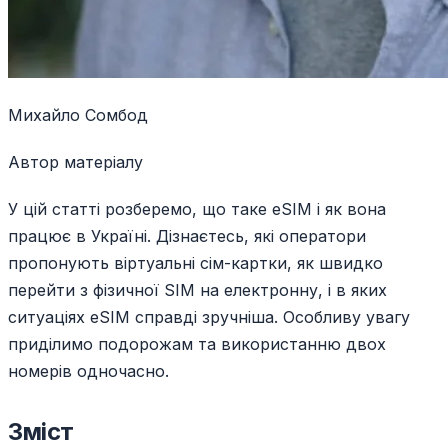
Михайло Сомбод
Автор матеріалу
У цій статті розберемо, що таке eSIM і як вона
працює в Україні. Дізнаєтесь, які оператори
пропонують віртуальні сім-картки, як швидко
перейти з фізичної SIM на електронну, і в яких
ситуаціях eSIM справді зручніша. Особливу увагу
приділимо подорожам та використанню двох
номерів одночасно.
Зміст