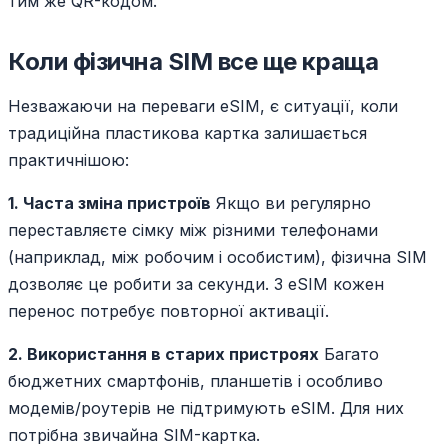
тим же QR-кодом.
Коли фізична SIM все ще краща
Незважаючи на переваги eSIM, є ситуації, коли
традиційна пластикова картка залишається
практичнішою:
1. Часта зміна пристроїв
Якщо ви регулярно
переставляєте сімку між різними телефонами
(наприклад, між робочим і особистим), фізична SIM
дозволяє це робити за секунди. З eSIM кожен
перенос потребує повторної активації.
2. Використання в старих пристроях
Багато
бюджетних смартфонів, планшетів і особливо
модемів/роутерів не підтримують eSIM. Для них
потрібна звичайна SIM-картка.