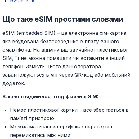
Висновок
Що таке eSIM простими словами
eSIM (embedded SIM) – це електронна сім-картка,
яка вбудована безпосередньо в плату вашого
смартфона. На відміну від звичайної пластикової
SIM, її не можна помацати чи вставити в інший
телефон. Замість цього дані оператора
завантажуються в чіп через QR-код або мобільний
додаток.
Ключові відмінності від фізичної SIM:
Немає пластикової картки – все зберігається в
пам’яті пристрою
Можна мати кілька профілів операторів і
перемикатись між ними