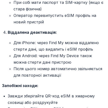
При собі мати паспорт та SIM-картку (якщо є
стара фізична)
Оператор перевипустить eSIM профіль на
новий пристрій
Віддалена деактивація:
Для iPhone: через Find My можна віддалено
стерти дані, що видалить і eSIM профіль
Для Android: через Find My Device також
можна стерти дані пристрою
Після цього номер автоматично звільняється
для повторної активації
Запобіжні заходи:
Завжди зберігайте QR-код eSIM в хмарному
сховищі або роздрукуйте