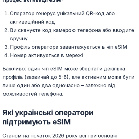
Процес активації eSIM:
Оператор генерує унікальний QR-код або
активаційний код
Ви скануєте код камерою телефона або вводите
вручну
Профіль оператора завантажується в чіп eSIM
Номер активується в мережі
Важливо: один чіп eSIM може зберігати декілька
профілів (зазвичай до 5-8), але активним може бути
лише один або два одночасно – залежно від
можливостей телефона.
Які українські оператори
підтримують eSIM
Станом на початок 2026 року всі три основні