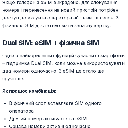
Якщо телефон з eSIM викрадено, для блокування
номера і перенесення на новий пристрій потрібен
доступ до акаунта оператора або візит в салон. З
фізичною SIM достатньо мати запасну картку.
Dual SIM: eSIM + фізична SIM
Одна з найкорисніших функцій сучасних смартфонів
– підтримка Dual SIM, коли можна використовувати
два номери одночасно. З eSIM це стало ще
зручніше.
Як працює комбінація:
В фізичний слот вставляєте SIM одного
оператора
Другий номер активуєте на eSIM
Обидва номери активні одночасно