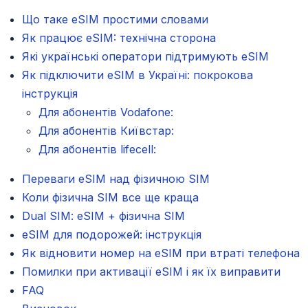
Що таке eSIM простими словами
Як працює eSIM: технічна сторона
Які українські оператори підтримують eSIM
Як підключити eSIM в Україні: покрокова
інструкція
Для абонентів Vodafone:
Для абонентів Київстар:
Для абонентів lifecell:
Переваги eSIM над фізичною SIM
Коли фізична SIM все ще краща
Dual SIM: eSIM + фізична SIM
eSIM для подорожей: інструкція
Як відновити номер на eSIM при втраті телефона
Помилки при активації eSIM і як їх виправити
FAQ