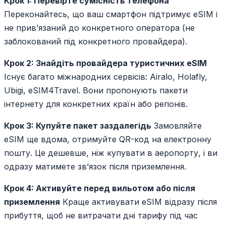
Крок 1: Перевірте сумісність телефона
Переконайтесь, що ваш смартфон підтримує eSIM і
не прив’язаний до конкретного оператора (не
заблокований під конкретного провайдера).
Крок 2: Знайдіть провайдера туристичних eSIM
Існує багато міжнародних сервісів: Airalo, Holafly,
Ubigi, eSIM4Travel. Вони пропонують пакети
інтернету для конкретних країн або регіонів.
Крок 3: Купуйте пакет заздалегідь
Замовляйте
eSIM ще вдома, отримуйте QR-код на електронну
пошту. Це дешевше, ніж купувати в аеропорту, і ви
одразу матимете зв’язок після приземлення.
Крок 4: Активуйте перед вильотом або після
приземлення
Краще активувати eSIM відразу після
прибуття, щоб не витрачати дні тарифу під час