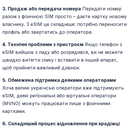
3. Продаж або передача номера
Передати номер
разом з фізичною SIM просто – даєте картку новому
власнику. З eSIM це складніше: потрібно переносити
профіль або звертатись до оператора.
4. Технічні проблеми з пристроєм
Якщо телефон з
eSIM вийшов з ладу або розрядився, ви не можете
швидко витягти сімку і вставити в інший апарат,
щоб прийняти важливий дзвінок.
5. Обмежена підтримка деякими операторами
Хоча великі українські оператори вже підтримують
eSIM, деякі регіональні або віртуальні оператори
(MVNO) можуть працювати лише з фізичними
картками.
6. Складніший процес відновлення при крадіжці