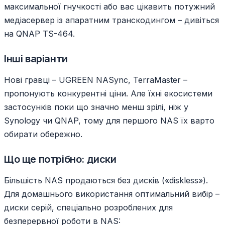
максимальної гнучкості або вас цікавить потужний
медіасервер із апаратним транскодингом – дивіться
на QNAP TS-464.
Інші варіанти
Нові гравці – UGREEN NASync, TerraMaster –
пропонують конкурентні ціни. Але їхні екосистеми
застосунків поки що значно менш зрілі, ніж у
Synology чи QNAP, тому для першого NAS їх варто
обирати обережно.
Що ще потрібно: диски
Більшість NAS продаються без дисків («diskless»).
Для домашнього використання оптимальний вибір –
диски серій, спеціально розроблених для
безперервної роботи в NAS: