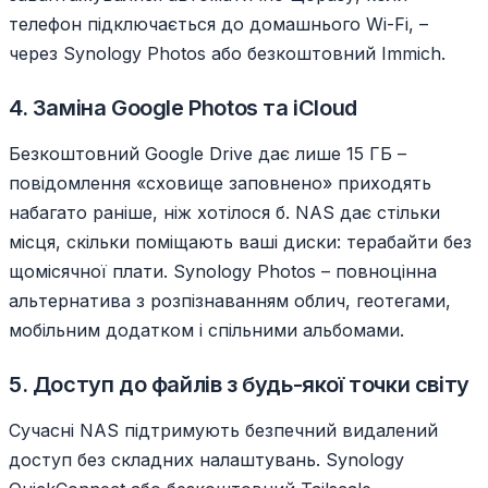
телефон підключається до домашнього Wi-Fi, –
через Synology Photos або безкоштовний Immich.
4. Заміна Google Photos та iCloud
Безкоштовний Google Drive дає лише 15 ГБ –
повідомлення «сховище заповнено» приходять
набагато раніше, ніж хотілося б. NAS дає стільки
місця, скільки поміщають ваші диски: терабайти без
щомісячної плати. Synology Photos – повноцінна
альтернатива з розпізнаванням облич, геотегами,
мобільним додатком і спільними альбомами.
5. Доступ до файлів з будь-якої точки світу
Сучасні NAS підтримують безпечний видалений
доступ без складних налаштувань. Synology