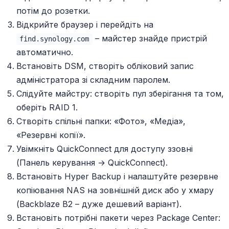
потім до розетки.
Відкрийте браузер і перейдіть на
– майстер знайде пристрій
find.synology.com
автоматично.
Встановіть DSM, створіть обліковий запис
адміністратора зі складним паролем.
Слідуйте майстру: створіть пул зберігання та том,
оберіть RAID 1.
Створіть спільні папки: «Фото», «Медіа»,
«Резервні копії».
Увімкніть QuickConnect для доступу ззовні
(Панель керування → QuickConnect).
Встановіть Hyper Backup і налаштуйте резервне
копіювання NAS на зовнішній диск або у хмару
(Backblaze B2 – дуже дешевий варіант).
Встановіть потрібні пакети через Package Center: