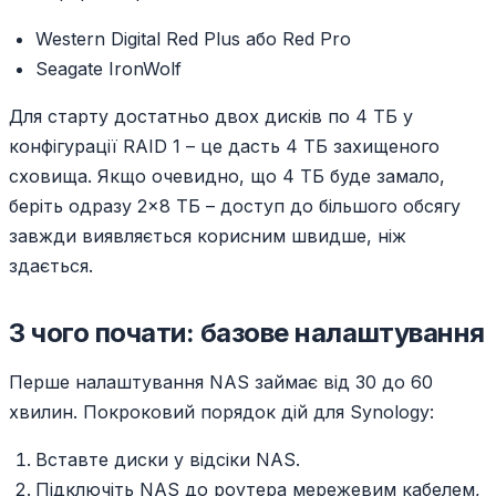
Western Digital Red Plus або Red Pro
Seagate IronWolf
Для старту достатньо двох дисків по 4 ТБ у
конфігурації RAID 1 – це дасть 4 ТБ захищеного
сховища. Якщо очевидно, що 4 ТБ буде замало,
беріть одразу 2×8 ТБ – доступ до більшого обсягу
завжди виявляється корисним швидше, ніж
здається.
З чого почати: базове налаштування
Перше налаштування NAS займає від 30 до 60
хвилин. Покроковий порядок дій для Synology:
Вставте диски у відсіки NAS.
Підключіть NAS до роутера мережевим кабелем,