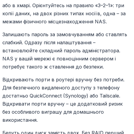
або в хмарі. Орієнтуйтесь на правило «3–2–1»: три
копії даних, на двох різних типах носіїв, одна – за
межами фізичного місцезнаходження NAS.
Залишають пароль за замовчуванням або ставлять
слабкий. Одразу після налаштування –
встановлюйте складний пароль адміністратора.
NAS у вашій мережі є повноцінним сервером і
потребує такого ж ставлення до безпеки.
Відкривають порти в роутері вручну без потреби.
Для безпечного видаленого доступу з телефону
достатньо QuickConnect (Synology) або Tailscale.
Відкривати порти вручну – це додатковий ризик
без особливого виграшу для домашнього
використання.
Беруть один диск замість двох. Без RAID перший