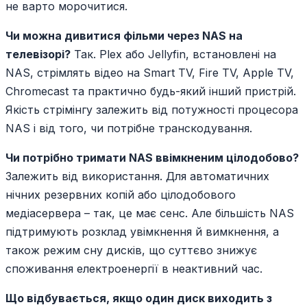
не варто морочитися.
Чи можна дивитися фільми через NAS на
телевізорі?
Так. Plex або Jellyfin, встановлені на
NAS, стрімлять відео на Smart TV, Fire TV, Apple TV,
Chromecast та практично будь-який інший пристрій.
Якість стрімінгу залежить від потужності процесора
NAS і від того, чи потрібне транскодування.
Чи потрібно тримати NAS ввімкненим цілодобово?
Залежить від використання. Для автоматичних
нічних резервних копій або цілодобового
медіасервера – так, це має сенс. Але більшість NAS
підтримують розклад увімкнення й вимкнення, а
також режим сну дисків, що суттєво знижує
споживання електроенергії в неактивний час.
Що відбувається, якщо один диск виходить з