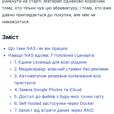
уникнути на старті. Матеріал однаково корисний
тому, хто тільки чув цю абревіатуру, і тому, хто вже
давно приглядається до покупки, але ніяк не
наважується.
Зміст
Що таке NAS і як він працює
Навіщо NAS вдома: 7 головних сценаріїв
1. Єдине сховище для всієї родини
2. Медіасервер: власний стрімінг без реклами
3. Автоматичне резервне копіювання всіх
пристроїв
4. Заміна Google Photos та iCloud
5. Доступ до файлів з будь-якої точки світу
6. Self-hosted застосунки через Docker
7. Захист від втрати даних через RAID