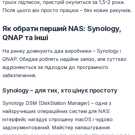
трьох підписок, пристрій окупиться за 1,5–2 роки.
Після цього він просто працює – без нових рахунків.
Як обрати перший NAS: Synology,
QNAP та інші
На ринку домінують два виробники – Synology і
QNAP. Обидва роблять надійне залізо, але суттєво
відрізняються за підходом до програмного
забезпечення.
Synology – для тих, хто цінує простоту
Synology DSM (DiskStation Manager) – одна з
найзручніших операційних систем для NAS:
інтерфейс нагадує спрощену macOS і чудово
задокументований. Майстер налаштування