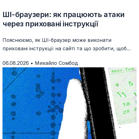
ШІ-браузери: як працюють атаки
через приховані інструкції
Пояснюємо, як ШІ-браузер може виконати
приховані інструкції на сайті та що зробити, щоб
захистити акаунти й дані.
06.08.2026
•
Михайло Сомбод