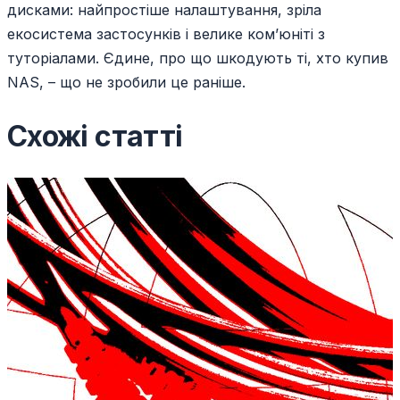
дисками: найпростіше налаштування, зріла
екосистема застосунків і велике ком’юніті з
туторіалами. Єдине, про що шкодують ті, хто купив
NAS, – що не зробили це раніше.
Схожі статті