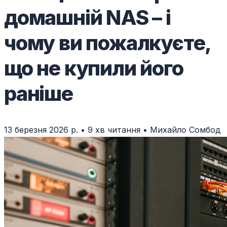
домашній NAS – і
чому ви пожалкуєте,
що не купили його
раніше
13 березня 2026 р.
•
9 хв читання
•
Михайло Сомбод