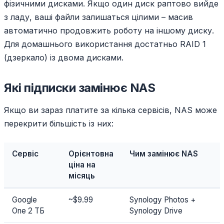
фізичними дисками. Якщо один диск раптово вийде
з ладу, ваші файли залишаться цілими – масив
автоматично продовжить роботу на іншому диску.
Для домашнього використання достатньо RAID 1
(дзеркало) із двома дисками.
Які підписки замінює NAS
Якщо ви зараз платите за кілька сервісів, NAS може
перекрити більшість із них:
Сервіс
Орієнтовна
Чим замінює NAS
ціна на
місяць
Google
~$9.99
Synology Photos +
One 2 ТБ
Synology Drive