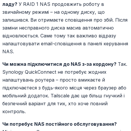
ладу?
У RAID 1 NAS продовжить роботу в
звичайному режимі – на одному диску, що
залишився. Ви отримаєте сповіщення про збій. Після
заміни несправного диска масив автоматично
відновлюється. Саме тому так важливо відразу
налаштовувати email-сповіщення в панелі керування
NAS.
Чи можна підключитися до NAS з-за кордону?
Так.
Synology QuickConnect не потребує жодних
налаштувань роутера – просто вмикаєте й
підключаєтеся з будь-якого місця через браузер або
мобільний додаток. Tailscale дає ще більш гнучкий і
безпечний варіант для тих, хто хоче повний
контроль.
Чи потребує NAS постійного обслуговування?