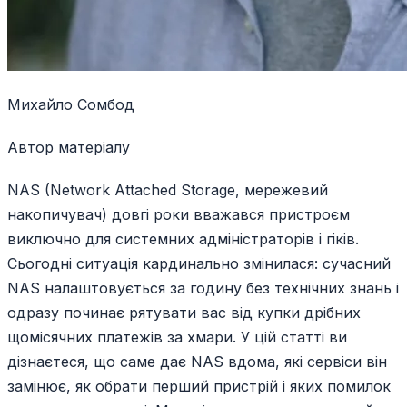
Михайло Сомбод
Автор матеріалу
NAS (Network Attached Storage, мережевий
накопичувач) довгі роки вважався пристроєм
виключно для системних адміністраторів і гіків.
Сьогодні ситуація кардинально змінилася: сучасний
NAS налаштовується за годину без технічних знань і
одразу починає рятувати вас від купки дрібних
щомісячних платежів за хмари. У цій статті ви
дізнаєтеся, що саме дає NAS вдома, які сервіси він
замінює, як обрати перший пристрій і яких помилок