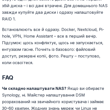
збій диска – і всі дані втрачені. Для домашнього NAS
завжди купуйте два диски і одразу налаштовуйте
RAID 1.
Встановлюють все й одразу. Docker, Nextcloud, Pi-
hole, VPN, Home Assistant – все в перший вечір.
Підсумок: щось конфліктує, щось не запускається,
ентузіазм гасне. Почніть із базового: файловий
доступ, резервні копії, фото. Решту – поступово,
коли освоїтеся.
FAQ
Чи складно налаштувати NAS?
Якщо ви обираєте
Synology, ні. Майстер налаштування DSM
розрахований на звичайного користувача і займає
30–60 хвилин. Жодних знань мереж чи Linux не