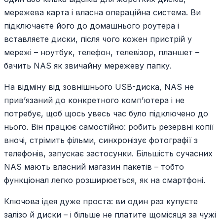
мережева карта і власна операційна система. Ви
підключаєте його до домашнього роутера і
вставляєте диски, після чого кожен пристрій у
мережі – ноутбук, телефон, телевізор, планшет –
бачить NAS як звичайну мережеву папку.
На відміну від зовнішнього USB-диска, NAS не
прив’язаний до конкретного комп’ютера і не
потребує, щоб щось увесь час було підключено до
нього. Він працює самостійно: робить резервні копії
вночі, стрімить фільми, синхронізує фотографії з
телефонів, запускає застосунки. Більшість сучасних
NAS мають власний магазин пакетів – тобто
функціонал легко розширюється, як на смартфоні.
Ключова ідея дуже проста: ви один раз купуєте
залізо й диски – і більше не платите щомісяця за чужі