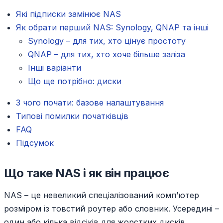
Які підписки замінює NAS
Як обрати перший NAS: Synology, QNAP та інші
Synology – для тих, хто цінує простоту
QNAP – для тих, хто хоче більше заліза
Інші варіанти
Що ще потрібно: диски
З чого почати: базове налаштування
Типові помилки початківців
FAQ
Підсумок
Що таке NAS і як він працює
NAS – це невеликий спеціалізований комп’ютер
розміром із товстий роутер або словник. Усередині –
один або кілька відсіків для жорстких дисків,