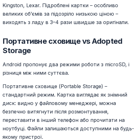
Kingston, Lexar. Підроблені картки – особливо
великих об’ємів за підозріло низькою ціною –
виходять з ладу в 3–4 рази швидше за оригінали.
Портативне сховище vs Adopted
Storage
Android пропонує два режими роботи з microSD, і
різниця між ними суттєва.
Портативне сховище (Portable Storage) –
стандартний режим. Картка виглядає як знімний
диск: видно у файловому менеджері, можна
безпечно витягнути після розмонтування,
переставити в інший телефон або прочитати на
ноутбуці. Файли залишаються доступними на будь-
якому пристрої.