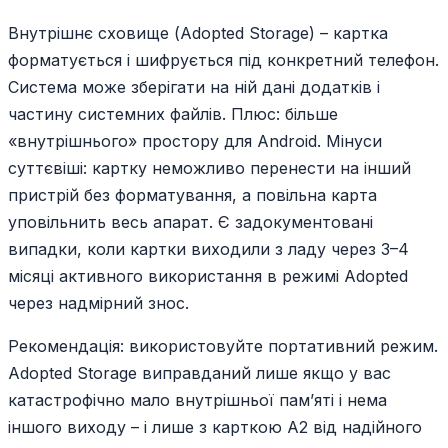
Внутрішнє сховище (Adopted Storage) – картка
форматується і шифрується під конкретний телефон.
Система може зберігати на ній дані додатків і
частину системних файлів. Плюс: більше
«внутрішнього» простору для Android. Мінуси
суттєвіші: картку неможливо перенести на інший
пристрій без форматування, а повільна карта
уповільнить весь апарат. Є задокументовані
випадки, коли картки виходили з ладу через 3–4
місяці активного використання в режимі Adopted
через надмірний знос.
Рекомендація: використовуйте портативний режим.
Adopted Storage виправданий лише якщо у вас
катастрофічно мало внутрішньої пам’яті і нема
іншого виходу – і лише з карткою A2 від надійного