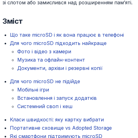
зі слотом або замислився над розширенням пам’яті.
Зміст
Що таке microSD і як вона працює в телефоні
Для чого microSD підходить найкраще
Фото і відео з камери
Музика та офлайн-контент
Документи, архіви і резервні копії
Для чого microSD не підійде
Мобільні ігри
Встановлення і запуск додатків
Системний своп і кеш
Класи швидкості: яку картку вибрати
Портативне сховище vs Adopted Storage
Які смартфони підтримують microSD