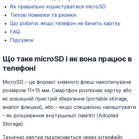
Як правильно користуватися microSD
Типові помилки та ризики
Що робити, якщо телефон не бачить картку
FAQ
Підсумок
Що таке microSD і як вона працює в
телефоні
MicroSD – це формат знімного флеш-накопичувача
розміром 11×15 мм. Смартфон розпізнає картку або
як зовнішній пристрій зберігання (portable storage,
аналог флешки), або – якщо спеціально налаштувати
– як розширення внутрішньої пам’яті (Adopted
Storage).
Технічно картка підключається через інтерфейс