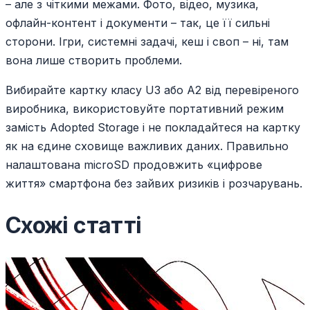
– але з чіткими межами. Фото, відео, музика,
офлайн-контент і документи – так, це її сильні
сторони. Ігри, системні задачі, кеш і своп – ні, там
вона лише створить проблеми.
Вибирайте картку класу U3 або A2 від перевіреного
виробника, використовуйте портативний режим
замість Adopted Storage і не покладайтеся на картку
як на єдине сховище важливих даних. Правильно
налаштована microSD продовжить «цифрове
життя» смартфона без зайвих ризиків і розчарувань.
Схожі статті