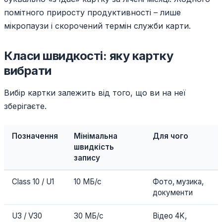
помітного приросту продуктивності – лише
мікропаузи і скорочений термін служби карти.
Класи швидкості: яку картку
вибрати
Вибір картки залежить від того, що ви на неї
зберігаєте.
Позначення
Мінімальна
Для чого
швидкість
запису
Class 10 / U1
10 МБ/с
Фото, музика,
документи
U3 / V30
30 МБ/с
Відео 4K,