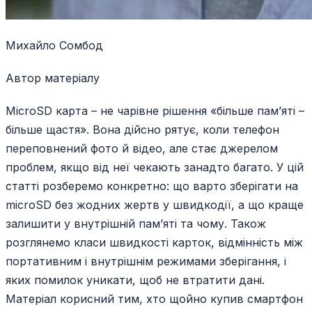
Михайло Сомбод
Автор матеріалу
MicroSD карта – не чарівне рішення «більше пам’яті –
більше щастя». Вона дійсно рятує, коли телефон
переповнений фото й відео, але стає джерелом
проблем, якщо від неї чекають занадто багато. У цій
статті розберемо конкретно: що варто зберігати на
microSD без жодних жертв у швидкодії, а що краще
залишити у внутрішній пам’яті та чому. Також
розглянемо класи швидкості карток, відмінність між
портативним і внутрішнім режимами зберігання, і
яких помилок уникати, щоб не втратити дані.
Матеріал корисний тим, хто щойно купив смартфон