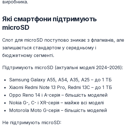
виробника.
Які смартфони підтримують
microSD
Слот для microSD поступово зникає з флагманів, але
залишається стандартом у середньому і
бюджетному сегменті.
Підтримують microSD (актуальні моделі 2024–2026):
Samsung Galaxy A55, A54, A35, A25 – до 1 ТБ
Xiaomi Redmi Note 13 Pro, Redmi 13C – до 1 ТБ
Oppo Reno 14 і A-серія – більшість моделей
Nokia G-, C- і XR-серія – майже всі моделі
Motorola Moto G-серія – більшість моделей
Не підтримують microSD: