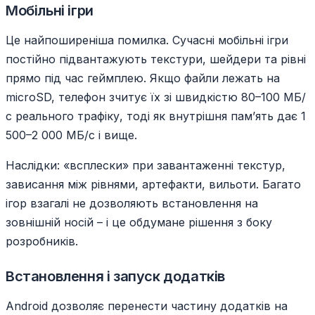
Мобільні ігри
Це найпоширеніша помилка. Сучасні мобільні ігри
постійно підвантажують текстури, шейдери та рівні
прямо під час геймплею. Якщо файли лежать на
microSD, телефон зчитує їх зі швидкістю 80–100 МБ/
с реального трафіку, тоді як внутрішня пам’ять дає 1
500–2 000 МБ/с і вище.
Наслідки: «всплески» при завантаженні текстур,
зависання між рівнями, артефакти, вильоти. Багато
ігор взагалі не дозволяють встановлення на
зовнішній носій – і це обдумане рішення з боку
розробників.
Встановлення і запуск додатків
Android дозволяє перенести частину додатків на