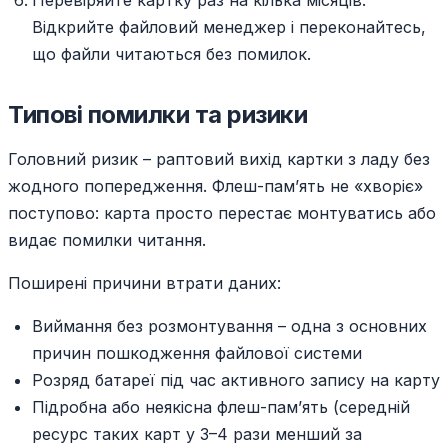
Перевіряйте картку раз на кілька місяців.
Відкрийте файловий менеджер і переконайтесь,
що файли читаються без помилок.
Типові помилки та ризики
Головний ризик – раптовий вихід картки з ладу без
жодного попередження. Флеш-пам’ять не «хворіє»
поступово: карта просто перестає монтуватись або
видає помилки читання.
Поширені причини втрати даних:
Виймання без розмонтування – одна з основних
причин пошкодження файлової системи
Розряд батареї під час активного запису на карту
Підробна або неякісна флеш-пам’ять (середній
ресурс таких карт у 3–4 рази менший за