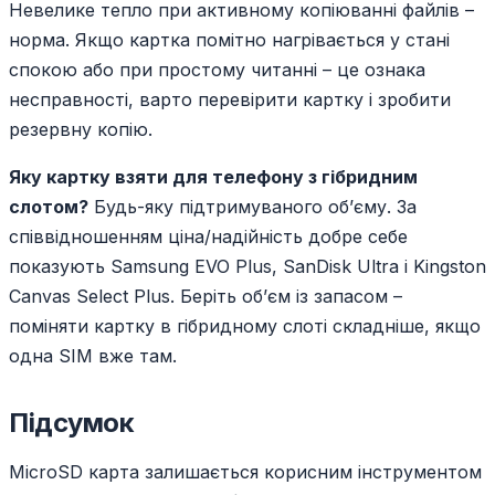
Невелике тепло при активному копіюванні файлів –
норма. Якщо картка помітно нагрівається у стані
спокою або при простому читанні – це ознака
несправності, варто перевірити картку і зробити
резервну копію.
Яку картку взяти для телефону з гібридним
слотом?
Будь-яку підтримуваного об’єму. За
співвідношенням ціна/надійність добре себе
показують Samsung EVO Plus, SanDisk Ultra і Kingston
Canvas Select Plus. Беріть об’єм із запасом –
поміняти картку в гібридному слоті складніше, якщо
одна SIM вже там.
Підсумок
MicroSD карта залишається корисним інструментом