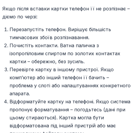
Якщо після вставки картки телефон її не розпізнає –
діємо по черзі:
Перезапустіть телефон. Вирішує більшість
тимчасових збоїв розпізнавання.
Почистіть контакти. Ватна паличка з
ізопропіловим спиртом по золотих контактах
картки – обережно, без зусиль.
Перевірте картку в іншому пристрої. Якщо
комп’ютер або інший телефон її бачить –
проблема у слоті або налаштуваннях конкретного
апарата.
Відформатуйте картку на телефоні. Якщо система
пропонує форматування – погодьтесь (дані при
цьому стираються). Картка могла бути
відформатована під інший пристрій або має