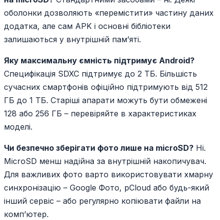
оболонки дозволяють «перемістити» частину даних
додатка, але сам APK і основні бібліотеки
залишаються у внутрішній пам’яті.
Яку максимальну ємність підтримує Android?
Специфікація SDXC підтримує до 2 ТБ. Більшість
сучасних смартфонів офіційно підтримують від 512
ГБ до 1 ТБ. Старіші апарати можуть бути обмежені
128 або 256 ГБ – перевіряйте в характеристиках
моделі.
Чи безпечно зберігати фото лише на microSD?
Ні.
MicroSD менш надійна за внутрішній накопичувач.
Для важливих фото варто використовувати хмарну
синхронізацію – Google Фото, pCloud або будь-який
інший сервіс – або регулярно копіювати файли на
комп’ютер.