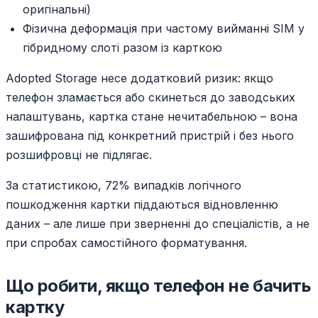
оригінальні)
Фізична деформація при частому вийманні SIM у
гібридному слоті разом із карткою
Adopted Storage несе додатковий ризик: якщо
телефон зламається або скинеться до заводських
налаштувань, картка стане нечитабельною – вона
зашифрована під конкретний пристрій і без нього
розшифровці не підлягає.
За статистикою, 72% випадків логічного
пошкодження картки піддаються відновленню
даних – але лише при зверненні до спеціалістів, а не
при спробах самостійного форматування.
Що робити, якщо телефон не бачить
картку