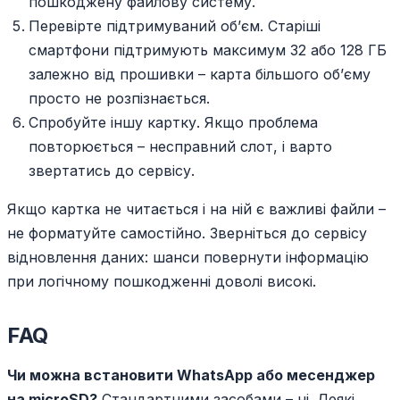
пошкоджену файлову систему.
Перевірте підтримуваний об’єм. Старіші
смартфони підтримують максимум 32 або 128 ГБ
залежно від прошивки – карта більшого об’єму
просто не розпізнається.
Спробуйте іншу картку. Якщо проблема
повторюється – несправний слот, і варто
звертатись до сервісу.
Якщо картка не читається і на ній є важливі файли –
не форматуйте самостійно. Зверніться до сервісу
відновлення даних: шанси повернути інформацію
при логічному пошкодженні доволі високі.
FAQ
Чи можна встановити WhatsApp або месенджер
на microSD?
Стандартними засобами – ні. Деякі