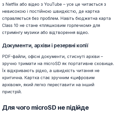
з Netflix або відео з YouTube – усе це читається з
невисокою і постійною швидкістю, де картка
справляється без проблем. Навіть бюджетна карта
Class 10 не стане «пляшковим горлечком» для
стримінгу музики або відтворення відео.
Документи, архіви і резервні копії
PDF-файли, офісні документи, стиснуті архіви –
зручно тримати на microSD як портативне сховище.
Їх відкривають рідко, а швидкість читання не
критична. Картка стає зручним «цифровим
архівом», який легко переставити на інший
пристрій.
Для чого microSD не підійде