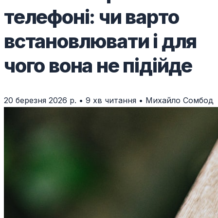
телефоні: чи варто
встановлювати і для
чого вона не підійде
20 березня 2026 р.
•
9 хв читання
•
Михайло Сомбод