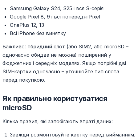
Samsung Galaxy S24, S25 і вся S-серія
Google Pixel 8, 9 і всі попередні Pixel
OnePlus 12, 13
Всі iPhone без винятку
Важливо: гібридний слот (або SIM2, або microSD –
одночасно обидва не можна) поширений у
бюджетних і середніх моделях. Якщо потрібні дві
SIM-картки одночасно – уточнюйте тип слота
перед покупкою.
Як правильно користуватися
microSD
Кілька правил, які запобігають втраті даних:
Завжди розмонтовуйте картку перед вийманням.