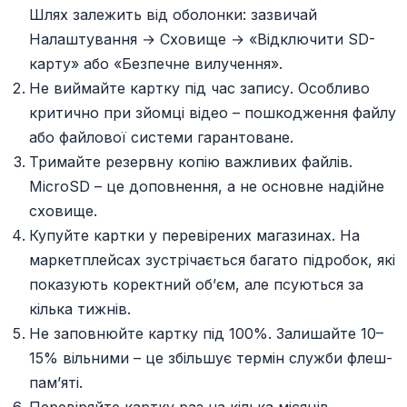
Шлях залежить від оболонки: зазвичай
Налаштування → Сховище → «Відключити SD-
карту» або «Безпечне вилучення».
Не виймайте картку під час запису. Особливо
критично при зйомці відео – пошкодження файлу
або файлової системи гарантоване.
Тримайте резервну копію важливих файлів.
MicroSD – це доповнення, а не основне надійне
сховище.
Купуйте картки у перевірених магазинах. На
маркетплейсах зустрічається багато підробок, які
показують коректний об’єм, але псуються за
кілька тижнів.
Не заповнюйте картку під 100%. Залишайте 10–
15% вільними – це збільшує термін служби флеш-
пам’яті.