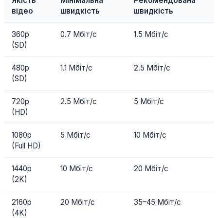
Якість
Мінімальна
Рекомендована
відео
швидкість
швидкість
360p
0.7 Мбіт/с
1.5 Мбіт/с
(SD)
480p
1.1 Мбіт/с
2.5 Мбіт/с
(SD)
720p
2.5 Мбіт/с
5 Мбіт/с
(HD)
1080p
5 Мбіт/с
10 Мбіт/с
(Full HD)
1440p
10 Мбіт/с
20 Мбіт/с
(2K)
2160p
20 Мбіт/с
35–45 Мбіт/с
(4K)