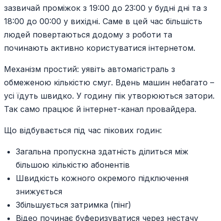
зазвичай проміжок з 19:00 до 23:00 у будні дні та з
18:00 до 00:00 у вихідні. Саме в цей час більшість
людей повертаються додому з роботи та
починають активно користуватися інтернетом.
Механізм простий: уявіть автомагістраль з
обмеженою кількістю смуг. Вдень машин небагато –
усі їдуть швидко. У годину пік утворюються затори.
Так само працює й інтернет-канал провайдера.
Що відбувається під час пікових годин:
Загальна пропускна здатність ділиться між
більшою кількістю абонентів
Швидкість кожного окремого підключення
знижується
Збільшується затримка (пінг)
Відео починає буферизуватися через нестачу