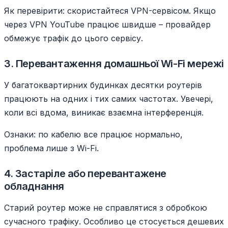
Як перевірити: скористайтеся VPN-сервісом. Якщо
через VPN YouTube працює швидше – провайдер
обмежує трафік до цього сервісу.
3. Перевантаження домашньої Wi-Fi мережі
У багатоквартирних будинках десятки роутерів
працюють на одних і тих самих частотах. Увечері,
коли всі вдома, виникає взаємна інтерференція.
Ознаки: по кабелю все працює нормально,
проблема лише з Wi-Fi.
4. Застаріле або перевантажене
обладнання
Старий роутер може не справлятися з обробкою
сучасного трафіку. Особливо це стосується дешевих