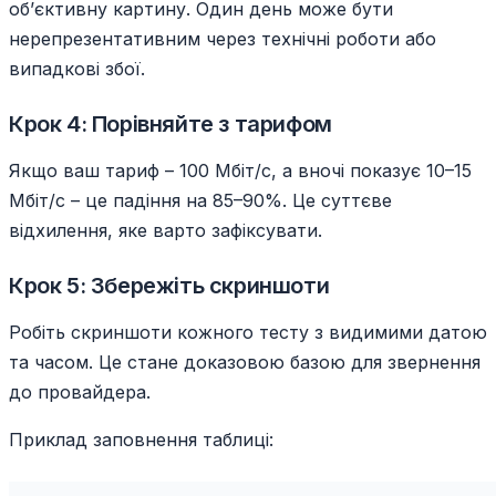
обʼєктивну картину. Один день може бути
нерепрезентативним через технічні роботи або
випадкові збої.
Крок 4: Порівняйте з тарифом
Якщо ваш тариф – 100 Мбіт/с, а вночі показує 10–15
Мбіт/с – це падіння на 85–90%. Це суттєве
відхилення, яке варто зафіксувати.
Крок 5: Збережіть скриншоти
Робіть скриншоти кожного тесту з видимими датою
та часом. Це стане доказовою базою для звернення
до провайдера.
Приклад заповнення таблиці: