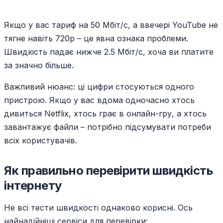
Якщо у вас тариф на 50 Мбіт/с, а ввечері YouTube не
тягне навіть 720p – це явна ознака проблеми.
Швидкість падає нижче 2.5 Мбіт/с, хоча ви платите
за значно більше.
Важливий нюанс: ці цифри стосуються одного
пристрою. Якщо у вас вдома одночасно хтось
дивиться Netflix, хтось грає в онлайн-гру, а хтось
завантажує файли – потрібно підсумувати потреби
всіх користувачів.
Як правильно перевірити швидкість
інтернету
Не всі тести швидкості однаково корисні. Ось
найнадійніші сервіси для перевірки: