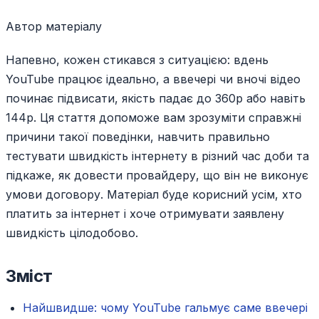
Автор матеріалу
Напевно, кожен стикався з ситуацією: вдень
YouTube працює ідеально, а ввечері чи вночі відео
починає підвисати, якість падає до 360p або навіть
144p. Ця стаття допоможе вам зрозуміти справжні
причини такої поведінки, навчить правильно
тестувати швидкість інтернету в різний час доби та
підкаже, як довести провайдеру, що він не виконує
умови договору. Матеріал буде корисний усім, хто
платить за інтернет і хоче отримувати заявлену
швидкість цілодобово.
Зміст
Найшвидше: чому YouTube гальмує саме ввечері