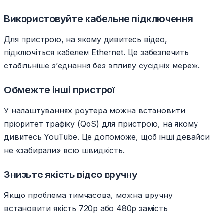
Використовуйте кабельне підключення
Для пристрою, на якому дивитесь відео,
підключіться кабелем Ethernet. Це забезпечить
стабільніше зʼєднання без впливу сусідніх мереж.
Обмежте інші пристрої
У налаштуваннях роутера можна встановити
пріоритет трафіку (QoS) для пристрою, на якому
дивитесь YouTube. Це допоможе, щоб інші девайси
не «забирали» всю швидкість.
Знизьте якість відео вручну
Якщо проблема тимчасова, можна вручну
встановити якість 720p або 480p замість