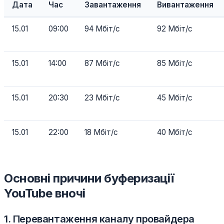
Дата
Час
Завантаження
Вивантаження
15.01
09:00
94 Мбіт/с
92 Мбіт/с
15.01
14:00
87 Мбіт/с
85 Мбіт/с
15.01
20:30
23 Мбіт/с
45 Мбіт/с
15.01
22:00
18 Мбіт/с
40 Мбіт/с
Основні причини буферизації
YouTube вночі
1. Перевантаження каналу провайдера