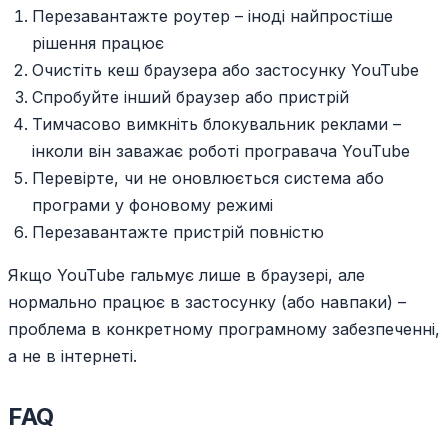
Перезавантажте роутер – іноді найпростіше
рішення працює
Очистіть кеш браузера або застосунку YouTube
Спробуйте інший браузер або пристрій
Тимчасово вимкніть блокувальник реклами –
інколи він заважає роботі програвача YouTube
Перевірте, чи не оновлюється система або
програми у фоновому режимі
Перезавантажте пристрій повністю
Якщо YouTube гальмує лише в браузері, але
нормально працює в застосунку (або навпаки) –
проблема в конкретному програмному забезпеченні,
а не в інтернеті.
FAQ