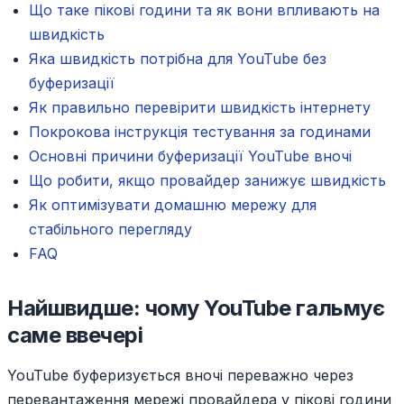
Що таке пікові години та як вони впливають на
швидкість
Яка швидкість потрібна для YouTube без
буферизації
Як правильно перевірити швидкість інтернету
Покрокова інструкція тестування за годинами
Основні причини буферизації YouTube вночі
Що робити, якщо провайдер занижує швидкість
Як оптимізувати домашню мережу для
стабільного перегляду
FAQ
Найшвидше: чому YouTube гальмує
саме ввечері
YouTube буферизується вночі переважно через
перевантаження мережі провайдера у пікові години