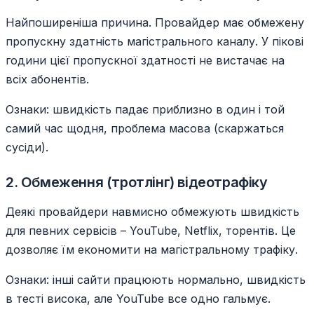
Найпоширеніша причина. Провайдер має обмежену
пропускну здатність магістрального каналу. У пікові
години цієї пропускної здатності не вистачає на
всіх абонентів.
Ознаки: швидкість падає приблизно в один і той
самий час щодня, проблема масова (скаржаться
сусіди).
2. Обмеження (тротлінг) відеотрафіку
Деякі провайдери навмисно обмежують швидкість
для певних сервісів – YouTube, Netflix, торентів. Це
дозволяє їм економити на магістральному трафіку.
Ознаки: інші сайти працюють нормально, швидкість
в тесті висока, але YouTube все одно гальмує.