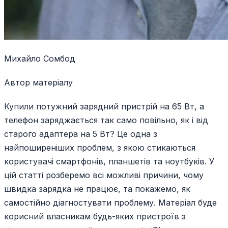
Михайло Сомбод
Автор матеріалу
Купили потужний зарядний пристрій на 65 Вт, а
телефон заряджається так само повільно, як і від
старого адаптера на 5 Вт? Це одна з
найпоширеніших проблем, з якою стикаються
користувачі смартфонів, планшетів та ноутбуків. У
цій статті розберемо всі можливі причини, чому
швидка зарядка не працює, та покажемо, як
самостійно діагностувати проблему. Матеріал буде
корисний власникам будь-яких пристроїв з