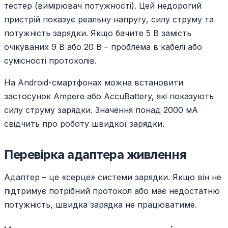
тестер (вимірювач потужності). Цей недорогий
пристрій показує реальну напругу, силу струму та
потужність зарядки. Якщо бачите 5 В замість
очікуваних 9 В або 20 В – проблема в кабелі або
сумісності протоколів.
На Android-смартфонах можна встановити
застосунок Ampere або AccuBattery, які показують
силу струму зарядки. Значення понад 2000 мА
свідчить про роботу швидкої зарядки.
Перевірка адаптера живлення
Адаптер – це «серце» системи зарядки. Якщо він не
підтримує потрібний протокол або має недостатню
потужність, швидка зарядка не працюватиме.