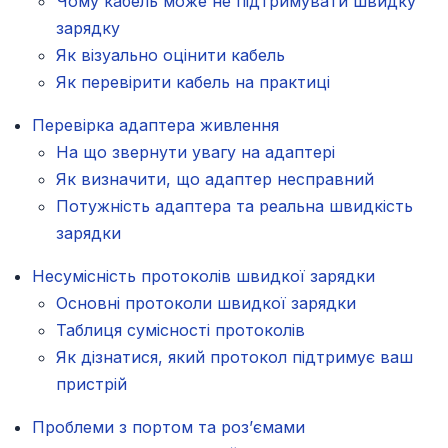
Чому кабель може не підтримувати швидку
зарядку
Як візуально оцінити кабель
Як перевірити кабель на практиці
Перевірка адаптера живлення
На що звернути увагу на адаптері
Як визначити, що адаптер несправний
Потужність адаптера та реальна швидкість
зарядки
Несумісність протоколів швидкої зарядки
Основні протоколи швидкої зарядки
Таблиця сумісності протоколів
Як дізнатися, який протокол підтримує ваш
пристрій
Проблеми з портом та роз’ємами