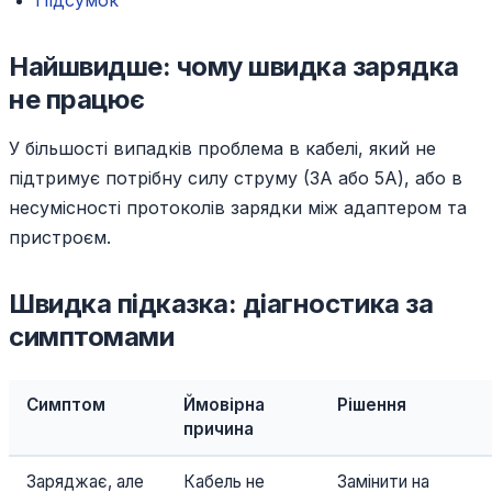
Підсумок
Найшвидше: чому швидка зарядка
не працює
У більшості випадків проблема в кабелі, який не
підтримує потрібну силу струму (3А або 5А), або в
несумісності протоколів зарядки між адаптером та
пристроєм.
Швидка підказка: діагностика за
симптомами
Симптом
Ймовірна
Рішення
причина
Заряджає, але
Кабель не
Замінити на