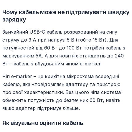
Чому кабель може не підтримувати швидку
зарядку
Звичайний USB-C кабель розрахований на силу
струму до 3 А при напрузі 5 В (тобто 15 Вт). Для
потужностей від 60 Вт до 100 Вт потрібен кабель з
маркуванням 5А. А для новітніх стандартів до 240
Вт – кабель з вбудованим чіпом e-marker.
Чіп e-marker – це крихітна мікросхема всередині
кабелю, яка «повідомляє» адаптеру та пристрою
про свої характеристики. Без цього чіпа система
обмежить потужність до безпечних 60 Вт, навіть
якщо адаптер підтримує більше.
Як візуально оцінити кабель