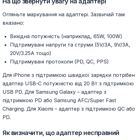
На що звернути увагу на адаптері
Огляньте маркування на адаптері. Зазвичай там
вказано:
Вихідна потужність (наприклад, 65W, 100W)
Підтримувані напруги та струми (5V/3A, 9V/3A,
20V/3.25A тощо)
Підтримувані протоколи (PD, QC, PPS)
Для iPhone з підтримкою швидкої зарядки потрібен
адаптер USB-C потужністю від 20 Вт з підтримкою
USB PD. Для Samsung Galaxy – адаптер з
підтримкою PD або Samsung AFC/Super Fast
Charging. Для Xiaomi – адаптер з підтримкою QC або
PD.
Як визначити, що адаптер несправний