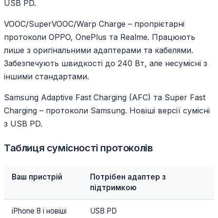
USB PD.
VOOC/SuperVOOC/Warp Charge – пропрієтарні
протоколи OPPO, OnePlus та Realme. Працюють
лише з оригінальними адаптерами та кабелями.
Забезпечують швидкості до 240 Вт, але несумісні з
іншими стандартами.
Samsung Adaptive Fast Charging (AFC) та Super Fast
Charging – протоколи Samsung. Новіші версії сумісні
з USB PD.
Таблиця сумісності протоколів
Ваш пристрій
Потрібен адаптер з
підтримкою
iPhone 8 і новіші
USB PD