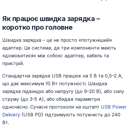
Як працює швидка зарядка –
коротко про головне
Швидка зарядка – це не просто «потужніший»
адаптер. Це система, де три компоненти мають
«домовитися» між собою: адаптер, кабель та
пристрій.
Стандартна зарядка USB працює на 5 В та 0,5–2 А,
що дає максимум 10 Вт потужності. Швидка
зарядка підвищує або напругу (до 9–20 В), або силу
струму (до 3–5 А), або обидва параметри
одночасно. Сучасні протоколи на кшталт
USB Power
Delivery
(USB PD) підтримують потужність до 240
Вт.