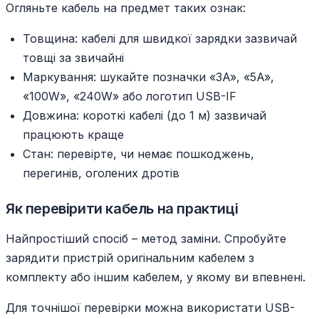
Огляньте кабель на предмет таких ознак:
Товщина: кабелі для швидкої зарядки зазвичай
товщі за звичайні
Маркування: шукайте позначки «3A», «5A»,
«100W», «240W» або логотип USB-IF
Довжина: короткі кабелі (до 1 м) зазвичай
працюють краще
Стан: перевірте, чи немає пошкоджень,
перегинів, оголених дротів
Як перевірити кабель на практиці
Найпростіший спосіб – метод заміни. Спробуйте
зарядити пристрій оригінальним кабелем з
комплекту або іншим кабелем, у якому ви впевнені.
Для точнішої перевірки можна використати USB-