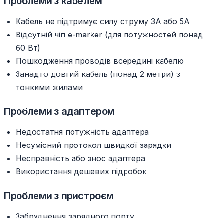
Проблеми з кабелем
Кабель не підтримує силу струму 3А або 5А
Відсутній чіп e-marker (для потужностей понад
60 Вт)
Пошкодження проводів всередині кабелю
Занадто довгий кабель (понад 2 метри) з
тонкими жилами
Проблеми з адаптером
Недостатня потужність адаптера
Несумісний протокол швидкої зарядки
Несправність або знос адаптера
Використання дешевих підробок
Проблеми з пристроєм
Забруднення зарядного порту