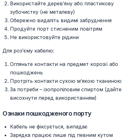
Використайте дерев’яну або пластикову
зубочистку (не металеву)
Обережно видаліть видимі забруднення
Продуйте порт стисненим повітрям
Не використовуйте рідини
Для роз’єму кабелю:
Огляньте контакти на предмет корозії або
пошкоджень
Протріть контакти сухою м’якою тканиною
За потреби – ізопропіловим спиртом (дайте
висохнути перед використанням)
Ознаки пошкодженого порту
Кабель не фіксується, випадає
Зарядка працює лише під певним кутом