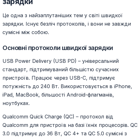
зарядки
Це одна з найзаплутаніших тем у світі швидкої
зарядки. Існує безліч протоколів, і вони не завжди
сумісні між собою.
Основні протоколи швидкої зарядки
USB Power Delivery (USB PD) – універсальний
стандарт, підтримуваний більшістю сучасних
пристроїв. Працює через USB-C, підтримує
потужність до 240 Вт. Використовується в iPhone,
iPad, MacBook, більшості Android-флагманів,
ноутбуках.
Qualcomm Quick Charge (QC) – протокол від
Qualcomm для пристроїв на базі їхніх процесорів. QC
3.0 підтримує до 36 Вт, QC 4+ та QC 5.0 сумісні з