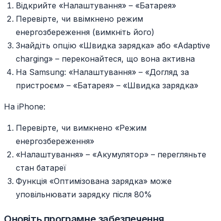
Відкрийте «Налаштування» – «Батарея»
Перевірте, чи ввімкнено режим
енергозбереження (вимкніть його)
Знайдіть опцію «Швидка зарядка» або «Adaptive
charging» – переконайтеся, що вона активна
На Samsung: «Налаштування» – «Догляд за
пристроєм» – «Батарея» – «Швидка зарядка»
На iPhone:
Перевірте, чи вимкнено «Режим
енергозбереження»
«Налаштування» – «Акумулятор» – перегляньте
стан батареї
Функція «Оптимізована зарядка» може
уповільнювати зарядку після 80%
Оновіть програмне забезпечення