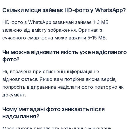
Скільки місця займає HD-фото у WhatsApp?
HD-фото з WhatsApp зазвичай займає 1-3 МБ
залежно від вмісту зображення. Оригінал з
сучасного смартфона може важити 5-15 МБ.
Чи можна відновити якість уже надісланого
фото?
Ні, втрачена при стисненні інформація не
відновлюється. Якщо вам потрібна якісна версія,
попросіть відправника надіслати фото повторно як
документ.
Чому метадані фото зникають після
надсилання?
Месенджери видаляють EXIF-дані з міркувань