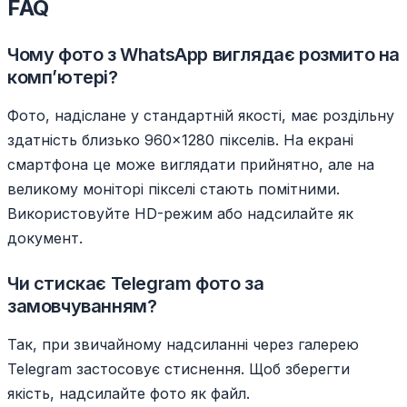
FAQ
Чому фото з WhatsApp виглядає розмито на
комп’ютері?
Фото, надіслане у стандартній якості, має роздільну
здатність близько 960×1280 пікселів. На екрані
смартфона це може виглядати прийнятно, але на
великому моніторі пікселі стають помітними.
Використовуйте HD-режим або надсилайте як
документ.
Чи стискає Telegram фото за
замовчуванням?
Так, при звичайному надсиланні через галерею
Telegram застосовує стиснення. Щоб зберегти
якість, надсилайте фото як файл.