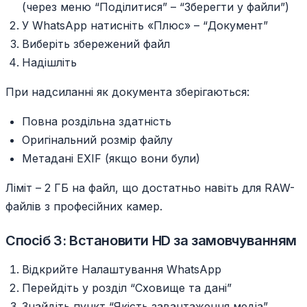
(через меню “Поділитися” – “Зберегти у файли”)
У WhatsApp натисніть «Плюс» – “Документ”
Виберіть збережений файл
Надішліть
При надсиланні як документа зберігаються:
Повна роздільна здатність
Оригінальний розмір файлу
Метадані EXIF (якщо вони були)
Ліміт – 2 ГБ на файл, що достатньо навіть для RAW-
файлів з професійних камер.
Спосіб 3: Встановити HD за замовчуванням
Відкрийте Налаштування WhatsApp
Перейдіть у розділ “Сховище та дані”
Знайдіть пункт “Якість завантаження медіа”