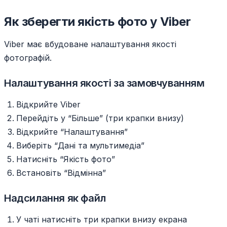
Як зберегти якість фото у Viber
Viber має вбудоване налаштування якості
фотографій.
Налаштування якості за замовчуванням
Відкрийте Viber
Перейдіть у “Більше” (три крапки внизу)
Відкрийте “Налаштування”
Виберіть “Дані та мультимедіа”
Натисніть “Якість фото”
Встановіть “Відмінна”
Надсилання як файл
У чаті натисніть три крапки внизу екрана