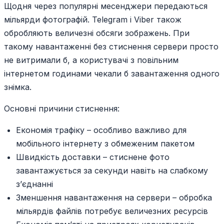
Щодня через популярні месенджери передаються
мільярди фотографій. Telegram і Viber також
обробляють величезні обсяги зображень. При
такому навантаженні без стиснення сервери просто
не витримали б, а користувачі з повільним
інтернетом годинами чекали б завантаження одного
знімка.
Основні причини стиснення:
Економія трафіку – особливо важливо для
мобільного інтернету з обмеженим пакетом
Швидкість доставки – стиснене фото
завантажується за секунди навіть на слабкому
з’єднанні
Зменшення навантаження на сервери – обробка
мільярдів файлів потребує величезних ресурсів