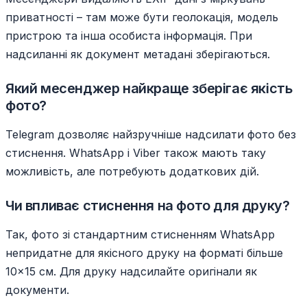
приватності – там може бути геолокація, модель
пристрою та інша особиста інформація. При
надсиланні як документ метадані зберігаються.
Який месенджер найкраще зберігає якість
фото?
Telegram дозволяє найзручніше надсилати фото без
стиснення. WhatsApp і Viber також мають таку
можливість, але потребують додаткових дій.
Чи впливає стиснення на фото для друку?
Так, фото зі стандартним стисненням WhatsApp
непридатне для якісного друку на форматі більше
10×15 см. Для друку надсилайте оригінали як
документи.