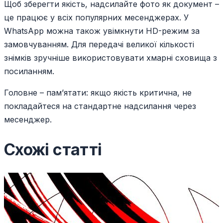
Щоб зберегти якість, надсилайте фото як документ –
це працює у всіх популярних месенджерах. У
WhatsApp можна також увімкнути HD-режим за
замовчуванням. Для передачі великої кількості
знімків зручніше використовувати хмарні сховища з
посиланням.
Головне – пам’ятати: якщо якість критична, не
покладайтеся на стандартне надсилання через
месенджер.
Схожі статті