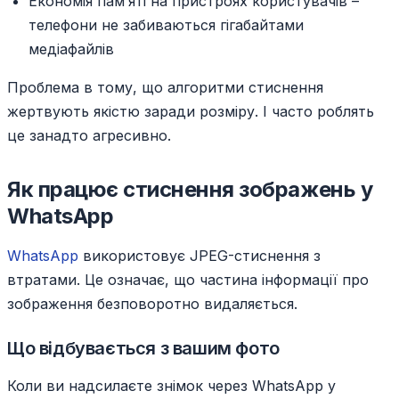
Економія пам’яті на пристроях користувачів –
телефони не забиваються гігабайтами
медіафайлів
Проблема в тому, що алгоритми стиснення
жертвують якістю заради розміру. І часто роблять
це занадто агресивно.
Як працює стиснення зображень у
WhatsApp
WhatsApp
використовує JPEG-стиснення з
втратами. Це означає, що частина інформації про
зображення безповоротно видаляється.
Що відбувається з вашим фото
Коли ви надсилаєте знімок через WhatsApp у