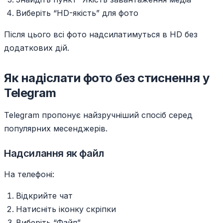
Виберіть “HD-якість” для фото
Після цього всі фото надсилатимуться в HD без
додаткових дій.
Як надіслати фото без стиснення у
Telegram
Telegram пропонує найзручніший спосіб серед
популярних месенджерів.
Надсилання як файл
На телефоні:
Відкрийте чат
Натисніть іконку скріпки
Виберіть “Файл”