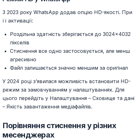
З 2023 року WhatsApp додав опцію HD-якості. При
її активації:
Роздільна здатність зберігається до 3024×4032
пікселів
Стиснення все одно застосовується, але менш
агресивно
Файл залишається значно меншим за оригінал
У 2024 році з’явилася можливість встановити HD-
режим за замовчуванням у налаштуваннях. Для
цього перейдіть у Налаштування – Сховище та дані
– Якість завантаження медіафайлів.
Порівняння стиснення у різних
месенджерах