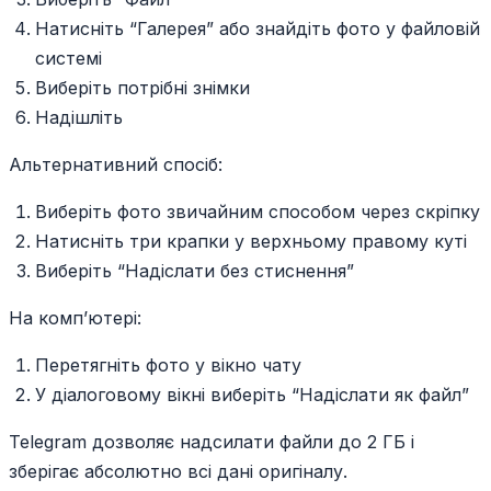
Натисніть “Галерея” або знайдіть фото у файловій
системі
Виберіть потрібні знімки
Надішліть
Альтернативний спосіб:
Виберіть фото звичайним способом через скріпку
Натисніть три крапки у верхньому правому куті
Виберіть “Надіслати без стиснення”
На комп’ютері:
Перетягніть фото у вікно чату
У діалоговому вікні виберіть “Надіслати як файл”
Telegram дозволяє надсилати файли до 2 ГБ і
зберігає абсолютно всі дані оригіналу.