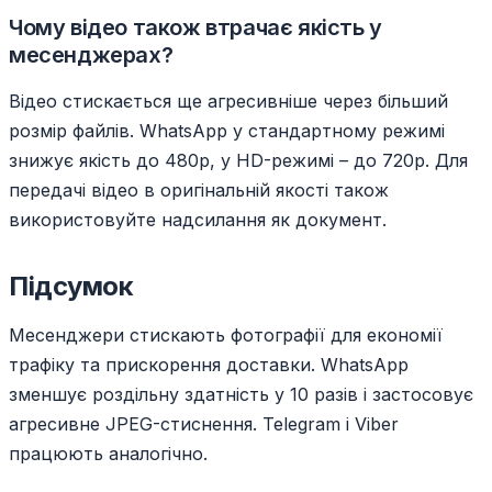
Чому відео також втрачає якість у
месенджерах?
Відео стискається ще агресивніше через більший
розмір файлів. WhatsApp у стандартному режимі
знижує якість до 480p, у HD-режимі – до 720p. Для
передачі відео в оригінальній якості також
використовуйте надсилання як документ.
Підсумок
Месенджери стискають фотографії для економії
трафіку та прискорення доставки. WhatsApp
зменшує роздільну здатність у 10 разів і застосовує
агресивне JPEG-стиснення. Telegram і Viber
працюють аналогічно.