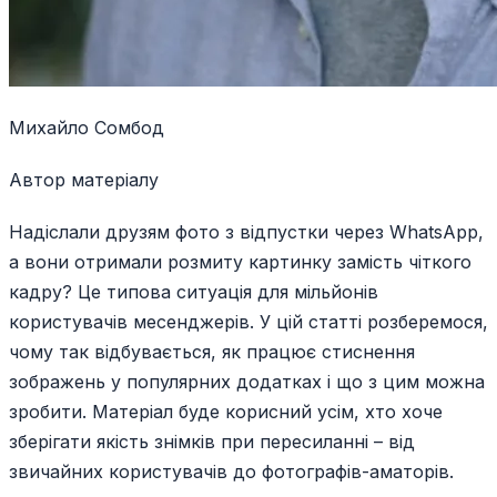
Михайло Сомбод
Автор матеріалу
Надіслали друзям фото з відпустки через WhatsApp,
а вони отримали розмиту картинку замість чіткого
кадру? Це типова ситуація для мільйонів
користувачів месенджерів. У цій статті розберемося,
чому так відбувається, як працює стиснення
зображень у популярних додатках і що з цим можна
зробити. Матеріал буде корисний усім, хто хоче
зберігати якість знімків при пересиланні – від
звичайних користувачів до фотографів-аматорів.