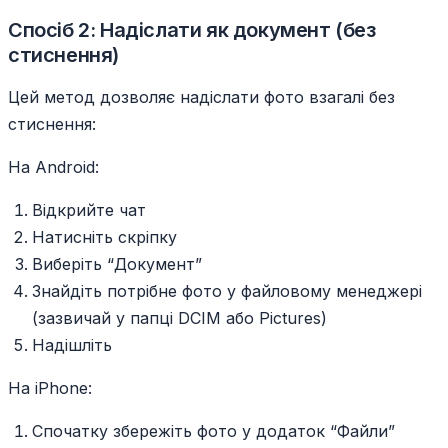
Спосіб 2: Надіслати як документ (без
стиснення)
Цей метод дозволяє надіслати фото взагалі без
стиснення:
На Android:
Відкрийте чат
Натисніть скріпку
Виберіть “Документ”
Знайдіть потрібне фото у файловому менеджері
(зазвичай у папці DCIM або Pictures)
Надішліть
На iPhone:
Спочатку збережіть фото у додаток “Файли”