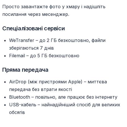
Просто завантажте фото у хмару і надішліть
посилання через месенджер.
Спеціалізовані сервіси
WeTransfer – до 2 ГБ безкоштовно, файли
зберігаються 7 днів
Filemail – до 5 ГБ безкоштовно
Пряма передача
AirDrop (між пристроями Apple) – миттєва
передача без втрати якості
Bluetooth – повільно, але працює без інтернету
USB-кабель – найнадійніший спосіб для великих
обсягів