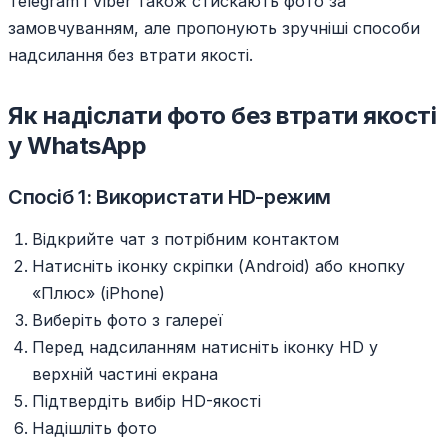
Telegram і Viber також стискають фото за
замовчуванням, але пропонують зручніші способи
надсилання без втрати якості.
Як надіслати фото без втрати якості
у WhatsApp
Спосіб 1: Використати HD-режим
Відкрийте чат з потрібним контактом
Натисніть іконку скріпки (Android) або кнопку
«Плюс» (iPhone)
Виберіть фото з галереї
Перед надсиланням натисніть іконку HD у
верхній частині екрана
Підтвердіть вибір HD-якості
Надішліть фото