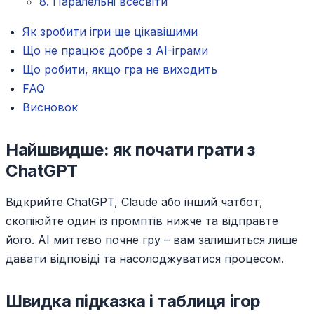
8. Паралельні всесвіти
Як зробити ігри ще цікавішими
Що не працює добре з AI-іграми
Що робити, якщо гра не виходить
FAQ
Висновок
Найшвидше: як почати грати з
ChatGPT
Відкрийте ChatGPT, Claude або інший чатбот,
скопіюйте один із промптів нижче та відправте
його. AI миттєво почне гру – вам залишиться лише
давати відповіді та насолоджуватися процесом.
Швидка підказка і таблиця ігор