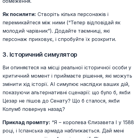
обмеження.
Як посилити:
Створіть кілька персонажів і
перемикайтеся між ними (“Тепер відповідай як
молодий чарівник”). Додайте таємниці, які
персонаж приховує, і спробуйте їх розкрити.
3. Історичний симулятор
Ви опиняєтеся на місці реальної історичної особи у
критичний момент і приймаєте рішення, які можуть
змінити хід історії. AI симулює наслідки ваших дій,
показуючи альтернативні сценарії: що було б, якби
Цезар не пішов до Сенату? Що б сталося, якби
Колумб повернув назад?
Приклад промпту:
“Я – королева Єлизавета I у 1588
році, і Іспанська армада наближається. Дай мені