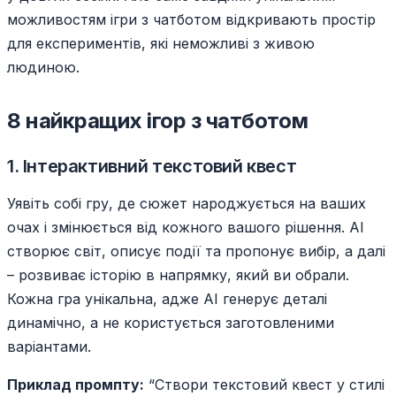
можливостям ігри з чатботом відкривають простір
для експериментів, які неможливі з живою
людиною.
8 найкращих ігор з чатботом
1. Інтерактивний текстовий квест
Уявіть собі гру, де сюжет народжується на ваших
очах і змінюється від кожного вашого рішення. AI
створює світ, описує події та пропонує вибір, а далі
– розвиває історію в напрямку, який ви обрали.
Кожна гра унікальна, адже AI генерує деталі
динамічно, а не користується заготовленими
варіантами.
Приклад промпту:
“Створи текстовий квест у стилі