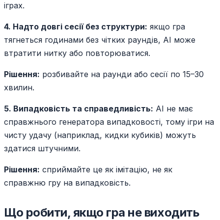
іграх.
4. Надто довгі сесії без структури:
якщо гра
тягнеться годинами без чітких раундів, AI може
втратити нитку або повторюватися.
Рішення:
розбивайте на раунди або сесії по 15–30
хвилин.
5. Випадковість та справедливість:
AI не має
справжнього генератора випадковості, тому ігри на
чисту удачу (наприклад, кидки кубиків) можуть
здатися штучними.
Рішення:
сприймайте це як імітацію, не як
справжню гру на випадковість.
Що робити, якщо гра не виходить