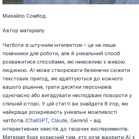
Михайло Сомбод
Автор матеріалу
Чатботи зі штучним інтелектом – це не лише
помічники для роботи, але й унікальний спосіб
розважитися способами, які неможливі з живою
людиною. AI може створювати безкінечні сюжети
текстових пригод, які адаптуються до кожного
вашого рішення, грати десятки персонажів
одночасно або вигадувати несподівані повороти у
спільній історії. У цій статті ви знайдете 8 ігор, які
найкраще розкривають унікальні можливості
чатботів (
ChatGPT
,
Claude
, Gemini) – від
інтерактивних квестів до творчих експериментів.
Матеріал буде корисний тим, хто хоче відкрити AI з