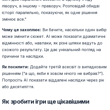
ліворуч, в іншому – праворуч. Розповідай обидві
історії паралельно, показуючи, як одне рішення
змінює все.”
Чому це захоплює:
Ви бачите, наскільки один вибір
може змінити сюжет. AI може показати драматичні
відмінності або, навпаки, як різні шляхи ведуть до
схожого результату. Це дає унікальний погляд на
причини та наслідки.
Як посилити:
Додайте третій всесвіт із випадковим
рішенням (“а що, якби я зовсім нічого не вибрав?”).
Попросіть AI показати віддалені наслідки через рік
або десятиліття.
Як зробити ігри ще цікавішими