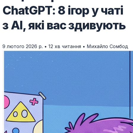
ChatGPT: 8 ігор у чаті
з AI, які вас здивують
9 лютого 2026 р.
•
12 хв читання
•
Михайло Сомбод