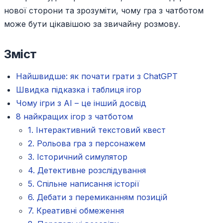
нової сторони та зрозуміти, чому гра з чатботом
може бути цікавішою за звичайну розмову.
Зміст
Найшвидше: як почати грати з ChatGPT
Швидка підказка і таблиця ігор
Чому ігри з AI – це інший досвід
8 найкращих ігор з чатботом
1. Інтерактивний текстовий квест
2. Рольова гра з персонажем
3. Історичний симулятор
4. Детективне розслідування
5. Спільне написання історії
6. Дебати з перемиканням позицій
7. Креативні обмеження