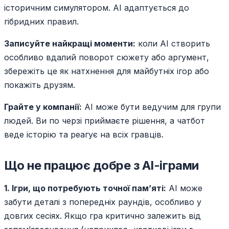
історичним симулятором. AI адаптується до
гібридних правил.
Записуйте найкращі моменти:
коли AI створить
особливо вдалий поворот сюжету або аргумент,
збережіть це як натхнення для майбутніх ігор або
покажіть друзям.
Грайте у компанії:
AI може бути ведучим для групи
людей. Ви по черзі приймаєте рішення, а чатбот
веде історію та реагує на всіх гравців.
Що не працює добре з AI-іграми
1. Ігри, що потребують точної пам’яті:
AI може
забути деталі з попередніх раундів, особливо у
довгих сесіях. Якщо гра критично залежить від