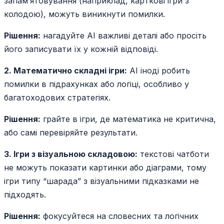
запам’ятовування (наприклад, карткові ігри з
колодою), можуть виникнути помилки.
Рішення:
нагадуйте AI важливі деталі або просіть
його записувати їх у кожній відповіді.
2. Математично складні ігри:
AI іноді робить
помилки в підрахунках або логіці, особливо у
багатоходових стратегіях.
Рішення:
грайте в ігри, де математика не критична,
або самі перевіряйте результати.
3. Ігри з візуальною складовою:
текстові чатботи
не можуть показати картинки або діаграми, тому
ігри типу “шарада” з візуальними підказками не
підходять.
Рішення:
фокусуйтеся на словесних та логічних