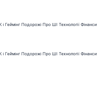
 і Геймінг
Подорожі
Про ШІ
Технології
Фінанси
 і Геймінг
Подорожі
Про ШІ
Технології
Фінанси