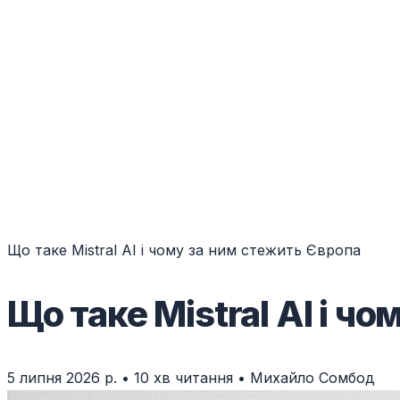
Що таке Mistral AI і чому за ним стежить Європа
Що таке Mistral AI і ч
5 липня 2026 р.
•
10 хв читання
•
Михайло Сомбод