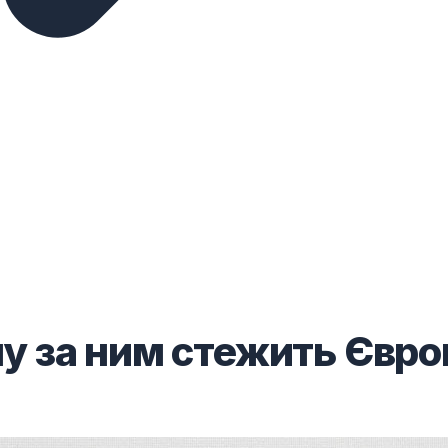
ому за ним стежить Євро