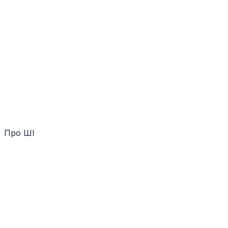
Про ШІ