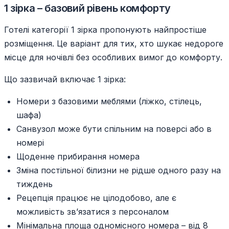
1 зірка – базовий рівень комфорту
Готелі категорії 1 зірка пропонують найпростіше
розміщення. Це варіант для тих, хто шукає недороге
місце для ночівлі без особливих вимог до комфорту.
Що зазвичай включає 1 зірка:
Номери з базовими меблями (ліжко, стілець,
шафа)
Санвузол може бути спільним на поверсі або в
номері
Щоденне прибирання номера
Зміна постільної білизни не рідше одного разу на
тиждень
Рецепція працює не цілодобово, але є
можливість зв’язатися з персоналом
Мінімальна площа одномісного номера – від 8