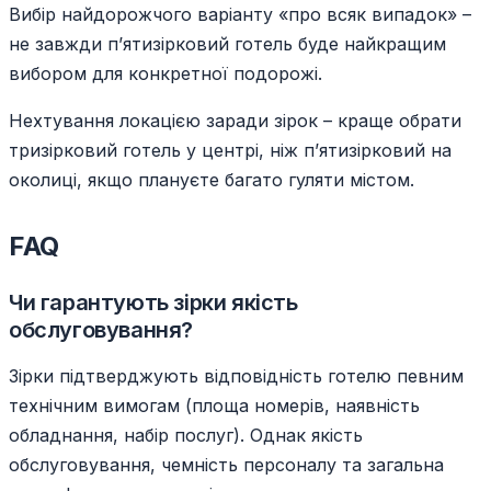
Вибір найдорожчого варіанту «про всяк випадок» –
не завжди п’ятизірковий готель буде найкращим
вибором для конкретної подорожі.
Нехтування локацією заради зірок – краще обрати
тризірковий готель у центрі, ніж п’ятизірковий на
околиці, якщо плануєте багато гуляти містом.
FAQ
Чи гарантують зірки якість
обслуговування?
Зірки підтверджують відповідність готелю певним
технічним вимогам (площа номерів, наявність
обладнання, набір послуг). Однак якість
обслуговування, чемність персоналу та загальна