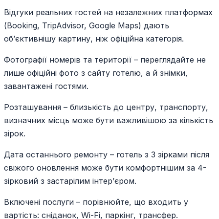
Відгуки реальних гостей на незалежних платформах
(Booking, TripAdvisor, Google Maps) дають
об’єктивнішу картину, ніж офіційна категорія.
Фотографії номерів та території – переглядайте не
лише офіційні фото з сайту готелю, а й знімки,
завантажені гостями.
Розташування – близькість до центру, транспорту,
визначних місць може бути важливішою за кількість
зірок.
Дата останнього ремонту – готель з 3 зірками після
свіжого оновлення може бути комфортнішим за 4-
зірковий з застарілим інтер’єром.
Включені послуги – порівнюйте, що входить у
вартість: сніданок, Wi-Fi, паркінг, трансфер.