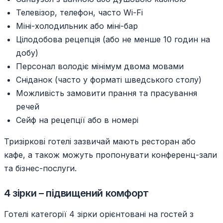
Телевізор, телефон, часто Wi-Fi
Міні-холодильник або міні-бар
Цілодобова рецепція (або не менше 10 годин на
добу)
Персонал володіє мінімум двома мовами
Сніданок (часто у форматі шведського столу)
Можливість замовити прання та прасування
речей
Сейф на рецепції або в номері
Тризіркові готелі зазвичай мають ресторан або
кафе, а також можуть пропонувати конференц-зали
та бізнес-послуги.
4 зірки – підвищений комфорт
Готелі категорії 4 зірки орієнтовані на гостей з