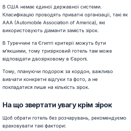
В США немає єдиної державної системи.
Класифікацію проводять приватні організації, такі як
AAA (Automobile Association of America), які
використовують діаманти замість зірок.
В Туреччині та Єгипті критерії можуть бути
м’якшими, тому тризірковий готель там може
відповідати двозірковому в Європі.
Тому, плануючи подорож за кордон, важливо
вивчати конкретні відгуки та фото, а не
покладатися лише на кількість зірок.
На що звертати увагу крім зірок
Щоб обрати готель без розчарувань, рекомендуємо
враховувати такі фактори: