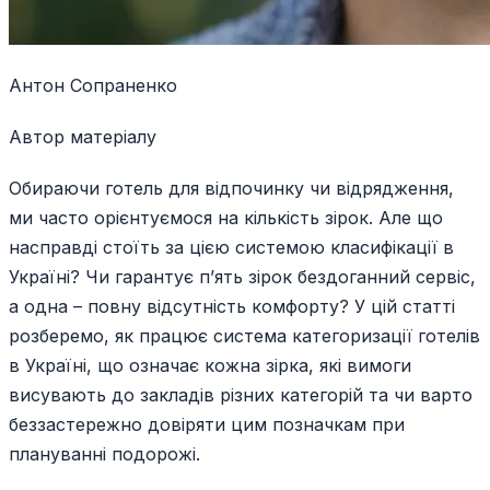
Антон Сопраненко
Автор матеріалу
Обираючи готель для відпочинку чи відрядження,
ми часто орієнтуємося на кількість зірок. Але що
насправді стоїть за цією системою класифікації в
Україні? Чи гарантує п’ять зірок бездоганний сервіс,
а одна – повну відсутність комфорту? У цій статті
розберемо, як працює система категоризації готелів
в Україні, що означає кожна зірка, які вимоги
висувають до закладів різних категорій та чи варто
беззастережно довіряти цим позначкам при
плануванні подорожі.