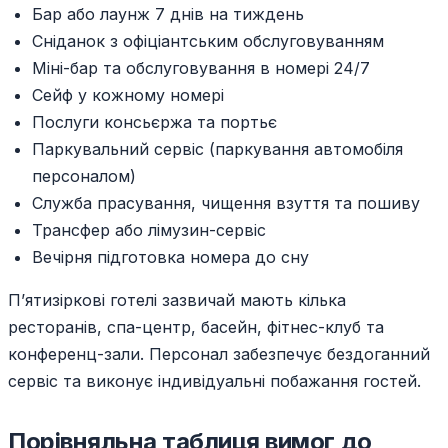
Бар або лаунж 7 днів на тиждень
Сніданок з офіціантським обслуговуванням
Міні-бар та обслуговування в номері 24/7
Сейф у кожному номері
Послуги консьєржа та портьє
Паркувальний сервіс (паркування автомобіля
персоналом)
Служба прасування, чищення взуття та пошиву
Трансфер або лімузин-сервіс
Вечірня підготовка номера до сну
П’ятизіркові готелі зазвичай мають кілька
ресторанів, спа-центр, басейн, фітнес-клуб та
конференц-зали. Персонал забезпечує бездоганний
сервіс та виконує індивідуальні побажання гостей.
Порівняльна таблиця вимог до