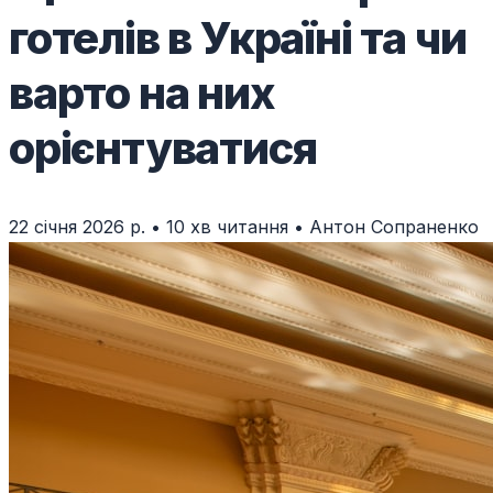
готелів в Україні та чи
варто на них
орієнтуватися
22 січня 2026 р.
•
10 хв читання
•
Антон Сопраненко