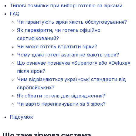
Типові помилки при виборі готелю за зірками
FAQ
Чи гарантують зірки якість обслуговування?
Як перевірити, чи готель офіційно
сертифікований?
Чи може готель втратити зірки?
Чому деякі готелі взагалі не мають зірок?
Що означає позначка «Superior» або «Deluxe»
після зірок?
Чим відрізняються українські стандарти від
європейських?
Як обрати готель для відрядження?
Чи варто переплачувати за 5 зірок?
Підсумок
Що таке зіркова система