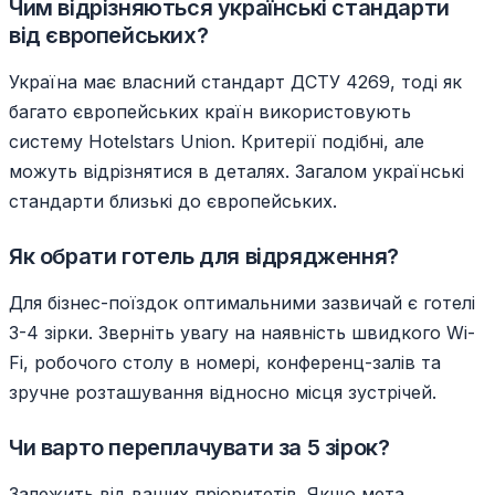
Чим відрізняються українські стандарти
від європейських?
Україна має власний стандарт ДСТУ 4269, тоді як
багато європейських країн використовують
систему Hotelstars Union. Критерії подібні, але
можуть відрізнятися в деталях. Загалом українські
стандарти близькі до європейських.
Як обрати готель для відрядження?
Для бізнес-поїздок оптимальними зазвичай є готелі
3-4 зірки. Зверніть увагу на наявність швидкого Wi-
Fi, робочого столу в номері, конференц-залів та
зручне розташування відносно місця зустрічей.
Чи варто переплачувати за 5 зірок?
Залежить від ваших пріоритетів. Якщо мета