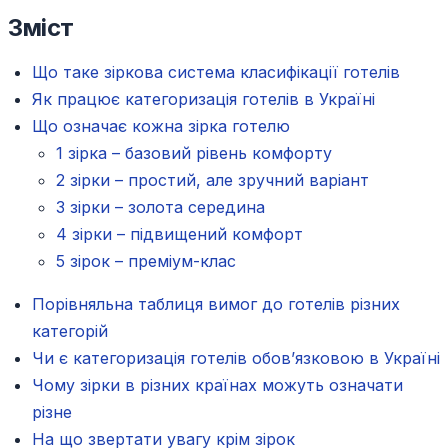
Зміст
Що таке зіркова система класифікації готелів
Як працює категоризація готелів в Україні
Що означає кожна зірка готелю
1 зірка – базовий рівень комфорту
2 зірки – простий, але зручний варіант
3 зірки – золота середина
4 зірки – підвищений комфорт
5 зірок – преміум-клас
Порівняльна таблиця вимог до готелів різних
категорій
Чи є категоризація готелів обов’язковою в Україні
Чому зірки в різних країнах можуть означати
різне
На що звертати увагу крім зірок