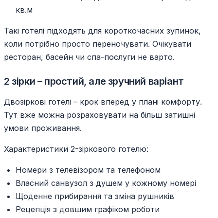
кв.м
Такі готелі підходять для короткочасних зупинок,
коли потрібно просто переночувати. Очікувати
ресторан, басейн чи спа-послуги не варто.
2 зірки – простий, але зручний варіант
Двозіркові готелі – крок вперед у плані комфорту.
Тут вже можна розраховувати на більш затишні
умови проживання.
Характеристики 2-зіркового готелю:
Номери з телевізором та телефоном
Власний санвузол з душем у кожному номері
Щоденне прибирання та зміна рушників
Рецепція з довшим графіком роботи