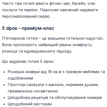
Часто такі готелі мають фітнес-зал, басейн, спа-
послуги та паркінг. Персонал навчений надавати
персоналізований сервіс.
5 зірок – преміум-клас
П’ятизіркові готелі – це вершина готельної індустрії.
Вони пропонують найвищий рівень комфорту,
розкоші та індивідуального підходу.
Що відрізняє готелі 5 зірок:
Розкішні номери від 16 кв.м з преміум-меблями та
оздобленням
Просторі санвузли з ванною, окремим душем,
преміальною косметикою
Цілодобова рецепція та обслуговування номерів
Цілодобовий ресторан