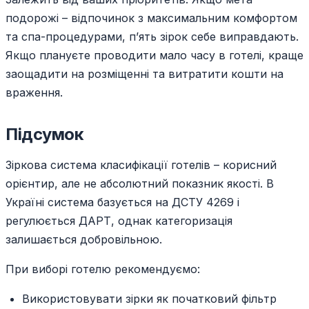
подорожі – відпочинок з максимальним комфортом
та спа-процедурами, п’ять зірок себе виправдають.
Якщо плануєте проводити мало часу в готелі, краще
заощадити на розміщенні та витратити кошти на
враження.
Підсумок
Зіркова система класифікації готелів – корисний
орієнтир, але не абсолютний показник якості. В
Україні система базується на ДСТУ 4269 і
регулюється ДАРТ, однак категоризація
залишається добровільною.
При виборі готелю рекомендуємо:
Використовувати зірки як початковий фільтр