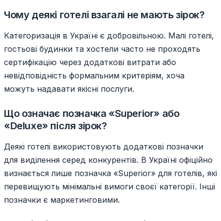
Чому деякі готелі взагалі не мають зірок?
Категоризація в Україні є добровільною. Малі готелі,
гостьові будинки та хостели часто не проходять
сертифікацію через додаткові витрати або
невідповідність формальним критеріям, хоча
можуть надавати якісні послуги.
Що означає позначка «Superior» або
«Deluxe» після зірок?
Деякі готелі використовують додаткові позначки
для виділення серед конкурентів. В Україні офіційно
визнається лише позначка «Superior» для готелів, які
перевищують мінімальні вимоги своєї категорії. Інші
позначки є маркетинговими.