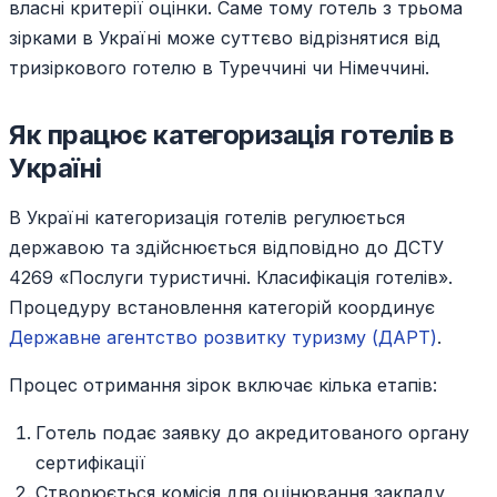
власні критерії оцінки. Саме тому готель з трьома
зірками в Україні може суттєво відрізнятися від
тризіркового готелю в Туреччині чи Німеччині.
Як працює категоризація готелів в
Україні
В Україні категоризація готелів регулюється
державою та здійснюється відповідно до ДСТУ
4269 «Послуги туристичні. Класифікація готелів».
Процедуру встановлення категорій координує
Державне агентство розвитку туризму (ДАРТ)
.
Процес отримання зірок включає кілька етапів:
Готель подає заявку до акредитованого органу
сертифікації
Створюється комісія для оцінювання закладу