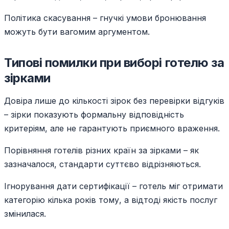
Політика скасування – гнучкі умови бронювання
можуть бути вагомим аргументом.
Типові помилки при виборі готелю за
зірками
Довіра лише до кількості зірок без перевірки відгуків
– зірки показують формальну відповідність
критеріям, але не гарантують приємного враження.
Порівняння готелів різних країн за зірками – як
зазначалося, стандарти суттєво відрізняються.
Ігнорування дати сертифікації – готель міг отримати
категорію кілька років тому, а відтоді якість послуг
змінилася.