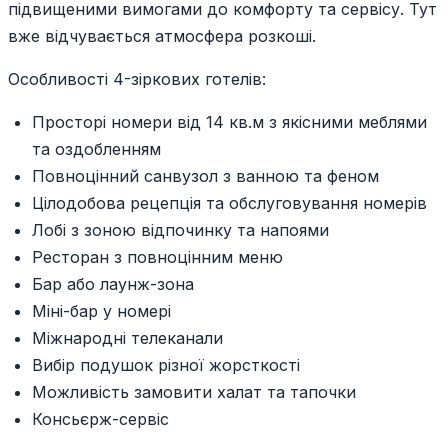
підвищеними вимогами до комфорту та сервісу. Тут
вже відчувається атмосфера розкоші.
Особливості 4-зіркових готелів:
Просторі номери від 14 кв.м з якісними меблями
та оздобленням
Повноцінний санвузол з ванною та феном
Цілодобова рецепція та обслуговування номерів
Лобі з зоною відпочинку та напоями
Ресторан з повноцінним меню
Бар або лаунж-зона
Міні-бар у номері
Міжнародні телеканали
Вибір подушок різної жорсткості
Можливість замовити халат та тапочки
Консьєрж-сервіс