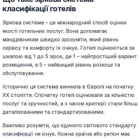
класифікації готелів
Зіркова система – це міжнародний спосіб оцінки
якості готельних послуг. Вона допомагає
мандрівникам швидко зрозуміти, який рівень
сервісу та комфорту їх очікує. Готелі оцінюються за
шкалою від 1 до 5 зірок, де 1 – найпростіший варіант
розміщення, а 5 – найвищий рівень розкоші та
обслуговування.
Історично ця система виникла в Європі на початку
XX століття. Спочатку готелі оцінювали за кількістю
послуг та зручностей, а з часом критерії стали більш
деталізованими та стандартизованими.
Важливо розуміти, що єдиного світового стандарту
класифікації не існує. Кожна країна або регіон має