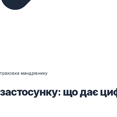
 страховка мандрівнику
у застосунку: що дає ц