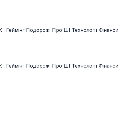
 і Геймінг
Подорожі
Про ШІ
Технології
Фінанси
 і Геймінг
Подорожі
Про ШІ
Технології
Фінанси