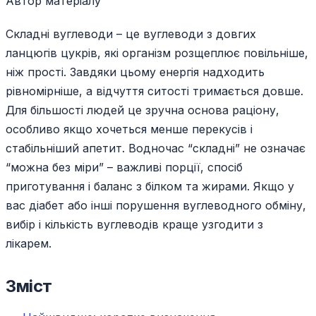
Автор матеріалу
Складні вуглеводи – це вуглеводи з довгих
ланцюгів цукрів, які організм розщеплює повільніше,
ніж прості. Завдяки цьому енергія надходить
рівномірніше, а відчуття ситості тримається довше.
Для більшості людей це зручна основа раціону,
особливо якщо хочеться менше перекусів і
стабільніший апетит. Водночас “складні” не означає
“можна без міри” – важливі порції, спосіб
приготування і баланс з білком та жирами. Якщо у
вас діабет або інші порушення вуглеводного обміну,
вибір і кількість вуглеводів краще узгодити з
лікарем.
Зміст