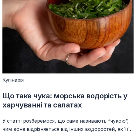
Кулінарія
Що таке чука: морська водорість у
харчуванні та салатах
У статті розберемося, що саме називають “чукою”,
чим вона відрізняється від інших водоростей, як її