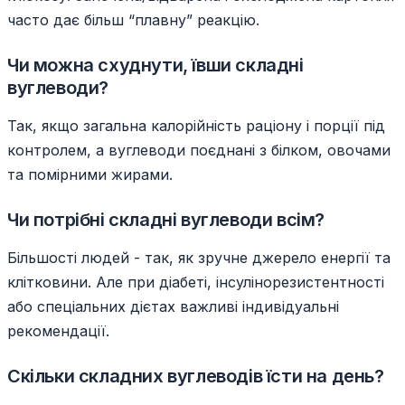
часто дає більш “плавну” реакцію.
Чи можна схуднути, ївши складні
вуглеводи?
Так, якщо загальна калорійність раціону і порції під
контролем, а вуглеводи поєднані з білком, овочами
та помірними жирами.
Чи потрібні складні вуглеводи всім?
Більшості людей - так, як зручне джерело енергії та
клітковини. Але при діабеті, інсулінорезистентності
або спеціальних дієтах важливі індивідуальні
рекомендації.
Скільки складних вуглеводів їсти на день?