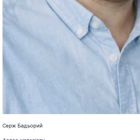
Серж Бадьорий