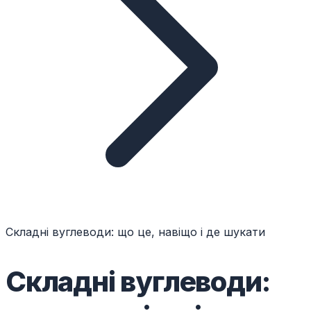
Складні вуглеводи: що це, навіщо і де шукати
Складні вуглеводи: