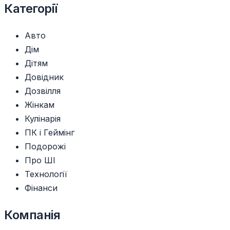
Категорії
Авто
Дім
Дітям
Довідник
Дозвілля
Жінкам
Кулінарія
ПК і Геймінг
Подорожі
Про ШІ
Технології
Фінанси
Компанія