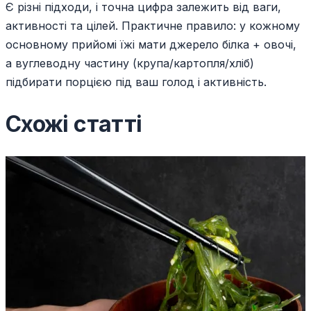
Є різні підходи, і точна цифра залежить від ваги,
активності та цілей. Практичне правило: у кожному
основному прийомі їжі мати джерело білка + овочі,
а вуглеводну частину (крупа/картопля/хліб)
підбирати порцією під ваш голод і активність.
Схожі статті