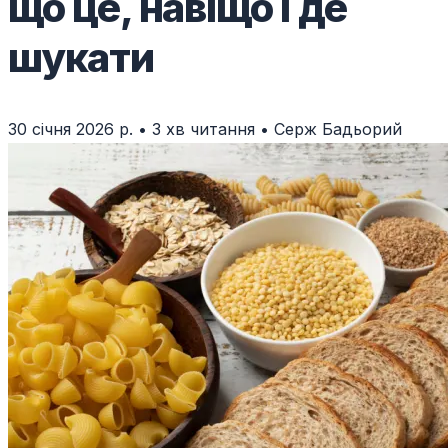
що це, навіщо і де
шукати
30 січня 2026 р.
•
3 хв читання
•
Серж Бадьорий