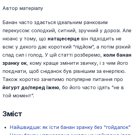
Автор матеріалу
Банан часто здається ідеальним ранковим
перекусом: солодкий, ситний, зручний у дорозі. Але
нюанс у тому, що
натщесерце
він підходить не
всім: у декого дає короткий “підйом”, а потім різкий
спад сил і голод. У цій статті розберемо,
коли банан
зранку ок
, кому краще змінити звичку, і з чим його
поєднати, щоб сніданок був рівнішим за енергією.
Також коротко зачепимо популярне питання про
йогурт до/перед їжею
, бо його часто їдять “не в
той момент”.
Зміст
Найшвидше: як їсти банан зранку без “гойдалок”