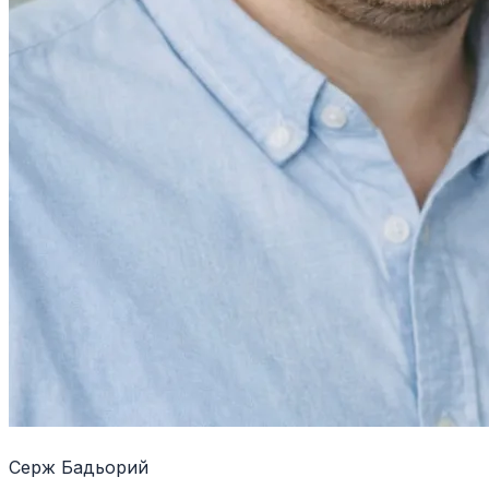
Серж Бадьорий