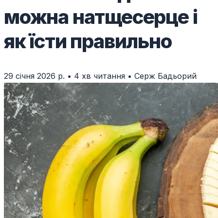
можна натщесерце і
як їсти правильно
29 січня 2026 р.
•
4 хв читання
•
Серж Бадьорий