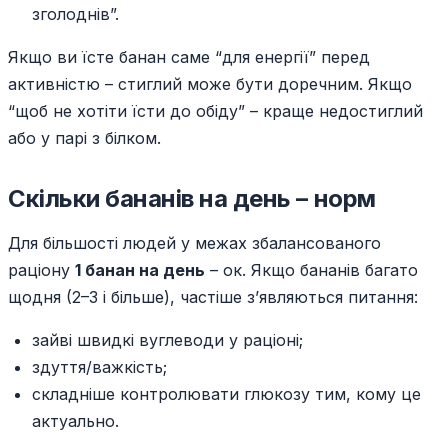
зголоднів”.
Якщо ви їсте банан саме “для енергії” перед
активністю – стиглий може бути доречним. Якщо
“щоб не хотіти їсти до обіду” – краще недостиглий
або у парі з білком.
Скільки бананів на день – норм
Для більшості людей у межах збалансованого
раціону
1 банан на день
– ок. Якщо бананів багато
щодня (2–3 і більше), частіше з’являються питання:
зайві швидкі вуглеводи у раціоні;
здуття/важкість;
складніше контролювати глюкозу тим, кому це
актуально.