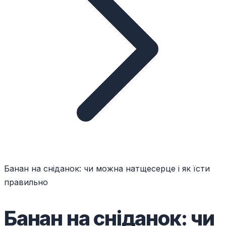
Банан на сніданок: чи можна натщесерце і як їсти
правильно
Банан на сніданок: чи