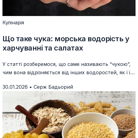
Кулінарія
Що таке чука: морська водорість у
харчуванні та салатах
У статті розберемося, що саме називають “чукою”,
чим вона відрізняється від інших водоростей, як її
зазвичай готують і їдять
30.01.2026
•
Серж Бадьорий