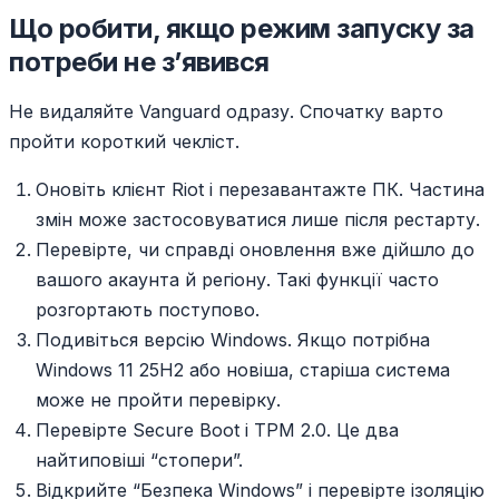
Що робити, якщо режим запуску за
потреби не з’явився
Не видаляйте Vanguard одразу. Спочатку варто
пройти короткий чекліст.
Оновіть клієнт Riot і перезавантажте ПК. Частина
змін може застосовуватися лише після рестарту.
Перевірте, чи справді оновлення вже дійшло до
вашого акаунта й регіону. Такі функції часто
розгортають поступово.
Подивіться версію Windows. Якщо потрібна
Windows 11 25H2 або новіша, старіша система
може не пройти перевірку.
Перевірте Secure Boot і TPM 2.0. Це два
найтиповіші “стопери”.
Відкрийте “Безпека Windows” і перевірте ізоляцію