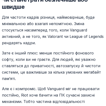
швидше
Для частоти кадрів різниця, найімовірніше, буде
мінімальною або взагалі непомітною. Зміна
стосується насамперед того, коли Vanguard
активний, а не того, як Valorant чи League of Legends
рендерять кадри.
Зате є інший плюс: менше постійного фонового
софту, коли ви не граєте. Для людей, які уважно
ставляться до приватності, автозапуску й чистоти
системи, це важливіше за кілька умовних мегабайт
пам’яті.
Але є і компроміс. Щоб Vanguard міг не працювати
постійно, Riot хоче бачити на ПК сучасні захисні
механізми. Тобто частина відповідальності