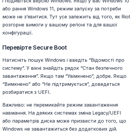
і подивіться версію Windows. Якщо у вас Windows 10
або рання Windows 11, режим запуску за потреби
може не з’явитися. Тут усе залежить від того, як Riot
розгорне вимоги у вашому регіоні та для вашої
конфігурації.
Перевірте Secure Boot
Натисніть пошук Windows і введіть “Відомості про
систему”. У вікні знайдіть рядок “Стан безпечного
завантаження”. Якщо там “Увімкнено”, добре. Якщо
“Вимкнено” або “Не підтримується”, доведеться
розбиратися з UEFI.
Важливо: не перемикайте режим завантаження
навмання. На деяких системах зміна Legacy/UEFI
або параметрів диска може призвести до того, що
Windows не завантажиться без додаткових дій.