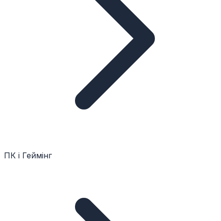
ПК і Геймінг