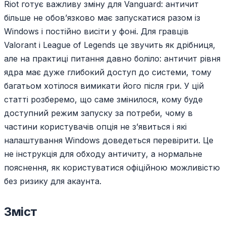
Riot готує важливу зміну для Vanguard: античит
більше не обов’язково має запускатися разом із
Windows і постійно висіти у фоні. Для гравців
Valorant і League of Legends це звучить як дрібниця,
але на практиці питання давно боліло: античит рівня
ядра має дуже глибокий доступ до системи, тому
багатьом хотілося вимикати його після гри. У цій
статті розберемо, що саме змінилося, кому буде
доступний режим запуску за потреби, чому в
частини користувачів опція не з’явиться і які
налаштування Windows доведеться перевірити. Це
не інструкція для обходу античиту, а нормальне
пояснення, як користуватися офіційною можливістю
без ризику для акаунта.
Зміст