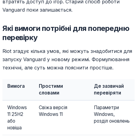
втратять доступ до ігор. Старий спосіб роботи
Vanguard поки залишається.
Які вимоги потрібні для попередню
перевірку
Riot згадує кілька умов, які можуть знадобитися для
запуску Vanguard у новому режимі. Формулювання
технічні, але суть можна пояснити простіше.
Вимога
Простими
Де зазвичай
словами
перевіряти
Windows
Свіжа версія
Параметри
11 25H2
Windows 11
Windows,
або
розділ оновлень
новіша