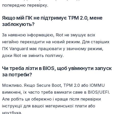
попередню перевірку.
Якщо мій ПК не підтримує TPM 2.0, мене
заблокують?
За наявною інформацією, Riot не змушує всіх
негайно переходити на новий режим. Для старіших
ПК Vanguard має працювати у звичному режимі,
доки Riot не змінить політику.
Чи треба лізти в BIOS, щоб увімкнути запуск
за потреби?
Можливо. Якщо Secure Boot, TPM 2.0 або IOMMU
вимкнені, їх часто треба вмикати саме в BIOS/UEFI.
Але робіть це обережно і краще після перевірки
інструкції для вашої материнської плати або
ноутбука.