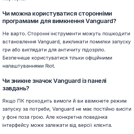
Чи можна користуватися сторонніми
програмами для вимкнення Vanguard?
Не варто. Сторонні інструменти можуть пошкодити
встановлення Vanguard, викликати помилки запуску
гри або виглядати для античиту підозріло.
Безпечніше користуватися тільки офіційними
налаштуваннями Riot.
Чи зникне значок Vanguard із панелі
завдань?
Якщо ПК проходить вимоги й ви ввімкнете режим
запуску за потреби, Vanguard не має постійно висіти
у фоні поза грою. Але конкретна поведінка
інтерфейсу може залежати від версії клієнта.