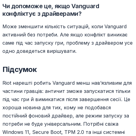
Чи допоможе це, якщо Vanguard
конфліктує з драйверами?
Може зменшити кількість ситуацій, коли Vanguard
активний без потреби. Але якщо конфлікт виникає
саме під час запуску гри, проблему з драйвером усе
одно доведеться вирішувати.
Підсумок
Riot нарешті робить Vanguard менш нав’язливим для
частини гравців: античит зможе запускатися тільки
під час гри й вимикатися після завершення сесії. Це
хороша новина для тих, кому не подобався
постійний фоновий драйвер, але режим запуску за
потреби не буде універсальним. Потрібні свіжа
Windows 11, Secure Boot, TPM 2.0 та інші системні