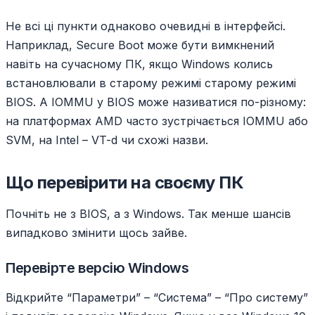
Не всі ці пункти однаково очевидні в інтерфейсі.
Наприклад, Secure Boot може бути вимкнений
навіть на сучасному ПК, якщо Windows колись
встановлювали в старому режимі старому режимі
BIOS. А IOMMU у BIOS може називатися по-різному:
на платформах AMD часто зустрічається IOMMU або
SVM, на Intel – VT-d чи схожі назви.
Що перевірити на своєму ПК
Почніть не з BIOS, а з Windows. Так менше шансів
випадково змінити щось зайве.
Перевірте версію Windows
Відкрийте “Параметри” – “Система” – “Про систему”