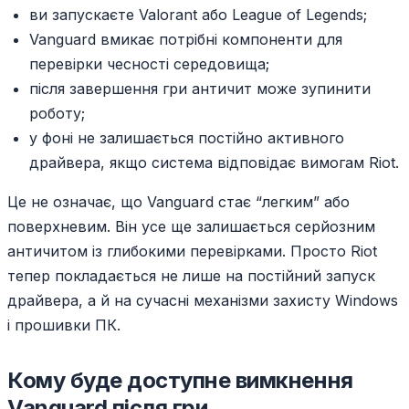
ви запускаєте Valorant або League of Legends;
Vanguard вмикає потрібні компоненти для
перевірки чесності середовища;
після завершення гри античит може зупинити
роботу;
у фоні не залишається постійно активного
драйвера, якщо система відповідає вимогам Riot.
Це не означає, що Vanguard стає “легким” або
поверхневим. Він усе ще залишається серйозним
античитом із глибокими перевірками. Просто Riot
тепер покладається не лише на постійний запуск
драйвера, а й на сучасні механізми захисту Windows
і прошивки ПК.
Кому буде доступне вимкнення
Vanguard після гри