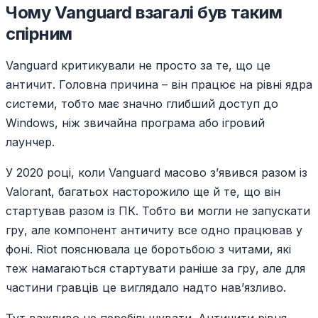
Чому Vanguard взагалі був таким
спірним
Vanguard критикували не просто за те, що це
античит. Головна причина – він працює на рівні ядра
системи, тобто має значно глибший доступ до
Windows, ніж звичайна програма або ігровий
лаунчер.
У 2020 році, коли Vanguard масово з’явився разом із
Valorant, багатьох насторожило ще й те, що він
стартував разом із ПК. Тобто ви могли не запускати
гру, але компонент античиту все одно працював у
фоні. Riot пояснювала це боротьбою з читами, які
теж намагаються стартувати раніше за гру, але для
частини гравців це виглядало надто нав’язливо.