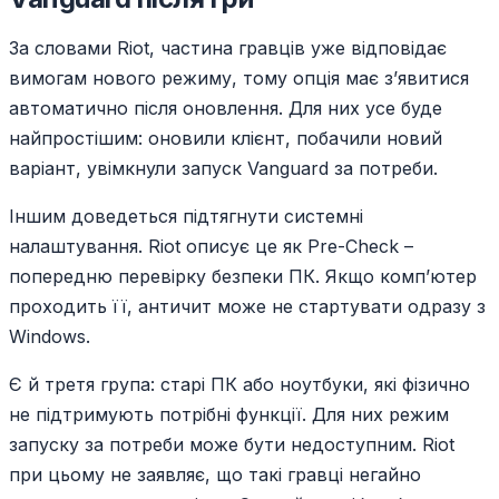
За словами Riot, частина гравців уже відповідає
вимогам нового режиму, тому опція має з’явитися
автоматично після оновлення. Для них усе буде
найпростішим: оновили клієнт, побачили новий
варіант, увімкнули запуск Vanguard за потреби.
Іншим доведеться підтягнути системні
налаштування. Riot описує це як Pre-Check –
попередню перевірку безпеки ПК. Якщо комп’ютер
проходить її, античит може не стартувати одразу з
Windows.
Є й третя група: старі ПК або ноутбуки, які фізично
не підтримують потрібні функції. Для них режим
запуску за потреби може бути недоступним. Riot
при цьому не заявляє, що такі гравці негайно