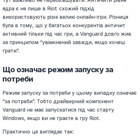
Тут важливо не перебільшувати. Античити рівня
ядра є не лише в Riot: схожий підхід
використовують різні великі онлайн-ігри. Різниця
була в тому, що у багатьох конкурентів античит
активний тільки під час гри, а Vanguard довго жив
за принципом “увімкнений завжди, якщо хочеш
грати”.
Що означає режим запуску за
потреби
Режим запуску за потреби у цьому випадку означає
“за потреби”. Тобто драйверний компонент
Vanguard не має запускатися під час старту
Windows, якщо ви не граєте в гру Riot.
Практично це виглядає так: