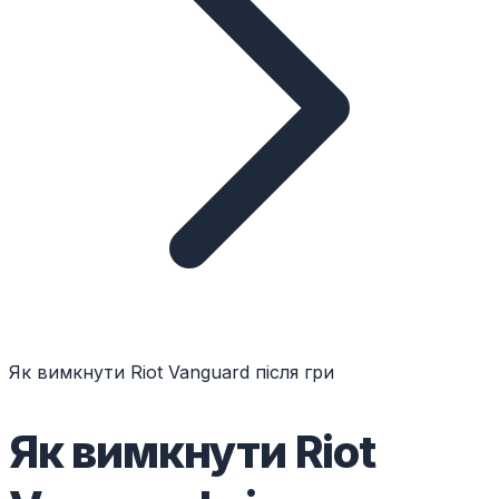
Як вимкнути Riot Vanguard після гри
Як вимкнути Riot