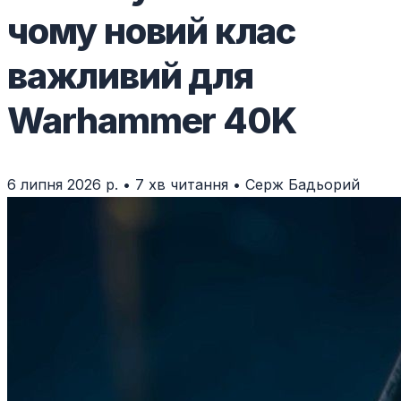
чому новий клас
важливий для
Warhammer 40K
6 липня 2026 р.
•
7 хв читання
•
Серж Бадьорий