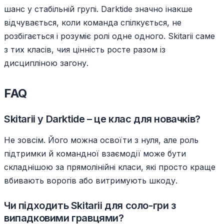
шанс у стабільній групі. Darktide значно інакше
відчувається, коли команда спілкується, не
розбігається і розуміє ролі одне одного. Skitarii саме
з тих класів, чия цінність росте разом із
дисципліною загону.
FAQ
Skitarii у Darktide – це клас для новачків?
Не зовсім. Його можна освоїти з нуля, але роль
підтримки й командної взаємодії може бути
складнішою за прямолінійні класи, які просто краще
вбивають ворогів або витримують шкоду.
Чи підходить Skitarii для соло-гри з
випадковими гравцями?