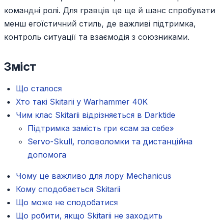
командні ролі. Для гравців це ще й шанс спробувати
менш егоїстичний стиль, де важливі підтримка,
контроль ситуації та взаємодія з союзниками.
Зміст
Що сталося
Хто такі Skitarii у Warhammer 40K
Чим клас Skitarii відрізняється в Darktide
Підтримка замість гри «сам за себе»
Servo-Skull, головоломки та дистанційна
допомога
Чому це важливо для лору Mechanicus
Кому сподобається Skitarii
Що може не сподобатися
Що робити, якщо Skitarii не заходить