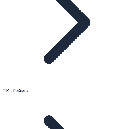
ПК і Геймінг