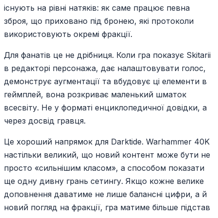
існують на рівні натяків: як саме працює певна
зброя, що приховано під бронею, які протоколи
використовують окремі фракції.
Для фанатів це не дрібниця. Коли гра показує Skitarii
в редакторі персонажа, дає налаштовувати голос,
демонструє аугментації та вбудовує ці елементи в
геймплей, вона розкриває маленький шматок
всесвіту. Не у форматі енциклопедичної довідки, а
через досвід гравця.
Це хороший напрямок для Darktide. Warhammer 40K
настільки великий, що новий контент може бути не
просто «сильнішим класом», а способом показати
ще одну дивну грань сетингу. Якщо кожне велике
доповнення даватиме не лише балансні цифри, а й
новий погляд на фракції, гра матиме більше підстав