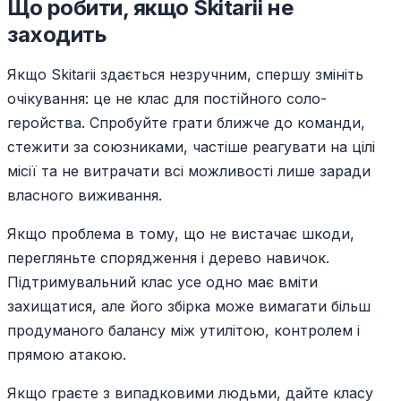
Що робити, якщо Skitarii не
заходить
Якщо Skitarii здається незручним, спершу змініть
очікування: це не клас для постійного соло-
геройства. Спробуйте грати ближче до команди,
стежити за союзниками, частіше реагувати на цілі
місії та не витрачати всі можливості лише заради
власного виживання.
Якщо проблема в тому, що не вистачає шкоди,
перегляньте спорядження і дерево навичок.
Підтримувальний клас усе одно має вміти
захищатися, але його збірка може вимагати більш
продуманого балансу між утилітою, контролем і
прямою атакою.
Якщо граєте з випадковими людьми, дайте класу