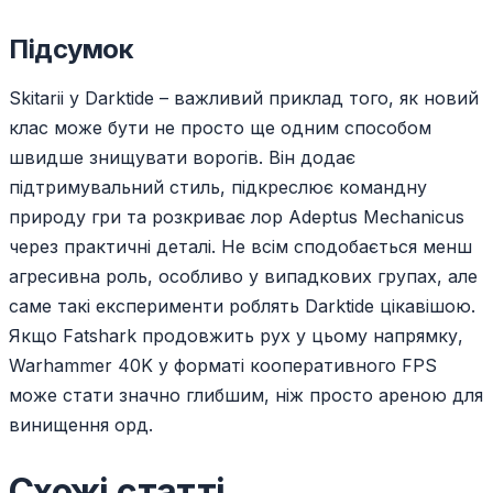
Підсумок
Skitarii у Darktide – важливий приклад того, як новий
клас може бути не просто ще одним способом
швидше знищувати ворогів. Він додає
підтримувальний стиль, підкреслює командну
природу гри та розкриває лор Adeptus Mechanicus
через практичні деталі. Не всім сподобається менш
агресивна роль, особливо у випадкових групах, але
саме такі експерименти роблять Darktide цікавішою.
Якщо Fatshark продовжить рух у цьому напрямку,
Warhammer 40K у форматі кооперативного FPS
може стати значно глибшим, ніж просто ареною для
винищення орд.
Схожі статті