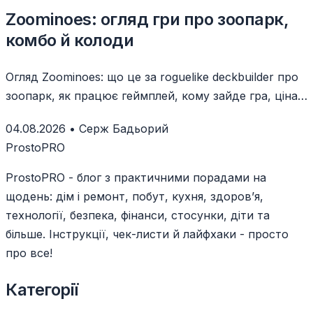
Zoominoes: огляд гри про зоопарк,
комбо й колоди
Огляд Zoominoes: що це за roguelike deckbuilder про
зоопарк, як працює геймплей, кому зайде гра, ціна
й системні вимоги.
04.08.2026
•
Серж Бадьорий
ProstoPRO
ProstoPRO - блог з практичними порадами на
щодень: дім і ремонт, побут, кухня, здоров’я,
технології, безпека, фінанси, стосунки, діти та
більше. Інструкції, чек-листи й лайфхаки - просто
про все!
Категорії