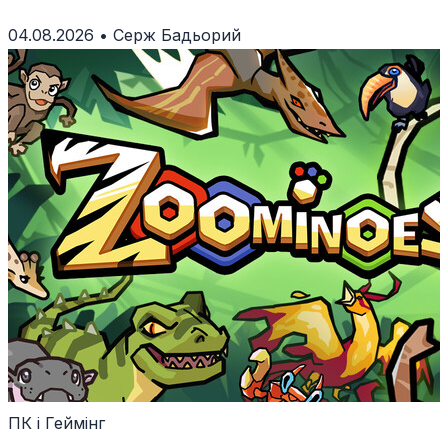
кому вона зайде.
04.08.2026
•
Серж Бадьорий
ПК і Геймінг