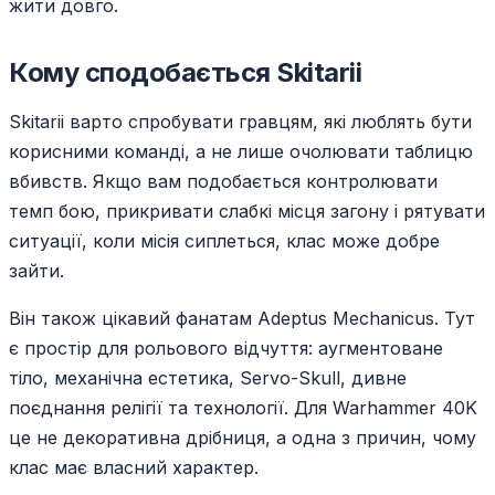
жити довго.
Кому сподобається Skitarii
Skitarii варто спробувати гравцям, які люблять бути
корисними команді, а не лише очолювати таблицю
вбивств. Якщо вам подобається контролювати
темп бою, прикривати слабкі місця загону і рятувати
ситуації, коли місія сиплеться, клас може добре
зайти.
Він також цікавий фанатам Adeptus Mechanicus. Тут
є простір для рольового відчуття: аугментоване
тіло, механічна естетика, Servo-Skull, дивне
поєднання релігії та технології. Для Warhammer 40K
це не декоративна дрібниця, а одна з причин, чому
клас має власний характер.