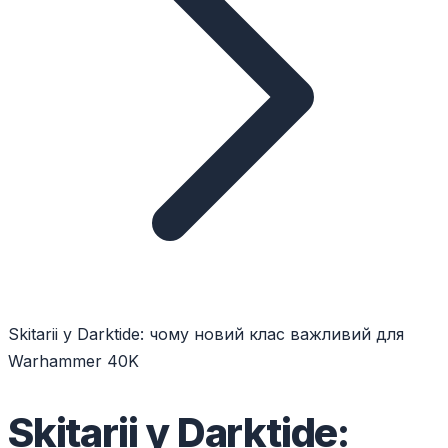
Skitarii у Darktide: чому новий клас важливий для
Warhammer 40K
Skitarii у Darktide: