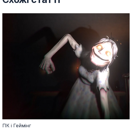
ПК і Геймінг