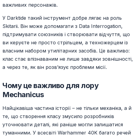
важливих персонажів.
У Darktide такий інструмент добре лягає на роль
Skitarii. Він може допомагати з Data Interrogation,
підтримувати союзників і створювати відчуття, що
ви керуєте не просто стрільцем, а техножерцем із
власним набором утилітарних засобів. Це важливо:
клас стає впізнаваним не лише завдяки зовнішності,
а через те, як він розв’язує проблеми місії.
Чому це важливо для лору
Mechanicus
Найцікавіша частина історії – не тільки механіка, а й
те, що створення класу змусило розробників
уточнювати деталі, які раніше могли залишатися
туманними. У всесвіті Warhammer 40K багато речей