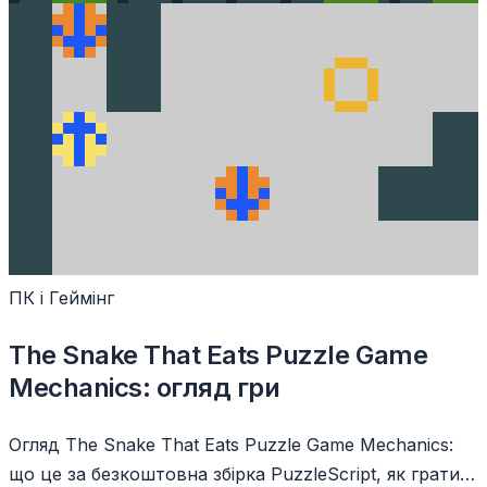
ПК і Геймінг
The Snake That Eats Puzzle Game
Mechanics: огляд гри
Огляд The Snake That Eats Puzzle Game Mechanics:
що це за безкоштовна збірка PuzzleScript, як грати і