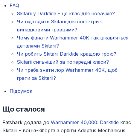
FAQ
Skitarii у Darktide – це клас для новачків?
Чи підходить Skitarii для соло-гри з
випадковими гравцями?
Чому фанати Warhammer 40K так цікавляться
деталями Skitarii?
Чи робить Skitarii Darktide кращою грою?
Skitarii сильніший за попередні класи?
Чи треба знати лор Warhammer 40K, щоб
грати за Skitarii?
Підсумок
Що сталося
Fatshark додала до
Warhammer 40,000: Darktide
клас
Skitarii – воїна-кіборга з орбіти Adeptus Mechanicus.