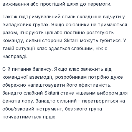
виживання або простіший шлях до перемоги.
Також підтримувальний стиль складніше відчути у
випадкових групах. Якщо союзники не тримаються
разом, ігнорують цілі або постійно розтягують
команду, сильні сторони Skitarii можуть губитися. У
такій ситуації клас здається слабшим, ніж є
насправді.
Є й питання балансу. Якщо клас залежить від
командної взаємодії, розробникам потрібно дуже
обережно налаштовувати його ефективність.
Занадто слабкий Skitarii стане нішевим вибором для
фанатів лору. Занадто сильний – перетвориться на
обов’язковий інструмент, без якого група
почуватиметься гірше.