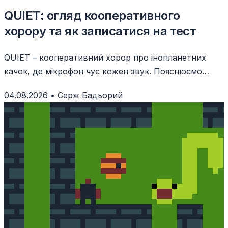
QUIET: огляд кооперативного
хорору та як записатися на тест
QUIET – кооперативний хорор про інопланетних
качок, де мікрофон чує кожен звук. Пояснюємо
геймплей, тест у Steam і вимоги.
04.08.2026
•
Серж Бадьорий