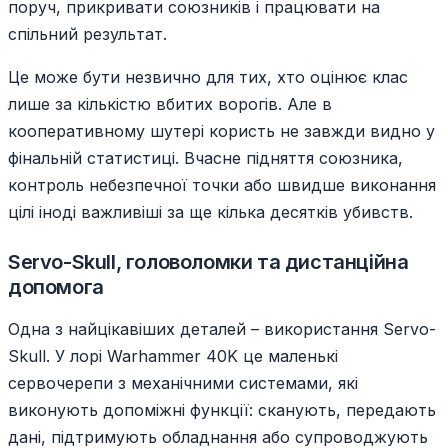
поруч, прикривати союзників і працювати на
спільний результат.
Це може бути незвично для тих, хто оцінює клас
лише за кількістю вбитих ворогів. Але в
кооперативному шутері користь не завжди видно у
фінальній статистиці. Вчасне підняття союзника,
контроль небезпечної точки або швидше виконання
цілі іноді важливіші за ще кілька десятків убивств.
Servo-Skull, головоломки та дистанційна
допомога
Одна з найцікавіших деталей – використання Servo-
Skull. У лорі Warhammer 40K це маленькі
сервочерепи з механічними системами, які
виконують допоміжні функції: сканують, передають
дані, підтримують обладнання або супроводжують