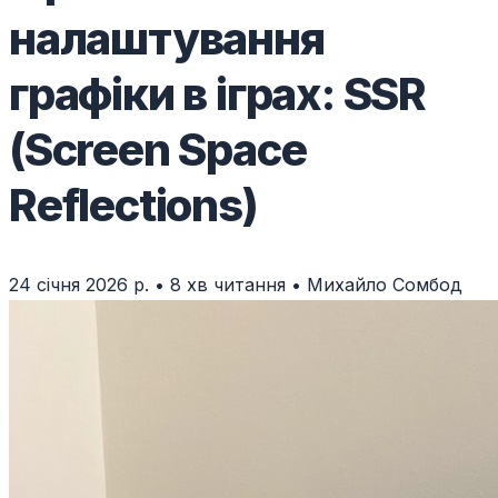
налаштування
графіки в іграх: SSR
(Screen Space
Reflections)
24 січня 2026 р.
•
8 хв читання
•
Михайло Сомбод