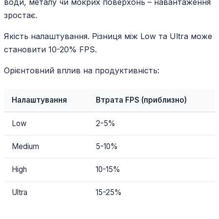
води, металу чи мокрих поверхонь – навантаження
зростає.
Якість налаштування. Різниця між Low та Ultra може
становити 10-20% FPS.
Орієнтовний вплив на продуктивність:
Налаштування
Втрата FPS (приблизно)
Low
2-5%
Medium
5-10%
High
10-15%
Ultra
15-25%