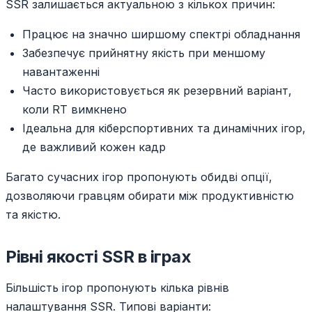
SSR залишається актуальною з кількох причин:
Працює на значно ширшому спектрі обладнання
Забезпечує прийнятну якість при меншому
навантаженні
Часто використовується як резервний варіант,
коли RT вимкнено
Ідеальна для кіберспортивних та динамічних ігор,
де важливий кожен кадр
Багато сучасних ігор пропонують обидві опції,
дозволяючи гравцям обирати між продуктивністю
та якістю.
Рівні якості SSR в іграх
Більшість ігор пропонують кілька рівнів
налаштування SSR. Типові варіанти: