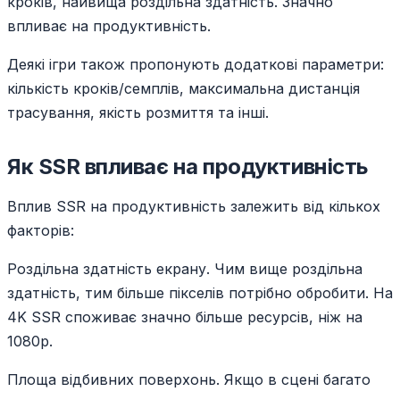
кроків, найвища роздільна здатність. Значно
впливає на продуктивність.
Деякі ігри також пропонують додаткові параметри:
кількість кроків/семплів, максимальна дистанція
трасування, якість розмиття та інші.
Як SSR впливає на продуктивність
Вплив SSR на продуктивність залежить від кількох
факторів:
Роздільна здатність екрану. Чим вище роздільна
здатність, тим більше пікселів потрібно обробити. На
4K SSR споживає значно більше ресурсів, ніж на
1080p.
Площа відбивних поверхонь. Якщо в сцені багато