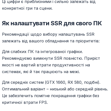
Ці цифри є приблизними і сильно залежать від
конкретної гри та сцени.
Як налаштувати SSR для свого ПК
Рекомендації щодо вибору налаштувань SSR
залежать від вашого обладнання та пріоритетів:
Для слабких ПК та інтегрованої графіки.
Рекомендуємо вимкнути SSR повністю. Приріст
якості не вартий втрати продуктивності на
системах, які й так працюють на межі.
Для середніх систем (GTX 1660, RX 580, подібні).
Оптимальний варіант – низький або середній рівень.
Це забезпечить помітне покращення графіки без
критичної втрати FPS.