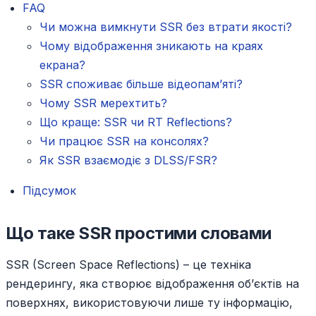
FAQ
Чи можна вимкнути SSR без втрати якості?
Чому відображення зникають на краях
екрана?
SSR споживає більше відеопамʼяті?
Чому SSR мерехтить?
Що краще: SSR чи RT Reflections?
Чи працює SSR на консолях?
Як SSR взаємодіє з DLSS/FSR?
Підсумок
Що таке SSR простими словами
SSR (Screen Space Reflections) – це техніка
рендерингу, яка створює відображення об’єктів на
поверхнях, використовуючи лише ту інформацію,