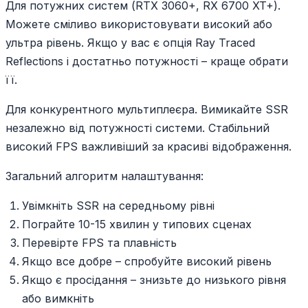
Для потужних систем (RTX 3060+, RX 6700 XT+).
Можете сміливо використовувати високий або
ультра рівень. Якщо у вас є опція Ray Traced
Reflections і достатньо потужності – краще обрати
її.
Для конкурентного мультиплеєра. Вимикайте SSR
незалежно від потужності системи. Стабільний
високий FPS важливіший за красиві відображення.
Загальний алгоритм налаштування:
Увімкніть SSR на середньому рівні
Пограйте 10-15 хвилин у типових сценах
Перевірте FPS та плавність
Якщо все добре – спробуйте високий рівень
Якщо є просідання – знизьте до низького рівня
або вимкніть