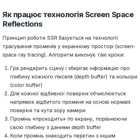
Як працює технологія Screen Space
Reflections
Принцип роботи SSR базується на технології
трасування променів у екранному просторі (screen-
space ray tracing). Алгоритм виконує такі кроки:
Гра рендерить сцену і зберігає інформацію про
глибину кожного пікселя (depth buffer) та кольори
(color buffer)
Для кожної відбивної поверхні обчислюється
напрямок відбитого променя на основі нормалі
поверхні та кута зору камери
Промінь «проходить» по екрану, порівнюючи
свою глибину з даними depth buffer
Коли промінь знаходить перетин з іншим