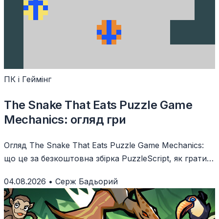
ПК і Геймінг
The Snake That Eats Puzzle Game
Mechanics: огляд гри
Огляд The Snake That Eats Puzzle Game Mechanics:
що це за безкоштовна збірка PuzzleScript, як грати і
кому вона зайде.
04.08.2026
•
Серж Бадьорий