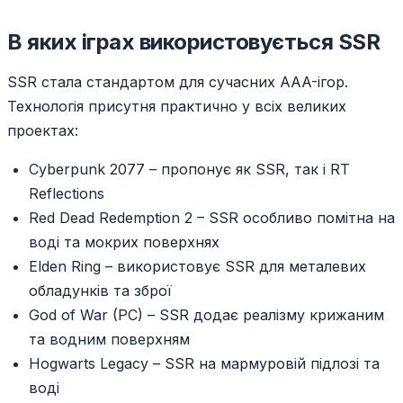
В яких іграх використовується SSR
SSR стала стандартом для сучасних AAA-ігор.
Технологія присутня практично у всіх великих
проектах:
Cyberpunk 2077 – пропонує як SSR, так і RT
Reflections
Red Dead Redemption 2 – SSR особливо помітна на
воді та мокрих поверхнях
Elden Ring – використовує SSR для металевих
обладунків та зброї
God of War (PC) – SSR додає реалізму крижаним
та водним поверхням
Hogwarts Legacy – SSR на мармуровій підлозі та
воді