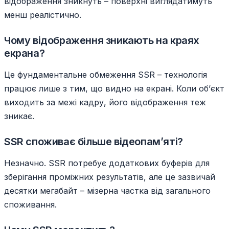
відображення зникнуть – поверхні виглядатимуть
менш реалістично.
Чому відображення зникають на краях
екрана?
Це фундаментальне обмеження SSR – технологія
працює лише з тим, що видно на екрані. Коли об’єкт
виходить за межі кадру, його відображення теж
зникає.
SSR споживає більше відеопамʼяті?
Незначно. SSR потребує додаткових буферів для
зберігання проміжних результатів, але це зазвичай
десятки мегабайт – мізерна частка від загального
споживання.