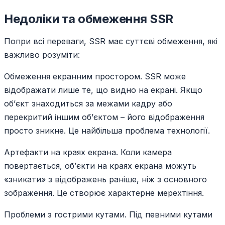
Недоліки та обмеження SSR
Попри всі переваги, SSR має суттєві обмеження, які
важливо розуміти:
Обмеження екранним простором. SSR може
відображати лише те, що видно на екрані. Якщо
об’єкт знаходиться за межами кадру або
перекритий іншим об’єктом – його відображення
просто зникне. Це найбільша проблема технології.
Артефакти на краях екрана. Коли камера
повертається, об’єкти на краях екрана можуть
«зникати» з відображень раніше, ніж з основного
зображення. Це створює характерне мерехтіння.
Проблеми з гострими кутами. Під певними кутами