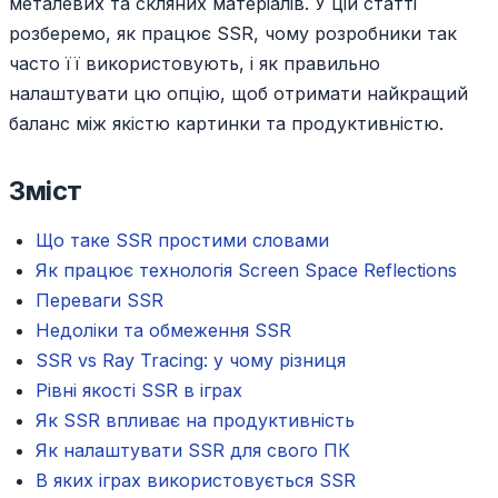
металевих та скляних матеріалів. У цій статті
розберемо, як працює SSR, чому розробники так
часто її використовують, і як правильно
налаштувати цю опцію, щоб отримати найкращий
баланс між якістю картинки та продуктивністю.
Зміст
Що таке SSR простими словами
Як працює технологія Screen Space Reflections
Переваги SSR
Недоліки та обмеження SSR
SSR vs Ray Tracing: у чому різниця
Рівні якості SSR в іграх
Як SSR впливає на продуктивність
Як налаштувати SSR для свого ПК
В яких іграх використовується SSR