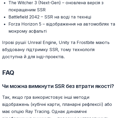
The Witcher 3 (Next-Gen) – оновлена версія з
покращеним SSR
Battlefield 2042 – SSR на воді та техніці
Forza Horizon 5 – відображення на автомобілях та
мокрому асфальті
Ігрові рушії Unreal Engine, Unity та Frostbite мають
вбудовану підтримку SSR, тому технологія
доступна й для інді-проектів.
FAQ
Чи можна вимкнути SSR без втрати якості?
Так, якщо гра використовує інші методи
відображень (кубічні карти, планарні рефлексії) або
має опцію Ray Tracing. Однак динамічні