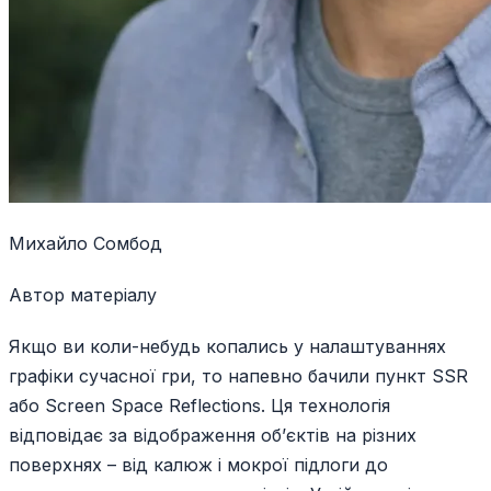
Михайло Сомбод
Автор матеріалу
Якщо ви коли-небудь копались у налаштуваннях
графіки сучасної гри, то напевно бачили пункт SSR
або Screen Space Reflections. Ця технологія
відповідає за відображення об’єктів на різних
поверхнях – від калюж і мокрої підлоги до