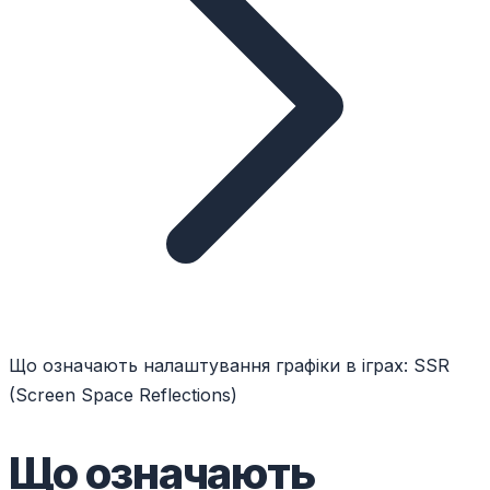
Що означають налаштування графіки в іграх: SSR
(Screen Space Reflections)
Що означають