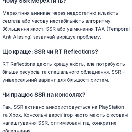
Чому SSR мерехтить?
Мерехтіння виникає через недостатню кількість
семплів або часову нестабільність алгоритму.
Збільшення якості SSR або увімкнення TAA (Temporal
Anti-Aliasing) зазвичай вирішує проблему.
Що краще: SSR чи RT Reflections?
RT Reflections дають кращу якість, але потребують
більше ресурсів та спеціального обладнання. SSR –
універсальний варіант для більшості систем.
Чи працює SSR на консолях?
Так, SSR активно використовується на PlayStation
та Xbox. Консольні версії ігор часто мають фіксовані
налаштування SSR, оптимізовані під конкретне
обладнання.