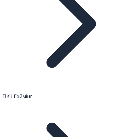
ПК і Геймінг