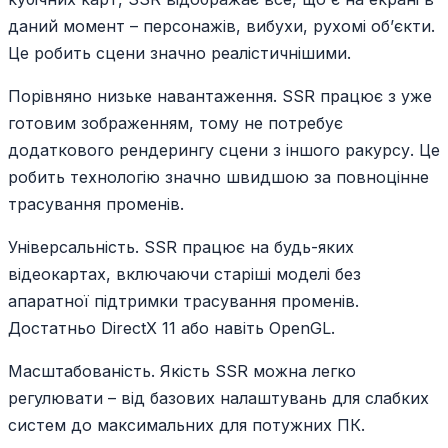
даний момент – персонажів, вибухи, рухомі об’єкти.
Це робить сцени значно реалістичнішими.
Порівняно низьке навантаження. SSR працює з уже
готовим зображенням, тому не потребує
додаткового рендерингу сцени з іншого ракурсу. Це
робить технологію значно швидшою за повноцінне
трасування променів.
Універсальність. SSR працює на будь-яких
відеокартах, включаючи старіші моделі без
апаратної підтримки трасування променів.
Достатньо DirectX 11 або навіть OpenGL.
Масштабованість. Якість SSR можна легко
регулювати – від базових налаштувань для слабких
систем до максимальних для потужних ПК.