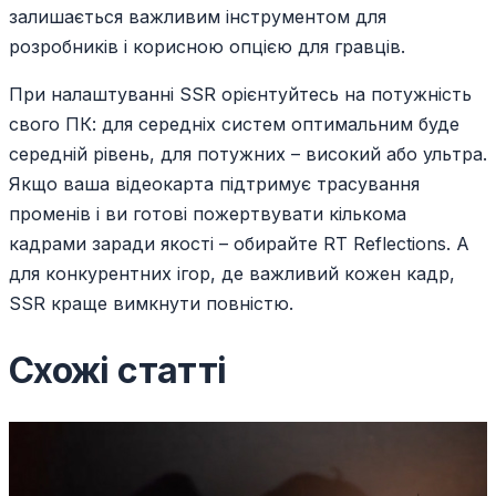
залишається важливим інструментом для
розробників і корисною опцією для гравців.
При налаштуванні SSR орієнтуйтесь на потужність
свого ПК: для середніх систем оптимальним буде
середній рівень, для потужних – високий або ультра.
Якщо ваша відеокарта підтримує трасування
променів і ви готові пожертвувати кількома
кадрами заради якості – обирайте RT Reflections. А
для конкурентних ігор, де важливий кожен кадр,
SSR краще вимкнути повністю.
Схожі статті