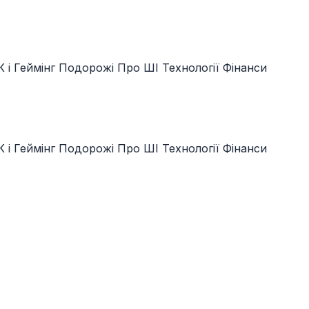
 і Геймінг
Подорожі
Про ШІ
Технології
Фінанси
 і Геймінг
Подорожі
Про ШІ
Технології
Фінанси