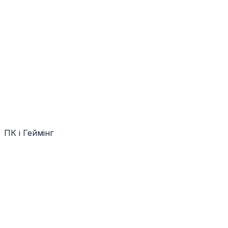
ПК і Геймінг