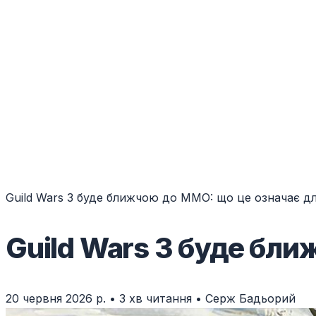
Guild Wars 3 буде ближчою до MMO: що це означає дл
Guild Wars 3 буде бли
20 червня 2026 р.
•
3 хв читання
•
Серж Бадьорий