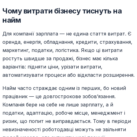
Чому витрати бізнесу тиснуть на
найм
Для компанії зарплата — не єдина стаття витрат. Є
оренда, енергія, обладнання, кредити, страхування,
маркетинг, податки, логістика. Якщо ці витрати
ростуть швидше за продажі, бізнес має кілька
варіантів: підняти ціни, урізати витрати,
автоматизувати процеси або відкласти розширення.
Найм часто страждає одним із перших, бо новий
працівник — це довгострокове зобов’язання.
Компанія бере на себе не лише зарплату, а й
податки, адаптацію, робоче місце, менеджмент і
ризик, що попит не виправдається. Тому в періоди
невизначеності роботодавці можуть не звільняти