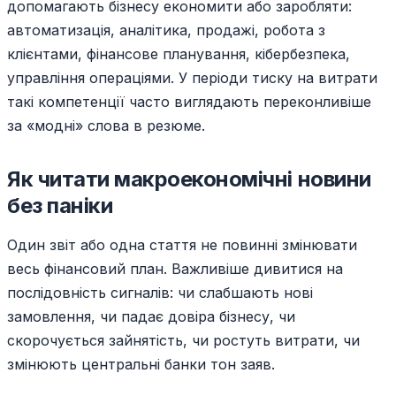
допомагають бізнесу економити або заробляти:
автоматизація, аналітика, продажі, робота з
клієнтами, фінансове планування, кібербезпека,
управління операціями. У періоди тиску на витрати
такі компетенції часто виглядають переконливіше
за «модні» слова в резюме.
Як читати макроекономічні новини
без паніки
Один звіт або одна стаття не повинні змінювати
весь фінансовий план. Важливіше дивитися на
послідовність сигналів: чи слабшають нові
замовлення, чи падає довіра бізнесу, чи
скорочується зайнятість, чи ростуть витрати, чи
змінюють центральні банки тон заяв.