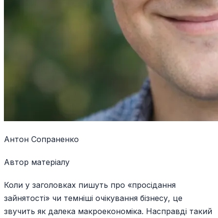
Антон Сопраненко
Автор матеріалу
Коли у заголовках пишуть про «просідання
зайнятості» чи темніші очікування бізнесу, це
звучить як далека макроекономіка. Насправді такий