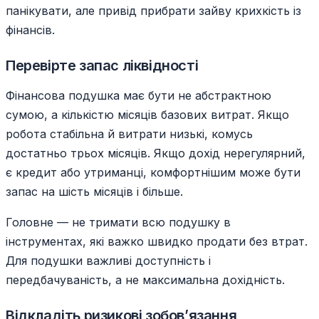
панікувати, але привід прибрати зайву крихкість із
фінансів.
Перевірте запас ліквідності
Фінансова подушка має бути не абстрактною
сумою, а кількістю місяців базових витрат. Якщо
робота стабільна й витрати низькі, комусь
достатньо трьох місяців. Якщо дохід нерегулярний,
є кредит або утриманці, комфортнішим може бути
запас на шість місяців і більше.
Головне — не тримати всю подушку в
інструментах, які важко швидко продати без втрат.
Для подушки важливі доступність і
передбачуваність, а не максимальна дохідність.
Відкладіть ризикові зобов’язання