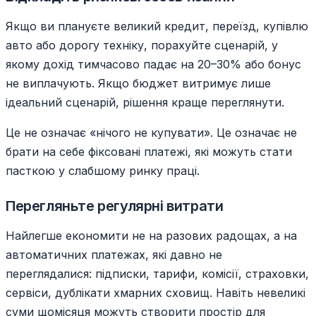
Якщо ви плануєте великий кредит, переїзд, купівлю
авто або дорогу техніку, порахуйте сценарій, у
якому дохід тимчасово падає на 20–30% або бонус
не виплачують. Якщо бюджет витримує лише
ідеальний сценарій, рішення краще переглянути.
Це не означає «нічого не купувати». Це означає не
брати на себе фіксовані платежі, які можуть стати
пасткою у слабшому ринку праці.
Перегляньте регулярні витрати
Найлегше економити не на разових радощах, а на
автоматичних платежах, які давно не
переглядалися: підписки, тарифи, комісії, страховки,
сервіси, дублікати хмарних сховищ. Навіть невеликі
суми щомісяця можуть створити простір для