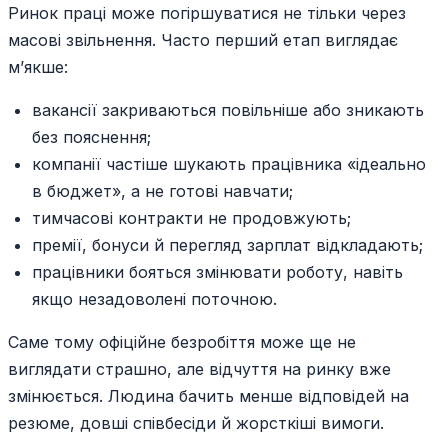
Ринок праці може погіршуватися не тільки через
масові звільнення. Часто перший етап виглядає
м’якше:
вакансії закриваються повільніше або зникають
без пояснення;
компанії частіше шукають працівника «ідеально
в бюджет», а не готові навчати;
тимчасові контракти не продовжують;
премії, бонуси й перегляд зарплат відкладають;
працівники бояться змінювати роботу, навіть
якщо незадоволені поточною.
Саме тому офіційне безробіття може ще не
виглядати страшно, але відчуття на ринку вже
змінюється. Людина бачить менше відповідей на
резюме, довші співбесіди й жорсткіші вимоги.