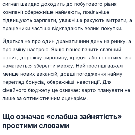
сигнал швидко доходить до побутового рівня:
компанії обережніше наймають, повільніше
підвищують зарплати, уважніше рахують витрати, а
працівники частіше відкладають великі покупки.
Йдеться не про один драматичний день на ринку, а
про зміну настрою. Якщо бізнес бачить слабший
попит, дорожчу сировину, кредит або логістику, він
намагається зберегти маржу. Найпростіші важелі —
менше нових вакансій, довші погодження найму,
перегляд бонусів, обережніші інвестиції. Для
сімейного бюджету це означає: варто планувати не
лише за оптимістичним сценарієм.
Що означає «слабша зайнятість»
простими словами