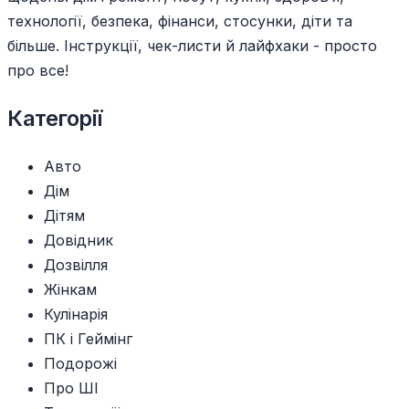
технології, безпека, фінанси, стосунки, діти та
більше. Інструкції, чек-листи й лайфхаки - просто
про все!
Категорії
Авто
Дім
Дітям
Довідник
Дозвілля
Жінкам
Кулінарія
ПК і Геймінг
Подорожі
Про ШІ