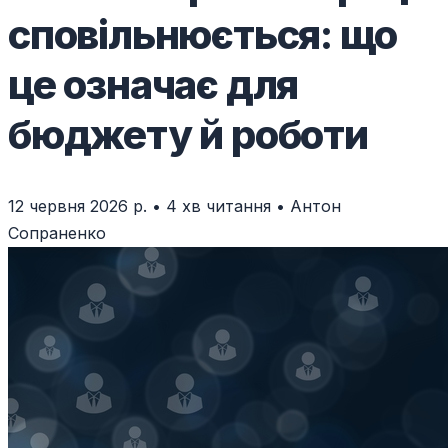
сповільнюється: що
це означає для
бюджету й роботи
12 червня 2026 р.
•
4 хв читання
•
Антон
Сопраненко