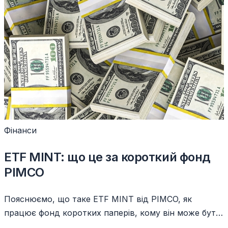
Фінанси
ETF MINT: що це за короткий фонд
PIMCO
Пояснюємо, що таке ETF MINT від PIMCO, як
працює фонд коротких паперів, кому він може бути
цікавий і які ризики має.