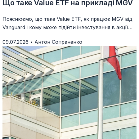
Що таке Value ETF на прикладі MGV
Пояснюємо, що таке Value ETF, як працює MGV від
Vanguard і кому може підійти інвестування в акції
вартості.
09.07.2026
•
Антон Сопраненко