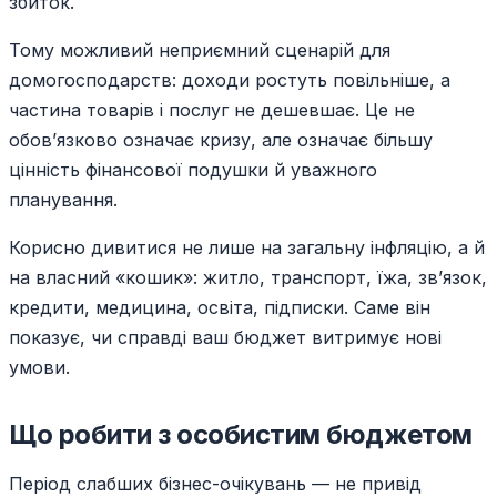
збиток.
Тому можливий неприємний сценарій для
домогосподарств: доходи ростуть повільніше, а
частина товарів і послуг не дешевшає. Це не
обов’язково означає кризу, але означає більшу
цінність фінансової подушки й уважного
планування.
Корисно дивитися не лише на загальну інфляцію, а й
на власний «кошик»: житло, транспорт, їжа, зв’язок,
кредити, медицина, освіта, підписки. Саме він
показує, чи справді ваш бюджет витримує нові
умови.
Що робити з особистим бюджетом
Період слабших бізнес-очікувань — не привід