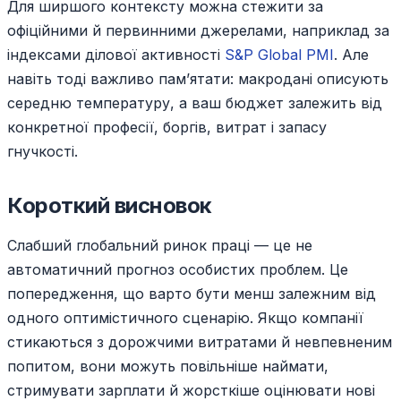
Для ширшого контексту можна стежити за
офіційними й первинними джерелами, наприклад за
індексами ділової активності
S&P Global PMI
. Але
навіть тоді важливо пам’ятати: макродані описують
середню температуру, а ваш бюджет залежить від
конкретної професії, боргів, витрат і запасу
гнучкості.
Короткий висновок
Слабший глобальний ринок праці — це не
автоматичний прогноз особистих проблем. Це
попередження, що варто бути менш залежним від
одного оптимістичного сценарію. Якщо компанії
стикаються з дорожчими витратами й невпевненим
попитом, вони можуть повільніше наймати,
стримувати зарплати й жорсткіше оцінювати нові