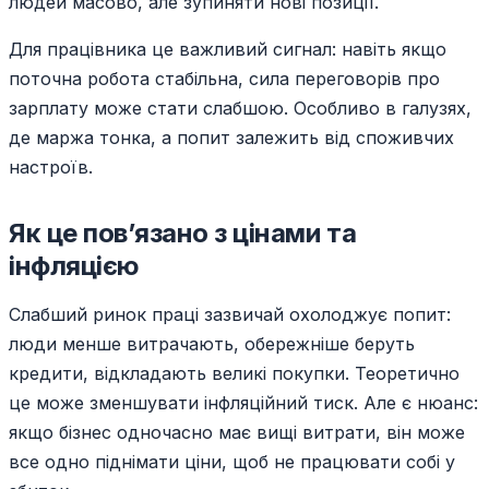
людей масово, але зупиняти нові позиції.
Для працівника це важливий сигнал: навіть якщо
поточна робота стабільна, сила переговорів про
зарплату може стати слабшою. Особливо в галузях,
де маржа тонка, а попит залежить від споживчих
настроїв.
Як це пов’язано з цінами та
інфляцією
Слабший ринок праці зазвичай охолоджує попит:
люди менше витрачають, обережніше беруть
кредити, відкладають великі покупки. Теоретично
це може зменшувати інфляційний тиск. Але є нюанс:
якщо бізнес одночасно має вищі витрати, він може
все одно піднімати ціни, щоб не працювати собі у