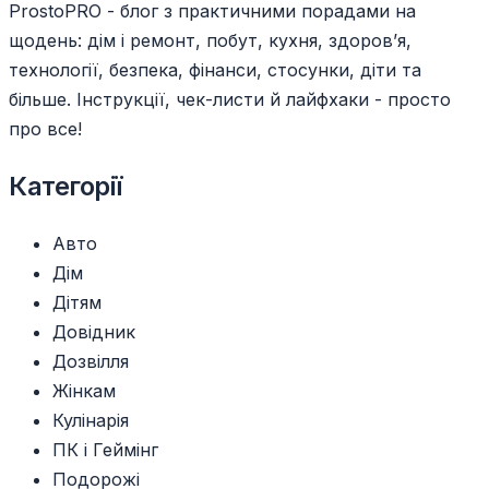
ProstoPRO - блог з практичними порадами на
щодень: дім і ремонт, побут, кухня, здоров’я,
технології, безпека, фінанси, стосунки, діти та
більше. Інструкції, чек-листи й лайфхаки - просто
про все!
Категорії
Авто
Дім
Дітям
Довідник
Дозвілля
Жінкам
Кулінарія
ПК і Геймінг
Подорожі