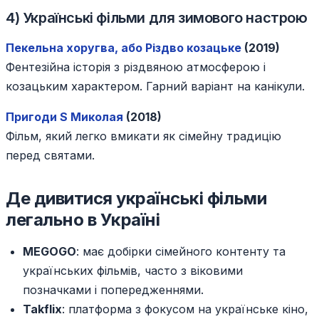
4) Українські фільми для зимового настрою
Пекельна хоругва, або Різдво козацьке
(2019)
Фентезійна історія з різдвяною атмосферою і
козацьким характером. Гарний варіант на канікули.
Пригоди S Миколая
(2018)
Фільм, який легко вмикати як сімейну традицію
перед святами.
Де дивитися українські фільми
легально в Україні
MEGOGO
: має добірки сімейного контенту та
українських фільмів, часто з віковими
позначками і попередженнями.
Takflix
: платформа з фокусом на українське кіно,