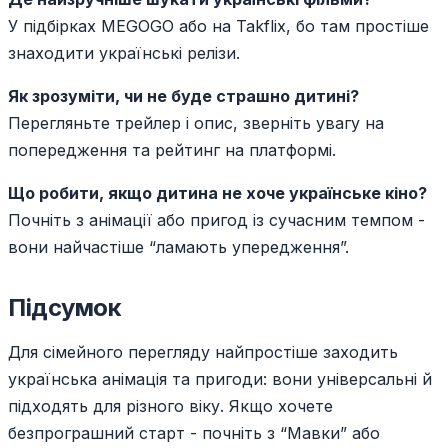
У підбірках MEGOGO або на Takflix, бо там простіше
знаходити українські релізи.
Як зрозуміти, чи не буде страшно дитині?
Перегляньте трейлер і опис, зверніть увагу на
попередження та рейтинг на платформі.
Що робити, якщо дитина не хоче українське кіно?
Почніть з анімації або пригод із сучасним темпом -
вони найчастіше “ламають упередження”.
Підсумок
Для сімейного перегляду найпростіше заходить
українська анімація та пригоди: вони універсальні й
підходять для різного віку. Якщо хочете
безпрограшний старт - почніть з “Мавки” або