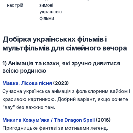
настрій
зимові
українські
фільми
Добірка українських фільмів і
мультфільмів для сімейного вечора
1) Анімація та казки, які зручно дивитися
всією родиною
Мавка. Лісова пісня
(2023)
Сучасна українська анімація з фольклорним вайбом і
красивою картинкою. Добрий варіант, якщо хочете
“вау” без важких тем.
Микита Кожум’яка / The Dragon Spell
(2016)
Пригодницьке фентезі за мотивами легенд.