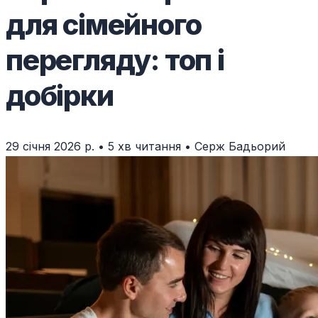
для сімейного
перегляду: топ і
добірки
29 січня 2026 р.
•
5 хв читання
•
Серж Бадьорий