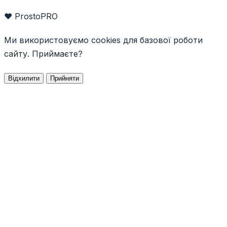
❤️ ProstoPRO
Ми використовуємо cookies для базової роботи
сайту. Приймаєте?
Відхилити
Прийняти