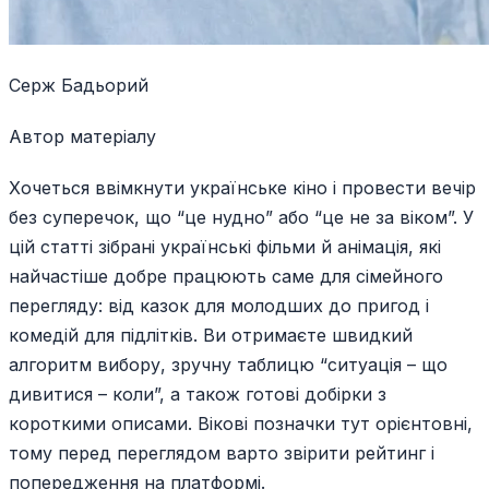
Серж Бадьорий
Автор матеріалу
Хочеться ввімкнути українське кіно і провести вечір
без суперечок, що “це нудно” або “це не за віком”. У
цій статті зібрані українські фільми й анімація, які
найчастіше добре працюють саме для сімейного
перегляду: від казок для молодших до пригод і
комедій для підлітків. Ви отримаєте швидкий
алгоритм вибору, зручну таблицю “ситуація – що
дивитися – коли”, а також готові добірки з
короткими описами. Вікові позначки тут орієнтовні,
тому перед переглядом варто звірити рейтинг і
попередження на платформі.