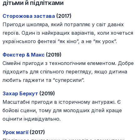
дітьми й підлітками
Сторожова застава
(2017)
Пригоди школяра, який потрапляє у світ давніх
героїв. Один із найкращих варіантів, коли хочеться
українського фентезі “як кіно”, а не “як урок”.
Фокстер & Макс
(2019)
Сімейні пригоди з технологічним елементом. Добре
підходить для спільного перегляду, якщо дитина
любить гаджети та “суперсили”.
Захар Беркут
(2019)
Масштабні пригоди в історичному антуражі. Є
бойові сцени, тому для молодших дітей краще
оцінити індивідуально.
Урок магії
(2017)