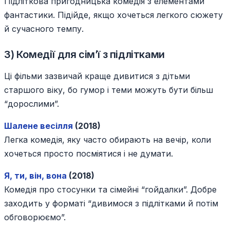
Підліткова пригодницька комедія з елементами
фантастики. Підійде, якщо хочеться легкого сюжету
й сучасного темпу.
3) Комедії для сім’ї з підлітками
Ці фільми зазвичай краще дивитися з дітьми
старшого віку, бо гумор і теми можуть бути більш
“дорослими”.
Шалене весілля
(2018)
Легка комедія, яку часто обирають на вечір, коли
хочеться просто посміятися і не думати.
Я, ти, він, вона
(2018)
Комедія про стосунки та сімейні “гойдалки”. Добре
заходить у форматі “дивимося з підлітками й потім
обговорюємо”.