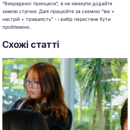
“Викраденої принцеси”, а на канікули додайте
зимові стрічки. Далі працюйте за схемою “вік +
настрій + тривалість” - і вибір перестане бути
проблемою.
Схожі статті