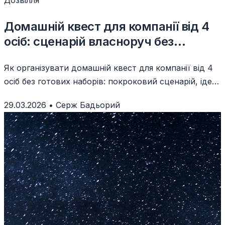
Дозвілля
Домашній квест для компанії від 4
осіб: сценарій власноруч без
готових наборів
Як організувати домашній квест для компанії від 4
осіб без готових наборів: покроковий сценарій, ідеї
завдань, загадок і підказок власноруч.
29.03.2026
•
Серж Бадьорий