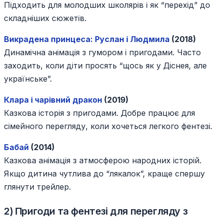
Підходить для молодших школярів і як “перехід” до
складніших сюжетів.
Викрадена принцеса: Руслан і Людмила
(2018)
Динамічна анімація з гумором і пригодами. Часто
заходить, коли діти просять “щось як у Діснея, але
українське”.
Клара і чарівний дракон
(2019)
Казкова історія з пригодами. Добре працює для
сімейного перегляду, коли хочеться легкого фентезі.
Бабай
(2014)
Казкова анімація з атмосферою народних історій.
Якщо дитина чутлива до “лякалок”, краще спершу
глянути трейлер.
2) Пригоди та фентезі для перегляду з