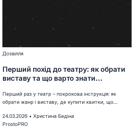
Дозвілля
Перший похід до театру: як обрати
виставу та що варто знати
заздалегідь
Перший раз у театр – покрокова інструкція: як
обрати жанр і виставу, де купити квитки, що
вдягнути та як поводитися в залі.
24.03.2026
•
Христина Бедіна
ProstoPRO