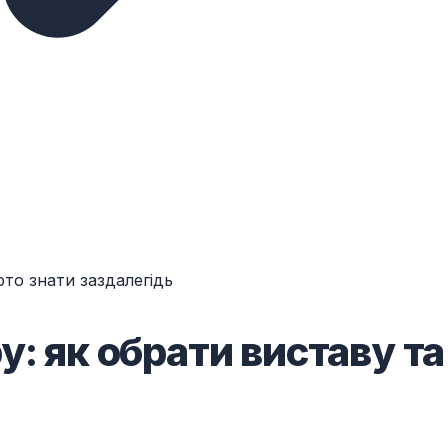
рто знати заздалегідь
у: як обрати виставу та