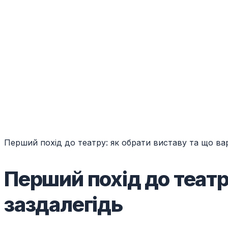
Перший похід до театру: як обрати виставу та що ва
Перший похід до театр
заздалегідь