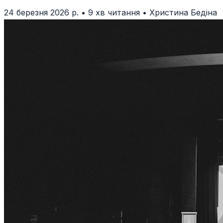
24 березня 2026 р.
•
9 хв читання
•
Христина Бедіна