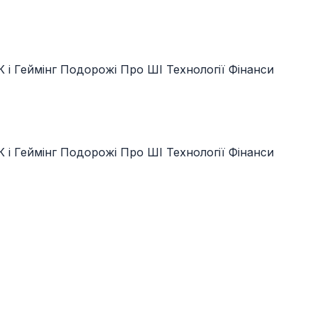
 і Геймінг
Подорожі
Про ШІ
Технології
Фінанси
 і Геймінг
Подорожі
Про ШІ
Технології
Фінанси