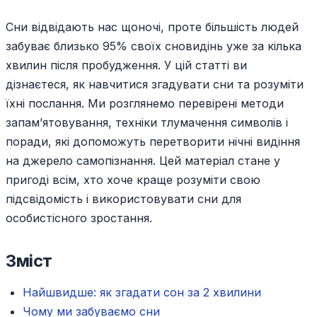
Сни відвідають нас щоночі, проте більшість людей
забуває близько 95% своїх сновидінь уже за кілька
хвилин після пробудження. У цій статті ви
дізнаєтеся, як навчитися згадувати сни та розуміти
їхні послання. Ми розглянемо перевірені методи
запам’ятовування, техніки тлумачення символів і
поради, які допоможуть перетворити нічні видіння
на джерело самопізнання. Цей матеріал стане у
пригоді всім, хто хоче краще розуміти свою
підсвідомість і використовувати сни для
особистісного зростання.
Зміст
Найшвидше: як згадати сон за 2 хвилини
Чому ми забуваємо сни