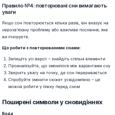
Правило №4: повторювані сни вимагають
уваги
Якщо сон повторюється кілька разів, він вказує на
нерозв’язану проблему або важливе послання, яке
ви ігноруєте.
Що робити з повторюваними снами:
Запишіть усі версії – знайдіть спільні елементи
Проаналізуйте, що змінилося між варіантами сну
Зверніть увагу на точку, де сон переривається
Спробуйте змінити сюжет усвідомлено – це
можна робити у ліжку перед сном
Поширені символи у сновидіннях
Вода