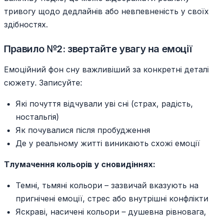
тривогу щодо дедлайнів або невпевненість у своїх
здібностях.
Правило №2: звертайте увагу на емоції
Емоційний фон сну важливіший за конкретні деталі
сюжету. Записуйте:
Які почуття відчували уві сні (страх, радість,
ностальгія)
Як почувалися після пробудження
Де у реальному житті виникають схожі емоції
Тлумачення кольорів у сновидіннях:
Темні, тьмяні кольори – зазвичай вказують на
пригнічені емоції, стрес або внутрішні конфлікти
Яскраві, насичені кольори – душевна рівновага,