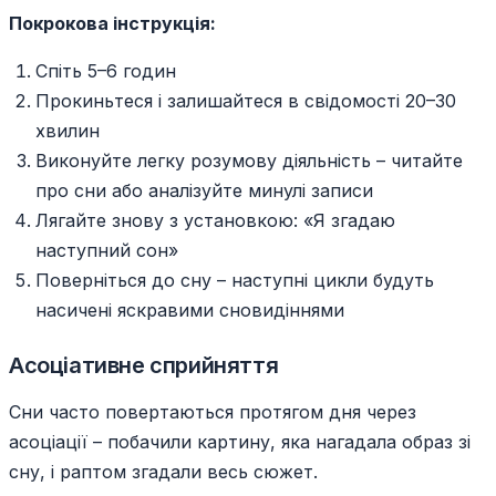
Покрокова інструкція:
Спіть 5–6 годин
Прокиньтеся і залишайтеся в свідомості 20–30
хвилин
Виконуйте легку розумову діяльність – читайте
про сни або аналізуйте минулі записи
Лягайте знову з установкою: «Я згадаю
наступний сон»
Поверніться до сну – наступні цикли будуть
насичені яскравими сновидіннями
Асоціативне сприйняття
Сни часто повертаються протягом дня через
асоціації – побачили картину, яка нагадала образ зі
сну, і раптом згадали весь сюжет.