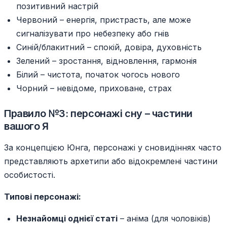
позитивний настрій
Червоний – енергія, пристрасть, але може
сигналізувати про небезпеку або гнів
Синій/блакитний – спокій, довіра, духовність
Зелений – зростання, відновлення, гармонія
Білий – чистота, початок чогось нового
Чорний – невідоме, приховане, страх
Правило №3: персонажі сну – частини
вашого Я
За концепцією Юнга, персонажі у сновидіннях часто
представляють архетипи або відокремлені частини
особистості.
Типові персонажі:
Незнайомці однієї статі
– аніма (для чоловіків)