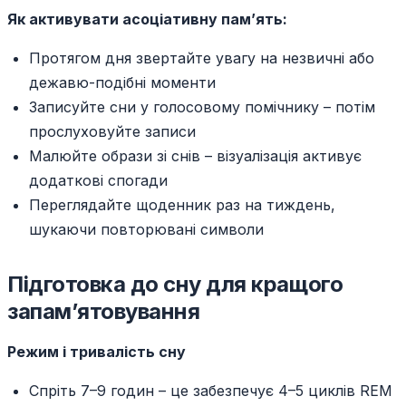
Як активувати асоціативну пам’ять:
Протягом дня звертайте увагу на незвичні або
дежавю-подібні моменти
Записуйте сни у голосовому помічнику – потім
прослуховуйте записи
Малюйте образи зі снів – візуалізація активує
додаткові спогади
Переглядайте щоденник раз на тиждень,
шукаючи повторювані символи
Підготовка до сну для кращого
запам’ятовування
Режим і тривалість сну
Спріть 7–9 годин – це забезпечує 4–5 циклів REM