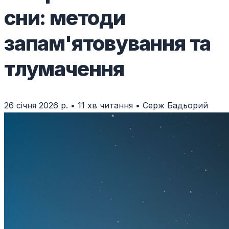
сни: методи
запам'ятовування та
тлумачення
26 січня 2026 р.
•
11 хв читання
•
Серж Бадьорий