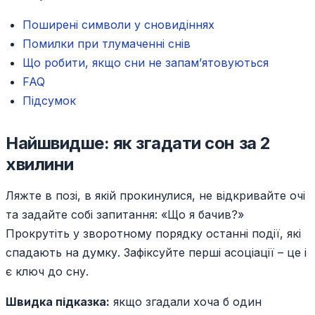
Поширені символи у сновидіннях
Помилки при тлумаченні снів
Що робити, якщо сни не запам’ятовуються
FAQ
Підсумок
Найшвидше: як згадати сон за 2
хвилини
Ляжте в позі, в якій прокинулися, не відкривайте очі
та задайте собі запитання: «Що я бачив?»
Прокрутіть у зворотному порядку останні події, які
спадають на думку. Зафіксуйте перші асоціації – це і
є ключ до сну.
Швидка підказка:
якщо згадали хоча б один