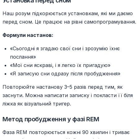
Установка перед сном
Наш розум підкорюється установкам, які ми даємо
перед сном. Це працює на рівні самопрограмування.
Формули настанов:
«Сьогодні я згадаю свої сни і зрозумію їхнє
послання»
«Мої сни яскраві, і я легко їх пригадую»
«Я записую сни одразу після пробудження»
Повторюйте настанову 3–5 разів перед тим, як
заснути. Можна написати записку і покласти її біля
ліжка як візуальний тригер.
Метод пробудження у фазі REM
Фаза REM повторюється кожні 90 хвилин і триває