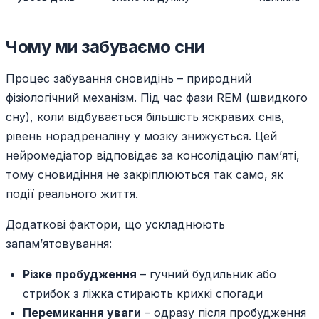
Чому ми забуваємо сни
Процес забування сновидінь – природний
фізіологічний механізм. Під час фази REM (швидкого
сну), коли відбувається більшість яскравих снів,
рівень норадреналіну у мозку знижується. Цей
нейромедіатор відповідає за консолідацію пам’яті,
тому сновидіння не закріплюються так само, як
події реального життя.
Додаткові фактори, що ускладнюють
запам’ятовування:
Різке пробудження
– гучний будильник або
стрибок з ліжка стирають крихкі спогади
Перемикання уваги
– одразу після пробудження