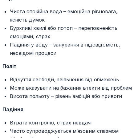
Чиста спокійна вода – емоційна рівновага,
ясність думок
Бурхливі хвилі або потоп – переповненість
емоціями, страх
Падіння у воду – занурення в підсвідомість,
несвідомі процеси
Політ
Відчуття свободи, звільнення від обмежень
Може вказувати на бажання втекти від проблем
Висота польоту – рівень амбіцій або тривоги
Падіння
Втрата контролю, страх невдачі
Часто супроводжується м’язовим спазмом