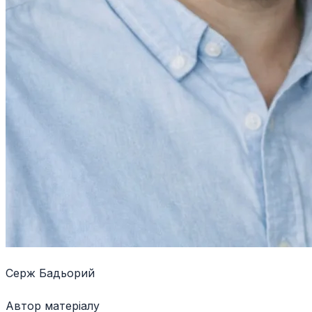
Серж Бадьорий
Автор матеріалу