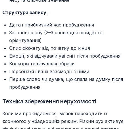
несуть ключове значення
Структура запису:
Дата і приблизний час пробудження
Заголовок сну (2–3 слова для швидкого
орієнтування)
Опис сюжету від початку до кінця
Емоції, які відчували уві сні і після пробудження
Кольори та візуальні образи
Персонажі і ваші взаємодії з ними
Перше слово чи думка, що спала на думку після
пробудження
Техніка збереження нерухомості
Коли ми прокидаємося, мозок переходить із
«сонного» у «бадьорий» режим. Різкий рух активує