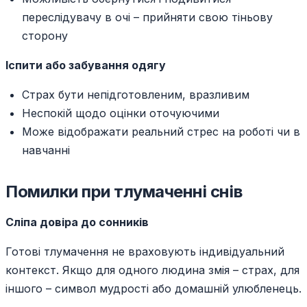
переслідувачу в очі – прийняти свою тіньову
сторону
Іспити або забування одягу
Страх бути непідготовленим, вразливим
Неспокій щодо оцінки оточуючими
Може відображати реальний стрес на роботі чи в
навчанні
Помилки при тлумаченні снів
Сліпа довіра до сонників
Готові тлумачення не враховують індивідуальний
контекст. Якщо для одного людина змія – страх, для
іншого – символ мудрості або домашній улюбленець.