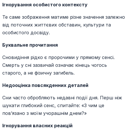
Ігнорування особистого контексту
Те саме зображення матиме різне значення залежно
від поточних життєвих обставин, культури та
особистого досвіду.
Буквальне прочитання
Сновидіння рідко є пророчими у прямому сенсі.
Смерть у сні зазвичай означає кінець чогось
старого, а не фізичну загибель.
Недооцінка повсякденних деталей
Сни часто обробляють недавні події дня. Перш ніж
шукати глибокий сенс, спитайте: «З чим це
пов’язано з моїм учорашнім днем?»
Ігнорування власних реакцій