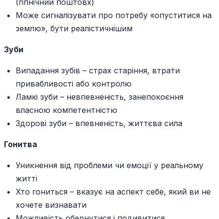
(гіпнічний поштовх)
Може сигналізувати про потребу «опуститися на
землю», бути реалістичнішим
Зуби
Випадання зубів – страх старіння, втрати
привабливості або контролю
Ламкі зуби – невпевненість, занепокоєння
власною компетентністю
Здорові зуби – впевненість, життєва сила
Гонитва
Уникнення від проблеми чи емоції у реальному
житті
Хто гониться – вказує на аспект себе, який ви не
хочете визнавати
Можливість обернутися і подивитися