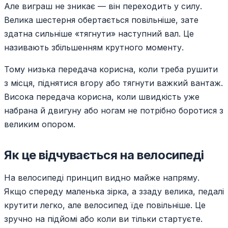
Але виграш не зникає — він переходить у силу.
Велика шестерня обертається повільніше, зате
здатна сильніше «тягнути» наступний вал. Це
називають збільшенням крутного моменту.
Тому низька передача корисна, коли треба рушити
з місця, піднятися вгору або тягнути важкий вантаж.
Висока передача корисна, коли швидкість уже
набрана й двигуну або ногам не потрібно боротися з
великим опором.
Як це відчувається на велосипеді
На велосипеді принцип видно майже напряму.
Якщо спереду маленька зірка, а ззаду велика, педалі
крутити легко, але велосипед їде повільніше. Це
зручно на підйомі або коли ви тільки стартуєте.