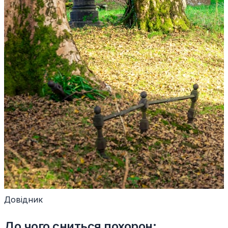
Довідник
До чого сниться похорон: