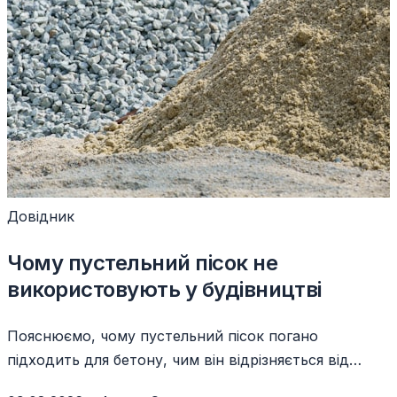
Довідник
Чому пустельний пісок не
використовують у будівництві
Пояснюємо, чому пустельний пісок погано
підходить для бетону, чим він відрізняється від
річкового і що використовують замість нього.