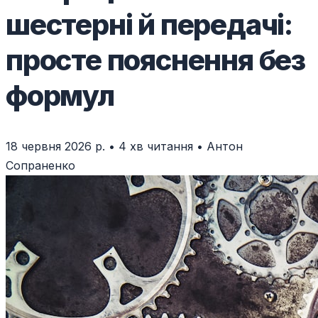
шестерні й передачі:
просте пояснення без
формул
18 червня 2026 р.
•
4 хв читання
•
Антон
Сопраненко