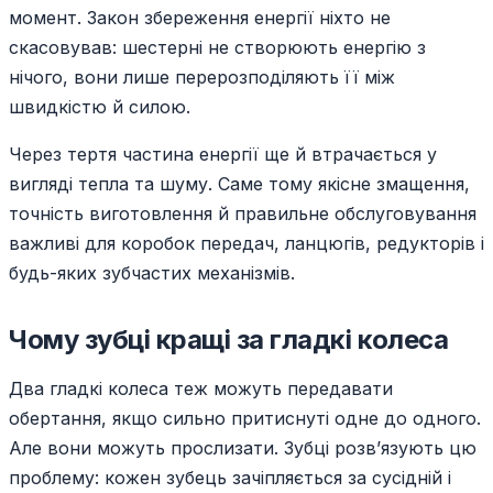
момент. Закон збереження енергії ніхто не
скасовував: шестерні не створюють енергію з
нічого, вони лише перерозподіляють її між
швидкістю й силою.
Через тертя частина енергії ще й втрачається у
вигляді тепла та шуму. Саме тому якісне змащення,
точність виготовлення й правильне обслуговування
важливі для коробок передач, ланцюгів, редукторів і
будь-яких зубчастих механізмів.
Чому зубці кращі за гладкі колеса
Два гладкі колеса теж можуть передавати
обертання, якщо сильно притиснуті одне до одного.
Але вони можуть прослизати. Зубці розв’язують цю
проблему: кожен зубець зачіпляється за сусідній і