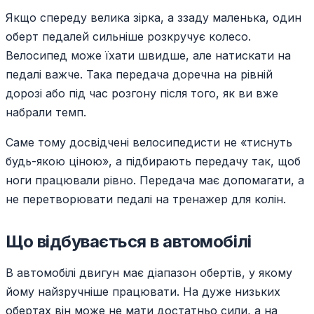
Якщо спереду велика зірка, а ззаду маленька, один
оберт педалей сильніше розкручує колесо.
Велосипед може їхати швидше, але натискати на
педалі важче. Така передача доречна на рівній
дорозі або під час розгону після того, як ви вже
набрали темп.
Саме тому досвідчені велосипедисти не «тиснуть
будь-якою ціною», а підбирають передачу так, щоб
ноги працювали рівно. Передача має допомагати, а
не перетворювати педалі на тренажер для колін.
Що відбувається в автомобілі
В автомобілі двигун має діапазон обертів, у якому
йому найзручніше працювати. На дуже низьких
обертах він може не мати достатньо сили, а на