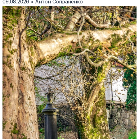
09.08.2026
•
Антон Сопраненко