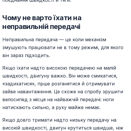
поєднання швидкості й тяги.
Чому не варто їхати на
неправильній передачі
Неправильна передача — це коли механізм
змушують працювати не в тому режимі, для якого
він зараз підходить.
Якщо їхати надто високою передачею на малій
швидкості, двигуну важко. Він може смикатися,
«задихатися», гірше розганятися й отримувати
зайве навантаження. Це схоже на спробу зрушити
велосипед з місця на найважчій передачі: ноги
натискають сильно, а руху майже немає.
Якщо довго тримати надто низьку передачу на
високій швидкості, двигун крутиться швидше, ніж