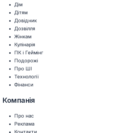
Дім
Дітям
Довідник
Дозвілля
Жінкам
Кулінарія
ПК і Геймінг
Подорожі
Про ШІ
Технології
Фінанси
Компанія
Про нас
Реклама
Контакти