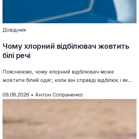
Довідник
Чому хлорний відбілювач жовтить
білі речі
Пояснюємо, чому хлорний відбілювач може
жовтити білий одяг, коли він справді відбілює і як
безпечно повернути речам білизну.
09.08.2026
•
Антон Сопраненко