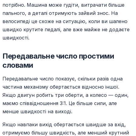
потрібно. Машина може гудіти, витрачати більше
пального, а деталі отримують зайвий знос. На
велосипеді це схоже на ситуацію, коли ви шалено
швидко крутите педалі, але вже майже не додаєте
швидкості.
Передавальне число простими
словами
Передавальне число показує, скільки разів одна
частина механізму обертається відносно іншої.
Якщо двигун робить три оберти, а колесо — один,
маємо співвідношення 3:1. Це більше сили, але
менше швидкості на виході.
Якщо навпаки вихід обертається швидше за вхід,
отримуємо більшу швидкість, але менший крутний