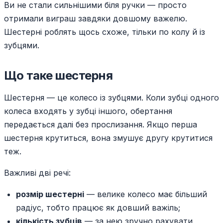
Ви не стали сильнішими біля ручки — просто
отримали виграш завдяки довшому важелю.
Шестерні роблять щось схоже, тільки по колу й із
зубцями.
Що таке шестерня
Шестерня — це колесо із зубцями. Коли зубці одного
колеса входять у зубці іншого, обертання
передається далі без прослизання. Якщо перша
шестерня крутиться, вона змушує другу крутитися
теж.
Важливі дві речі:
розмір шестерні
— велике колесо має більший
радіус, тобто працює як довший важіль;
кількість зубців
— за нею зручно рахувати,