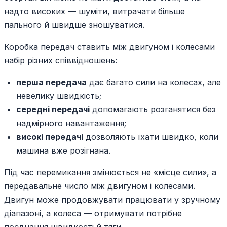
надто високих — шуміти, витрачати більше
пального й швидше зношуватися.
Коробка передач ставить між двигуном і колесами
набір різних співвідношень:
перша передача
дає багато сили на колесах, але
невелику швидкість;
середні передачі
допомагають розганятися без
надмірного навантаження;
високі передачі
дозволяють їхати швидко, коли
машина вже розігнана.
Під час перемикання змінюється не «місце сили», а
передавальне число між двигуном і колесами.
Двигун може продовжувати працювати у зручному
діапазоні, а колеса — отримувати потрібне