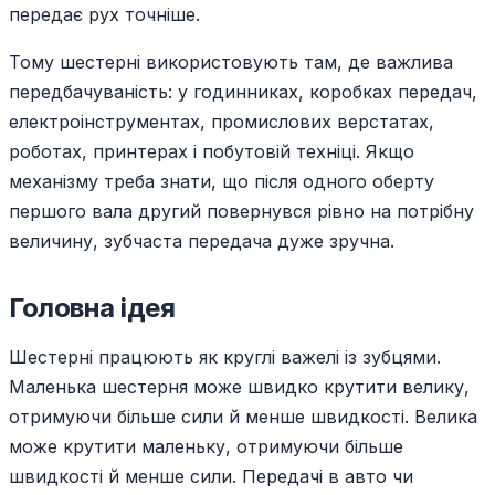
передає рух точніше.
Тому шестерні використовують там, де важлива
передбачуваність: у годинниках, коробках передач,
електроінструментах, промислових верстатах,
роботах, принтерах і побутовій техніці. Якщо
механізму треба знати, що після одного оберту
першого вала другий повернувся рівно на потрібну
величину, зубчаста передача дуже зручна.
Головна ідея
Шестерні працюють як круглі важелі із зубцями.
Маленька шестерня може швидко крутити велику,
отримуючи більше сили й менше швидкості. Велика
може крутити маленьку, отримуючи більше
швидкості й менше сили. Передачі в авто чи