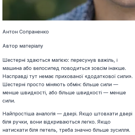
Антон Сопраненко
Автор матеріалу
Шестерні здаються магією: пересунув важіль, і
машина або велосипед поводиться зовсім інакше.
Насправді тут немає прихованої «додаткової сили».
Шестерні просто міняють обмін: більше сили —
менше швидкості, або більше швидкості — менше
сили.
Найпростіша аналогія — двері. Якщо штовхати двері
біля ручки, вони відкриваються легко. Якщо
натискати біля петель, треба значно більше зусилля.