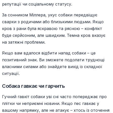
репутації чи соціальному статусу.
За сонником Міллера, укус собаки передвіщує
сварки з родичами або близькими людьми. Якщо
кров з рани була яскравою та рясною – конфлікт
буде серйозним, але швидким. Темна кров вказує
на затяжні проблеми.
Якщо вам вдалося відбити напад собаки – це
позитивний знак. Ви зможете подолати труднощі
власними силами або знайдете вихід із складної
ситуації.
Собака гавкає чи гарчить
Гучний гавкіт собаки уві сні часто попереджає про
плітки чи неприємні новини. Якщо пес гавкає у
вашому напрямку, але не атакує – хтось із оточення