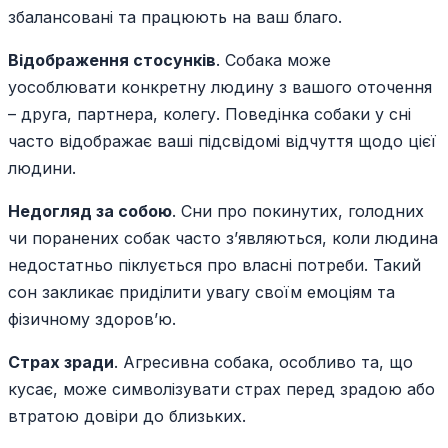
збалансовані та працюють на ваш благо.
Відображення стосунків
. Собака може
уособлювати конкретну людину з вашого оточення
– друга, партнера, колегу. Поведінка собаки у сні
часто відображає ваші підсвідомі відчуття щодо цієї
людини.
Недогляд за собою
. Сни про покинутих, голодних
чи поранених собак часто з’являються, коли людина
недостатньо піклується про власні потреби. Такий
сон закликає приділити увагу своїм емоціям та
фізичному здоров’ю.
Страх зради
. Агресивна собака, особливо та, що
кусає, може символізувати страх перед зрадою або
втратою довіри до близьких.