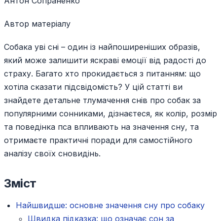
Антон Сопраненко
Автор матеріалу
Собака уві сні – один із найпоширеніших образів,
який може залишити яскраві емоції від радості до
страху. Багато хто прокидається з питанням: що
хотіла сказати підсвідомість? У цій статті ви
знайдете детальне тлумачення снів про собак за
популярними сонниками, дізнаєтеся, як колір, розмір
та поведінка пса впливають на значення сну, та
отримаєте практичні поради для самостійного
аналізу своїх сновидінь.
Зміст
Найшвидше: основне значення сну про собаку
Швидка підказка: що означає сон за