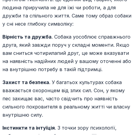
людина приручила не для їжі чи роботи, а для
дружби та спільного життя. Саме тому образ собаки
у сні несе глибоку символіку:
Вірність та дружба
. Собака уособлює справжнього
друга, який завжди поруч у складні моменти. Якщо
вам сниться чотирилапий друг, це може вказувати
на наявність надійних людей у вашому оточенні або
на внутрішню потребу в такій підтримці.
Захист та безпека
. У багатьох культурах собака
вважається охоронцем від злих сил. Сон, у якому
пес захищає вас, часто свідчить про наявність
сильного покровителя в реальному житті чи власну
внутрішню силу.
Інстинкти та інтуїція
. З точки зору психології,