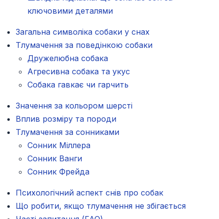
ключовими деталями
Загальна символіка собаки у снах
Тлумачення за поведінкою собаки
Дружелюбна собака
Агресивна собака та укус
Собака гавкає чи гарчить
Значення за кольором шерсті
Вплив розміру та породи
Тлумачення за сонниками
Сонник Міллера
Сонник Ванги
Сонник Фрейда
Психологічний аспект снів про собак
Що робити, якщо тлумачення не збігається