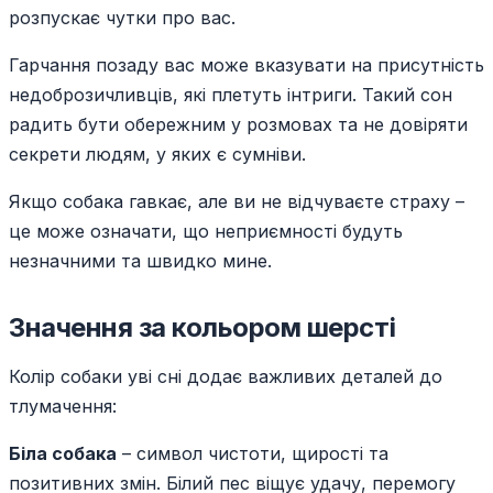
розпускає чутки про вас.
Гарчання позаду вас може вказувати на присутність
недоброзичливців, які плетуть інтриги. Такий сон
радить бути обережним у розмовах та не довіряти
секрети людям, у яких є сумніви.
Якщо собака гавкає, але ви не відчуваєте страху –
це може означати, що неприємності будуть
незначними та швидко мине.
Значення за кольором шерсті
Колір собаки уві сні додає важливих деталей до
тлумачення:
Біла собака
– символ чистоти, щирості та
позитивних змін. Білий пес віщує удачу, перемогу