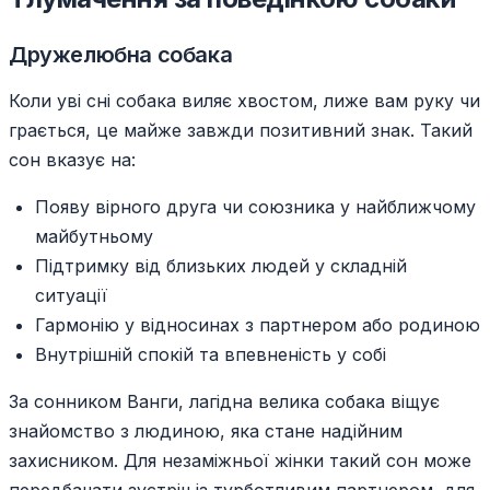
Дружелюбна собака
Коли уві сні собака виляє хвостом, лиже вам руку чи
грається, це майже завжди позитивний знак. Такий
сон вказує на:
Появу вірного друга чи союзника у найближчому
майбутньому
Підтримку від близьких людей у складній
ситуації
Гармонію у відносинах з партнером або родиною
Внутрішній спокій та впевненість у собі
За сонником Ванги, лагідна велика собака віщує
знайомство з людиною, яка стане надійним
захисником. Для незаміжньої жінки такий сон може