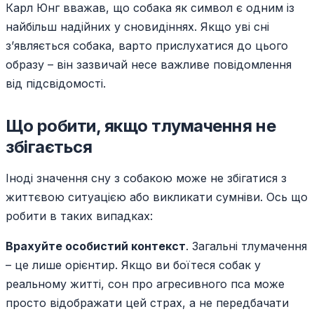
Карл Юнг вважав, що собака як символ є одним із
найбільш надійних у сновидіннях. Якщо уві сні
з’являється собака, варто прислухатися до цього
образу – він зазвичай несе важливе повідомлення
від підсвідомості.
Що робити, якщо тлумачення не
збігається
Іноді значення сну з собакою може не збігатися з
життєвою ситуацією або викликати сумніви. Ось що
робити в таких випадках:
Врахуйте особистий контекст
. Загальні тлумачення
– це лише орієнтир. Якщо ви боїтеся собак у
реальному житті, сон про агресивного пса може
просто відображати цей страх, а не передбачати