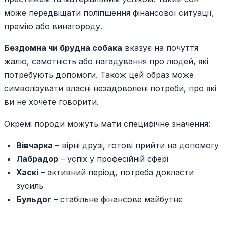
може передвіщати поліпшення фінансової ситуації,
премію або винагороду.
Бездомна чи брудна собака
вказує на почуття
жалю, самотність або нагадування про людей, які
потребують допомоги. Також цей образ може
символізувати власні незадоволені потреби, про які
ви не хочете говорити.
Окремі породи можуть мати специфічне значення:
Вівчарка
– вірні друзі, готові прийти на допомогу
Лабрадор
– успіх у професійній сфері
Хаскі
– активний період, потреба докласти
зусиль
Бульдог
– стабільне фінансове майбутнє