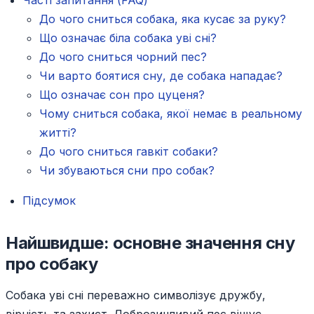
Часті запитання (FAQ)
До чого сниться собака, яка кусає за руку?
Що означає біла собака уві сні?
До чого сниться чорний пес?
Чи варто боятися сну, де собака нападає?
Що означає сон про цуценя?
Чому сниться собака, якої немає в реальному
житті?
До чого сниться гавкіт собаки?
Чи збуваються сни про собак?
Підсумок
Найшвидше: основне значення сну
про собаку
Собака уві сні переважно символізує дружбу,