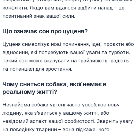
конфлікти. Якщо вам вдалося відбити напад – це
позитивний знак вашої сили.
Що означає сон про цуценя?
Цуценя символізує нові починання, ідеї, проєкти або
відносини, які потребують вашої уваги та турботи.
Такий сон може вказувати на грайливість, радість
та потенціал для зростання.
Чому сниться собака, якої немає в
реальному житті?
Незнайома собака уві сні часто уособлює нову
людину, яка з’явиться у вашому житті, або
невідомий аспект вашої особистості. Зверніть увагу
на поведінку тварини – вона підкаже, чого