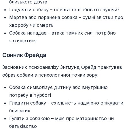
близького друга
Годувати собаку – повага та любов оточуючих
Мертва або поранена собака – сумні звістки про
хворобу чи смерть
Собака нападає – атака темних сил, потрібно
захищатися
Сонник Фрейда
Засновник психоаналізу Зигмунд Фрейд трактував
образ собаки з психологічної точки зору:
Собака символізує дитину або внутрішню
потребу в турботі
Гладити собаку – схильність надмірно опікувати
близьких
Гуляти з собакою – мрія про материнство чи
батьківство