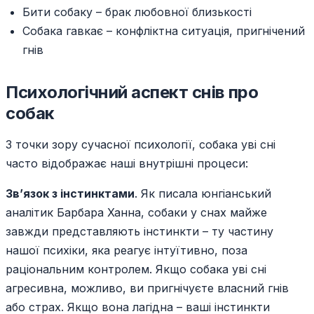
Бити собаку – брак любовної близькості
Собака гавкає – конфліктна ситуація, пригнічений
гнів
Психологічний аспект снів про
собак
З точки зору сучасної психології, собака уві сні
часто відображає наші внутрішні процеси:
Зв’язок з інстинктами
. Як писала юнгіанський
аналітик Барбара Ханна, собаки у снах майже
завжди представляють інстинкти – ту частину
нашої психіки, яка реагує інтуїтивно, поза
раціональним контролем. Якщо собака уві сні
агресивна, можливо, ви пригнічуєте власний гнів
або страх. Якщо вона лагідна – ваші інстинкти