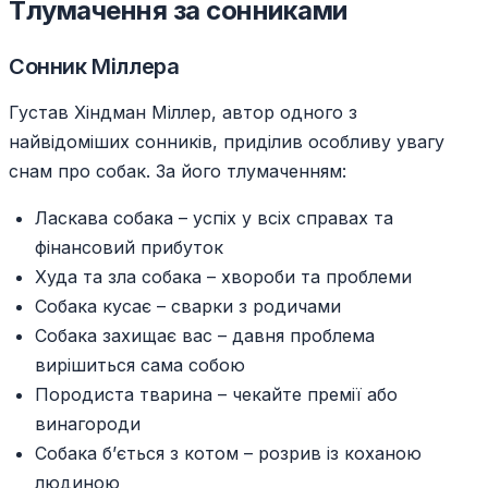
Тлумачення за сонниками
Сонник Міллера
Густав Хіндман Міллер, автор одного з
найвідоміших сонників, приділив особливу увагу
снам про собак. За його тлумаченням:
Ласкава собака – успіх у всіх справах та
фінансовий прибуток
Худа та зла собака – хвороби та проблеми
Собака кусає – сварки з родичами
Собака захищає вас – давня проблема
вирішиться сама собою
Породиста тварина – чекайте премії або
винагороди
Собака б’ється з котом – розрив із коханою
людиною