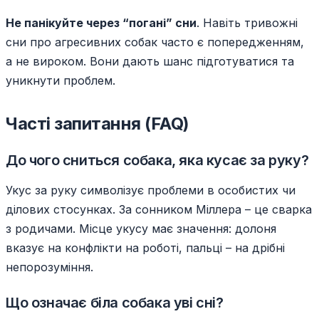
Не панікуйте через “погані” сни
. Навіть тривожні
сни про агресивних собак часто є попередженням,
а не вироком. Вони дають шанс підготуватися та
уникнути проблем.
Часті запитання (FAQ)
До чого сниться собака, яка кусає за руку?
Укус за руку символізує проблеми в особистих чи
ділових стосунках. За сонником Міллера – це сварка
з родичами. Місце укусу має значення: долоня
вказує на конфлікти на роботі, пальці – на дрібні
непорозуміння.
Що означає біла собака уві сні?