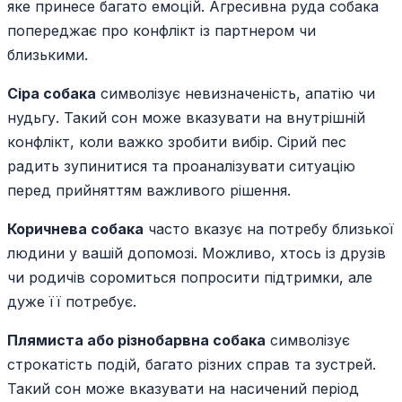
яке принесе багато емоцій. Агресивна руда собака
попереджає про конфлікт із партнером чи
близькими.
Сіра собака
символізує невизначеність, апатію чи
нудьгу. Такий сон може вказувати на внутрішній
конфлікт, коли важко зробити вибір. Сірий пес
радить зупинитися та проаналізувати ситуацію
перед прийняттям важливого рішення.
Коричнева собака
часто вказує на потребу близької
людини у вашій допомозі. Можливо, хтось із друзів
чи родичів соромиться попросити підтримки, але
дуже її потребує.
Плямиста або різнобарвна собака
символізує
строкатість подій, багато різних справ та зустрей.
Такий сон може вказувати на насичений період