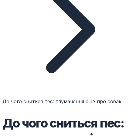
До чого сниться пес: тлумачення снів про собак
До чого сниться пес: