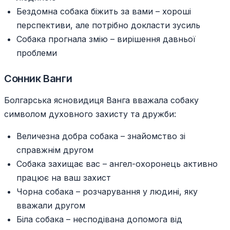
Бездомна собака біжить за вами – хороші
перспективи, але потрібно докласти зусиль
Собака прогнала змію – вирішення давньої
проблеми
Сонник Ванги
Болгарська ясновидиця Ванга вважала собаку
символом духовного захисту та дружби:
Величезна добра собака – знайомство зі
справжнім другом
Собака захищає вас – ангел-охоронець активно
працює на ваш захист
Чорна собака – розчарування у людині, яку
вважали другом
Біла собака – несподівана допомога від