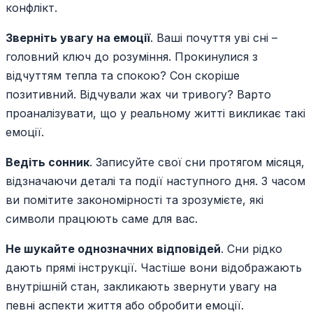
конфлікт.
Зверніть увагу на емоції
. Ваші почуття уві сні –
головний ключ до розуміння. Прокинулися з
відчуттям тепла та спокою? Сон скоріше
позитивний. Відчували жах чи тривогу? Варто
проаналізувати, що у реальному житті викликає такі
емоції.
Ведіть сонник
. Записуйте свої сни протягом місяця,
відзначаючи деталі та події наступного дня. З часом
ви помітите закономірності та зрозумієте, які
символи працюють саме для вас.
Не шукайте однозначних відповідей
. Сни рідко
дають прямі інструкції. Частіше вони відображають
внутрішній стан, закликають звернути увагу на
певні аспекти життя або обробити емоції.