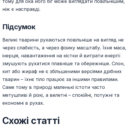
тому для ока його біг може виглядати повільнішим,
ніж є насправді.
Підсумок
Великі тварини рухаються повільніше на вигляд не
через слабкість, а через фізику масштабу. Їхня маса,
інерція, навантаження на кістки й витрати енергії
змушують рухатися плавніше та обережніше. Слон,
кит або жираф не є збільшеними версіями дрібних
тварин – їхнє тіло працює за іншими правилами.
Саме тому в природі маленькі істоти часто
метушливі й різкі, а велетні – спокійні, потужні та
економні в рухах.
Схожі статті