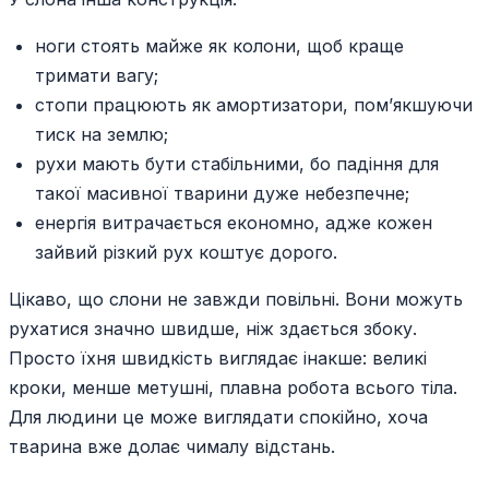
ноги стоять майже як колони, щоб краще
тримати вагу;
стопи працюють як амортизатори, пом’якшуючи
тиск на землю;
рухи мають бути стабільними, бо падіння для
такої масивної тварини дуже небезпечне;
енергія витрачається економно, адже кожен
зайвий різкий рух коштує дорого.
Цікаво, що слони не завжди повільні. Вони можуть
рухатися значно швидше, ніж здається збоку.
Просто їхня швидкість виглядає інакше: великі
кроки, менше метушні, плавна робота всього тіла.
Для людини це може виглядати спокійно, хоча
тварина вже долає чималу відстань.