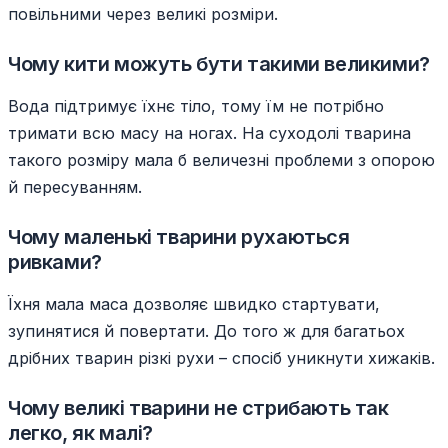
повільними через великі розміри.
Чому кити можуть бути такими великими?
Вода підтримує їхнє тіло, тому їм не потрібно
тримати всю масу на ногах. На суходолі тварина
такого розміру мала б величезні проблеми з опорою
й пересуванням.
Чому маленькі тварини рухаються
ривками?
Їхня мала маса дозволяє швидко стартувати,
зупинятися й повертати. До того ж для багатьох
дрібних тварин різкі рухи – спосіб уникнути хижаків.
Чому великі тварини не стрибають так
легко, як малі?