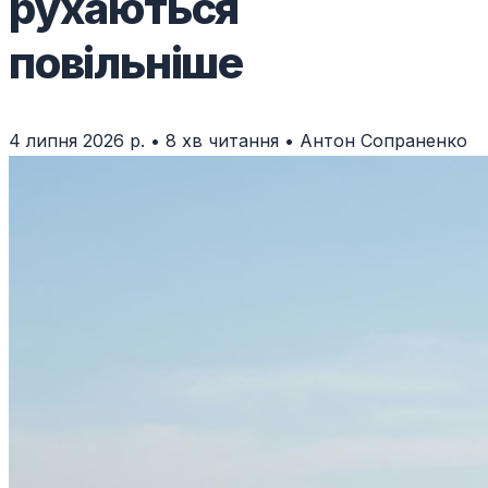
рухаються
повільніше
4 липня 2026 р.
•
8 хв читання
•
Антон Сопраненко