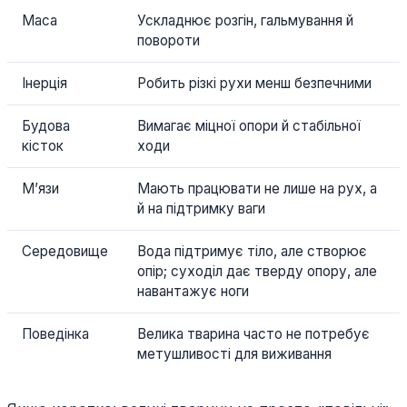
Маса
Ускладнює розгін, гальмування й
повороти
Інерція
Робить різкі рухи менш безпечними
Будова
Вимагає міцної опори й стабільної
кісток
ходи
М’язи
Мають працювати не лише на рух, а
й на підтримку ваги
Середовище
Вода підтримує тіло, але створює
опір; суходіл дає тверду опору, але
навантажує ноги
Поведінка
Велика тварина часто не потребує
метушливості для виживання