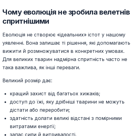
Чому еволюція не зробила велетнів
спритнішими
Еволюція не створює «ідеальних» істот у нашому
уявленні. Вона залишає ті рішення, які допомагають
вижити й розмножуватися в конкретних умовах.
Для великих тварин надмірна спритність часто не
така важлива, як інші переваги.
Великий розмір дає:
кращий захист від багатьох хижаків;
доступ до їжі, яку дрібніші тварини не можуть
дістати або переробити;
здатність долати великі відстані з помірними
витратами енергії;
запас сили й витривалості.