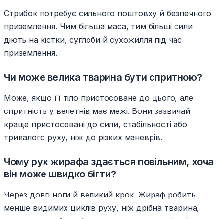
Стрибок потребує сильного поштовху й безпечного
приземлення. Чим більша маса, тим більші сили
діють на кістки, суглоби й сухожилля під час
приземлення.
Чи може велика тварина бути спритною?
Може, якщо її тіло пристосоване до цього, але
спритність у велетнів має межі. Вони зазвичай
краще пристосовані до сили, стабільності або
тривалого руху, ніж до різких маневрів.
Чому рух жирафа здається повільним, хоча
він може швидко бігти?
Через довгі ноги й великий крок. Жираф робить
менше видимих циклів руху, ніж дрібна тварина,