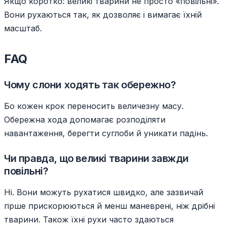
Якщо коротко: великі тварини не просто «повільні».
Вони рухаються так, як дозволяє і вимагає їхній
масштаб.
FAQ
Чому слони ходять так обережно?
Бо кожен крок переносить величезну масу.
Обережна хода допомагає розподіляти
навантаження, берегти суглоби й уникати падінь.
Чи правда, що великі тварини завжди
повільні?
Ні. Вони можуть рухатися швидко, але зазвичай
гірше прискорюються й менш маневрені, ніж дрібні
тварини. Також їхні рухи часто здаються