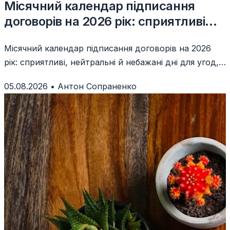
Місячний календар підписання
договорів на 2026 рік: сприятливі
дні
Місячний календар підписання договорів на 2026
рік: сприятливі, нейтральні й небажані дні для угод,
документів і важливих домовленостей.
05.08.2026
•
Антон Сопраненко