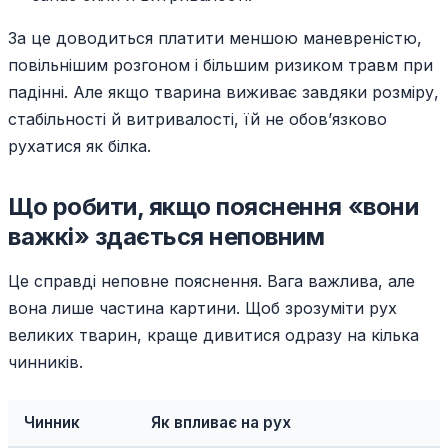
За це доводиться платити меншою маневреністю,
повільнішим розгоном і більшим ризиком травм при
падінні. Але якщо тварина виживає завдяки розміру,
стабільності й витривалості, їй не обов’язково
рухатися як білка.
Що робити, якщо пояснення «вони
важкі» здається неповним
Це справді неповне пояснення. Вага важлива, але
вона лише частина картини. Щоб зрозуміти рух
великих тварин, краще дивитися одразу на кілька
чинників.
Чинник
Як впливає на рух