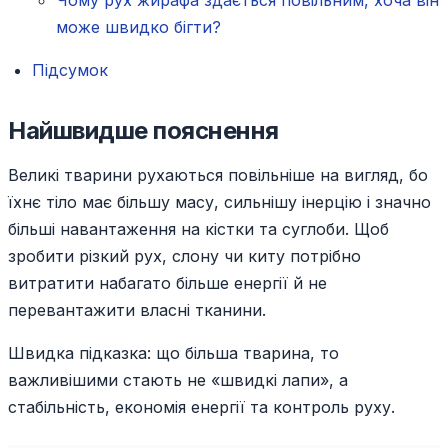
Чому рух жирафа здається повільним, хоча він
може швидко бігти?
Підсумок
Найшвидше пояснення
Великі тварини рухаються повільніше на вигляд, бо
їхнє тіло має більшу масу, сильнішу інерцію і значно
більші навантаження на кістки та суглоби. Щоб
зробити різкий рух, слону чи киту потрібно
витратити набагато більше енергії й не
перевантажити власні тканини.
Швидка підказка: що більша тварина, то
важливішими стають не «швидкі лапи», а
стабільність, економія енергії та контроль руху.