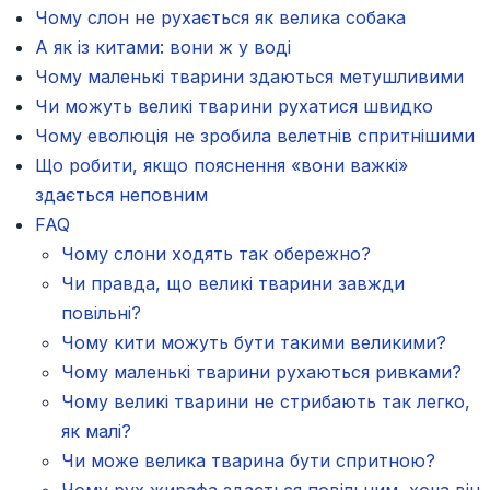
Чому слон не рухається як велика собака
А як із китами: вони ж у воді
Чому маленькі тварини здаються метушливими
Чи можуть великі тварини рухатися швидко
Чому еволюція не зробила велетнів спритнішими
Що робити, якщо пояснення «вони важкі»
здається неповним
FAQ
Чому слони ходять так обережно?
Чи правда, що великі тварини завжди
повільні?
Чому кити можуть бути такими великими?
Чому маленькі тварини рухаються ривками?
Чому великі тварини не стрибають так легко,
як малі?
Чи може велика тварина бути спритною?