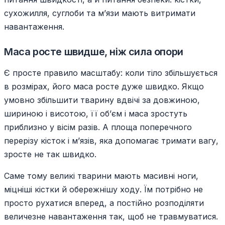
сухожилля, суглоби та м’язи мають витримати
навантаження.
Маса росте швидше, ніж сила опори
Є просте правило масштабу: коли тіло збільшується
в розмірах, його маса росте дуже швидко. Якщо
умовно збільшити тварину вдвічі за довжиною,
шириною і висотою, її об’єм і маса зростуть
приблизно у вісім разів. А площа поперечного
перерізу кісток і м’язів, яка допомагає тримати вагу,
зросте не так швидко.
Саме тому великі тварини мають масивні ноги,
міцніші кістки й обережнішу ходу. Їм потрібно не
просто рухатися вперед, а постійно розподіляти
величезне навантаження так, щоб не травмуватися.