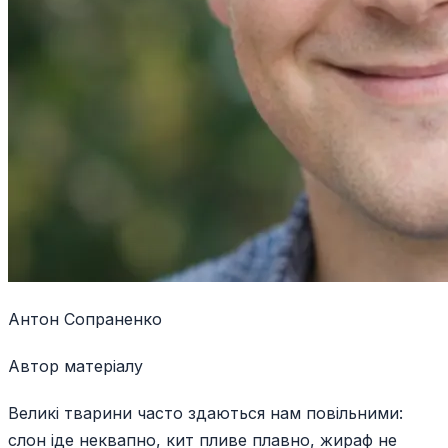
Антон Сопраненко
Автор матеріалу
Великі тварини часто здаються нам повільними:
слон іде неквапно, кит пливе плавно, жираф не