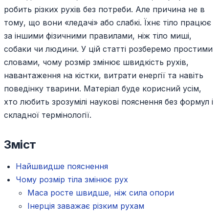
робить різких рухів без потреби. Але причина не в
тому, що вони «ледачі» або слабкі. Їхнє тіло працює
за іншими фізичними правилами, ніж тіло миші,
собаки чи людини. У цій статті розберемо простими
словами, чому розмір змінює швидкість рухів,
навантаження на кістки, витрати енергії та навіть
поведінку тварини. Матеріал буде корисний усім,
хто любить зрозумілі наукові пояснення без формул і
складної термінології.
Зміст
Найшвидше пояснення
Чому розмір тіла змінює рух
Маса росте швидше, ніж сила опори
Інерція заважає різким рухам