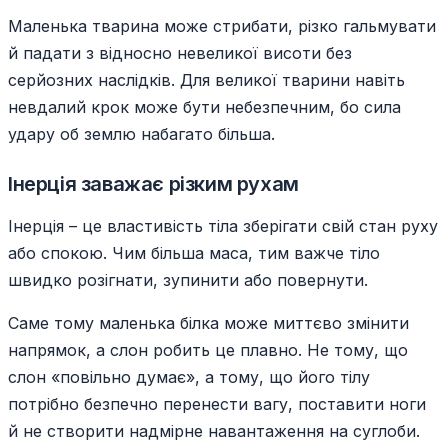
Маленька тварина може стрибати, різко гальмувати
й падати з відносно невеликої висоти без
серйозних наслідків. Для великої тварини навіть
невдалий крок може бути небезпечним, бо сила
удару об землю набагато більша.
Інерція заважає різким рухам
Інерція – це властивість тіла зберігати свій стан руху
або спокою. Чим більша маса, тим важче тіло
швидко розігнати, зупинити або повернути.
Саме тому маленька білка може миттєво змінити
напрямок, а слон робить це плавно. Не тому, що
слон «повільно думає», а тому, що його тілу
потрібно безпечно перенести вагу, поставити ноги
й не створити надмірне навантаження на суглоби.