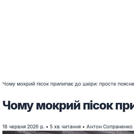
Чому мокрий пісок прилипає до шкіри: просте поясн
Чому мокрий пісок при
18 червня 2026 р.
•
5 хв читання
•
Антон Сопраненко