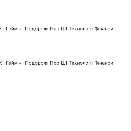
 і Геймінг
Подорожі
Про ШІ
Технології
Фінанси
 і Геймінг
Подорожі
Про ШІ
Технології
Фінанси