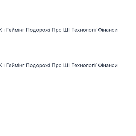
 і Геймінг
Подорожі
Про ШІ
Технології
Фінанси
 і Геймінг
Подорожі
Про ШІ
Технології
Фінанси