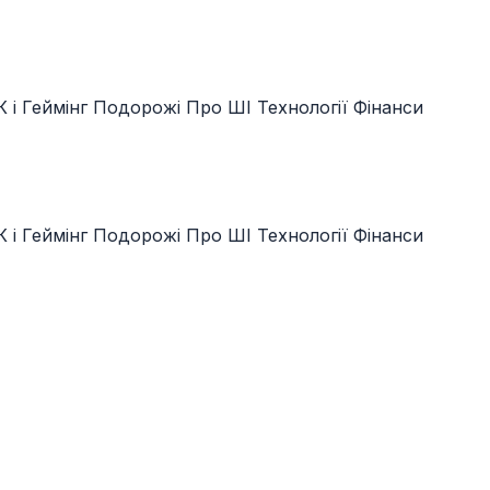
 і Геймінг
Подорожі
Про ШІ
Технології
Фінанси
 і Геймінг
Подорожі
Про ШІ
Технології
Фінанси