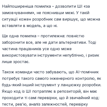
Найпоширеніша помилка – дозволити ШІ «за
замовчуванням», не пояснивши межі. У такій
ситуації кожен розробник сам вирішує, що можна
вставляти в модель, а що ні.
Ще одна помилка – протилежна: повністю
заборонити все, але не дати альтернативи. Тоді
частина працівників усе одно може
використовувати інструменти непублічно, і ризик
лише зростає.
Також команди часто забувають, що AI-помічник
потребує такого самого інженерного контролю, як
будь-який інший інструмент у ланцюжку розробки.
Якщо код із ШІ потрапляє в репозиторій, він має
проходити ті самі перевірки, що й звичайний код:
тести, рев’ю, аналіз залежностей, перевірку