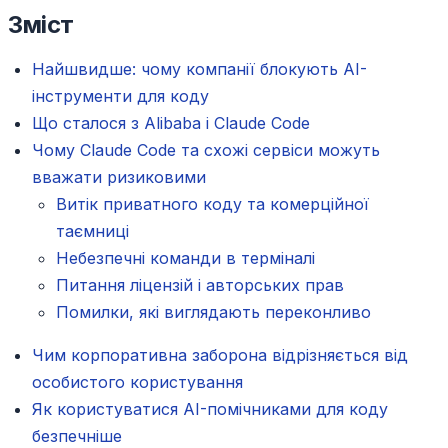
Зміст
Найшвидше: чому компанії блокують AI-
інструменти для коду
Що сталося з Alibaba і Claude Code
Чому Claude Code та схожі сервіси можуть
вважати ризиковими
Витік приватного коду та комерційної
таємниці
Небезпечні команди в терміналі
Питання ліцензій і авторських прав
Помилки, які виглядають переконливо
Чим корпоративна заборона відрізняється від
особистого користування
Як користуватися AI-помічниками для коду
безпечніше