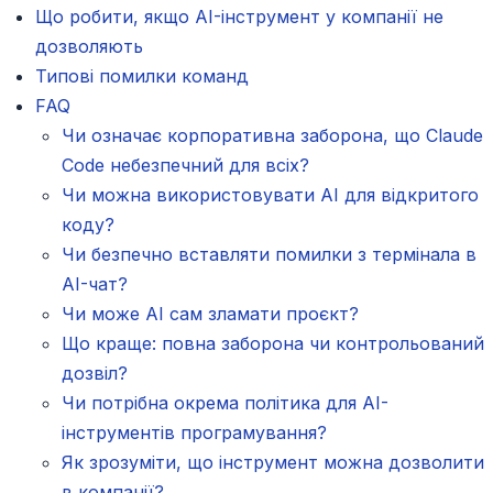
Що робити, якщо AI-інструмент у компанії не
дозволяють
Типові помилки команд
FAQ
Чи означає корпоративна заборона, що Claude
Code небезпечний для всіх?
Чи можна використовувати AI для відкритого
коду?
Чи безпечно вставляти помилки з термінала в
AI-чат?
Чи може AI сам зламати проєкт?
Що краще: повна заборона чи контрольований
дозвіл?
Чи потрібна окрема політика для AI-
інструментів програмування?
Як зрозуміти, що інструмент можна дозволити
в компанії?