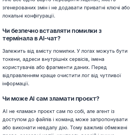
згенерованих змін і не додавати приватні ключі або
локальні конфігурації.
Чи безпечно вставляти помилки з
термінала в AI-чат?
Залежить від вмісту помилки. У логах можуть бути
токени, адреси внутрішніх сервісів, імена
користувачів або фрагменти даних. Перед
відправленням краще очистити лог від чутливої
інформації.
Чи може AI сам зламати проєкт?
AI не «ламає» проєкт сам по собі, але агент із
доступом до файлів і команд може запропонувати
або виконати невдалу дію. Тому важливі обмежені