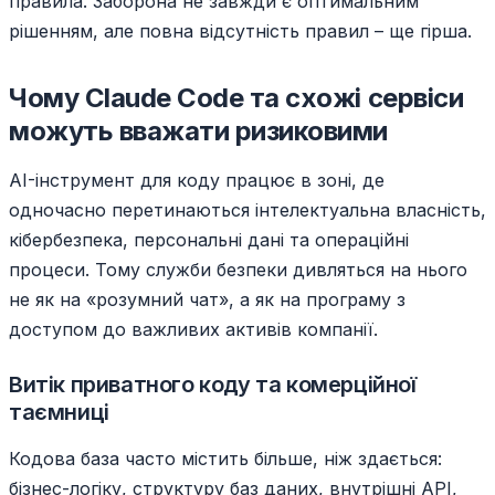
правила. Заборона не завжди є оптимальним
рішенням, але повна відсутність правил – ще гірша.
Чому Claude Code та схожі сервіси
можуть вважати ризиковими
AI-інструмент для коду працює в зоні, де
одночасно перетинаються інтелектуальна власність,
кібербезпека, персональні дані та операційні
процеси. Тому служби безпеки дивляться на нього
не як на «розумний чат», а як на програму з
доступом до важливих активів компанії.
Витік приватного коду та комерційної
таємниці
Кодова база часто містить більше, ніж здається:
бізнес-логіку, структуру баз даних, внутрішні API,