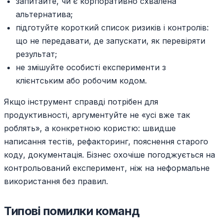
запитайте, чи є корпоративно схвалена
альтернатива;
підготуйте короткий список ризиків і контролів:
що не передавати, де запускати, як перевіряти
результат;
не змішуйте особисті експерименти з
клієнтським або робочим кодом.
Якщо інструмент справді потрібен для
продуктивності, аргументуйте не «усі вже так
роблять», а конкретною користю: швидше
написання тестів, рефакторинг, пояснення старого
коду, документація. Бізнес охочіше погоджується на
контрольований експеримент, ніж на неформальне
використання без правил.
Типові помилки команд