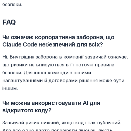
безпеки.
FAQ
Чи означає корпоративна заборона, що
Claude Code небезпечний для всіх?
Ні. Внутрішня заборона в компанії зазвичай означає,
що ризики не вписуються в її поточні правила
безпеки. Для іншої команди з іншими
налаштуваннями й договорами рішення може бути
іншим.
Чи можна використовувати AI для
відкритого коду?
Зазвичай ризик нижчий, якщо код і так публічний.
Але все одно варто перевіряти ліцензії, якість