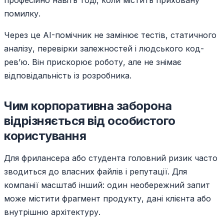
професійно навіть тоді, коли містить приховану
помилку.
Через це AI-помічник не замінює тестів, статичного
аналізу, перевірки залежностей і людського код-
рев’ю. Він прискорює роботу, але не знімає
відповідальність із розробника.
Чим корпоративна заборона
відрізняється від особистого
користування
Для фрилансера або студента головний ризик часто
зводиться до власних файлів і репутації. Для
компанії масштаб інший: один необережний запит
може містити фрагмент продукту, дані клієнта або
внутрішню архітектуру.