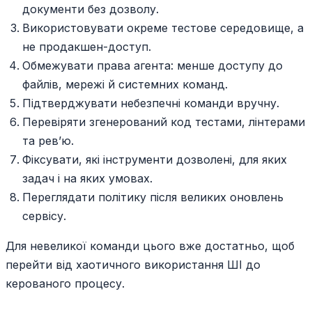
документи без дозволу.
Використовувати окреме тестове середовище, а
не продакшен-доступ.
Обмежувати права агента: менше доступу до
файлів, мережі й системних команд.
Підтверджувати небезпечні команди вручну.
Перевіряти згенерований код тестами, лінтерами
та рев’ю.
Фіксувати, які інструменти дозволені, для яких
задач і на яких умовах.
Переглядати політику після великих оновлень
сервісу.
Для невеликої команди цього вже достатньо, щоб
перейти від хаотичного використання ШІ до
керованого процесу.