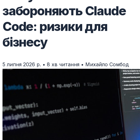
забороняють Claude
Code: ризики для
бізнесу
5 липня 2026 р.
•
8 хв читання
•
Михайло Сомбод