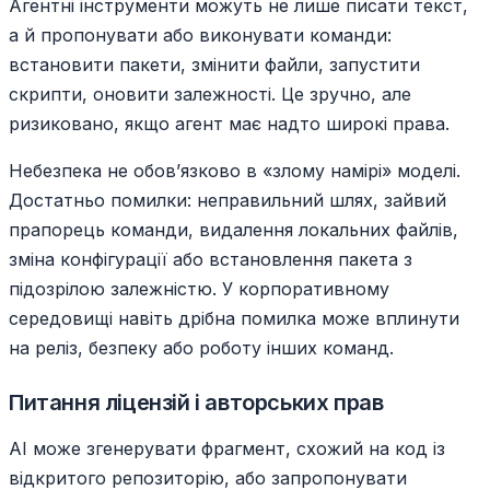
Агентні інструменти можуть не лише писати текст,
а й пропонувати або виконувати команди:
встановити пакети, змінити файли, запустити
скрипти, оновити залежності. Це зручно, але
ризиковано, якщо агент має надто широкі права.
Небезпека не обов’язково в «злому намірі» моделі.
Достатньо помилки: неправильний шлях, зайвий
прапорець команди, видалення локальних файлів,
зміна конфігурації або встановлення пакета з
підозрілою залежністю. У корпоративному
середовищі навіть дрібна помилка може вплинути
на реліз, безпеку або роботу інших команд.
Питання ліцензій і авторських прав
AI може згенерувати фрагмент, схожий на код із
відкритого репозиторію, або запропонувати