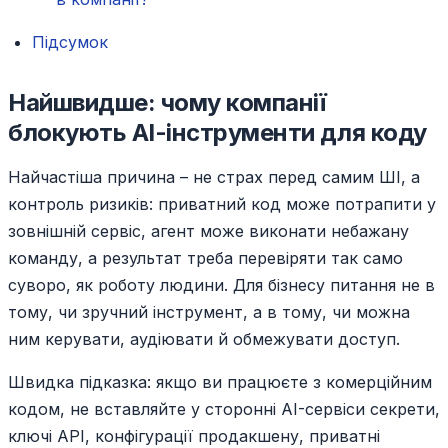
Підсумок
Найшвидше: чому компанії
блокують AI-інструменти для коду
Найчастіша причина – не страх перед самим ШІ, а
контроль ризиків: приватний код може потрапити у
зовнішній сервіс, агент може виконати небажану
команду, а результат треба перевіряти так само
суворо, як роботу людини. Для бізнесу питання не в
тому, чи зручний інструмент, а в тому, чи можна
ним керувати, аудіювати й обмежувати доступ.
Швидка підказка: якщо ви працюєте з комерційним
кодом, не вставляйте у сторонні AI-сервіси секрети,
ключі API, конфігурації продакшену, приватні