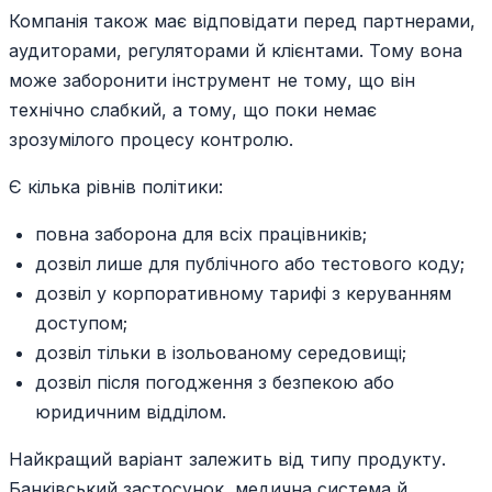
Компанія також має відповідати перед партнерами,
аудиторами, регуляторами й клієнтами. Тому вона
може заборонити інструмент не тому, що він
технічно слабкий, а тому, що поки немає
зрозумілого процесу контролю.
Є кілька рівнів політики:
повна заборона для всіх працівників;
дозвіл лише для публічного або тестового коду;
дозвіл у корпоративному тарифі з керуванням
доступом;
дозвіл тільки в ізольованому середовищі;
дозвіл після погодження з безпекою або
юридичним відділом.
Найкращий варіант залежить від типу продукту.
Банківський застосунок, медична система й