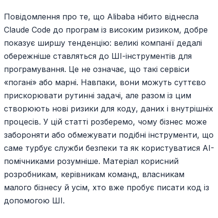
Повідомлення про те, що Alibaba нібито віднесла
Claude Code до програм із високим ризиком, добре
показує ширшу тенденцію: великі компанії дедалі
обережніше ставляться до ШІ-інструментів для
програмування. Це не означає, що такі сервіси
«погані» або марні. Навпаки, вони можуть суттєво
прискорювати рутинні задачі, але разом із цим
створюють нові ризики для коду, даних і внутрішніх
процесів. У цій статті розберемо, чому бізнес може
забороняти або обмежувати подібні інструменти, що
саме турбує служби безпеки та як користуватися AI-
помічниками розумніше. Матеріал корисний
розробникам, керівникам команд, власникам
малого бізнесу й усім, хто вже пробує писати код із
допомогою ШІ.