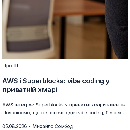
Про ШІ
AWS і Superblocks: vibe coding у
приватній хмарі
AWS інтегрує Superblocks у приватні хмари клієнтів.
Пояснюємо, що це означає для vibe coding, безпеки
даних і бізнесу.
05.08.2026
•
Михайло Сомбод