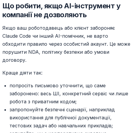
Що робити, якщо AI-інструмент у
компанії не дозволяють
Якщо ваш роботодавець або клієнт забороняє
Claude Code чи інший AI-помічник, не варто
обходити правило через особистий акаунт. Це може
порушити NDA, політику безпеки або умови
договору.
Краще діяти так:
попросіть письмово уточнити, що саме
заборонено: весь ШІ, конкретний сервіс чи лише
робота з приватним кодом;
запропонуйте безпечні сценарії, наприклад
використання для публічної документації,
тестових задач або навчальних прикладів;