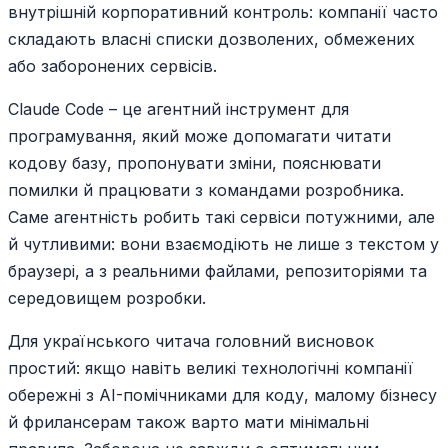
внутрішній корпоративний контроль: компанії часто
складають власні списки дозволених, обмежених
або заборонених сервісів.
Claude Code – це агентний інструмент для
програмування, який може допомагати читати
кодову базу, пропонувати зміни, пояснювати
помилки й працювати з командами розробника.
Саме агентність робить такі сервіси потужними, але
й чутливими: вони взаємодіють не лише з текстом у
браузері, а з реальними файлами, репозиторіями та
середовищем розробки.
Для українського читача головний висновок
простий: якщо навіть великі технологічні компанії
обережні з AI-помічниками для коду, малому бізнесу
й фрилансерам також варто мати мінімальні