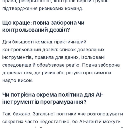
права, резервні копії, контроль версій і ручне
підтвердження ризикових команд.
Що краще: повна заборона чи
контрольований дозвіл?
Для більшості команд практичніший
контрольований дозвіл: список дозволених
інструментів, правила для даних, ізольовані
середовища й обов’язкове рев’ю. Повна заборона
доречна там, де ризик або регуляторні вимоги
надто високі.
Чи потрібна окрема політика для AI-
інструментів програмування?
Так, бажано. Загальної політики «не розголошувати
секрети» часто недостатньо, бо AI-агенти можуть